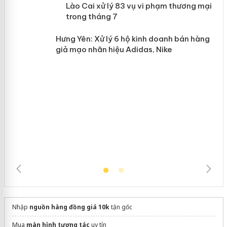
 án
Lào Cai xử lý 83 vụ vi phạm thương
mại trong tháng 7
n
Hưng Yên: Xử lý 6 hộ kinh doanh bán
hàng giả mạo nhãn hiệu Adidas, Nike
Nhập
nguồn hàng đồng giá 10k
tận gốc
Mua
màn hình tương tác
uy tín