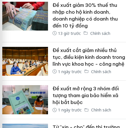
Đề xuất giảm 30% thuế thu
nhập cho hộ kinh doanh,
doanh nghiệp có doanh thu
đến 10 tỷ đồng
13 giờ trước
Chính sách
Đề xuất cắt giảm nhiều thủ
tục, điều kiện kinh doanh trong
lĩnh vực khoa học - công nghệ
1 ngày trước
Chính sách
Đề xuất mở rộng 3 nhóm đối
tượng tham gia bảo hiểm xã
hội bắt buộc
1 ngày trước
Chính sách
Từ "xin - cho" đến thị trường