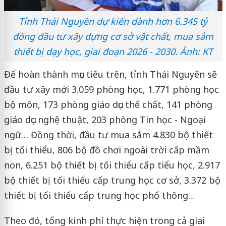
Tỉnh Thái Nguyên dự kiến dành hơn 6.345 tỷ
đồng đầu tư xây dựng cơ sở vật chất, mua sắm
thiết bị dạy học, giai đoạn 2026 - 2030. Ảnh: KT
Để hoàn thành mục tiêu trên, tỉnh Thái Nguyên sẽ
đầu tư xây mới 3.059 phòng học, 1.771 phòng học
bộ môn, 173 phòng giáo dục thể chất, 141 phòng
giáo dục nghệ thuật, 203 phòng Tin học - Ngoại
ngữ… Đồng thời, đầu tư mua sắm 4.830 bộ thiết
bị tối thiểu, 806 bộ đồ chơi ngoài trời cấp mầm
non, 6.251 bộ thiết bị tối thiểu cấp tiểu học, 2.917
bộ thiết bị tối thiểu cấp trung học cơ sở, 3.372 bộ
thiết bị tối thiểu cấp trung học phổ thông...
Theo đó, tổng kinh phí thực hiện trong cả giai