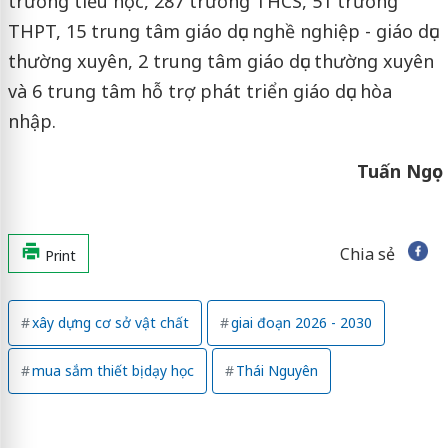
trường tiểu học, 287 trường THCS, 51 trường
THPT, 15 trung tâm giáo dục nghề nghiệp - giáo dục
thường xuyên, 2 trung tâm giáo dục thường xuyên
và 6 trung tâm hỗ trợ phát triển giáo dục hòa
nhập.
Tuấn Ngọc
Chia sẻ
Print
xây dựng cơ sở vật chất
giai đoạn 2026 - 2030
mua sắm thiết bị dạy học
Thái Nguyên