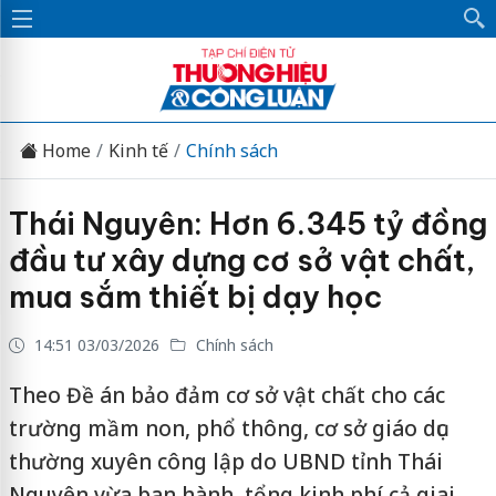
Home
Kinh tế
Chính sách
Thái Nguyên: Hơn 6.345 tỷ đồng
đầu tư xây dựng cơ sở vật chất,
mua sắm thiết bị dạy học
14:51 03/03/2026
Chính sách
Theo Đề án bảo đảm cơ sở vật chất cho các
trường mầm non, phổ thông, cơ sở giáo dục
thường xuyên công lập do UBND tỉnh Thái
Nguyên vừa ban hành, tổng kinh phí cả giai