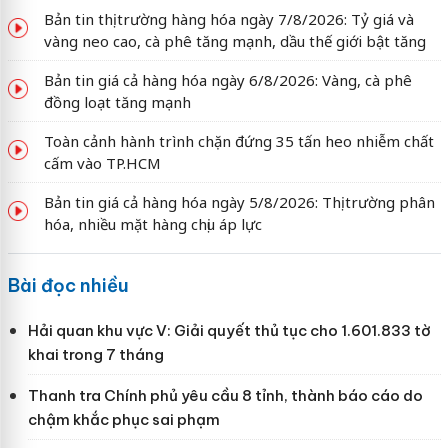
Bản tin thị trường hàng hóa ngày 7/8/2026: Tỷ giá và
vàng neo cao, cà phê tăng mạnh, dầu thế giới bật tăng
Bản tin giá cả hàng hóa ngày 6/8/2026: Vàng, cà phê
đồng loạt tăng mạnh
Toàn cảnh hành trình chặn đứng 35 tấn heo nhiễm chất
cấm vào TP.HCM
Bản tin giá cả hàng hóa ngày 5/8/2026: Thị trường phân
hóa, nhiều mặt hàng chịu áp lực
Bài đọc nhiều
Hải quan khu vực V: Giải quyết thủ tục cho 1.601.833 tờ
khai trong 7 tháng
Thanh tra Chính phủ yêu cầu 8 tỉnh, thành báo cáo do
chậm khắc phục sai phạm