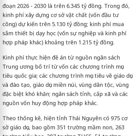
đoạn 2026 - 2030 là trên 6.345 tỷ đồng. Trong đó,
kinh phí xây dựng cơ sở vật chất (vốn đầu tư
công) dự kiến trên 5.130 tỷ đồng; kinh phí mua
sắm thiết bị dạy học (vốn sự nghiệp và kinh phí
hợp pháp khác) khoảng trên 1.215 tỷ đồng.
Kinh phí thực hiện đề án từ nguồn ngân sách
Trung ương bố trí từ vốn các chương trình mục
tiêu quốc gia; các chương trình mục tiêu về giáo dục
và đào tạo, giáo dục miền núi, vùng dân tộc, vùng
đặc biệt khó khăn; ngân sách tỉnh, cấp xã và các
nguồn vốn huy động hợp pháp khác.
Theo thống kê, hiện tỉnh Thái Nguyên có 975 cơ
sở giáo dục, bao gồm 351 trường mầm non, 263