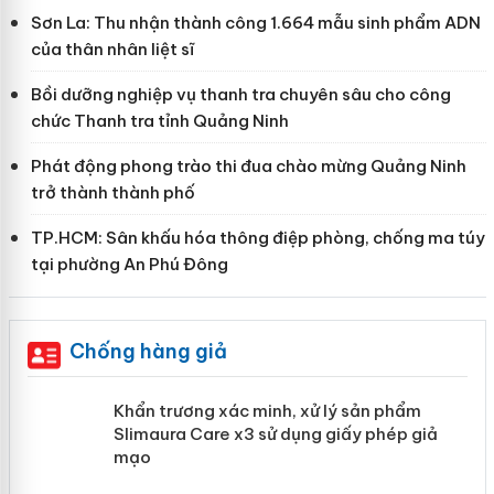
Sơn La: Thu nhận thành công 1.664 mẫu sinh phẩm ADN
của thân nhân liệt sĩ
Bồi dưỡng nghiệp vụ thanh tra chuyên sâu cho công
chức Thanh tra tỉnh Quảng Ninh
Phát động phong trào thi đua chào mừng Quảng Ninh
trở thành thành phố
TP.HCM: Sân khấu hóa thông điệp phòng, chống ma túy
tại phường An Phú Đông
Chống hàng giả
ản
Khẩn trương xác minh, xử lý sản phẩm
Slimaura Care x3 sử dụng giấy phép giả
mạo