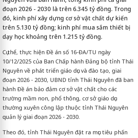
đoạn 2026 - 2030 là trên 6.345 tỷ đồng. Trong
đó, kinh phí xây dựng cơ sở vật chất dự kiến
trên 5.130 tỷ đồng; kinh phí mua sắm thiết bị
dạy học khoảng trên 1.215 tỷ đồng.
Cụ thể, thực hiện Đề án số 16-ĐA/TU ngày
10/12/2025 của Ban Chấp hành Đảng bộ tỉnh Thái
Nguyên về phát triển giáo dục và đào tạo, giai
đoạn 2026 - 2030, UBND tỉnh Thái Nguyên đã ban
hành Đề án bảo đảm cơ sở vật chất cho các
trường mầm non, phổ thông, cơ sở giáo dục
thường xuyên công lập thuộc tỉnh Thái Nguyên
quản lý giai đoạn 2026 - 2030.
Theo đó, tỉnh Thái Nguyên đặt ra mục tiêu phấn