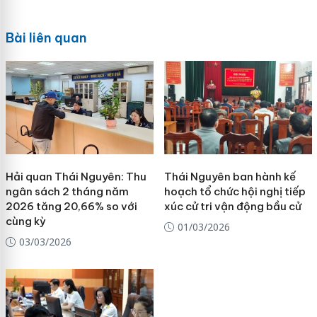
Bài liên quan
Hải quan Thái Nguyên: Thu
Thái Nguyên ban hành kế
ngân sách 2 tháng năm
hoạch tổ chức hội nghị tiếp
2026 tăng 20,66% so với
xúc cử tri vận động bầu cử
cùng kỳ
01/03/2026
03/03/2026