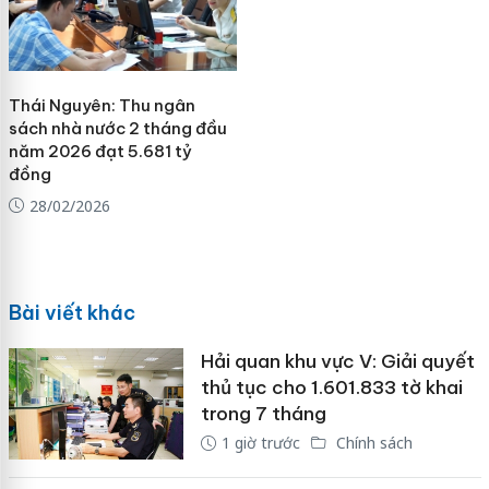
Thái Nguyên: Thu ngân
sách nhà nước 2 tháng đầu
năm 2026 đạt 5.681 tỷ
đồng
28/02/2026
Bài viết khác
Hải quan khu vực V: Giải quyết
thủ tục cho 1.601.833 tờ khai
trong 7 tháng
1 giờ trước
Chính sách