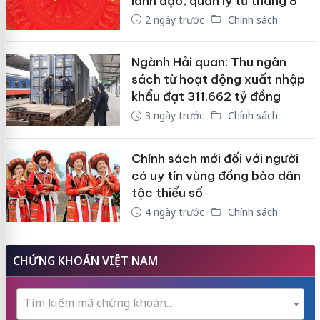
lãnh đạo, quản lý từ tháng 8
2 ngày trước
Chính sách
Ngành Hải quan: Thu ngân
sách từ hoạt động xuất nhập
khẩu đạt 311.662 tỷ đồng
3 ngày trước
Chính sách
Chính sách mới đối với người
có uy tín vùng đồng bào dân
tộc thiểu số
4 ngày trước
Chính sách
CHỨNG KHOÁN VIỆT NAM
Tìm kiếm mã chứng khoán...