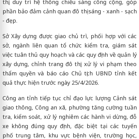
thị, duy trì hệ thống chiếu sáng công cộng, góp
phần bảo đảm cảnh quan đô thị sáng - xanh - sạch
- đẹp.
Sở Xây dựng được giao chủ trì, phối hợp với các
sở, ngành liên quan tổ chức kiểm tra, giám sát
việc tuân thủ quy hoạch và các quy định về quản lý
xây dựng, chỉnh trang đô thị; xử lý vi phạm theo
thẩm quyền và báo cáo Chủ tịch UBND tỉnh kết
quả thực hiện trước ngày 25/4/2026.
Công an tỉnh tiếp tục chỉ đạo lực lượng Cảnh sát
giao thông, Công an xã, phường tăng cường tuần
tra, kiểm soát, xử lý nghiêm các hành vi dừng, đỗ
xe không đúng quy định, đặc biệt tại các tuyến
phố trung tâm, khu vực bệnh viện, trường học,