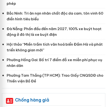
phép
Bắc Ninh: Tri ân nạn nhân chất độc da cam, tôn vinh 60
điển hình tiêu biểu
Đà Nẵng: Phấn đấu đến năm 2027, 100% xe buýt hoạt
động ở đô thị là xe buýt điện
Hội thảo “Miền trầm tích văn hoá biển Đầm Hà và phát
triển không gian mới”
Phường Hồng Gai: Bố trí 7 điểm đỗ xe miễn phí phục vụ
nhân dân
Phường Tam Thắng (TP HCM): Trao Giấy CNQSDĐ cho
Thiền viện Bồ Đề
Chống hàng giả