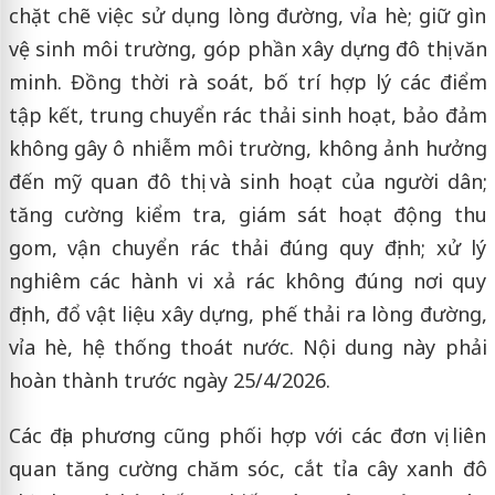
chặt chẽ việc sử dụng lòng đường, vỉa hè; giữ gìn
vệ sinh môi trường, góp phần xây dựng đô thị văn
minh. Đồng thời rà soát, bố trí hợp lý các điểm
tập kết, trung chuyển rác thải sinh hoạt, bảo đảm
không gây ô nhiễm môi trường, không ảnh hưởng
đến mỹ quan đô thị và sinh hoạt của người dân;
tăng cường kiểm tra, giám sát hoạt động thu
gom, vận chuyển rác thải đúng quy định; xử lý
nghiêm các hành vi xả rác không đúng nơi quy
định, đổ vật liệu xây dựng, phế thải ra lòng đường,
vỉa hè, hệ thống thoát nước. Nội dung này phải
hoàn thành trước ngày 25/4/2026.
Các địa phương cũng phối hợp với các đơn vị liên
quan tăng cường chăm sóc, cắt tỉa cây xanh đô