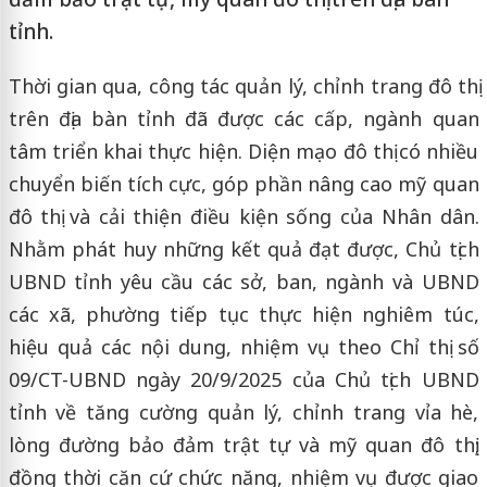
tỉnh.
Thời gian qua, công tác quản lý, chỉnh trang đô thị
trên địa bàn tỉnh đã được các cấp, ngành quan
tâm triển khai thực hiện. Diện mạo đô thị có nhiều
chuyển biến tích cực, góp phần nâng cao mỹ quan
đô thị và cải thiện điều kiện sống của Nhân dân.
Nhằm phát huy những kết quả đạt được, Chủ tịch
UBND tỉnh yêu cầu các sở, ban, ngành và UBND
các xã, phường tiếp tục thực hiện nghiêm túc,
hiệu quả các nội dung, nhiệm vụ theo Chỉ thị số
09/CT-UBND ngày 20/9/2025 của Chủ tịch UBND
tỉnh về tăng cường quản lý, chỉnh trang vỉa hè,
lòng đường bảo đảm trật tự và mỹ quan đô thị;
đồng thời căn cứ chức năng, nhiệm vụ được giao