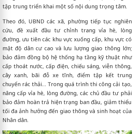
tập trung triển khai một số nội dung trọng tâm.
Theo đó, UBND các xã, phường tiếp tục nghiên
cứu, đề xuất đầu tư chỉnh trang vỉa hè, lòng
đường, ưu tiên các khu vực xuống cấp, khu vực có
mật độ dân cư cao và lưu lượng giao thông lớn;
bảo đảm đồng bộ hệ thống hạ tầng kỹ thuật như
cấp thoát nước, cấp điện, chiếu sáng, viễn thông,
cây xanh, bãi đỗ xe tĩnh, điểm tập kết trung
chuyển rác thải… Trong quá trình thi công cải tạo,
nâng cấp vỉa hè, lòng đường, các chủ đầu tư phải
bảo đảm hoàn trả hiện trạng ban đầu, giảm thiểu
tối đa ảnh hưởng đến giao thông và sinh hoạt của
Nhân dân.