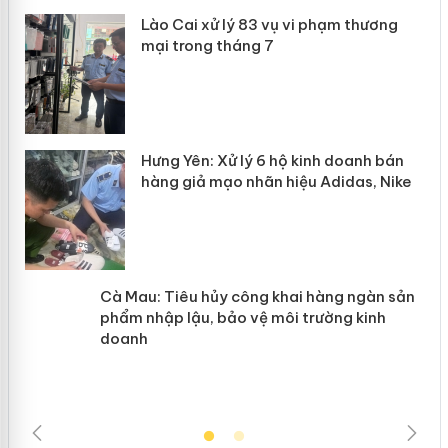
 án
Lào Cai xử lý 83 vụ vi phạm thương
mại trong tháng 7
n
y
Hưng Yên: Xử lý 6 hộ kinh doanh bán
hàng giả mạo nhãn hiệu Adidas, Nike
Cà Mau: Tiêu hủy công khai hàng
ngàn sản phẩm nhập lậu, bảo vệ môi
trường kinh doanh