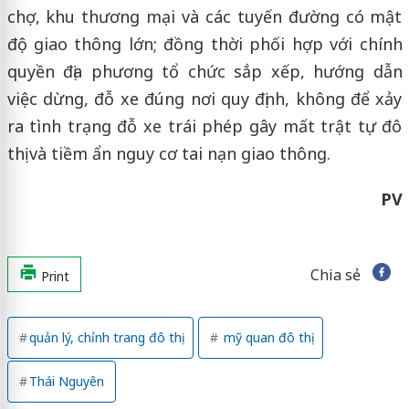
chợ, khu thương mại và các tuyến đường có mật
độ giao thông lớn; đồng thời phối hợp với chính
quyền địa phương tổ chức sắp xếp, hướng dẫn
việc dừng, đỗ xe đúng nơi quy định, không để xảy
ra tình trạng đỗ xe trái phép gây mất trật tự đô
thị và tiềm ẩn nguy cơ tai nạn giao thông.
PV
Chia sẻ
Print
quản lý, chỉnh trang đô thị
mỹ quan đô thị
Thái Nguyên