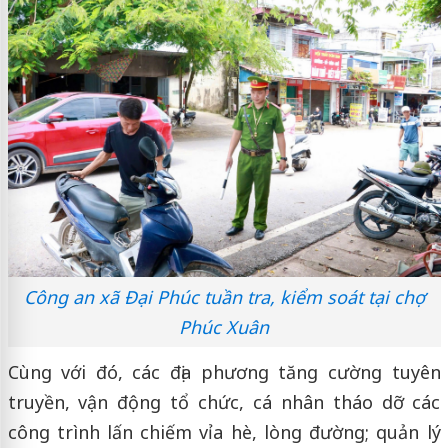
Công an xã Đại Phúc tuần tra, kiểm soát tại chợ
Phúc Xuân
Cùng với đó, các địa phương tăng cường tuyên
truyền, vận động tổ chức, cá nhân tháo dỡ các
công trình lấn chiếm vỉa hè, lòng đường; quản lý