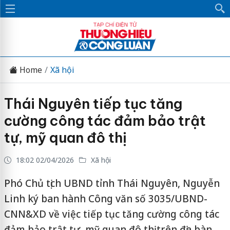
Home
Xã hội
Thái Nguyên tiếp tục tăng
cường công tác đảm bảo trật
tự, mỹ quan đô thị
18:02 02/04/2026
Xã hội
Phó Chủ tịch UBND tỉnh Thái Nguyên, Nguyễn
Linh ký ban hành Công văn số 3035/UBND-
CNN&XD về việc tiếp tục tăng cường công tác
đảm bảo trật tự, mỹ quan đô thị trên địa bàn