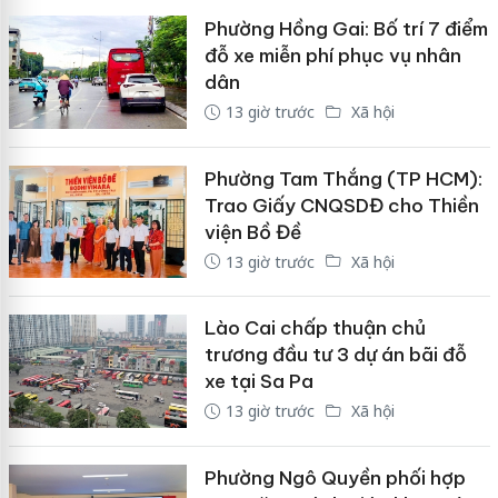
Phường Hồng Gai: Bố trí 7 điểm
đỗ xe miễn phí phục vụ nhân
dân
13 giờ trước
Xã hội
Phường Tam Thắng (TP HCM):
Trao Giấy CNQSDĐ cho Thiền
viện Bồ Đề
13 giờ trước
Xã hội
Lào Cai chấp thuận chủ
trương đầu tư 3 dự án bãi đỗ
xe tại Sa Pa
13 giờ trước
Xã hội
Phường Ngô Quyền phối hợp