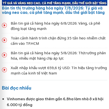
Bản tin thị trường hàng hóa ngày 7/8/2026: Tỷ giá và
vàng neo cao, cà phê tăng mạnh, dầu thế giới bật tăng
Bản tin giá cả hàng hóa ngày 6/8/2026: Vàng, cà phê
đồng loạt tăng mạnh
Toàn cảnh hành trình chặn đứng 35 tấn heo nhiễm chất
cấm vào TP.HCM
Bản tin giá cả hàng hóa ngày 5/8/2026: Thị trường phân
hóa, nhiều mặt hàng chịu áp lực
Xuất nhập khẩu vượt 659,6 tỷ USD: Tín hiệu tăng trưởng
mạnh của kinh tế Việt Nam
Bài đọc nhiều
Vinhomes được giao thêm gần 6,8ha làm nhà ở xã hội
6.000 tỷ đồng