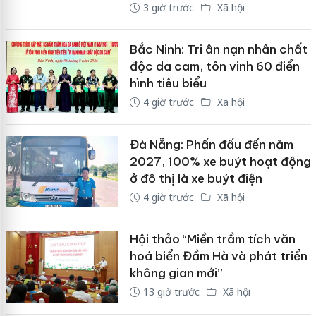
3 giờ trước
Xã hội
Bắc Ninh: Tri ân nạn nhân chất
độc da cam, tôn vinh 60 điển
hình tiêu biểu
4 giờ trước
Xã hội
Đà Nẵng: Phấn đấu đến năm
2027, 100% xe buýt hoạt động
ở đô thị là xe buýt điện
4 giờ trước
Xã hội
Hội thảo “Miền trầm tích văn
hoá biển Đầm Hà và phát triển
không gian mới”
13 giờ trước
Xã hội