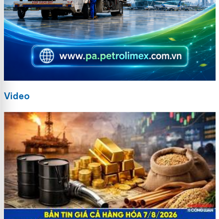
Video