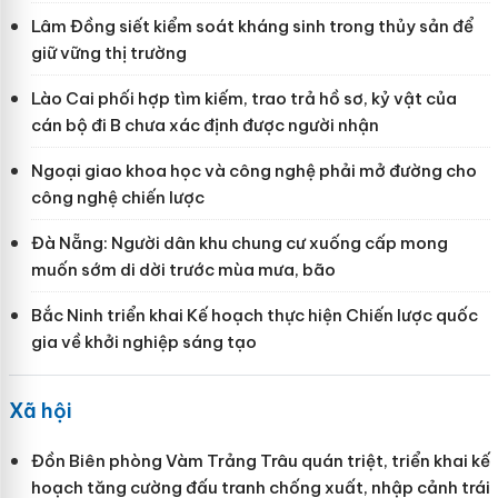
Lâm Đồng siết kiểm soát kháng sinh trong thủy sản để
giữ vững thị trường
Lào Cai phối hợp tìm kiếm, trao trả hồ sơ, kỷ vật của
cán bộ đi B chưa xác định được người nhận
Ngoại giao khoa học và công nghệ phải mở đường cho
công nghệ chiến lược
Đà Nẵng: Người dân khu chung cư xuống cấp mong
muốn sớm di dời trước mùa mưa, bão
Bắc Ninh triển khai Kế hoạch thực hiện Chiến lược quốc
gia về khởi nghiệp sáng tạo
Xã hội
Đồn Biên phòng Vàm Trảng Trâu quán triệt, triển khai kế
hoạch tăng cường đấu tranh chống xuất, nhập cảnh trái