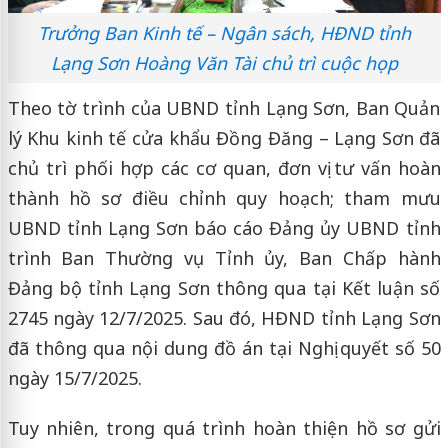
Trưởng Ban Kinh tế – Ngân sách, HĐND tỉnh
Lạng Sơn Hoàng Văn Tài chủ trì cuộc họp
Theo tờ trình của UBND tỉnh Lạng Sơn, Ban Quản
lý Khu kinh tế cửa khẩu Đồng Đăng – Lạng Sơn đã
chủ trì phối hợp các cơ quan, đơn vị tư vấn hoàn
thành hồ sơ điều chỉnh quy hoạch; tham mưu
UBND tỉnh Lạng Sơn báo cáo Đảng ủy UBND tỉnh
trình Ban Thường vụ Tỉnh ủy, Ban Chấp hành
Đảng bộ tỉnh Lạng Sơn thông qua tại Kết luận số
2745 ngày 12/7/2025. Sau đó, HĐND tỉnh Lạng Sơn
đã thông qua nội dung đồ án tại Nghị quyết số 50
ngày 15/7/2025.
Tuy nhiên, trong quá trình hoàn thiện hồ sơ gửi