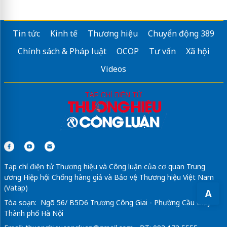
Tin tức
Kinh tế
Thương hiệu
Chuyển động 389
Chính sách & Pháp luật
OCOP
Tư vấn
Xã hội
Videos
Tạp chí điện tử Thương hiệu và Công luận của cơ quan Trung
ương Hiệp hội Chống hàng giả và Bảo vệ Thương hiệu Việt Nam
(Vatap)
A
Tòa soạn: Ngõ 56/ B5D6 Trương Công Giai - Phường Cầu Giấy -
Thành phố Hà Nội