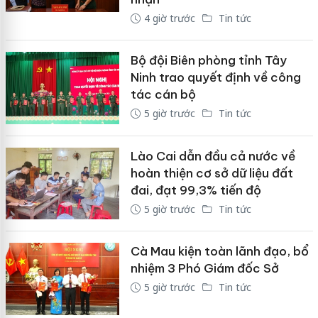
4 giờ trước
Tin tức
Bộ đội Biên phòng tỉnh Tây
Ninh trao quyết định về công
tác cán bộ
5 giờ trước
Tin tức
Lào Cai dẫn đầu cả nước về
hoàn thiện cơ sở dữ liệu đất
đai, đạt 99,3% tiến độ
5 giờ trước
Tin tức
Cà Mau kiện toàn lãnh đạo, bổ
nhiệm 3 Phó Giám đốc Sở
5 giờ trước
Tin tức