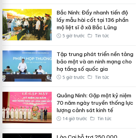
Bắc Ninh: Đẩy nhanh tiến độ
lấy mẫu hài cốt tại 136 phần
mộ liệt sĩ ở xã Bắc Lũng
5 giờ trước
Tin tức
Tập trung phát triển nền tảng
bảo mật và an ninh mạng cho
hạ tầng số quốc gia
5 giờ trước
Tin tức
Quảng Ninh: Gặp mặt kỷ niệm
70 năm ngày truyền thống lực
lượng cảnh sát kinh tế
14 giờ trước
Tin tức
Lào Cai hỗ trợ 250.000