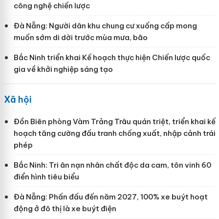
công nghệ chiến lược
Đà Nẵng: Người dân khu chung cư xuống cấp mong
muốn sớm di dời trước mùa mưa, bão
Bắc Ninh triển khai Kế hoạch thực hiện Chiến lược quốc
gia về khởi nghiệp sáng tạo
Xã hội
Đồn Biên phòng Vàm Trảng Trâu quán triệt, triển khai kế
hoạch tăng cường đấu tranh chống xuất, nhập cảnh trái
phép
Bắc Ninh: Tri ân nạn nhân chất độc da cam, tôn vinh 60
điển hình tiêu biểu
Đà Nẵng: Phấn đấu đến năm 2027, 100% xe buýt hoạt
động ở đô thị là xe buýt điện