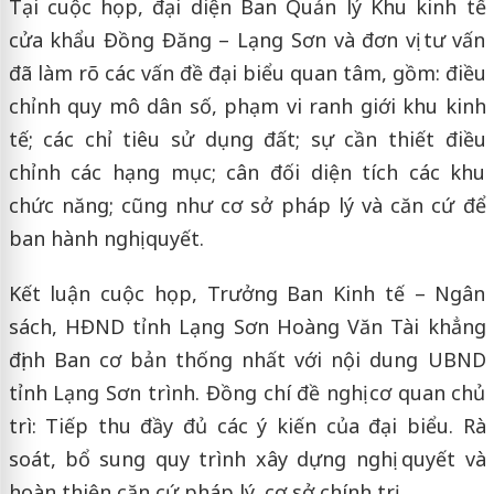
Tại cuộc họp, đại diện Ban Quản lý Khu kinh tế
cửa khẩu Đồng Đăng – Lạng Sơn và đơn vị tư vấn
đã làm rõ các vấn đề đại biểu quan tâm, gồm: điều
chỉnh quy mô dân số, phạm vi ranh giới khu kinh
tế; các chỉ tiêu sử dụng đất; sự cần thiết điều
chỉnh các hạng mục; cân đối diện tích các khu
chức năng; cũng như cơ sở pháp lý và căn cứ để
ban hành nghị quyết.
Kết luận cuộc họp, Trưởng Ban Kinh tế – Ngân
sách, HĐND tỉnh Lạng Sơn Hoàng Văn Tài khẳng
định Ban cơ bản thống nhất với nội dung UBND
tỉnh Lạng Sơn trình. Đồng chí đề nghị cơ quan chủ
trì: Tiếp thu đầy đủ các ý kiến của đại biểu. Rà
soát, bổ sung quy trình xây dựng nghị quyết và
hoàn thiện căn cứ pháp lý, cơ sở chính trị.