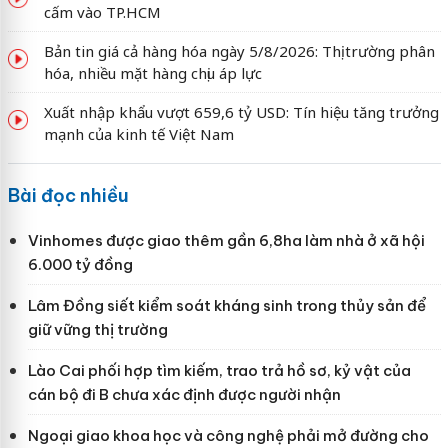
cấm vào TP.HCM
Bản tin giá cả hàng hóa ngày 5/8/2026: Thị trường phân
hóa, nhiều mặt hàng chịu áp lực
Xuất nhập khẩu vượt 659,6 tỷ USD: Tín hiệu tăng trưởng
mạnh của kinh tế Việt Nam
Bài đọc nhiều
Vinhomes được giao thêm gần 6,8ha làm nhà ở xã hội
6.000 tỷ đồng
Lâm Đồng siết kiểm soát kháng sinh trong thủy sản để
giữ vững thị trường
Lào Cai phối hợp tìm kiếm, trao trả hồ sơ, kỷ vật của
cán bộ đi B chưa xác định được người nhận
Ngoại giao khoa học và công nghệ phải mở đường cho