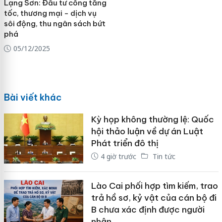
Lạng Sơn: Đầu tư công tăng
tốc, thương mại - dịch vụ
sôi động, thu ngân sách bứt
phá
05/12/2025
Bài viết khác
Kỳ họp không thường lệ: Quốc
hội thảo luận về dự án Luật
Phát triển đô thị
4 giờ trước
Tin tức
Lào Cai phối hợp tìm kiếm, trao
trả hồ sơ, kỷ vật của cán bộ đi
B chưa xác định được người
nhận