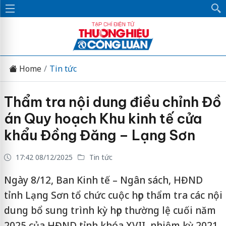
Home
Tin tức
Thẩm tra nội dung điều chỉnh Đồ
án Quy hoạch Khu kinh tế cửa
khẩu Đồng Đăng – Lạng Sơn
17:42 08/12/2025
Tin tức
Ngày 8/12, Ban Kinh tế – Ngân sách, HĐND
tỉnh Lạng Sơn tổ chức cuộc họp thẩm tra các nội
dung bổ sung trình kỳ họp thường lệ cuối năm
2025 của HĐND tỉnh khóa XVII, nhiệm kỳ 2021