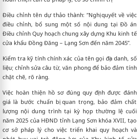
Điều chỉnh tên dự thảo thành: “Nghị quyết về việc
điều chỉnh, bổ sung một số nội dung tại Đồ án
Điều chỉnh Quy hoạch chung xây dựng Khu kinh tế
cửa khẩu Đồng Đăng – Lạng Sơn đến năm 2045”.
Kiểm tra kỹ tính chính xác của tên gọi địa danh, số
liệu; chỉnh sửa câu từ, văn phong để bảo đảm tính
chặt chẽ, rõ ràng.
Việc hoàn thiện hồ sơ đúng quy định được đánh
giá là bước chuẩn bị quan trọng, bảo đảm chất
lượng nội dung trình tại kỳ họp thường lệ cuối
năm 2025 của HĐND tỉnh Lạng Sơn khóa XVII, tạo
cơ sở pháp lý cho việc triển khai quy hoạch và