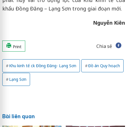
phát huy vai trò động lực của Khu kinh tế cửa
khẩu Đồng Đăng – Lạng Sơn trong giai đoạn mới.
Nguyễn Kiên
Chia sẻ
Print
Khu kinh tế ck Đồng Đăng- Lạng Sơn
Đồ án Quy hoạch
Lạng Sơn
Bài liên quan