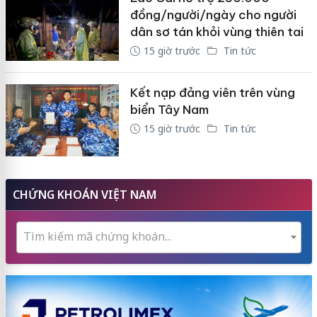
đồng/người/ngày cho người
dân sơ tán khỏi vùng thiên tai
15 giờ trước
Tin tức
Kết nạp đảng viên trên vùng
biển Tây Nam
15 giờ trước
Tin tức
CHỨNG KHOÁN VIỆT NAM
Tìm kiếm mã chứng khoán...