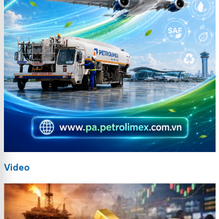
Video