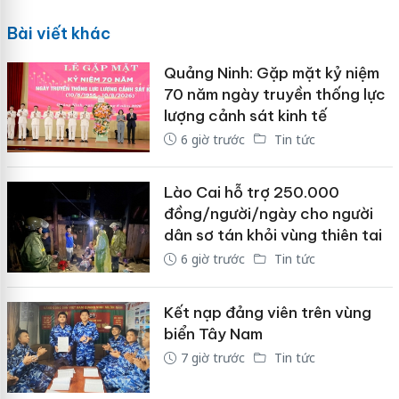
Bài viết khác
Quảng Ninh: Gặp mặt kỷ niệm
70 năm ngày truyền thống lực
lượng cảnh sát kinh tế
6 giờ trước
Tin tức
Lào Cai hỗ trợ 250.000
đồng/người/ngày cho người
dân sơ tán khỏi vùng thiên tai
6 giờ trước
Tin tức
Kết nạp đảng viên trên vùng
biển Tây Nam
7 giờ trước
Tin tức