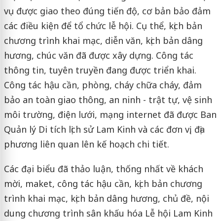
vụ được giao theo đúng tiến độ, cơ bản bảo đảm
các điều kiện để tổ chức lễ hội. Cụ thể, kịch bản
chương trình khai mạc, diễn văn, kịch bản dâng
hương, chúc văn đã được xây dựng. Công tác
thông tin, tuyên truyền đang được triển khai.
Công tác hậu cần, phòng, cháy chữa cháy, đảm
bảo an toàn giao thông, an ninh - trật tự, vệ sinh
môi trường, điện lưới, mạng internet đã được Ban
Quản lý Di tích lịch sử Lam Kinh và các đơn vị, địa
phương liên quan lên kế hoạch chi tiết.
Các đại biểu đã thảo luận, thống nhất về khách
mời, maket, công tác hậu cần, kịch bản chương
trình khai mạc, kịch bản dâng hương, chủ đề, nội
dung chương trình sân khấu hóa Lễ hội Lam Kinh