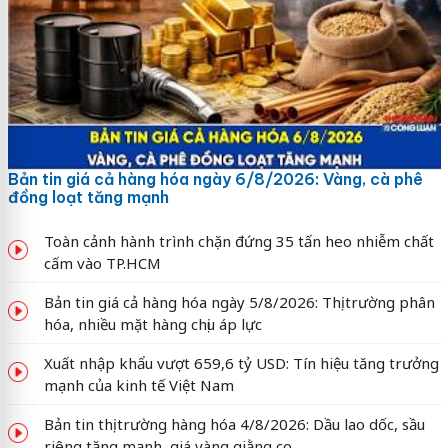
Bản tin giá cả hàng hóa ngày 6/8/2026: Vàng, cà phê
đồng loạt tăng mạnh
Toàn cảnh hành trình chặn đứng 35 tấn heo nhiễm chất
cấm vào TP.HCM
Bản tin giá cả hàng hóa ngày 5/8/2026: Thị trường phân
hóa, nhiều mặt hàng chịu áp lực
Xuất nhập khẩu vượt 659,6 tỷ USD: Tín hiệu tăng trưởng
mạnh của kinh tế Việt Nam
Bản tin thị trường hàng hóa 4/8/2026: Dầu lao dốc, sầu
riêng tăng mạnh, giá vàng giằng co