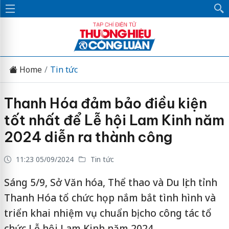
Home
Tin tức
Thanh Hóa đảm bảo điều kiện
tốt nhất để Lễ hội Lam Kinh năm
2024 diễn ra thành công
11:23 05/09/2024
Tin tức
Sáng 5/9, Sở Văn hóa, Thể thao và Du lịch tỉnh
Thanh Hóa tổ chức họp nắm bắt tình hình và
triển khai nhiệm vụ chuẩn bị cho công tác tổ
chức Lễ hội Lam Kinh năm 2024.