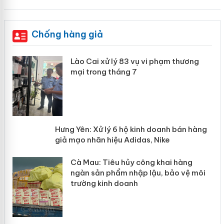
Chống hàng giả
 án
Lào Cai xử lý 83 vụ vi phạm thương
mại trong tháng 7
n
y
Hưng Yên: Xử lý 6 hộ kinh doanh bán
hàng giả mạo nhãn hiệu Adidas, Nike
Cà Mau: Tiêu hủy công khai hàng
ngàn sản phẩm nhập lậu, bảo vệ môi
trường kinh doanh