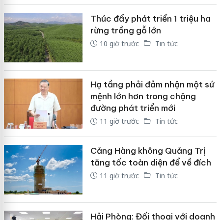
Thúc đẩy phát triển 1 triệu ha
rừng trồng gỗ lớn
10 giờ trước
Tin tức
Hạ tầng phải đảm nhận một sứ
mệnh lớn hơn trong chặng
đường phát triển mới
11 giờ trước
Tin tức
Cảng Hàng không Quảng Trị
tăng tốc toàn diện để về đích
11 giờ trước
Tin tức
Hải Phòng: Đối thoại với doanh