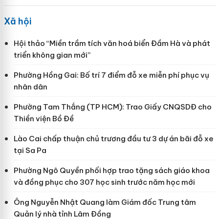
Xã hội
Hội thảo “Miền trầm tích văn hoá biển Đầm Hà và phát
triển không gian mới”
Phường Hồng Gai: Bố trí 7 điểm đỗ xe miễn phí phục vụ
nhân dân
Phường Tam Thắng (TP HCM): Trao Giấy CNQSDĐ cho
Thiền viện Bồ Đề
Lào Cai chấp thuận chủ trương đầu tư 3 dự án bãi đỗ xe
tại Sa Pa
Phường Ngô Quyền phối hợp trao tặng sách giáo khoa
và đồng phục cho 307 học sinh trước năm học mới
Ông Nguyễn Nhật Quang làm Giám đốc Trung tâm
Quản lý nhà tỉnh Lâm Đồng