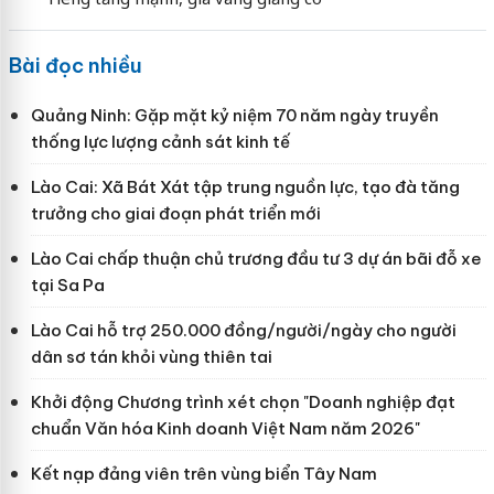
Bài đọc nhiều
Quảng Ninh: Gặp mặt kỷ niệm 70 năm ngày truyền
thống lực lượng cảnh sát kinh tế
Lào Cai: Xã Bát Xát tập trung nguồn lực, tạo đà tăng
trưởng cho giai đoạn phát triển mới
Lào Cai chấp thuận chủ trương đầu tư 3 dự án bãi đỗ xe
tại Sa Pa
Lào Cai hỗ trợ 250.000 đồng/người/ngày cho người
dân sơ tán khỏi vùng thiên tai
Khởi động Chương trình xét chọn "Doanh nghiệp đạt
chuẩn Văn hóa Kinh doanh Việt Nam năm 2026"
Kết nạp đảng viên trên vùng biển Tây Nam