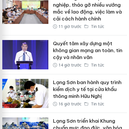
nghiệp, tháo gỡ nhiều vướng
mắc về lao động, việc làm và
cải cách hành chính
11 giờ trước
Tin tức
Quyết tâm xây dựng một
không gian mạng an toàn, tin
cậy và nhân văn
14 giờ trước
Tin tức
Lạng Sơn ban hành quy trình
kiểm dịch y tế tại cửa khẩu
thông minh Hữu Nghị
16 giờ trước
Tin tức
Lạng Sơn triển khai Khung
chuẩn mực đạo đức, văn hóa