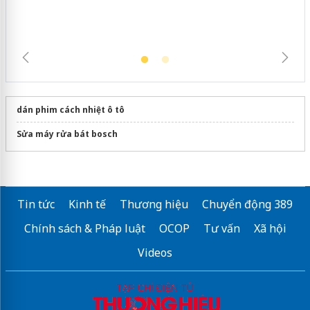
dán phim cách nhiệt ô tô
Sửa máy rửa bát bosch
Tin tức
Kinh tế
Thương hiệu
Chuyển động 389
Chính sách & Pháp luật
OCOP
Tư vấn
Xã hội
Videos