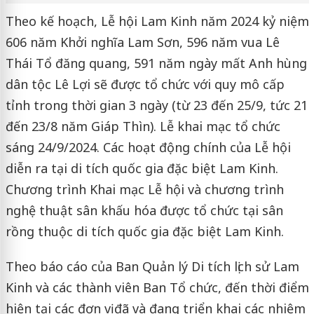
Theo kế hoạch, Lễ hội Lam Kinh năm 2024 kỷ niệm
606 năm Khởi nghĩa Lam Sơn, 596 năm vua Lê
Thái Tổ đăng quang, 591 năm ngày mất Anh hùng
dân tộc Lê Lợi sẽ được tổ chức với quy mô cấp
tỉnh trong thời gian 3 ngày (từ 23 đến 25/9, tức 21
đến 23/8 năm Giáp Thìn). Lễ khai mạc tổ chức
sáng 24/9/2024. Các hoạt động chính của Lễ hội
diễn ra tại di tích quốc gia đặc biệt Lam Kinh.
Chương trình Khai mạc Lễ hội và chương trình
nghệ thuật sân khấu hóa được tổ chức tại sân
rồng thuộc di tích quốc gia đặc biệt Lam Kinh.
Theo báo cáo của Ban Quản lý Di tích lịch sử Lam
Kinh và các thành viên Ban Tổ chức, đến thời điểm
hiện tại các đơn vị đã và đang triển khai các nhiệm