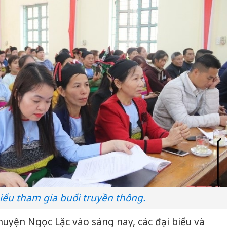
iểu tham gia buổi truyền thông.
 huyện Ngọc Lặc vào sáng nay, các đại biểu và