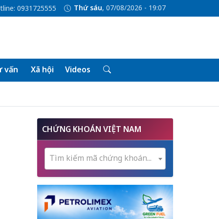
Thứ sáu
, 07/08/2026 - 19:07
tline: 0931725555
 vấn
Xã hội
Videos
CHỨNG KHOÁN VIỆT NAM
Tìm kiếm mã chứng khoán...