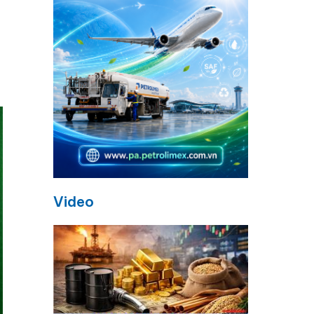
Video