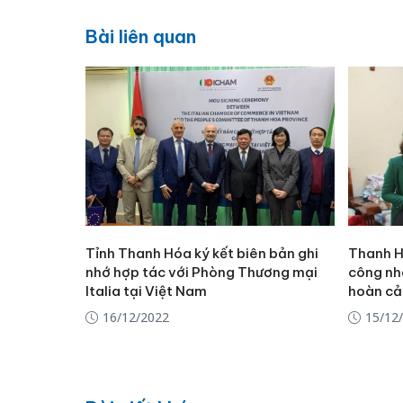
Bài liên quan
Tỉnh Thanh Hóa ký kết biên bản ghi
Thanh H
nhớ hợp tác với Phòng Thương mại
công nhâ
Italia tại Việt Nam ​
hoàn cả
16/12/2022
15/12