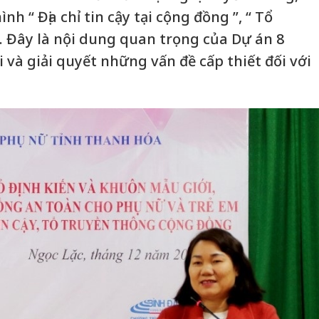
h “ Địa chỉ tin cậy tại cộng đồng ”, “ Tổ
 Đây là nội dung quan trọng của Dự án 8
 và giải quyết những vấn đề cấp thiết đối với