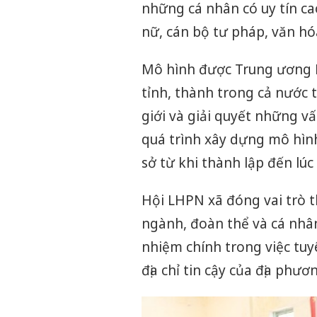
những cá nhân có uy tín c
nữ, cán bộ tư pháp, văn hóa
Mô hình được Trung ương H
tỉnh, thành trong cả nước
giới và giải quyết những vấ
quá trình xây dựng mô hìn
sở từ khi thành lập đến lúc
Hội LHPN xã đóng vai trò t
ngành, đoàn thể và cá nhân 
nhiệm chính trong việc tuy
địa chỉ tin cậy của địa phươ