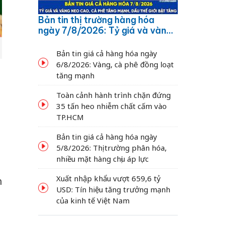
Bản tin thị trường hàng hóa
ngày 7/8/2026: Tỷ giá và vàng
neo cao, cà phê tăng mạnh,
dầu thế giới bật tăng
Bản tin giá cả hàng hóa ngày
6/8/2026: Vàng, cà phê đồng loạt
tăng mạnh
Toàn cảnh hành trình chặn đứng
o
35 tấn heo nhiễm chất cấm vào
TP.HCM
Bản tin giá cả hàng hóa ngày
5/8/2026: Thị trường phân hóa,
nhiều mặt hàng chịu áp lực
Xuất nhập khẩu vượt 659,6 tỷ
h
USD: Tín hiệu tăng trưởng mạnh
của kinh tế Việt Nam