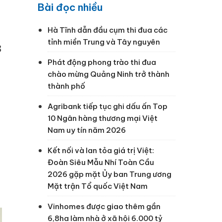
Bài đọc nhiều
Hà Tĩnh dẫn đầu cụm thi đua các
tỉnh miền Trung và Tây nguyên
8
Phát động phong trào thi đua
chào mừng Quảng Ninh trở thành
thành phố
Agribank tiếp tục ghi dấu ấn Top
10 Ngân hàng thương mại Việt
Nam uy tín năm 2026
Kết nối và lan tỏa giá trị Việt:
Đoàn Siêu Mẫu Nhí Toàn Cầu
2026 gặp mặt Ủy ban Trung ương
Mặt trận Tổ quốc Việt Nam
Vinhomes được giao thêm gần
6,8ha làm nhà ở xã hội 6.000 tỷ