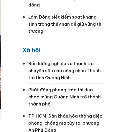
đồng
Lâm Đồng siết kiểm soát kháng
sinh trong thủy sản để giữ vững thị
trường
Xã hội
Bồi dưỡng nghiệp vụ thanh tra
chuyên sâu cho công chức Thanh
tra tỉnh Quảng Ninh
Phát động phong trào thi đua
chào mừng Quảng Ninh trở thành
thành phố
TP.HCM: Sân khấu hóa thông điệp
phòng, chống ma túy tại phường
An Phú Đông