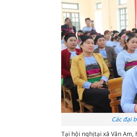
Các đại b
Tại hội nghị tại xã Vân Am,