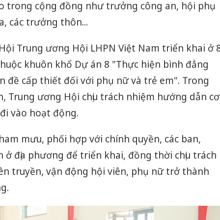
ao trong cộng đồng như trưởng công an, hội phụ
, các trưởng thôn...
ội Trung ương Hội LHPN Việt Nam triển khai ở 
 thuộc khuôn khổ Dự án 8 "Thực hiện bình đẳng
n đề cấp thiết đối với phụ nữ và trẻ em". Trong
h, Trung ương Hội chịu trách nhiệm hướng dẫn cơ
 đi vào hoạt động.
ham mưu, phối hợp với chính quyền, các ban,
ở địa phương để triển khai, đồng thời chịu trách
ên truyền, vận động hội viên, phụ nữ trở thành
ng.