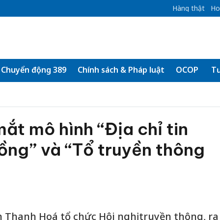
Hàng thật
Ho
Chuyển động 389
Chính sách & Pháp luật
OCOP
Tư
ắt mô hình “Địa chỉ tin
ồng” và “Tổ truyền thông
h Thanh Hoá tổ chức Hội nghị truyền thông, ra