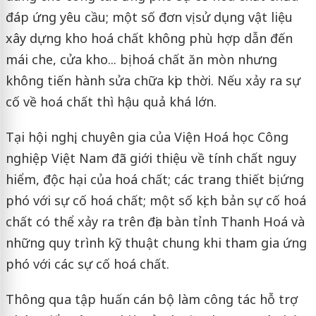
đáp ứng yêu cầu; một số đơn vị sử dụng vật liệu
xây dựng kho hoá chất không phù hợp dẫn đến
mái che, cửa kho... bị hoá chất ăn mòn nhưng
không tiến hành sửa chữa kịp thời. Nếu xảy ra sự
cố về hoá chất thì hậu quả khá lớn.
Tại hội nghị, chuyên gia của Viện Hoá học Công
nghiệp Việt Nam đã giới thiệu về tính chất nguy
hiểm, độc hại của hoá chất; các trang thiết bị ứng
phó với sự cố hoá chất; một số kịch bản sự cố hoá
chất có thể xảy ra trên địa bàn tỉnh Thanh Hoá và
những quy trình kỹ thuật chung khi tham gia ứng
phó với các sự cố hoá chất.
Thông qua tập huấn cán bộ làm công tác hỗ trợ