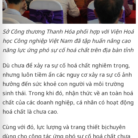
Sở Công thương Thanh Hóa phối hợp với Viện Hoá
học Công nghiệp Việt Nam đã tập huấn nâng cao
năng lực ứng phó sự cố hoá chất trên địa bàn tỉnh
Dù chưa để xảy ra sự cố hoá chất nghiêm trọng,
nhưng luôn tiềm ẩn các nguy cơ xảy ra sự cố ảnh
hưởng đến sức khoẻ con người và môi trường
sinh thái. Trong khi đó, nhận thức về an toàn hoá
chất của các doanh nghiệp, cá nhân có hoạt động
hoá chất là chưa cao.
Cùng với đó, lực lượng và trang thiết bị chuyên
dùng cho công tác ứng phó sự cố hoá chất chưa