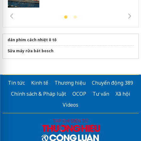
dán phim cách nhiệt ô tô
Sửa máy rửa bát bosch
Tin tức
Kinh tế
Thương hiệu
Chuyển động 389
Chính sách & Pháp luật
OCOP
Tư vấn
Xã hội
Videos