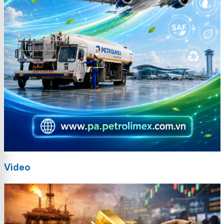
Video