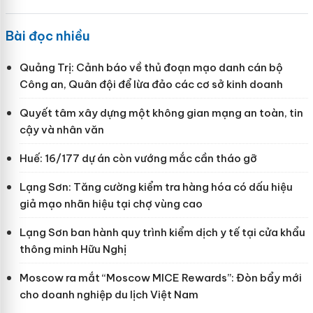
Bài đọc nhiều
Quảng Trị: Cảnh báo về thủ đoạn mạo danh cán bộ
Công an, Quân đội để lừa đảo các cơ sở kinh doanh
Quyết tâm xây dựng một không gian mạng an toàn, tin
cậy và nhân văn
Huế: 16/177 dự án còn vướng mắc cần tháo gỡ
Lạng Sơn: Tăng cường kiểm tra hàng hóa có dấu hiệu
giả mạo nhãn hiệu tại chợ vùng cao
Lạng Sơn ban hành quy trình kiểm dịch y tế tại cửa khẩu
thông minh Hữu Nghị
Moscow ra mắt “Moscow MICE Rewards”: Đòn bẩy mới
cho doanh nghiệp du lịch Việt Nam