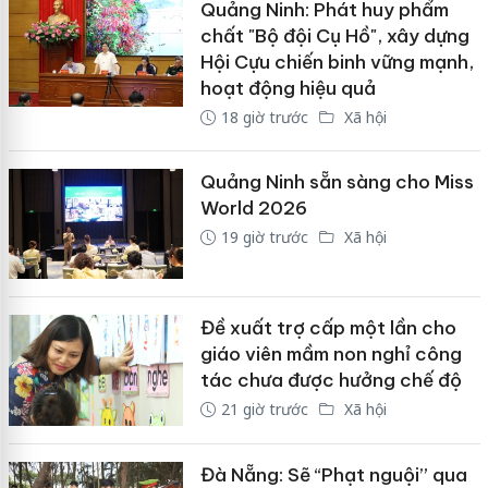
Quảng Ninh: Phát huy phẩm
chất "Bộ đội Cụ Hồ", xây dựng
Hội Cựu chiến binh vững mạnh,
hoạt động hiệu quả
18 giờ trước
Xã hội
Quảng Ninh sẵn sàng cho Miss
World 2026
19 giờ trước
Xã hội
Đề xuất trợ cấp một lần cho
giáo viên mầm non nghỉ công
tác chưa được hưởng chế độ
21 giờ trước
Xã hội
Đà Nẵng: Sẽ “Phạt nguội” qua