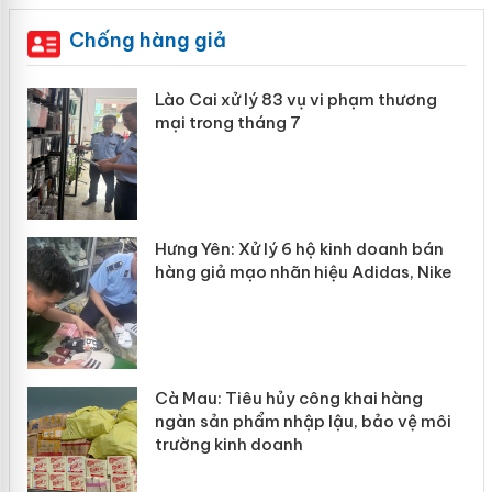
Chống hàng giả
 án
Lào Cai xử lý 83 vụ vi phạm thương
mại trong tháng 7
n
y
Hưng Yên: Xử lý 6 hộ kinh doanh bán
hàng giả mạo nhãn hiệu Adidas, Nike
Cà Mau: Tiêu hủy công khai hàng
ngàn sản phẩm nhập lậu, bảo vệ môi
trường kinh doanh