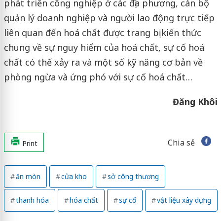
phát triển công nghiệp ở các địa phương, cán bộ
quản lý doanh nghiệp và người lao động trực tiếp
liên quan đến hoá chất được trang bị kiến thức
chung về sự nguy hiểm của hoá chất, sự cố hoá
chất có thể xảy ra và một số kỹ năng cơ bản về
phòng ngừa và ứng phó với sự cố hoá chất…
Đăng Khôi
Chia sẻ
Print
ăn mòn
cửa kho
sở công thương
thanh hóa
hóa chất
sự cố
vật liệu xây dựng