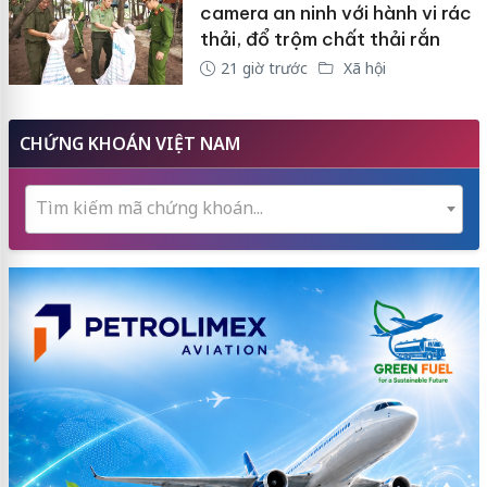
camera an ninh với hành vi rác
thải, đổ trộm chất thải rắn
21 giờ trước
Xã hội
CHỨNG KHOÁN VIỆT NAM
Tìm kiếm mã chứng khoán...