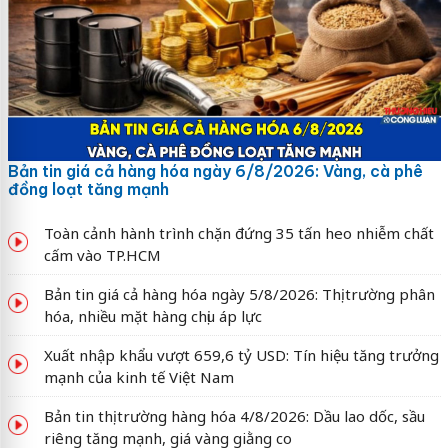
Bản tin giá cả hàng hóa ngày 6/8/2026: Vàng, cà phê
đồng loạt tăng mạnh
Toàn cảnh hành trình chặn đứng 35 tấn heo nhiễm chất
cấm vào TP.HCM
Bản tin giá cả hàng hóa ngày 5/8/2026: Thị trường phân
hóa, nhiều mặt hàng chịu áp lực
Xuất nhập khẩu vượt 659,6 tỷ USD: Tín hiệu tăng trưởng
mạnh của kinh tế Việt Nam
Bản tin thị trường hàng hóa 4/8/2026: Dầu lao dốc, sầu
riêng tăng mạnh, giá vàng giằng co