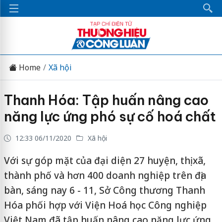
Home
Xã hội
Thanh Hóa: Tập huấn nâng cao
năng lực ứng phó sự cố hoá chất
12:33 06/11/2020
Xã hội
Với sự góp mặt của đại diện 27 huyện, thị xã,
thành phố và hơn 400 doanh nghiệp trên địa
bàn, sáng nay 6 - 11, Sở Công thương Thanh
Hóa phối hợp với Viện Hoá học Công nghiệp
Việt Nam đã tập huấn nâng cao năng lực ứng