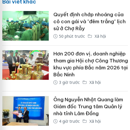
Bài viết khác
Quyết định chớp nhoáng của
cô con gái và "đêm trắng" lịch
sử ở Chợ Rẫy
50 phút trước
Xã hội
Hơn 200 đơn vị, doanh nghiệp
tham gia Hội chợ Công Thương
khu vực phía Bắc năm 2026 tại
Bắc Ninh
3 giờ trước
Xã hội
Ông Nguyễn Nhật Quang làm
Giám đốc Trung tâm Quản lý
nhà tỉnh Lâm Đồng
4 giờ trước
Xã hội