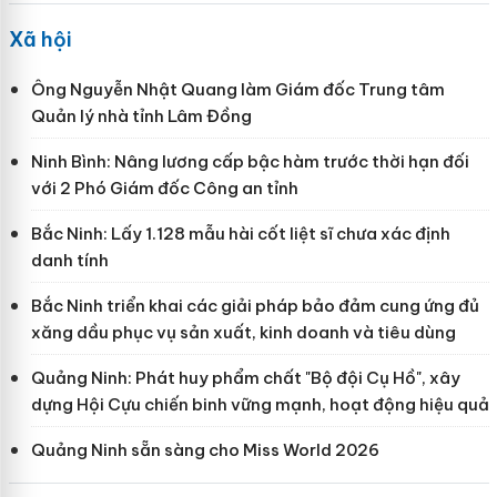
Xã hội
Ông Nguyễn Nhật Quang làm Giám đốc Trung tâm
Quản lý nhà tỉnh Lâm Đồng
Ninh Bình: Nâng lương cấp bậc hàm trước thời hạn đối
với 2 Phó Giám đốc Công an tỉnh
Bắc Ninh: Lấy 1.128 mẫu hài cốt liệt sĩ chưa xác định
danh tính
Bắc Ninh triển khai các giải pháp bảo đảm cung ứng đủ
xăng dầu phục vụ sản xuất, kinh doanh và tiêu dùng
Quảng Ninh: Phát huy phẩm chất "Bộ đội Cụ Hồ", xây
dựng Hội Cựu chiến binh vững mạnh, hoạt động hiệu quả
Quảng Ninh sẵn sàng cho Miss World 2026