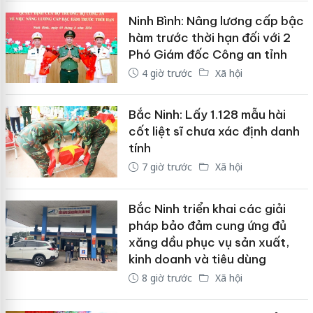
Ninh Bình: Nâng lương cấp bậc
hàm trước thời hạn đối với 2
Phó Giám đốc Công an tỉnh
4 giờ trước
Xã hội
Bắc Ninh: Lấy 1.128 mẫu hài
cốt liệt sĩ chưa xác định danh
tính
7 giờ trước
Xã hội
Bắc Ninh triển khai các giải
pháp bảo đảm cung ứng đủ
xăng dầu phục vụ sản xuất,
kinh doanh và tiêu dùng
8 giờ trước
Xã hội