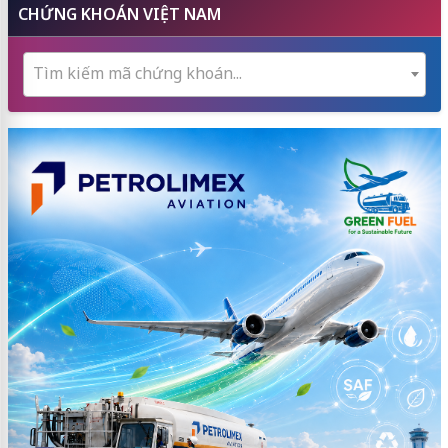
CHỨNG KHOÁN VIỆT NAM
Tìm kiếm mã chứng khoán...