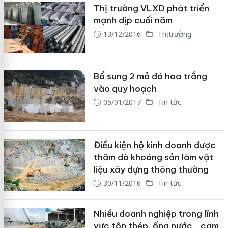
Thị trường VLXD phát triển
mạnh dịp cuối năm
13/12/2016
Thị trường
Bổ sung 2 mỏ đá hoa trắng
vào quy hoạch
05/01/2017
Tin tức
Điều kiện hộ kinh doanh được
thăm dò khoáng sản làm vật
liệu xây dựng thông thường
30/11/2016
Tin tức
Nhiều doanh nghiệp trong lĩnh
vực tôn thép, ống nước… cam