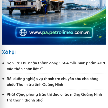
Xã hội
Sơn La: Thu nhận thành công 1.664 mẫu sinh phẩm ADN
của thân nhân liệt sĩ
Bồi dưỡng nghiệp vụ thanh tra chuyên sâu cho công
chức Thanh tra tỉnh Quảng Ninh
Phát động phong trào thi đua chào mừng Quảng Ninh
trở thành thành phố