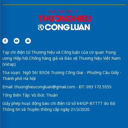
Tạp chí điện tử Thương hiệu và Công luận của cơ quan Trung
ương Hiệp hội Chống hàng giả và Bảo vệ Thương hiệu Việt Nam
(Vatap)
Tòa soạn: Ngõ 56/ B5D6 Trương Công Giai - Phường Cầu Giấy -
Thành phố Hà Nội
Email:
thuonghieucongluan@gmail.com
- ĐT: 093 172 5555
Tổng Biên Tập: Vũ Đức Thuận
Giấy phép hoạt động báo chí điện tử số 64/GP-BTTTT do Bộ
Thông tin và Truyền thông cấp ngày 21/2/2020.