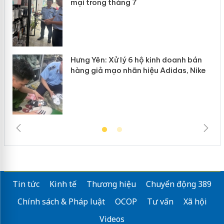
mại trong tháng 7
Hưng Yên: Xử lý 6 hộ kinh doanh bán
hàng giả mạo nhãn hiệu Adidas, Nike
Tin tức
Kinh tế
Thương hiệu
Chuyển động 389
Chính sách & Pháp luật
OCOP
Tư vấn
Xã hội
Videos