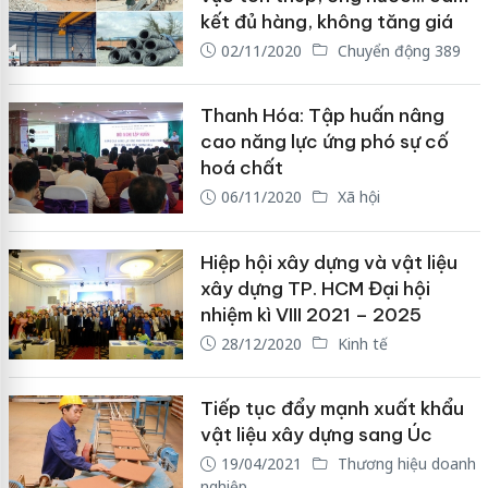
kết đủ hàng, không tăng giá
02/11/2020
Chuyển động 389
Thanh Hóa: Tập huấn nâng
cao năng lực ứng phó sự cố
hoá chất
06/11/2020
Xã hội
Hiệp hội xây dựng và vật liệu
xây dựng TP. HCM Đại hội
nhiệm kì VIII 2021 – 2025
28/12/2020
Kinh tế
Tiếp tục đẩy mạnh xuất khẩu
vật liệu xây dựng sang Úc
19/04/2021
Thương hiệu doanh
nghiệp