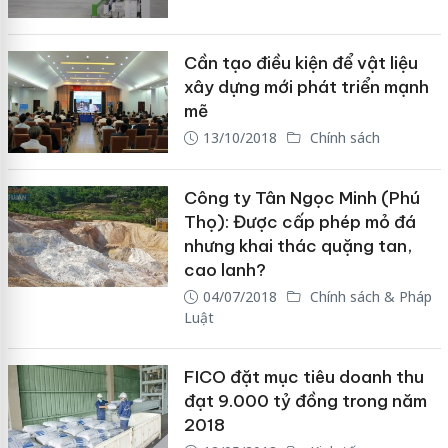
Cần tạo điều kiện để vật liệu
xây dựng mới phát triển mạnh
mẽ
13/10/2018
Chính sách
Công ty Tân Ngọc Minh (Phú
Thọ): Được cấp phép mỏ đá
nhưng khai thác quặng tan,
cao lanh?
04/07/2018
Chính sách & Pháp
Luật
FICO đặt mục tiêu doanh thu
đạt 9.000 tỷ đồng trong năm
2018