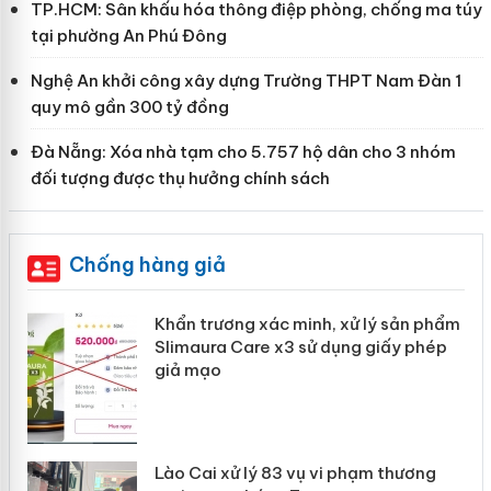
TP.HCM: Sân khấu hóa thông điệp phòng, chống ma túy
tại phường An Phú Đông
Nghệ An khởi công xây dựng Trường THPT Nam Đàn 1
quy mô gần 300 tỷ đồng
Đà Nẵng: Xóa nhà tạm cho 5.757 hộ dân cho 3 nhóm
đối tượng được thụ hưởng chính sách
Chống hàng giả
ản
Khẩn trương xác minh, xử lý sản phẩm
Slimaura Care x3 sử dụng giấy phép
giả mạo
 án
Lào Cai xử lý 83 vụ vi phạm thương
n