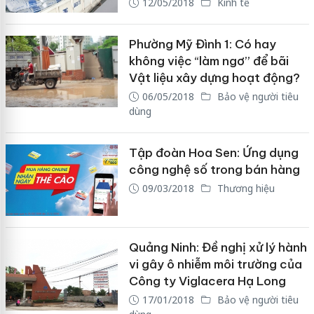
12/05/2018
Kinh tế
Phường Mỹ Đình 1: Có hay
không việc “làm ngơ” để bãi
Vật liệu xây dựng hoạt động?
06/05/2018
Bảo vệ người tiêu
dùng
Tập đoàn Hoa Sen: Ứng dụng
công nghệ số trong bán hàng
09/03/2018
Thương hiệu
Quảng Ninh: Đề nghị xử lý hành
vi gây ô nhiễm môi trường của
Công ty Viglacera Hạ Long
17/01/2018
Bảo vệ người tiêu