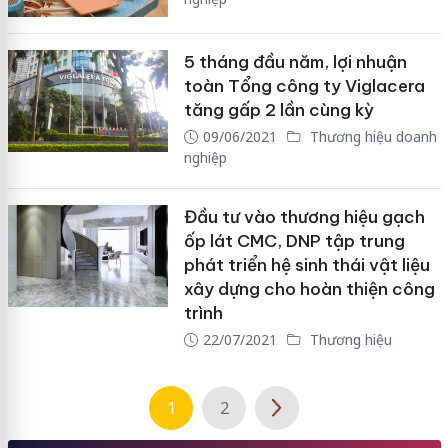
5 tháng đầu năm, lợi nhuận
toàn Tổng công ty Viglacera
tăng gấp 2 lần cùng kỳ
09/06/2021
Thương hiệu doanh
nghiệp
Đầu tư vào thương hiệu gạch
ốp lát CMC, DNP tập trung
phát triển hệ sinh thái vật liệu
xây dựng cho hoàn thiện công
trình
22/07/2021
Thương hiệu
1
2