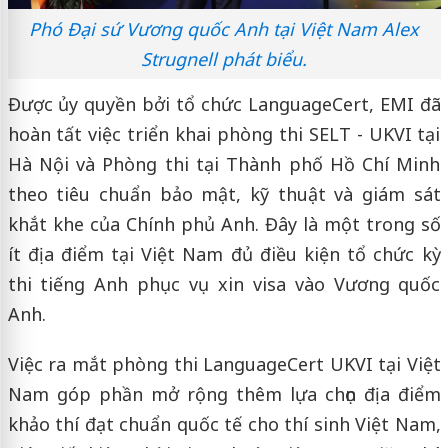
Phó Đại sứ Vương quốc Anh tại Việt Nam Alex
Strugnell phát biểu.
Được ủy quyền bởi tổ chức LanguageCert, EMI đã
hoàn tất việc triển khai phòng thi SELT - UKVI tại
Hà Nội và Phòng thi tại Thành phố Hồ Chí Minh
theo tiêu chuẩn bảo mật, kỹ thuật và giám sát
khắt khe của Chính phủ Anh. Đây là một trong số
ít địa điểm tại Việt Nam đủ điều kiện tổ chức kỳ
thi tiếng Anh phục vụ xin visa vào Vương quốc
Anh.
Việc ra mắt phòng thi LanguageCert UKVI tại Việt
Nam góp phần mở rộng thêm lựa chọn địa điểm
khảo thí đạt chuẩn quốc tế cho thí sinh Việt Nam,