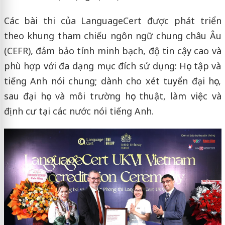
Các bài thi của LanguageCert được phát triển
theo khung tham chiếu ngôn ngữ chung châu Âu
(CEFR), đảm bảo tính minh bạch, độ tin cậy cao và
phù hợp với đa dạng mục đích sử dụng: Học tập và
tiếng Anh nói chung; dành cho xét tuyển đại học,
sau đại học và môi trường học thuật, làm việc và
định cư tại các nước nói tiếng Anh.