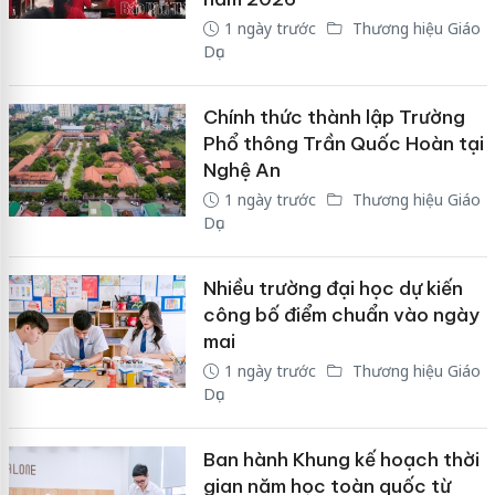
1 ngày trước
Thương hiệu Giáo
Dục
Chính thức thành lập Trường
Phổ thông Trần Quốc Hoàn tại
Nghệ An
1 ngày trước
Thương hiệu Giáo
Dục
Nhiều trường đại học dự kiến
công bố điểm chuẩn vào ngày
mai
1 ngày trước
Thương hiệu Giáo
Dục
Ban hành Khung kế hoạch thời
gian năm học toàn quốc từ