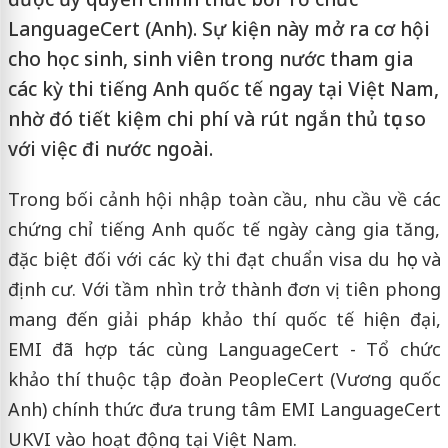
LanguageCert (Anh). Sự kiện này mở ra cơ hội
cho học sinh, sinh viên trong nước tham gia
các kỳ thi tiếng Anh quốc tế ngay tại Việt Nam,
nhờ đó tiết kiệm chi phí và rút ngắn thủ tục so
với việc đi nước ngoài.
Trong bối cảnh hội nhập toàn cầu, nhu cầu về các
chứng chỉ tiếng Anh quốc tế ngày càng gia tăng,
đặc biệt đối với các kỳ thi đạt chuẩn visa du học và
định cư. Với tầm nhìn trở thành đơn vị tiên phong
mang đến giải pháp khảo thí quốc tế hiện đại,
EMI đã hợp tác cùng LanguageCert - Tổ chức
khảo thí thuộc tập đoàn PeopleCert (Vương quốc
Anh) chính thức đưa trung tâm EMI LanguageCert
UKVI vào hoạt động tại Việt Nam.