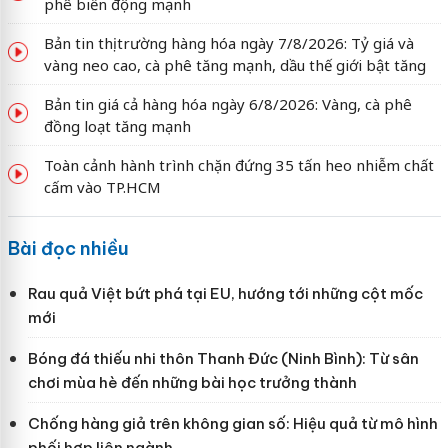
phê biến động mạnh
Bản tin thị trường hàng hóa ngày 7/8/2026: Tỷ giá và
vàng neo cao, cà phê tăng mạnh, dầu thế giới bật tăng
Bản tin giá cả hàng hóa ngày 6/8/2026: Vàng, cà phê
đồng loạt tăng mạnh
Toàn cảnh hành trình chặn đứng 35 tấn heo nhiễm chất
cấm vào TP.HCM
Bài đọc nhiều
Rau quả Việt bứt phá tại EU, hướng tới những cột mốc
mới
Bóng đá thiếu nhi thôn Thanh Đức (Ninh Bình): Từ sân
chơi mùa hè đến những bài học trưởng thành
Chống hàng giả trên không gian số: Hiệu quả từ mô hình
phối hợp liên ngành