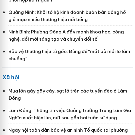
Quảng Ninh: Khởi tố hộ kinh doanh buôn bán đồng hồ
giả mạo nhiều thương hiệu nổi tiếng
Ninh Bình: Phường Đông A đẩy mạnh khoa học, công
nghệ, đổi mới sáng tạo và chuyển đổi số
Bảo vệ thương hiệu từ gốc: Đừng để “mất bò mới lo làm
chuồng”
Xã hội
Mưa lớn gây gãy cây, sạt lở trên các tuyến đèo ở Lâm
Đồng
Lâm Đồng: Thông tin việc Quảng trường Trung tâm Gia
Nghĩa xuất hiện lún, nứt sau gần hai tuần sử dụng
Ngày hội toàn dân bảo vệ an ninh Tổ quốc tại phường