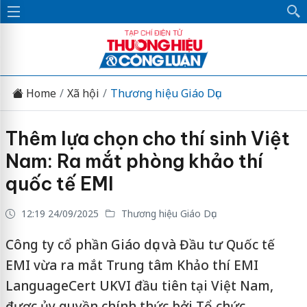
Home
Xã hội
Thương hiệu Giáo Dục
Thêm lựa chọn cho thí sinh Việt
Nam: Ra mắt phòng khảo thí
quốc tế EMI
12:19 24/09/2025
Thương hiệu Giáo Dục
Công ty cổ phần Giáo dục và Đầu tư Quốc tế
EMI vừa ra mắt Trung tâm Khảo thí EMI
LanguageCert UKVI đầu tiên tại Việt Nam,
được ủy quyền chính thức bởi Tổ chức