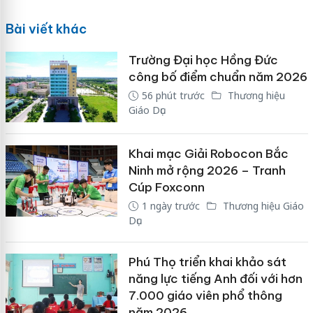
Bài viết khác
Trường Đại học Hồng Đức
công bố điểm chuẩn năm 2026
56 phút trước
Thương hiệu
Giáo Dục
Khai mạc Giải Robocon Bắc
Ninh mở rộng 2026 – Tranh
Cúp Foxconn
1 ngày trước
Thương hiệu Giáo
Dục
Phú Thọ triển khai khảo sát
năng lực tiếng Anh đối với hơn
7.000 giáo viên phổ thông
năm 2026