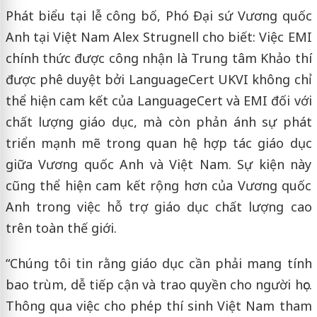
Phát biểu tại lễ công bố, Phó Đại sứ Vương quốc
Anh tại Việt Nam Alex Strugnell cho biết: Việc EMI
chính thức được công nhận là Trung tâm Khảo thí
được phê duyệt bởi LanguageCert UKVI không chỉ
thể hiện cam kết của LanguageCert và EMI đối với
chất lượng giáo dục, mà còn phản ánh sự phát
triển mạnh mẽ trong quan hệ hợp tác giáo dục
giữa Vương quốc Anh và Việt Nam. Sự kiện này
cũng thể hiện cam kết rộng hơn của Vương quốc
Anh trong việc hỗ trợ giáo dục chất lượng cao
trên toàn thế giới.
“Chúng tôi tin rằng giáo dục cần phải mang tính
bao trùm, dễ tiếp cận và trao quyền cho người học.
Thông qua việc cho phép thí sinh Việt Nam tham