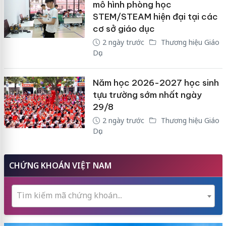
mô hình phòng học
STEM/STEAM hiện đại tại các
cơ sở giáo dục
2 ngày trước
Thương hiệu Giáo
Dục
Năm học 2026-2027 học sinh
tựu trường sớm nhất ngày
29/8
2 ngày trước
Thương hiệu Giáo
Dục
CHỨNG KHOÁN VIỆT NAM
Tìm kiếm mã chứng khoán...