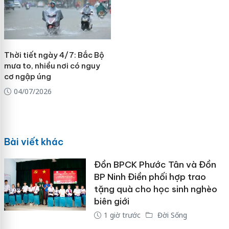
Thời tiết ngày 4/7: Bắc Bộ
mưa to, nhiều nơi có nguy
cơ ngập úng
04/07/2026
Bài viết khác
Đồn BPCK Phước Tân và Đồn
BP Ninh Điền phối hợp trao
tặng quà cho học sinh nghèo
biên giới
1 giờ trước
Đời Sống