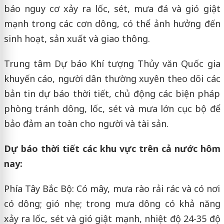
báo nguy cơ xảy ra lốc, sét, mưa đá và gió giật
mạnh trong các cơn dông, có thể ảnh hưởng đến
sinh hoạt, sản xuất và giao thông.
Trung tâm Dự báo Khí tượng Thủy văn Quốc gia
khuyến cáo, người dân thường xuyên theo dõi các
bản tin dự báo thời tiết, chủ động các biện pháp
phòng tránh dông, lốc, sét và mưa lớn cục bộ để
bảo đảm an toàn cho người và tài sản.
Dự báo thời tiết các khu vực trên cả nước hôm
nay:
Phía Tây Bắc Bộ: Có mây, mưa rào rải rác và có nơi
có dông; gió nhẹ; trong mưa dông có khả năng
xảy ra lốc, sét và gió giật mạnh, nhiệt độ 24-35 độ