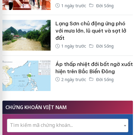
1 ngày trước
Đời Sống
Lạng Sơn chủ động ứng phó
với mưa lớn, lũ quét và sạt lở
đất
1 ngày trước
Đời Sống
Áp thấp nhiệt đới bất ngờ xuất
hiện trên Bắc Biển Đông
2 ngày trước
Đời Sống
CHỨNG KHOÁN VIỆT NAM
Tìm kiếm mã chứng khoán...