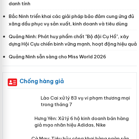
danh tính
Bắc Ninh triển khai các giải pháp bảo đảm cung ứng đủ
xăng dầu phục vụ sản xuất, kinh doanh và tiêu dùng
Quảng Ninh: Phát huy phẩm chất "Bộ đội Cụ Hồ", xây
dựng Hội Cựu chiến binh vững mạnh, hoạt động hiệu quả
Quảng Ninh sẵn sàng cho Miss World 2026
Chống hàng giả
 án
Lào Cai xử lý 83 vụ vi phạm thương
mại trong tháng 7
n
y