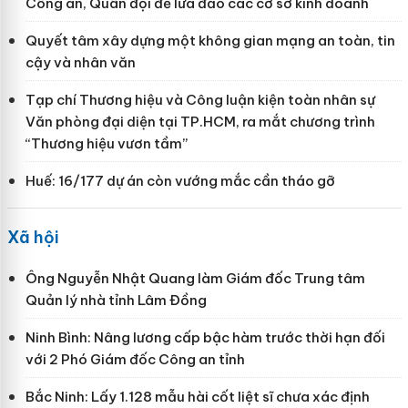
Công an, Quân đội để lừa đảo các cơ sở kinh doanh
Quyết tâm xây dựng một không gian mạng an toàn, tin
cậy và nhân văn
Tạp chí Thương hiệu và Công luận kiện toàn nhân sự
Văn phòng đại diện tại TP.HCM, ra mắt chương trình
“Thương hiệu vươn tầm”
Huế: 16/177 dự án còn vướng mắc cần tháo gỡ
Xã hội
Ông Nguyễn Nhật Quang làm Giám đốc Trung tâm
Quản lý nhà tỉnh Lâm Đồng
Ninh Bình: Nâng lương cấp bậc hàm trước thời hạn đối
với 2 Phó Giám đốc Công an tỉnh
Bắc Ninh: Lấy 1.128 mẫu hài cốt liệt sĩ chưa xác định