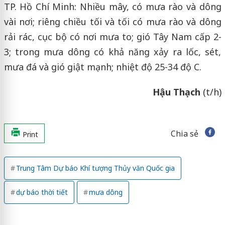
TP. Hồ Chí Minh: Nhiều mây, có mưa rào và dông
vài nơi; riêng chiều tối và tối có mưa rào và dông
rải rác, cục bộ có nơi mưa to; gió Tây Nam cấp 2-
3; trong mưa dông có khả năng xảy ra lốc, sét,
mưa đá và gió giật mạnh; nhiệt độ 25-34 độ C.
Hậu Thạch
(t/h)
Chia sẻ
Print
Trung Tâm Dự báo Khí tượng Thủy văn Quốc gia
dự báo thời tiết
mưa dông