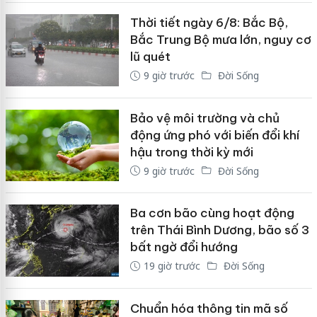
Thời tiết ngày 6/8: Bắc Bộ,
Bắc Trung Bộ mưa lớn, nguy cơ
lũ quét
9 giờ trước
Đời Sống
Bảo vệ môi trường và chủ
động ứng phó với biến đổi khí
hậu trong thời kỳ mới
9 giờ trước
Đời Sống
Ba cơn bão cùng hoạt động
trên Thái Bình Dương, bão số 3
bất ngờ đổi hướng
19 giờ trước
Đời Sống
Chuẩn hóa thông tin mã số