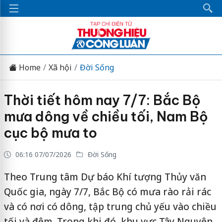
Home
Xã hội
Đời Sống
Thời tiết hôm nay 7/7: Bắc Bộ
mưa dông về chiều tối, Nam Bộ
cục bộ mưa to
06:16 07/07/2026
Đời Sống
Theo Trung tâm Dự báo Khí tượng Thủy văn
Quốc gia, ngày 7/7, Bắc Bộ có mưa rào rải rác
và có nơi có dông, tập trung chủ yếu vào chiều
tối và đêm. Trong khi đó, khu vực Tây Nguyên