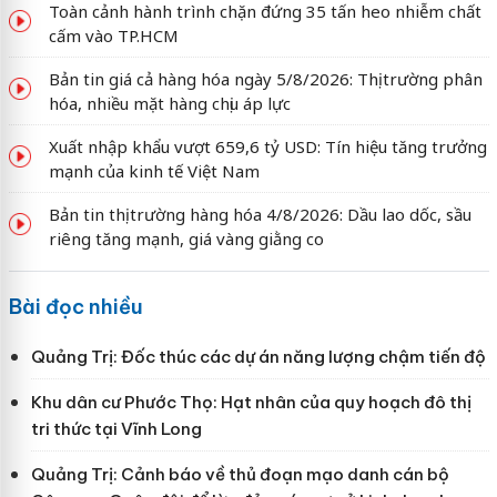
Toàn cảnh hành trình chặn đứng 35 tấn heo nhiễm chất
cấm vào TP.HCM
Bản tin giá cả hàng hóa ngày 5/8/2026: Thị trường phân
hóa, nhiều mặt hàng chịu áp lực
Xuất nhập khẩu vượt 659,6 tỷ USD: Tín hiệu tăng trưởng
mạnh của kinh tế Việt Nam
Bản tin thị trường hàng hóa 4/8/2026: Dầu lao dốc, sầu
riêng tăng mạnh, giá vàng giằng co
Bài đọc nhiều
Quảng Trị: Đốc thúc các dự án năng lượng chậm tiến độ
Khu dân cư Phước Thọ: Hạt nhân của quy hoạch đô thị
tri thức tại Vĩnh Long
Quảng Trị: Cảnh báo về thủ đoạn mạo danh cán bộ