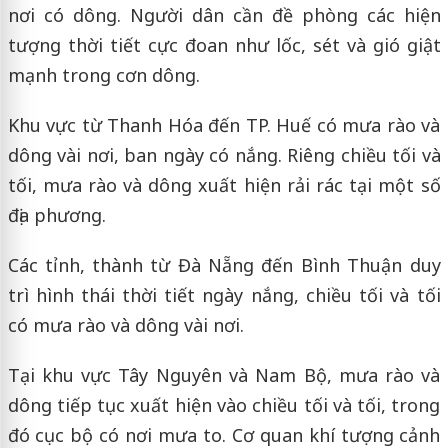
nơi có dông. Người dân cần đề phòng các hiện
tượng thời tiết cực đoan như lốc, sét và gió giật
mạnh trong cơn dông.
Khu vực từ Thanh Hóa đến TP. Huế có mưa rào và
dông vài nơi, ban ngày có nắng. Riêng chiều tối và
tối, mưa rào và dông xuất hiện rải rác tại một số
địa phương.
Các tỉnh, thành từ Đà Nẵng đến Bình Thuận duy
trì hình thái thời tiết ngày nắng, chiều tối và tối
có mưa rào và dông vài nơi.
Tại khu vực Tây Nguyên và Nam Bộ, mưa rào và
dông tiếp tục xuất hiện vào chiều tối và tối, trong
đó cục bộ có nơi mưa to. Cơ quan khí tượng cảnh