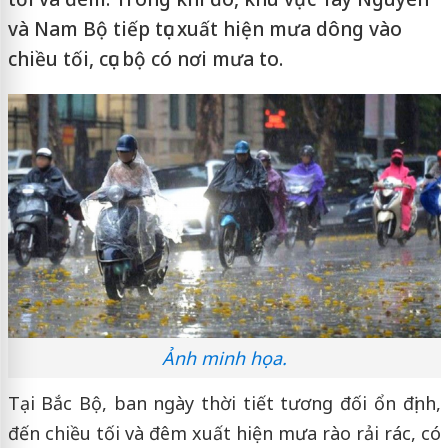
và Nam Bộ tiếp tục xuất hiện mưa dông vào
chiều tối, cục bộ có nơi mưa to.
Ảnh minh họa.
Tại Bắc Bộ, ban ngày thời tiết tương đối ổn định,
đến chiều tối và đêm xuất hiện mưa rào rải rác, có