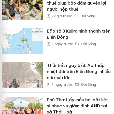
thuế giúp bảo đảm quyền lợi
người nộp thuế
22 giờ trước
Đời Sống
Bão số 3 Kujira hình thành trên
Biển Đông
1 ngày trước
Đời Sống
Thời tiết ngày 5/8: Áp thấp
nhiệt đới trên Biển Đông, nhiều
nơi mưa lớn
1 ngày trước
Đời Sống
Phú Thọ: Lấy mẫu hài cốt liệt
sĩ phục vụ giám định AND tại
xã Thái Hoà