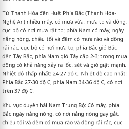
Từ Thanh Hóa đến Huế: Phía Bắc (Thanh Hóa-
Nghệ An) nhiều mây, có mưa vừa, mưa to và dông,
cục bộ có nơi mưa rất to; phía Nam có mây, ngày
nắng nóng, chiều tối và đêm có mưa rào và dông
rải rác, cục bộ có nơi mưa to; phía Bắc gió Bắc
đến Tây Bắc, phía Nam gió Tây cấp 2-3; trong mưa
dông có khả năng xảy ra lốc, sét và gió giật mạnh.
Nhiệt độ thấp nhất: 24-27 độ C. Nhiệt độ cao nhất:
Phía Bắc 27-30 độ C; phía Nam 34-36 độ C, có nơi
trên 37 độ C.
Khu vực duyên hải Nam Trung Bộ: Có mây, phía
Bắc ngày nắng nóng, có nơi nắng nóng gay gắt,
chiều tối và đêm có mưa rào và dông rải rác, cục