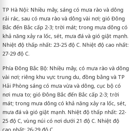
TP Hà Nội: Nhiều mây, sáng có mưa rào và dông
rải rác, sau có mưa rào và dông vài nơi; gió Đông
Bắc đến Bắc cấp 2-3; trời mát; trong mưa dông có
khả năng xảy ra lốc, sét, mưa đá và gió giật mạnh.
Nhiệt độ thấp nhất: 23-25 độ C. Nhiệt độ cao nhất:
27-29 độ C.
Phía Đông Bắc Bộ: Nhiều mây, có mưa rào và dông
vài nơi; riêng khu vực trung du, đồng bằng và TP
Hải Phòng sáng có mưa vừa và dông, cục bộ có
nơi mưa to; gió Đông Bắc đến Bắc cấp 2-3; trời
mát; trong mưa dông có khả năng xảy ra lốc, sét,
mưa đá và gió giật mạnh. Nhiệt độ thấp nhất: 22-
25 độ C, vùng núi có nơi dưới 21 độ C. Nhiệt độ
cao nhất: 26-29 độ C.