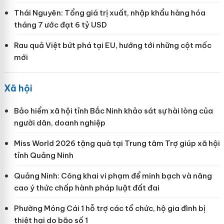
Thái Nguyên: Tổng giá trị xuất, nhập khẩu hàng hóa
tháng 7 ước đạt 6 tỷ USD
Rau quả Việt bứt phá tại EU, hướng tới những cột mốc
mới
Xã hội
Bảo hiểm xã hội tỉnh Bắc Ninh khảo sát sự hài lòng của
người dân, doanh nghiệp
Miss World 2026 tặng quà tại Trung tâm Trợ giúp xã hội
tỉnh Quảng Ninh
Quảng Ninh: Công khai vi phạm để minh bạch và nâng
cao ý thức chấp hành pháp luật đất đai
Phường Móng Cái 1 hỗ trợ các tổ chức, hộ gia đình bị
thiệt hại do bão số 1