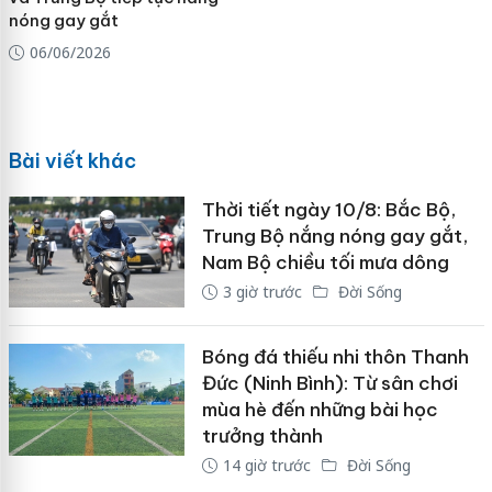
nóng gay gắt
06/06/2026
Bài viết khác
Thời tiết ngày 10/8: Bắc Bộ,
Trung Bộ nắng nóng gay gắt,
Nam Bộ chiều tối mưa dông
3 giờ trước
Đời Sống
Bóng đá thiếu nhi thôn Thanh
Đức (Ninh Bình): Từ sân chơi
mùa hè đến những bài học
trưởng thành
14 giờ trước
Đời Sống