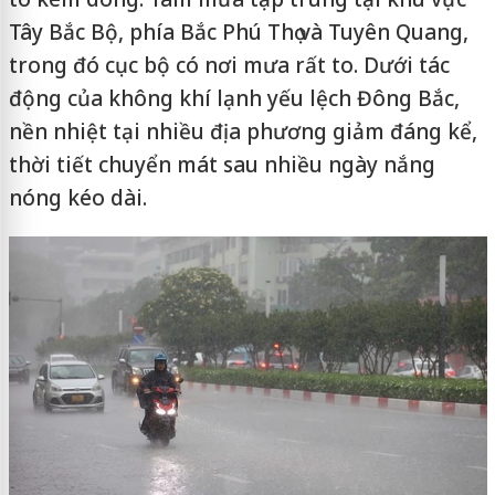
Tây Bắc Bộ, phía Bắc Phú Thọ và Tuyên Quang,
trong đó cục bộ có nơi mưa rất to. Dưới tác
động của không khí lạnh yếu lệch Đông Bắc,
nền nhiệt tại nhiều địa phương giảm đáng kể,
thời tiết chuyển mát sau nhiều ngày nắng
nóng kéo dài.