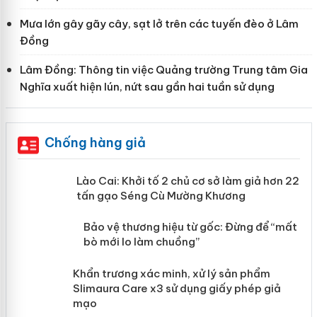
Mưa lớn gây gãy cây, sạt lở trên các tuyến đèo ở Lâm
Đồng
Lâm Đồng: Thông tin việc Quảng trường Trung tâm Gia
Nghĩa xuất hiện lún, nứt sau gần hai tuần sử dụng
Chống hàng giả
mại
Lào Cai: Khởi tố 2 chủ cơ sở làm giả
hơn 22 tấn gạo Séng Cù Mường
Khương
àng
ản
Bảo vệ thương hiệu từ gốc: Đừng để “mất
bò mới lo làm chuồng”