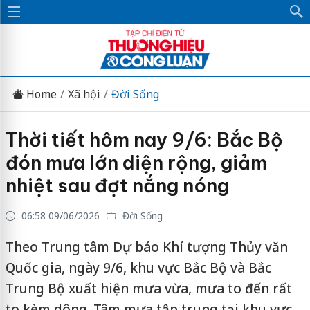
Home
Xã hội
Đời Sống
Thời tiết hôm nay 9/6: Bắc Bộ
đón mưa lớn diện rộng, giảm
nhiệt sau đợt nắng nóng
06:58 09/06/2026
Đời Sống
Theo Trung tâm Dự báo Khí tượng Thủy văn
Quốc gia, ngày 9/6, khu vực Bắc Bộ và Bắc
Trung Bộ xuất hiện mưa vừa, mưa to đến rất
to kèm dông. Tâm mưa tập trung tại khu vực