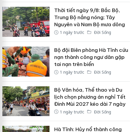
Thời tiết ngày 9/8: Bắc Bộ,
Trung Bộ nắng nóng; Tây
Nguyên và Nam Bộ mưa dông
1 ngày trước
Đời Sống
Bộ đội Biên phòng Hà Tĩnh cứu
nạn thành công ngư dân gặp
tai nạn trên biển
1 ngày trước
Đời Sống
Bộ Văn hóa, Thể thao và Du
lịch chọn phương án nghỉ Tết
Đinh Mùi 2027 kéo dài 7 ngày
1 ngày trước
Đời Sống
Hà Tĩnh: Hủy nổ thành công