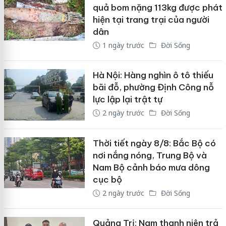
quả bom nặng 113kg được phát
hiện tại trang trại của người
dân
1 ngày trước
Đời Sống
Hà Nội: Hàng nghìn ô tô thiếu
bãi đỗ, phường Định Công nỗ
lực lập lại trật tự
2 ngày trước
Đời Sống
Thời tiết ngày 8/8: Bắc Bộ có
nơi nắng nóng, Trung Bộ và
Nam Bộ cảnh báo mưa dông
cục bộ
2 ngày trước
Đời Sống
Quảng Trị: Nam thanh niên trả