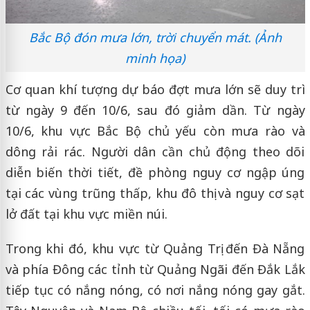
Bắc Bộ đón mưa lớn, trời chuyển mát. (Ảnh
minh họa)
Cơ quan khí tượng dự báo đợt mưa lớn sẽ duy trì
từ ngày 9 đến 10/6, sau đó giảm dần. Từ ngày
10/6, khu vực Bắc Bộ chủ yếu còn mưa rào và
dông rải rác. Người dân cần chủ động theo dõi
diễn biến thời tiết, đề phòng nguy cơ ngập úng
tại các vùng trũng thấp, khu đô thị và nguy cơ sạt
lở đất tại khu vực miền núi.
Trong khi đó, khu vực từ Quảng Trị đến Đà Nẵng
và phía Đông các tỉnh từ Quảng Ngãi đến Đắk Lắk
tiếp tục có nắng nóng, có nơi nắng nóng gay gắt.