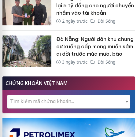
lại 5 tỷ đồng cho người chuyển
nhầm vào tài khoản
2 ngày trước
Đời Sống
Đà Nẵng: Người dân khu chung
cư xuống cấp mong muốn sớm
di dời trước mùa mưa, bão
3 ngày trước
Đời Sống
CHỨNG KHOÁN VIỆT NAM
Tìm kiếm mã chứng khoán...