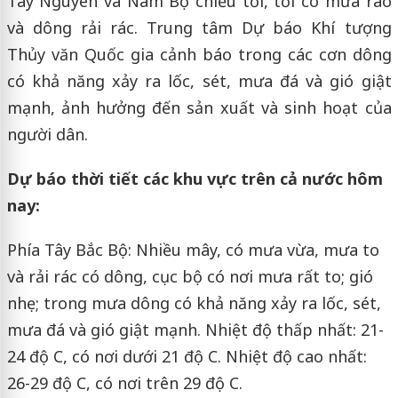
Tây Nguyên và Nam Bộ chiều tối, tối có mưa rào
và dông rải rác. Trung tâm Dự báo Khí tượng
Thủy văn Quốc gia cảnh báo trong các cơn dông
có khả năng xảy ra lốc, sét, mưa đá và gió giật
mạnh, ảnh hưởng đến sản xuất và sinh hoạt của
người dân.
Dự báo thời tiết các khu vực trên cả nước hôm
nay:
Phía Tây Bắc Bộ: Nhiều mây, có mưa vừa, mưa to
và rải rác có dông, cục bộ có nơi mưa rất to; gió
nhẹ; trong mưa dông có khả năng xảy ra lốc, sét,
mưa đá và gió giật mạnh. Nhiệt độ thấp nhất: 21-
24 độ C, có nơi dưới 21 độ C. Nhiệt độ cao nhất:
26-29 độ C, có nơi trên 29 độ C.