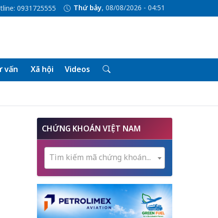
Thứ bảy
, 08/08/2026 - 04:51
tline: 0931725555
 vấn
Xã hội
Videos
CHỨNG KHOÁN VIỆT NAM
Tìm kiếm mã chứng khoán...