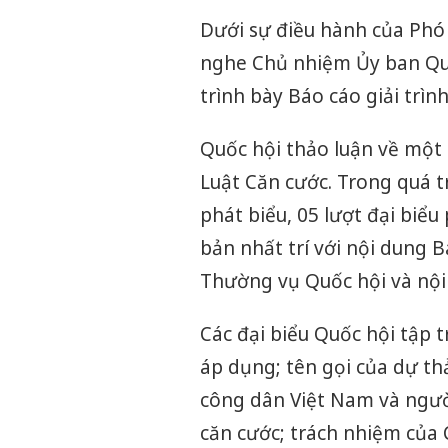
Dưới sự điều hành của Phó
nghe Chủ nhiệm Ủy ban Quố
trình bày Báo cáo giải trình
Quốc hội thảo luận về một 
Luật Căn cước. Trong quá tr
phát biểu, 05 lượt đại biểu
bản nhất trí với nội dung Bá
Thường vụ Quốc hội và nội
Các đại biểu Quốc hội tập t
áp dụng; tên gọi của dự thả
công dân Việt Nam và người
căn cước; trách nhiệm của 