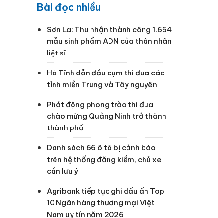
Bài đọc nhiều
Sơn La: Thu nhận thành công 1.664
mẫu sinh phẩm ADN của thân nhân
liệt sĩ
Hà Tĩnh dẫn đầu cụm thi đua các
tỉnh miền Trung và Tây nguyên
Phát động phong trào thi đua
chào mừng Quảng Ninh trở thành
thành phố
Danh sách 66 ô tô bị cảnh báo
trên hệ thống đăng kiểm, chủ xe
cần lưu ý
Agribank tiếp tục ghi dấu ấn Top
10 Ngân hàng thương mại Việt
Nam uy tín năm 2026