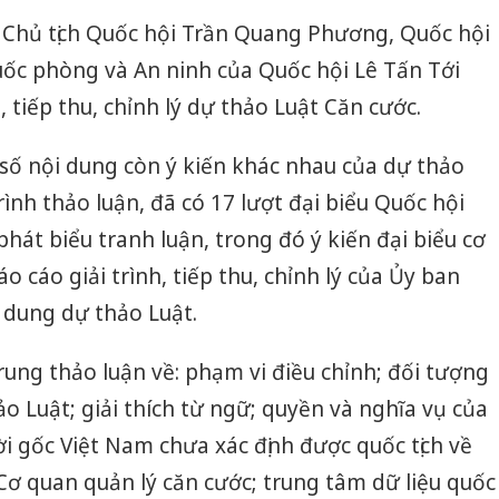
 Chủ tịch Quốc hội Trần Quang Phương, Quốc hội
c phòng và An ninh của Quốc hội Lê Tấn Tới
, tiếp thu, chỉnh lý dự thảo Luật Căn cước.
số nội dung còn ý kiến khác nhau của dự thảo
ình thảo luận, đã có 17 lượt đại biểu Quốc hội
 phát biểu tranh luận, trong đó ý kiến đại biểu cơ
o cáo giải trình, tiếp thu, chỉnh lý của Ủy ban
 dung dự thảo Luật.
rung thảo luận về: phạm vi điều chỉnh; đối tượng
o Luật; giải thích từ ngữ; quyền và nghĩa vụ của
 gốc Việt Nam chưa xác định được quốc tịch về
Cơ quan quản lý căn cước; trung tâm dữ liệu quốc