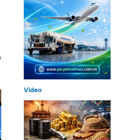
n
Video