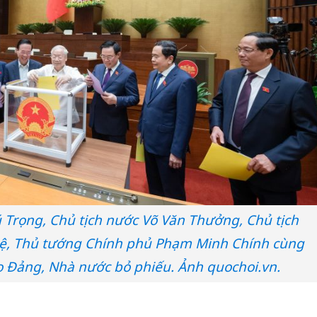
 Trọng, Chủ tịch nước Võ Văn Thưởng, Chủ tịch
ệ, Thủ tướng Chính phủ Phạm Minh Chính cùng
o Đảng, Nhà nước bỏ phiếu. Ảnh quochoi.vn.