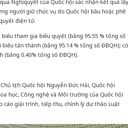
qua Nghị quyết của Quốc hội xác nhận kết quả lấ
hững người giữ chức vụ do Quốc hội bầu hoặc phê
uyết điện tử.
i biểu tham gia biểu quyết (bằng 95.55 % tổng số
 biểu tán thành (bằng 95.14 % tổng số ĐBQH); c
nh (bằng 0.40% tổng số ĐBQH).
 Chủ tịch Quốc hội Nguyễn Đức Hải, Quốc hội
oa học, Công nghệ và Môi trường của Quốc hội
cáo giải trình, tiếp thu, chỉnh lý dự thảo Luật