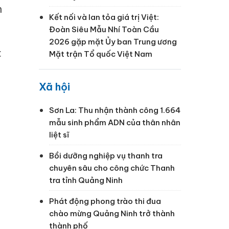
h
Kết nối và lan tỏa giá trị Việt:
Đoàn Siêu Mẫu Nhí Toàn Cầu
2026 gặp mặt Ủy ban Trung ương
c
Mặt trận Tổ quốc Việt Nam
Xã hội
Sơn La: Thu nhận thành công 1.664
mẫu sinh phẩm ADN của thân nhân
liệt sĩ
Bồi dưỡng nghiệp vụ thanh tra
chuyên sâu cho công chức Thanh
tra tỉnh Quảng Ninh
Phát động phong trào thi đua
chào mừng Quảng Ninh trở thành
thành phố