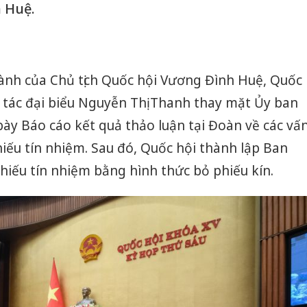
 Huệ.
ành của Chủ tịch Quốc hội Vương Đình Huệ, Quốc
tác đại biểu Nguyễn Thị Thanh thay mặt Ủy ban
ày Báo cáo kết quả thảo luận tại Đoàn về các vấ
hiếu tín nhiệm. Sau đó, Quốc hội thành lập Ban
phiếu tín nhiệm bằng hình thức bỏ phiếu kín.