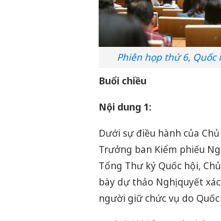
Phiên họp thứ 6, Quốc 
Buổi chiều
Nội dung 1:
Dưới sự điều hành của Chủ 
Trưởng ban Kiểm phiếu Ngu
Tổng Thư ký Quốc hội, Chủ
bày dự thảo Nghị quyết xác
người giữ chức vụ do Quốc