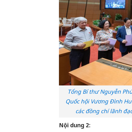
Tổng Bí thư Nguyễn Phú
Quốc hội Vương Đình Hu
các đồng chí lãnh đạ
Nội dung 2: