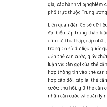
gia; các hành vi bị nghiêm
phố trực thuộc Trung ương
Liên quan đến Cơ sở dữ liệu
đại biểu tập trung thảo luậ
dân cư; thu thập, cập nhật, 
trong Cơ sở dữ liệu quốc gi
đến thẻ căn cước, giấy chứ
luận về: tên gọi của thẻ că
hợp thông tin vào thẻ căn 
hợp cấp đổi, cấp lại thẻ că
cước; thu hồi, giữ thẻ căn
nhận căn cước và quản lý n