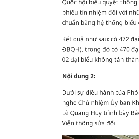
Quốc hội biểu quyết thông 
phiếu tín nhiệm đối với n
chuẩn bằng hệ thống biểu q
Kết quả như sau: có 472 đạ
ĐBQH), trong đó có 470 đại
02 đại biểu không tán thà
Nội dung 2:
Dưới sự điều hành của Phó
nghe Chủ nhiệm Ủy ban Kh
Lê Quang Huy trình bày Báo 
Viễn thông sửa đổi.