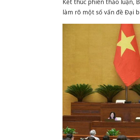
Kết thúc phiên thảo luận, 
làm rõ một số vấn đề Đại b