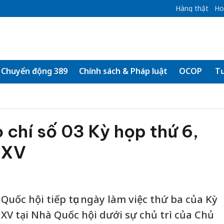
Hàng thật
Ho
Chuyển động 389
Chính sách & Pháp luật
OCOP
Tư
chí số 03 Kỳ họp thứ 6,
 XV
Quốc hội tiếp tục ngày làm việc thứ ba của Kỳ
 XV tại Nhà Quốc hội dưới sự chủ trì của Chủ