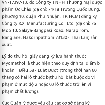
VN-17397-13, do Công ty TNHH Thương mại dược
phẩm Úc Châu (địa chỉ: 74/18 Trương Quốc Dung,
phường 10, quận Phú Nhuận, TP. HCM) đăng ký.
Công ty R.X. Manufacturing Co., Ltd. (địa chỉ: 76
Moo 10, Salaya-Bangpasi Road, Narapirom,
Banglane, Nakornpathom 73130 - Thái Lan) sản
xuất.
Lý do thu hồi giấy đăng ký lưu hành thuốc
Myomethol là thực hiện theo quy định tại điểm b
khoản 1 Điều 58 - Luật Dược (trong thời hạn 60
tháng có hai lô thuốc bị thu hồi bắt buộc do vi
phạm ở mức độ 2 hoặc 03 lô thuốc trở lên vi
phạm chất lượng).
Cục Quản lý dược yêu cầu các cơ sở đăng ký