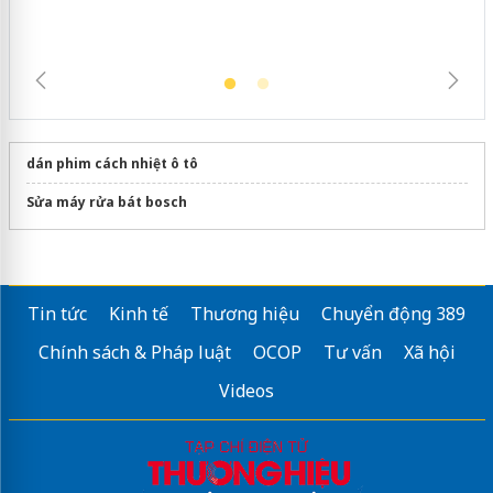
dán phim cách nhiệt ô tô
Sửa máy rửa bát bosch
Tin tức
Kinh tế
Thương hiệu
Chuyển động 389
Chính sách & Pháp luật
OCOP
Tư vấn
Xã hội
Videos