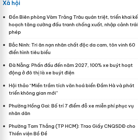
Xã hội
Đồn Biên phòng Vàm Trảng Trâu quán triệt, triển khai kế
hoạch tăng cường đấu tranh chống xuất, nhập cảnh trái
phép
Bắc Ninh: Tri ân nạn nhân chất độc da cam, tôn vinh 60
điển hình tiêu biểu
Đà Nẵng: Phấn đấu đến năm 2027, 100% xe buýt hoạt
động ở đô thị là xe buýt điện
Hội thảo “Miền trầm tích văn hoá biển Đầm Hà và phát
triển không gian mới”
Phường Hồng Gai: Bố trí 7 điểm đỗ xe miễn phí phục vụ
nhân dân
Phường Tam Thắng (TP HCM): Trao Giấy CNQSDĐ cho
Thiền viện Bồ Đề