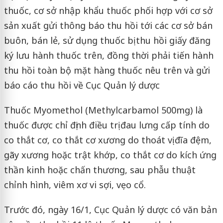
thuốc, cơ sở nhập khẩu thuốc phối hợp với cơ sở
sản xuất gửi thông báo thu hồi tới các cơ sở bán
buôn, bán lẻ, sử dụng thuốc bị thu hồi giấy đăng
ký lưu hành thuốc trên, đồng thời phải tiến hành
thu hồi toàn bộ mặt hàng thuốc nêu trên và gửi
báo cáo thu hồi về Cục Quản lý dược
Thuốc Myomethol (Methylcarbamol 500mg) là
thuốc được chỉ định điều trị đau lưng cấp tính do
co thắt cơ, co thắt cơ xương do thoát vị đĩa đệm,
gãy xương hoặc trật khớp, co thắt cơ do kích ứng
thần kinh hoặc chấn thương, sau phẫu thuật
chỉnh hình, viêm xơ vi sợi, vẹo cổ.
Trước đó, ngày 16/1, Cục Quản lý dược có văn bản