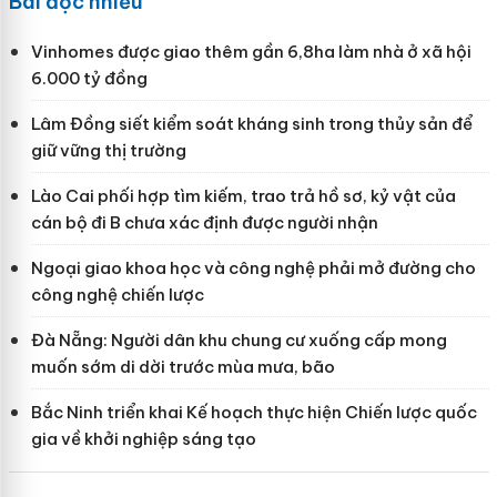
Bài đọc nhiều
Vinhomes được giao thêm gần 6,8ha làm nhà ở xã hội
6.000 tỷ đồng
Lâm Đồng siết kiểm soát kháng sinh trong thủy sản để
giữ vững thị trường
Lào Cai phối hợp tìm kiếm, trao trả hồ sơ, kỷ vật của
cán bộ đi B chưa xác định được người nhận
Ngoại giao khoa học và công nghệ phải mở đường cho
công nghệ chiến lược
Đà Nẵng: Người dân khu chung cư xuống cấp mong
muốn sớm di dời trước mùa mưa, bão
Bắc Ninh triển khai Kế hoạch thực hiện Chiến lược quốc
gia về khởi nghiệp sáng tạo