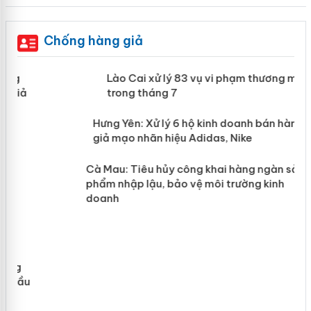
Chống hàng giả
 án
Lào Cai xử lý 83 vụ vi phạm thương
mại trong tháng 7
n
y
Hưng Yên: Xử lý 6 hộ kinh doanh bán
hàng giả mạo nhãn hiệu Adidas, Nike
Cà Mau: Tiêu hủy công khai hàng
ngàn sản phẩm nhập lậu, bảo vệ môi
trường kinh doanh