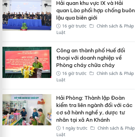
Hải quan khu vực IX và Hải
quan Lào phối hợp chống buôn
lậu qua biên giới
16 giờ trước
Chính sách & Pháp
Luật
Công an thành phố Huế đối
thoại với doanh nghiệp về
Phòng cháy chữa cháy
16 giờ trước
Chính sách & Pháp
Luật
Hải Phòng: Thành lập Đoàn
kiểm tra liên ngành đối với các
cơ sở hành nghề y, dược tư
nhân tại xã An Khánh
1 ngày trước
Chính sách & Pháp
Luật