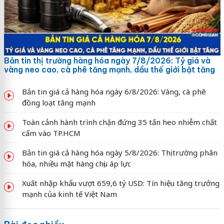
Bản tin thị trường hàng hóa ngày 7/8/2026: Tỷ giá và
vàng neo cao, cà phê tăng mạnh, dầu thế giới bật tăng
Bản tin giá cả hàng hóa ngày 6/8/2026: Vàng, cà phê
đồng loạt tăng mạnh
Toàn cảnh hành trình chặn đứng 35 tấn heo nhiễm chất
cấm vào TP.HCM
Bản tin giá cả hàng hóa ngày 5/8/2026: Thị trường phân
hóa, nhiều mặt hàng chịu áp lực
Xuất nhập khẩu vượt 659,6 tỷ USD: Tín hiệu tăng trưởng
mạnh của kinh tế Việt Nam