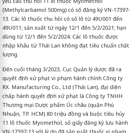
yêu cầu thu hồi 11 lô thuốc Myomethol
(Methylcarbamol 500mg) có số đăng ký VN-17397-
13. Các lô thuốc thu hồi có số lô từ 49U001 đến
49U011; sản xuất từ ngày 12/1 đến 5/2/2021; hạn
dùng từ 12/1 đến 5/2/2024. Các lô thuốc được
nhập khẩu từ Thái Lan không đạt tiêu chuẩn chất
lượng.
Đến cuối tháng 3/2023, Cục Quản lý dược đã ra
quyết định xử phạt vi phạm hành chính Công ty
RX. Manufacturing Co., Ltd (Thái Lan), đại diện
chấp hành quyết định xử phạt là Công ty TNHH
Thương mại Dược phẩm Úc châu (quận Phú
Nhuận, TP. HCM) 80 triệu đồng và buộc tiêu hủy
11 lô thuốc Myomethol, số giấy đăng ký lưu hành
VN-17397-13 với lý do đã sản xuất thuốc vi phạm