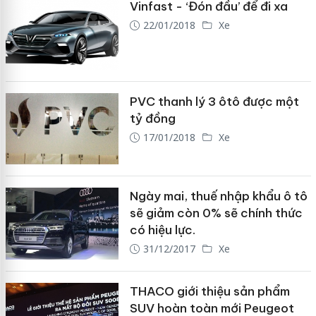
Vinfast - ‘Đón đầu’ để đi xa
22/01/2018
Xe
PVC thanh lý 3 ôtô được một
tỷ đồng
17/01/2018
Xe
Ngày mai, thuế nhập khẩu ô tô
sẽ giảm còn 0% sẽ chính thức
có hiệu lực.
31/12/2017
Xe
THACO giới thiệu sản phẩm
SUV hoàn toàn mới Peugeot