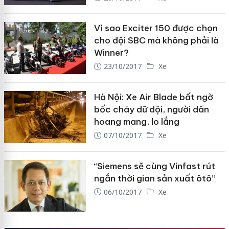
Vì sao Exciter 150 được chọn
cho đội SBC mà không phải là
Winner?
23/10/2017
Xe
Hà Nội: Xe Air Blade bất ngờ
bốc cháy dữ dội, người dân
hoang mang, lo lắng
07/10/2017
Xe
“Siemens sẽ cùng Vinfast rút
ngắn thời gian sản xuất ôtô”
06/10/2017
Xe