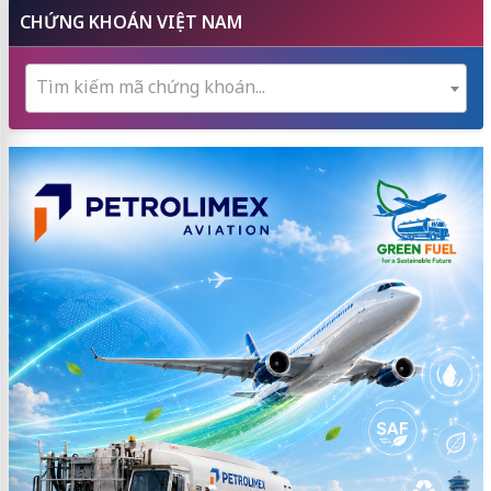
CHỨNG KHOÁN VIỆT NAM
Tìm kiếm mã chứng khoán...