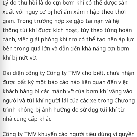
Lý do thu hồi là do cụm bơm khí có thể được sản
xuất với nguy cơ bị hơi ẩm xâm nhập theo thời
gian. Trong trường hợp xe gặp tai nạn và hệ
thống túi khí được kích hoạt, tùy theo từng hoàn
cảnh, việc giải phóng khí trơ có thể tạo nên áp lực
bên trong quá lớn và dẫn đến khả năng cụm bơm
khí bị nứt vỡ.
Đại diện công ty Công ty TMV cho biết, chưa nhận
được bất kỳ một báo cáo nào liên quan đến việc
khách hàng bị các mảnh vỡ của bơm khí văng vào
người và túi khí người lái của các xe trong Chương
trình không bị ảnh hưởng do sử dụng túi khí từ
nhà cung cấp khác.
Công ty TMV khuyến cáo người tiêu dùng vì quyền