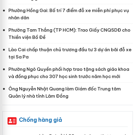
Phường Hồng Gai: Bố trí 7 điểm đỗ xe miễn phí phục vụ
nhân dân
Phường Tam Thắng (TP HCM): Trao Giấy CNQSDĐ cho
Thiền viện Bồ Đề
Lào Cai chấp thuận chủ trương đầu tư 3 dự án bãi đỗ xe
tại Sa Pa
Phường Ngô Quyền phối hợp trao tặng sách giáo khoa
và đồng phục cho 307 học sinh trước năm học mới
Ông Nguyễn Nhật Quang làm Giám đốc Trung tâm
Quản lý nhà tỉnh Lâm Đồng
Chống hàng giả