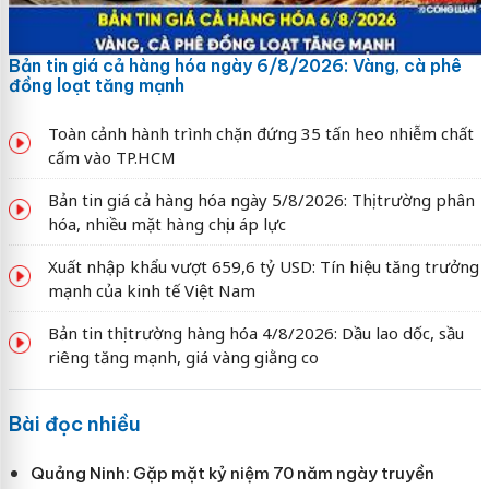
Bản tin giá cả hàng hóa ngày 6/8/2026: Vàng, cà phê
đồng loạt tăng mạnh
Toàn cảnh hành trình chặn đứng 35 tấn heo nhiễm chất
cấm vào TP.HCM
Bản tin giá cả hàng hóa ngày 5/8/2026: Thị trường phân
hóa, nhiều mặt hàng chịu áp lực
Xuất nhập khẩu vượt 659,6 tỷ USD: Tín hiệu tăng trưởng
mạnh của kinh tế Việt Nam
Bản tin thị trường hàng hóa 4/8/2026: Dầu lao dốc, sầu
riêng tăng mạnh, giá vàng giằng co
Bài đọc nhiều
Quảng Ninh: Gặp mặt kỷ niệm 70 năm ngày truyền