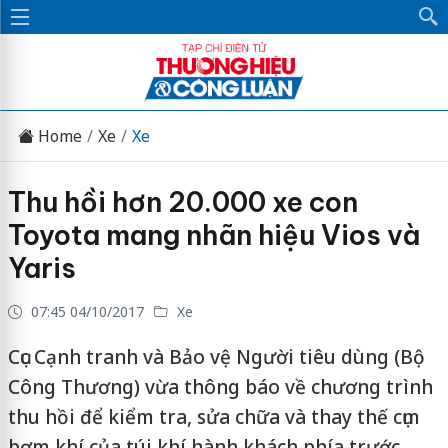
Home
Xe
Xe
Thu hồi hơn 20.000 xe con
Toyota mang nhãn hiệu Vios và
Yaris
07:45 04/10/2017
Xe
Cục Cạnh tranh và Bảo vệ Người tiêu dùng (Bộ
Công Thương) vừa thông báo về chương trình
thu hồi để kiểm tra, sửa chữa và thay thế cụm
bơm khí của túi khí hành khách phía trước