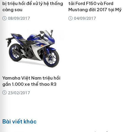
bị triệu hồi để xử lý hệ thống
tải Ford F150 và Ford
càng sau
Mustang đời 2017 tại Mỹ
08/09/2017
04/09/2017
Yamaha Việt Nam triệu hồi
gần 1.000 xe thể thao R3
23/02/2017
Bài viết khác