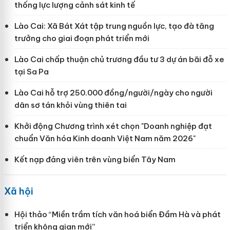
thống lực lượng cảnh sát kinh tế
Lào Cai: Xã Bát Xát tập trung nguồn lực, tạo đà tăng
trưởng cho giai đoạn phát triển mới
Lào Cai chấp thuận chủ trương đầu tư 3 dự án bãi đỗ xe
tại Sa Pa
Lào Cai hỗ trợ 250.000 đồng/người/ngày cho người
dân sơ tán khỏi vùng thiên tai
Khởi động Chương trình xét chọn "Doanh nghiệp đạt
chuẩn Văn hóa Kinh doanh Việt Nam năm 2026"
Kết nạp đảng viên trên vùng biển Tây Nam
Xã hội
Hội thảo “Miền trầm tích văn hoá biển Đầm Hà và phát
triển không gian mới”