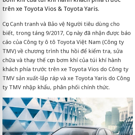
trên xe Toyota Vios & Toyota Yaris.
Cục Cạnh tranh và Bảo vệ Người tiêu dùng cho
biết, trong táng 9/2017, Cục này đã nhận được báo
cáo của Công ty ô tô Toyota Việt Nam (Công ty
TMV) về chương trình thu hồi để kiểm tra, sửa
chữa và thay thế cụm bơm khí của túi khí hành
khách phía trước trên xe Toyota Vios do Công ty
TMV sản xuất-lắp ráp và xe Toyota Yaris do Công
ty TMV nhập khẩu, phân phối chính thức.