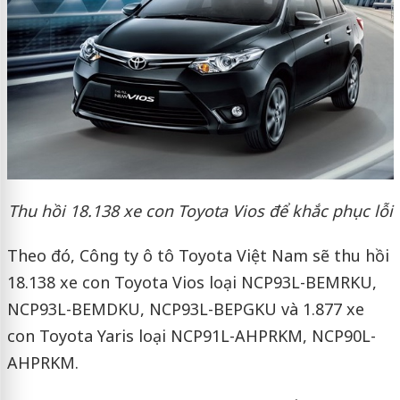
Thu hồi 18.138 xe con Toyota Vios để khắc phục lỗi
Theo đó, Công ty ô tô Toyota Việt Nam sẽ thu hồi
18.138 xe con Toyota Vios loại NCP93L-BEMRKU,
NCP93L-BEMDKU, NCP93L-BEPGKU và 1.877 xe
con Toyota Yaris loại NCP91L-AHPRKM, NCP90L-
AHPRKM.