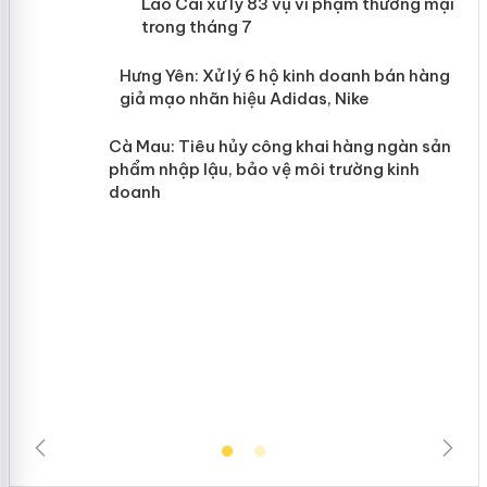
 án
Lào Cai xử lý 83 vụ vi phạm thương
mại trong tháng 7
n
y
Hưng Yên: Xử lý 6 hộ kinh doanh bán
hàng giả mạo nhãn hiệu Adidas, Nike
Cà Mau: Tiêu hủy công khai hàng
ngàn sản phẩm nhập lậu, bảo vệ môi
trường kinh doanh