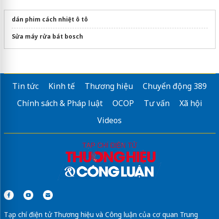
dán phim cách nhiệt ô tô
Sửa máy rửa bát bosch
Tin tức
Kinh tế
Thương hiệu
Chuyển động 389
Chính sách & Pháp luật
OCOP
Tư vấn
Xã hội
Videos
Tạp chí điện tử Thương hiệu và Công luận của cơ quan Trung