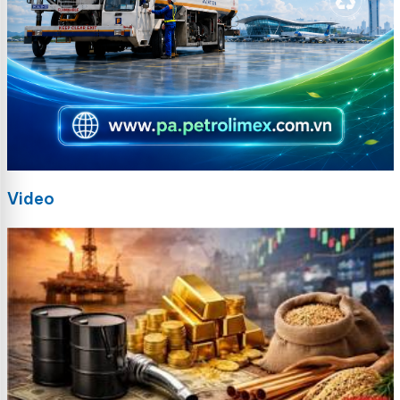
Video