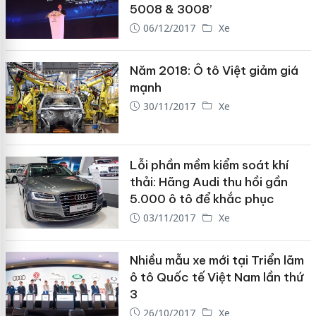
5008 & 3008’
06/12/2017
Xe
Năm 2018: Ô tô Việt giảm giá
mạnh
30/11/2017
Xe
Lỗi phần mềm kiểm soát khí
thải: Hãng Audi thu hồi gần
5.000 ô tô để khắc phục
03/11/2017
Xe
Nhiều mẫu xe mới tại Triển lãm
ô tô Quốc tế Việt Nam lần thứ
3
26/10/2017
Xe