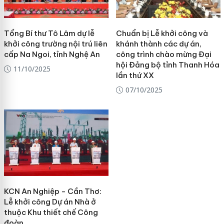
Tổng Bí thư Tô Lâm dự lễ
Chuẩn bị Lễ khởi công và
khởi công trường nội trú liên
khánh thành các dự án,
cấp Na Ngoi, tỉnh Nghệ An
công trình chào mừng Đại
hội Đảng bộ tỉnh Thanh Hóa
11/10/2025
lần thứ XX
07/10/2025
KCN An Nghiệp - Cần Thơ:
Lễ khởi công Dự án Nhà ở
thuộc Khu thiết chế Công
đoàn