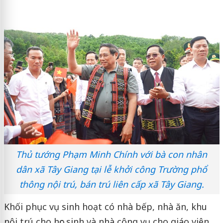
Thủ tướng Phạm Minh Chính với bà con nhân
dân xã Tây Giang tại lễ khởi công Trường phổ
thông nội trú, bán trú liên cấp xã Tây Giang.
Khối phục vụ sinh hoạt có nhà bếp, nhà ăn, khu
nội trú cho học sinh và nhà công vụ cho giáo viên.