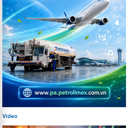
Video