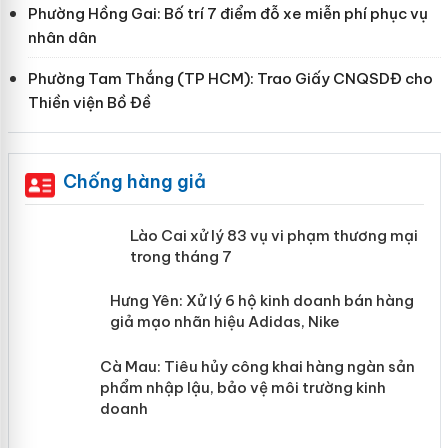
Phường Hồng Gai: Bố trí 7 điểm đỗ xe miễn phí phục vụ
nhân dân
Phường Tam Thắng (TP HCM): Trao Giấy CNQSDĐ cho
Thiền viện Bồ Đề
Chống hàng giả
 án
Lào Cai xử lý 83 vụ vi phạm thương
mại trong tháng 7
n
y
Hưng Yên: Xử lý 6 hộ kinh doanh bán
hàng giả mạo nhãn hiệu Adidas, Nike