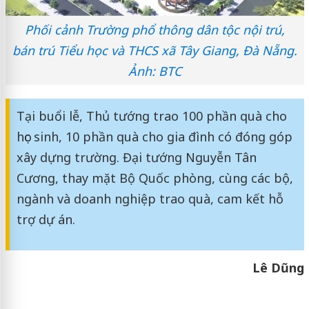
Phối cảnh Trường phổ thông dân tộc nội trú,
bán trú Tiểu học và THCS xã Tây Giang, Đà Nẵng.
Ảnh: BTC
Tại buổi lễ, Thủ tướng trao 100 phần quà cho
học sinh, 10 phần quà cho gia đình có đóng góp
xây dựng trường. Đại tướng Nguyễn Tân
Cương, thay mặt Bộ Quốc phòng, cùng các bộ,
ngành và doanh nghiệp trao quà, cam kết hỗ
trợ dự án.
Lê Dũng