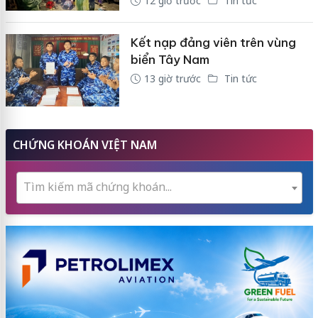
12 giờ trước
Tin tức
Kết nạp đảng viên trên vùng
biển Tây Nam
13 giờ trước
Tin tức
CHỨNG KHOÁN VIỆT NAM
Tìm kiếm mã chứng khoán...