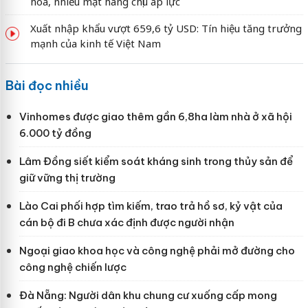
hóa, nhiều mặt hàng chịu áp lực
Xuất nhập khẩu vượt 659,6 tỷ USD: Tín hiệu tăng trưởng
mạnh của kinh tế Việt Nam
Bài đọc nhiều
Vinhomes được giao thêm gần 6,8ha làm nhà ở xã hội
6.000 tỷ đồng
Lâm Đồng siết kiểm soát kháng sinh trong thủy sản để
giữ vững thị trường
Lào Cai phối hợp tìm kiếm, trao trả hồ sơ, kỷ vật của
cán bộ đi B chưa xác định được người nhận
Ngoại giao khoa học và công nghệ phải mở đường cho
công nghệ chiến lược
Đà Nẵng: Người dân khu chung cư xuống cấp mong