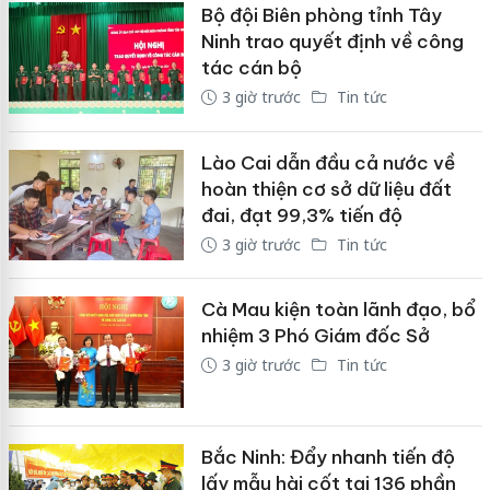
Bộ đội Biên phòng tỉnh Tây
Ninh trao quyết định về công
tác cán bộ
3 giờ trước
Tin tức
Lào Cai dẫn đầu cả nước về
hoàn thiện cơ sở dữ liệu đất
đai, đạt 99,3% tiến độ
3 giờ trước
Tin tức
Cà Mau kiện toàn lãnh đạo, bổ
nhiệm 3 Phó Giám đốc Sở
3 giờ trước
Tin tức
Bắc Ninh: Đẩy nhanh tiến độ
lấy mẫu hài cốt tại 136 phần