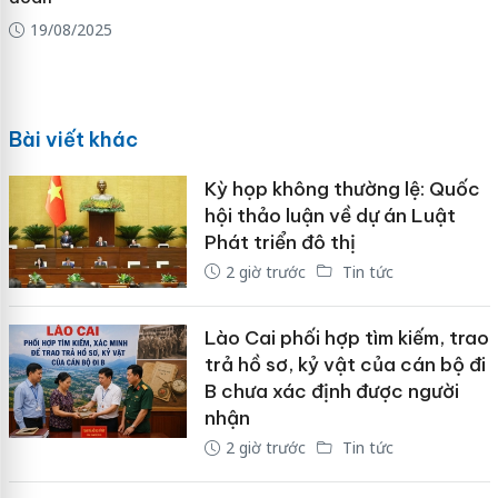
19/08/2025
Bài viết khác
Kỳ họp không thường lệ: Quốc
hội thảo luận về dự án Luật
Phát triển đô thị
2 giờ trước
Tin tức
Lào Cai phối hợp tìm kiếm, trao
trả hồ sơ, kỷ vật của cán bộ đi
B chưa xác định được người
nhận
2 giờ trước
Tin tức