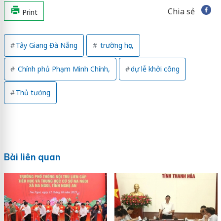
Chia sẻ
Print
Tây Giang Đà Nẵng
trường học,
Chính phủ Phạm Minh Chính,
dự lễ khởi công
Thủ tướng
Bài liên quan