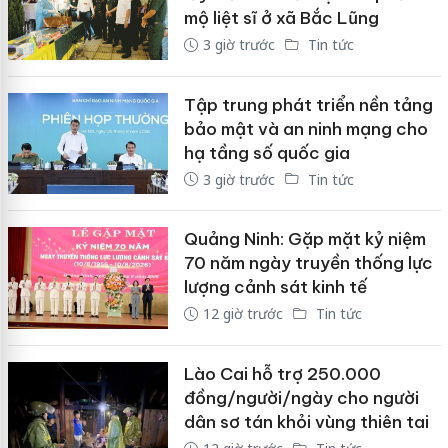
mộ liệt sĩ ở xã Bắc Lũng
3 giờ trước
Tin tức
Tập trung phát triển nền tảng
bảo mật và an ninh mạng cho
hạ tầng số quốc gia
3 giờ trước
Tin tức
Quảng Ninh: Gặp mặt kỷ niệm
70 năm ngày truyền thống lực
lượng cảnh sát kinh tế
12 giờ trước
Tin tức
Lào Cai hỗ trợ 250.000
đồng/người/ngày cho người
dân sơ tán khỏi vùng thiên tai