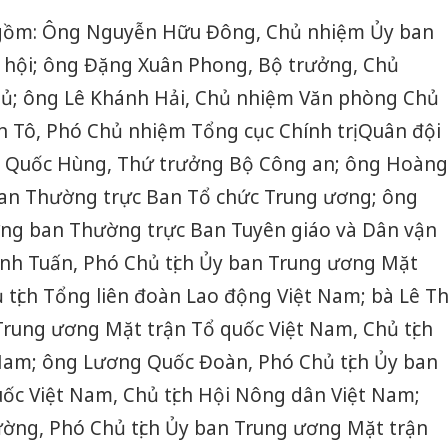
 gồm: Ông Nguyễn Hữu Đông, Chủ nhiệm Ủy ban
c hội; ông Đặng Xuân Phong, Bộ trưởng, Chủ
ủ; ông Lê Khánh Hải, Chủ nhiệm Văn phòng Chủ
n Tô, Phó Chủ nhiệm Tổng cục Chính trị Quân đội
ê Quốc Hùng, Thứ trưởng Bộ Công an; ông Hoàng
an Thường trực Ban Tổ chức Trung ương; ông
ng ban Thường trực Ban Tuyên giáo và Dân vận
nh Tuấn, Phó Chủ tịch Ủy ban Trung ương Mặt
 tịch Tổng liên đoàn Lao động Việt Nam; bà Lê Th
Trung ương Mặt trận Tổ quốc Việt Nam, Chủ tịch
 Nam; ông Lương Quốc Đoàn, Phó Chủ tịch Ủy ban
ốc Việt Nam, Chủ tịch Hội Nông dân Việt Nam;
ờng, Phó Chủ tịch Ủy ban Trung ương Mặt trận