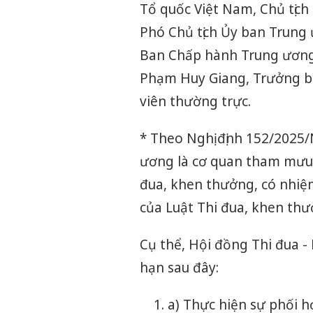
Tổ quốc Việt Nam, Chủ tịch
Phó Chủ tịch Ủy ban Trung
Ban Chấp hành Trung ương
Phạm Huy Giang, Trưởng b
viên thường trực.
* Theo Nghị định 152/2025
ương là cơ quan tham mưu,
đua, khen thưởng, có nhiệm
của Luật Thi đua, khen thư
Cụ thể, Hội đồng Thi đua 
hạn sau đây:
a) Thực hiện sự phối 