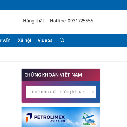
Hàng thật
Hotline: 0931725555
 vấn
Xã hội
Videos
CHỨNG KHOÁN VIỆT NAM
Tìm kiếm mã chứng khoán...