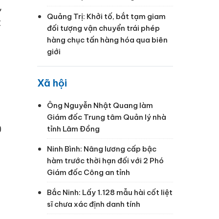
,
Quảng Trị: Khởi tố, bắt tạm giam
t
đối tượng vận chuyển trái phép
hàng chục tấn hàng hóa qua biên
giới
Xã hội
Ông Nguyễn Nhật Quang làm
Giám đốc Trung tâm Quản lý nhà
0
tỉnh Lâm Đồng
Ninh Bình: Nâng lương cấp bậc
hàm trước thời hạn đối với 2 Phó
Giám đốc Công an tỉnh
Bắc Ninh: Lấy 1.128 mẫu hài cốt liệt
sĩ chưa xác định danh tính