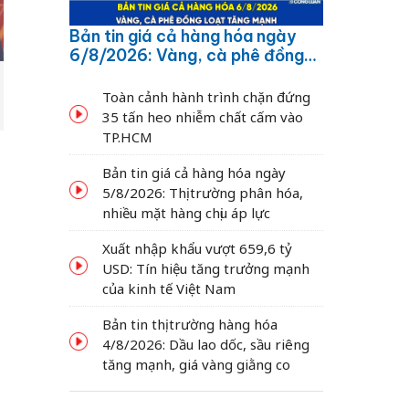
Bản tin giá cả hàng hóa ngày
6/8/2026: Vàng, cà phê đồng
loạt tăng mạnh
Toàn cảnh hành trình chặn đứng
35 tấn heo nhiễm chất cấm vào
TP.HCM
Bản tin giá cả hàng hóa ngày
5/8/2026: Thị trường phân hóa,
nhiều mặt hàng chịu áp lực
Xuất nhập khẩu vượt 659,6 tỷ
USD: Tín hiệu tăng trưởng mạnh
của kinh tế Việt Nam
Bản tin thị trường hàng hóa
4/8/2026: Dầu lao dốc, sầu riêng
tăng mạnh, giá vàng giằng co