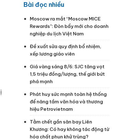
Bài đọc nhiều
Moscow ra mắt “Moscow MICE
Rewards”: Đòn bẩy mới cho doanh
nghiệp du lịch Việt Nam
Đề xuất sửa quy định bổ nhiệm,
xếp lương giáo viên
Giá vàng sáng 8/6: SJC tăng vọt
1,5 triệu đồng/lượng, thế giới bứt
phá mạnh
ị
Phát huy sức mạnh toàn hệ thống
để nâng tầm văn hóa và thương
hiệu Petrovietnam
Tằm chết gần sân bay Liên
Khương: Có hay không tác động từ
hóa chất phun khử trùng?