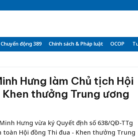
Chuyển động 389
Chính sách & Pháp luật
OCOP
Tư
inh Hưng làm Chủ tịch Hội
- Khen thưởng Trung ương
Minh Hưng vừa ký Quyết định số 638/QĐ-TTg
ện toàn Hội đồng Thi đua - Khen thưởng Trung