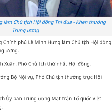
 làm Chủ tịch Hội đồng Thi đua - Khen thưởng
Trung ương
g Chính phủ Lê Minh Hưng làm Chủ tịch Hội đồng
ng ương.
nh Xuân, Phó Chủ tịch thứ nhất Hội đồng.
ởng Bộ Nội vụ, Phó Chủ tịch thường trực Hội
tịch Ủy ban Trung ương Mặt trận Tổ quốc Việt
g.