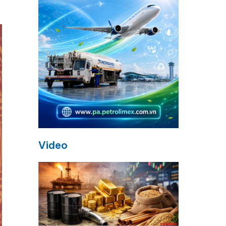
Video