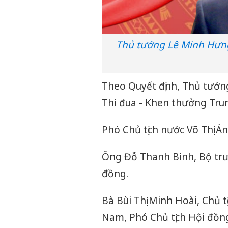
Thủ tướng Lê Minh Hưng
Theo Quyết định, Thủ tướn
Thi đua - Khen thưởng Tru
Phó Chủ tịch nước Võ Thị Á
Ông Đỗ Thanh Bình, Bộ trư
đồng.
Bà Bùi Thị Minh Hoài, Chủ 
Nam, Phó Chủ tịch Hội đồn