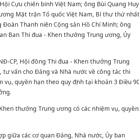
 Hội Cựu chiến binh Việt Nam; ông Bùi Quang Huy
 ương Mặt trận Tổ quốc Việt Nam, Bí thư thứ nhấ
 Đoàn Thanh niên Cộng sản Hồ Chí Minh; ông
an Ban Thi đua - Khen thưởng Trung ương, Ủy
/NĐ-CP, Hội đồng Thi đua - Khen thưởng Trung
 tư vấn cho Đảng và Nhà nước về công tác thi
 vụ, quyền hạn theo quy định tại khoản 3 Điều 9
ởng.
- Khen thưởng Trung ương có các nhiệm vụ, quyền
hợp giữa các cơ quan Đảng, Nhà nước, Ủy ban