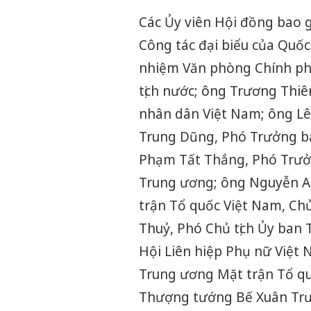
Các Ủy viên Hội đồng bao
Công tác đại biểu của Quố
nhiệm Văn phòng Chính ph
tịch nước; ông Trương Thiê
nhân dân Việt Nam; ông L
Trung Dũng, Phó Trưởng b
Phạm Tất Thắng, Phó Trưở
Trung ương; ông Nguyễn A
trận Tổ quốc Việt Nam, Chủ
Thuỷ, Phó Chủ tịch Ủy ban 
Hội Liên hiệp Phụ nữ Việt
Trung ương Mặt trận Tổ qu
Thượng tướng Bế Xuân Trư