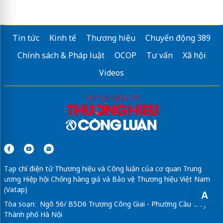
Tin tức
Kinh tế
Thương hiệu
Chuyển động 389
Chính sách & Pháp luật
OCOP
Tư vấn
Xã hội
Videos
Tạp chí điện tử Thương hiệu và Công luận của cơ quan Trung
ương Hiệp hội Chống hàng giả và Bảo vệ Thương hiệu Việt Nam
(Vatap)
A
Tòa soạn: Ngõ 56/ B5D6 Trương Công Giai - Phường Cầu Giấy -
Thành phố Hà Nội