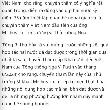
Việt Nam; cho rằng, chuyến thăm có ý nghĩa rất
quan trọng, diễn ra đúng vào dịp hai nước kỷ
niệm 75 năm thiết lập quan hệ ngoại giao và là
chuyến thăm Việt Nam đầu tiên của ông
Mishustin trên cương vị Thủ tướng Nga.
Tổng Bí thư bày tỏ vui mừng trước những kết quả
hợp tác hai nước đã đạt được trong thời gian qua,
nhất là sau chuyến thăm cấp Nhà nước đến Việt
Nam của Tổng thống Nga V. Putin vào tháng
6/2024; cho rằng, chuyến thăm lần này của Thủ
tướng Mikhail Mishustin là tiếp tục hiện thực hóa
những nội dung hợp tác mà hai bên đạt được và
đề ra những phương hướng lớn nhằm đẩy mạnh
quan hệ song phương.