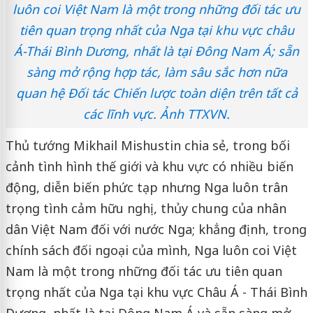
luôn coi Việt Nam là một trong những đối tác ưu
tiên quan trọng nhất của Nga tại khu vực châu
Á-Thái Bình Dương, nhất là tại Đông Nam Á; sẵn
sàng mở rộng hợp tác, làm sâu sắc hơn nữa
quan hệ Đối tác Chiến lược toàn diện trên tất cả
các lĩnh vực. Ảnh TTXVN.
Thủ tướng Mikhail Mishustin chia sẻ, trong bối
cảnh tình hình thế giới và khu vực có nhiều biến
động, diễn biến phức tạp nhưng Nga luôn trân
trọng tình cảm hữu nghị, thủy chung của nhân
dân Việt Nam đối với nước Nga; khẳng định, trong
chính sách đối ngoại của mình, Nga luôn coi Việt
Nam là một trong những đối tác ưu tiên quan
trọng nhất của Nga tại khu vực Châu Á - Thái Bình