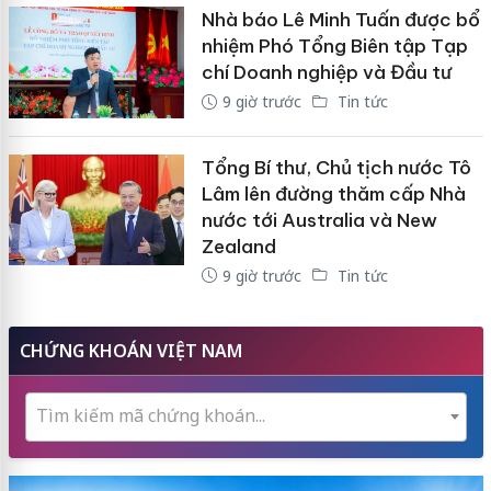
Nhà báo Lê Minh Tuấn được bổ
nhiệm Phó Tổng Biên tập Tạp
chí Doanh nghiệp và Đầu tư
9 giờ trước
Tin tức
Tổng Bí thư, Chủ tịch nước Tô
Lâm lên đường thăm cấp Nhà
nước tới Australia và New
Zealand
9 giờ trước
Tin tức
CHỨNG KHOÁN VIỆT NAM
Tìm kiếm mã chứng khoán...