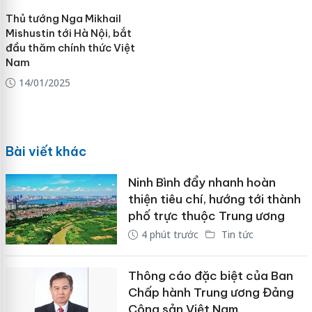
Thủ tướng Nga Mikhail
Mishustin tới Hà Nội, bắt
đầu thăm chính thức Việt
Nam
14/01/2025
Bài viết khác
Ninh Bình đẩy nhanh hoàn
thiện tiêu chí, hướng tới thành
phố trực thuộc Trung ương
4 phút trước
Tin tức
Thông cáo đặc biệt của Ban
Chấp hành Trung ương Đảng
Cộng sản Việt Nam