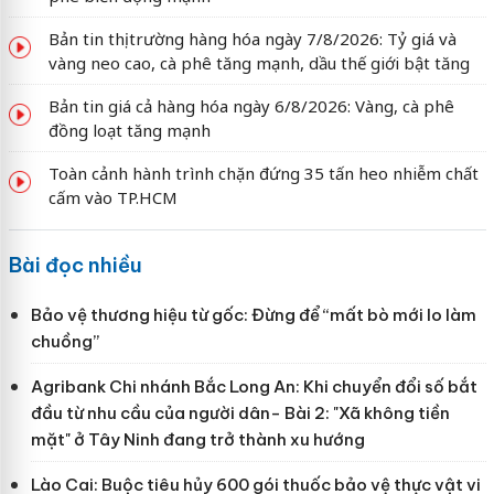
Bản tin thị trường hàng hóa ngày 7/8/2026: Tỷ giá và
vàng neo cao, cà phê tăng mạnh, dầu thế giới bật tăng
Bản tin giá cả hàng hóa ngày 6/8/2026: Vàng, cà phê
đồng loạt tăng mạnh
Toàn cảnh hành trình chặn đứng 35 tấn heo nhiễm chất
cấm vào TP.HCM
Bài đọc nhiều
Bảo vệ thương hiệu từ gốc: Đừng để “mất bò mới lo làm
chuồng”
Agribank Chi nhánh Bắc Long An: Khi chuyển đổi số bắt
đầu từ nhu cầu của người dân- Bài 2: "Xã không tiền
mặt" ở Tây Ninh đang trở thành xu hướng
Lào Cai: Buộc tiêu hủy 600 gói thuốc bảo vệ thực vật vi