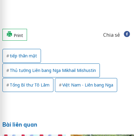
Chia sẻ
Print
tiếp thân mật
Thủ tướng Liên bang Nga Mikhail Mishustin
Tổng Bí thư Tô Lâm
Việt Nam - Liên bang Nga
Bài liên quan