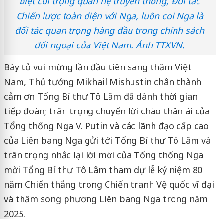
biệt coi trọng quan hệ truyền thống, Đối tác
Chiến lược toàn diện với Nga, luôn coi Nga là
đối tác quan trọng hàng đầu trong chính sách
đối ngoại của Việt Nam. Ảnh TTXVN.
Bày tỏ vui mừng lần đầu tiên sang thăm Việt
Nam, Thủ tướng Mikhail Mishustin chân thành
cảm ơn Tổng Bí thư Tô Lâm đã dành thời gian
tiếp đoàn; trân trọng chuyển lời chào thân ái của
Tổng thống Nga V. Putin và các lãnh đạo cấp cao
của Liên bang Nga gửi tới Tổng Bí thư Tô Lâm và
trân trọng nhắc lại lời mời của Tổng thống Nga
mời Tổng Bí thư Tô Lâm tham dự lễ kỷ niệm 80
năm Chiến thắng trong Chiến tranh Vệ quốc vĩ đại
và thăm song phương Liên bang Nga trong năm
2025.