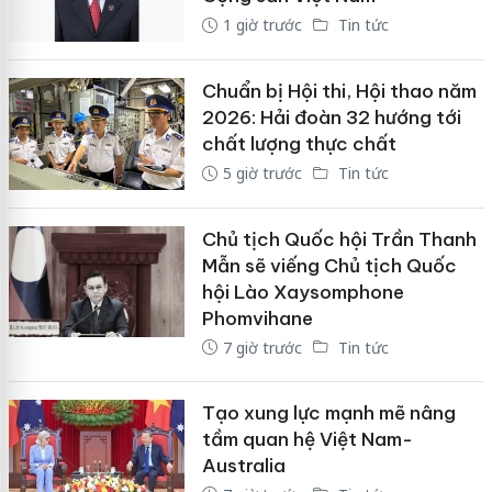
1 giờ trước
Tin tức
Chuẩn bị Hội thi, Hội thao năm
2026: Hải đoàn 32 hướng tới
chất lượng thực chất
5 giờ trước
Tin tức
Chủ tịch Quốc hội Trần Thanh
Mẫn sẽ viếng Chủ tịch Quốc
hội Lào Xaysomphone
Phomvihane
7 giờ trước
Tin tức
Tạo xung lực mạnh mẽ nâng
tầm quan hệ Việt Nam-
Australia