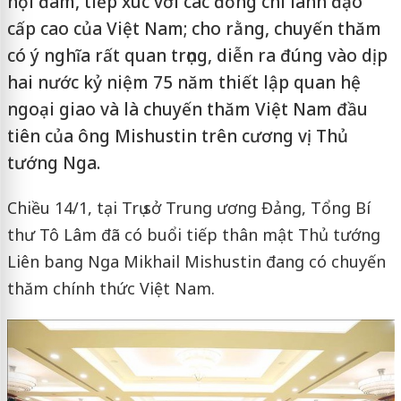
hội đàm, tiếp xúc với các đồng chí lãnh đạo
cấp cao của Việt Nam; cho rằng, chuyến thăm
có ý nghĩa rất quan trọng, diễn ra đúng vào dịp
hai nước kỷ niệm 75 năm thiết lập quan hệ
ngoại giao và là chuyến thăm Việt Nam đầu
tiên của ông Mishustin trên cương vị Thủ
tướng Nga.
Chiều 14/1, tại Trụ sở Trung ương Đảng, Tổng Bí
thư Tô Lâm đã có buổi tiếp thân mật Thủ tướng
Liên bang Nga Mikhail Mishustin đang có chuyến
thăm chính thức Việt Nam.