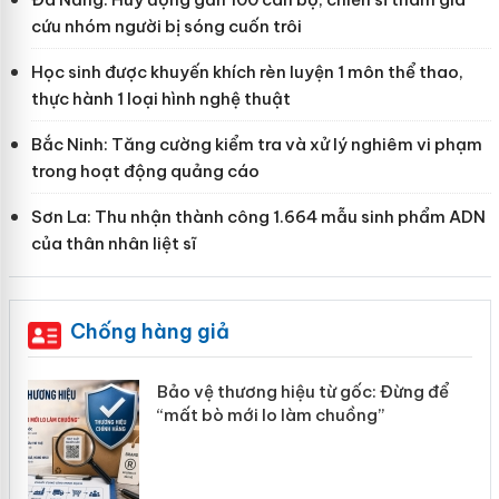
cứu nhóm người bị sóng cuốn trôi
Học sinh được khuyến khích rèn luyện 1 môn thể thao,
thực hành 1 loại hình nghệ thuật
Bắc Ninh: Tăng cường kiểm tra và xử lý nghiêm vi phạm
trong hoạt động quảng cáo
Sơn La: Thu nhận thành công 1.664 mẫu sinh phẩm ADN
của thân nhân liệt sĩ
Chống hàng giả
àng
Bảo vệ thương hiệu từ gốc: Đừng để
“mất bò mới lo làm chuồng”
ản