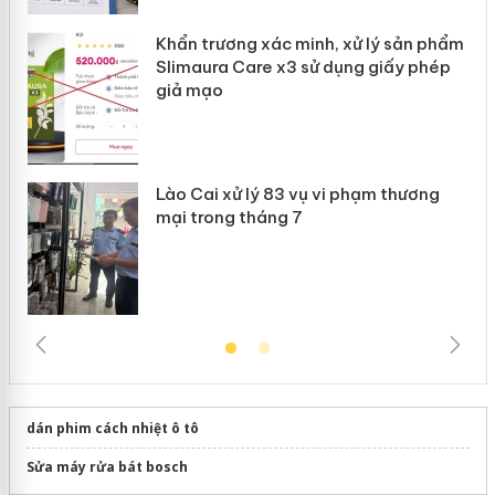
Khẩn trương xác minh, xử lý sản phẩm
 án
Slimaura Care x3 sử dụng giấy phép
giả mạo
Lào Cai xử lý 83 vụ vi phạm thương
mại trong tháng 7
dán phim cách nhiệt ô tô
Sửa máy rửa bát bosch