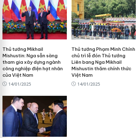
Thủ tướng Mikhail
Thủ tướng Phạm Minh Chính
Mishustin: Nga sẵn sàng
chủ trì lễ đón Thủ tướng
tham gia xây dựng ngành
Liên bang Nga Mikhail
công nghiệp điện hạt nhân
Mishustin thăm chính thức
của Việt Nam
Việt Nam
14/01/2025
14/01/2025