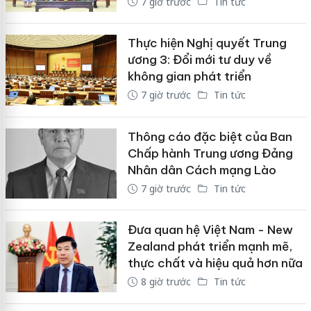
7 giờ trước
Tin tức
Thực hiện Nghị quyết Trung
ương 3: Đổi mới tư duy về
không gian phát triển
7 giờ trước
Tin tức
Thông cáo đặc biệt của Ban
Chấp hành Trung ương Đảng
Nhân dân Cách mạng Lào
7 giờ trước
Tin tức
Đưa quan hệ Việt Nam - New
Zealand phát triển mạnh mẽ,
thực chất và hiệu quả hơn nữa
8 giờ trước
Tin tức