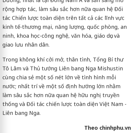
Dương, nhất là tại Đông Nam Á và sẵn sàng mở
rộng hợp tác, làm sâu sắc hơn nữa quan hệ Đối
tác Chiến lược toàn diện trên tất cả các lĩnh vực
kinh tế-thương mại, năng lượng, quốc phòng, an
ninh, khoa học-công nghệ, văn hóa, giáo dục và
giao lưu nhân dân.
Trong không khí cởi mở, thân tình, Tổng Bí thư
Tô Lâm và Thủ tướng Liên bang Nga Mishustin
cùng chia sẻ một số nét lớn về tình hình mỗi
nước; nhất trí về một số định hướng lớn nhằm
làm sâu sắc hơn nữa quan hệ hữu nghị truyền
thống và Đối tác chiến lược toàn diện Việt Nam -
Liên bang Nga.
Theo chinhphu.vn