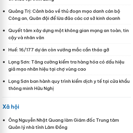
Quảng Trị: Cảnh báo về thủ đoạn mạo danh cán bộ
Công an, Quân đội để lừa đảo các cơ sở kinh doanh
Quyết tâm xây dựng một không gian mạng an toàn, tin
cậy và nhân văn
Huế: 16/177 dự án còn vướng mắc cần tháo gỡ
Lạng Sơn: Tăng cường kiểm tra hàng hóa có dấu hiệu
giả mạo nhãn hiệu tại chợ vùng cao
Lạng Sơn ban hành quy trình kiểm dịch y tế tại cửa khẩu
thông minh Hữu Nghị
Xã hội
Ông Nguyễn Nhật Quang làm Giám đốc Trung tâm
Quản lý nhà tỉnh Lâm Đồng