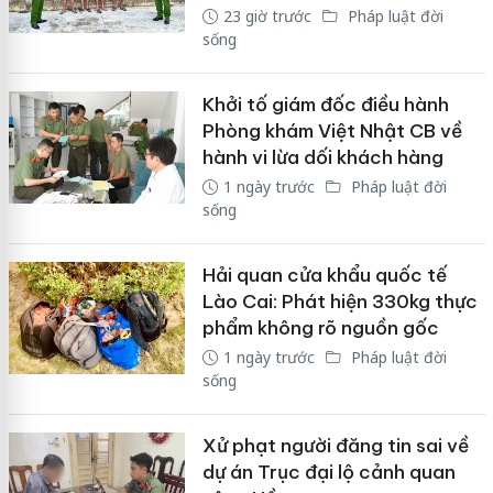
23 giờ trước
Pháp luật đời
sống
Khởi tố giám đốc điều hành
Phòng khám Việt Nhật CB về
hành vi lừa dối khách hàng
1 ngày trước
Pháp luật đời
sống
Hải quan cửa khẩu quốc tế
Lào Cai: Phát hiện 330kg thực
phẩm không rõ nguồn gốc
1 ngày trước
Pháp luật đời
sống
Xử phạt người đăng tin sai về
dự án Trục đại lộ cảnh quan