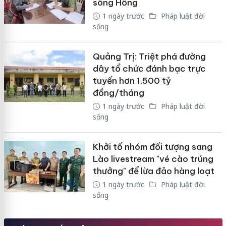
sông Hồng
1 ngày trước
Pháp luật đời
sống
Quảng Trị: Triệt phá đường
dây tổ chức đánh bạc trực
tuyến hơn 1.500 tỷ
đồng/tháng
1 ngày trước
Pháp luật đời
sống
Khởi tố nhóm đối tượng sang
Lào livestream "vé cào trúng
thưởng" để lừa đảo hàng loạt
1 ngày trước
Pháp luật đời
sống