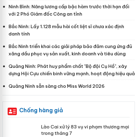
Ninh Bình: Nâng lương cấp bậc hàm trước thời hạn đối
với 2 Phó Giám đốc Công an tỉnh
Bắc Ninh: Lấy 1.128 mẫu hài cốt liệt sĩ chưa xác định
danh tính
Bắc Ninh triển khai các giải pháp bảo đảm cung ứng đủ
xăng dầu phục vụ sản xuất, kinh doanh và tiêu dùng
Quảng Ninh: Phát huy phẩm chất "Bộ đội Cụ Hồ", xây
dựng Hội Cựu chiến binh vững mạnh, hoạt động hiệu quả
Quảng Ninh sẵn sàng cho Miss World 2026
Chống hàng giả
 án
Lào Cai xử lý 83 vụ vi phạm thương
mại trong tháng 7