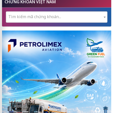
CHỨNG KHOÁN VIỆT NAM
Tìm kiếm mã chứng khoán...