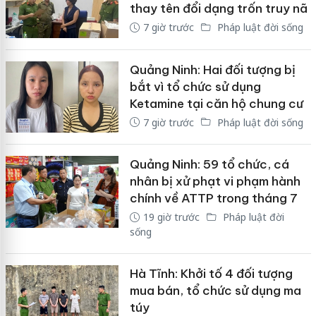
thay tên đổi dạng trốn truy nã
7 giờ trước
Pháp luật đời sống
Quảng Ninh: Hai đối tượng bị
bắt vì tổ chức sử dụng
Ketamine tại căn hộ chung cư
7 giờ trước
Pháp luật đời sống
Quảng Ninh: 59 tổ chức, cá
nhân bị xử phạt vi phạm hành
chính về ATTP trong tháng 7
19 giờ trước
Pháp luật đời
sống
Hà Tĩnh: Khởi tố 4 đối tượng
mua bán, tổ chức sử dụng ma
túy