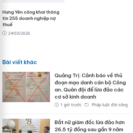
Hưng Yên công khai thông
tin 255 doanh nghiệp nợ
thuế
24/03/2026
Bài viết khác
Quảng Trị: Cảnh báo về thủ
đoạn mạo danh cán bộ Công
an, Quân đội để lừa đảo các
cơ sở kinh doanh
1 giờ trước
Pháp luật đời sống
Bắt nữ giám đốc lừa đảo hơn
26,5 tỷ đồng sau gần 9 năm