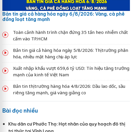
Bản tin giá cả hàng hóa ngày 6/8/2026: Vàng, cà phê
đồng loạt tăng mạnh
Toàn cảnh hành trình chặn đứng 35 tấn heo nhiễm chất
cấm vào TP.HCM
Bản tin giá cả hàng hóa ngày 5/8/2026: Thị trường phân
hóa, nhiều mặt hàng chịu áp lực
Xuất nhập khẩu vượt 659,6 tỷ USD: Tín hiệu tăng trưởng
mạnh của kinh tế Việt Nam
Bản tin thị trường hàng hóa 4/8/2026: Dầu lao dốc, sầu
riêng tăng mạnh, giá vàng giằng co
Bài đọc nhiều
Khu dân cư Phước Thọ: Hạt nhân của quy hoạch đô thị
tri thức tại Vĩnh Long