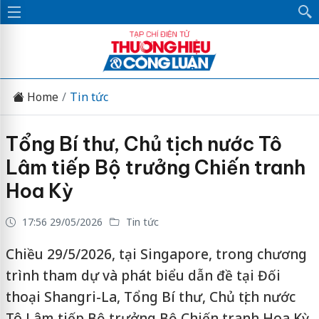
Home
Tin tức
Tổng Bí thư, Chủ tịch nước Tô
Lâm tiếp Bộ trưởng Chiến tranh
Hoa Kỳ
17:56 29/05/2026
Tin tức
Chiều 29/5/2026, tại Singapore, trong chương
trình tham dự và phát biểu dẫn đề tại Đối
thoại Shangri-La, Tổng Bí thư, Chủ tịch nước
Tô Lâm tiếp Bộ trưởng Bộ Chiến tranh Hoa Kỳ