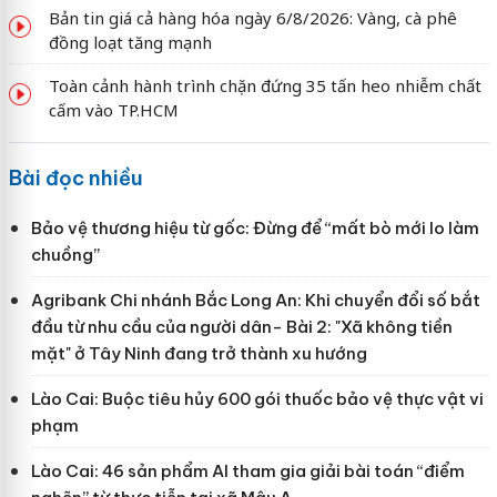
Bản tin giá cả hàng hóa ngày 6/8/2026: Vàng, cà phê
đồng loạt tăng mạnh
Toàn cảnh hành trình chặn đứng 35 tấn heo nhiễm chất
cấm vào TP.HCM
Bài đọc nhiều
Bảo vệ thương hiệu từ gốc: Đừng để “mất bò mới lo làm
chuồng”
Agribank Chi nhánh Bắc Long An: Khi chuyển đổi số bắt
đầu từ nhu cầu của người dân- Bài 2: "Xã không tiền
mặt" ở Tây Ninh đang trở thành xu hướng
Lào Cai: Buộc tiêu hủy 600 gói thuốc bảo vệ thực vật vi
phạm
Lào Cai: 46 sản phẩm AI tham gia giải bài toán “điểm