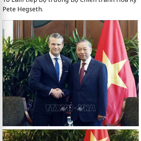
Pete Hegseth.