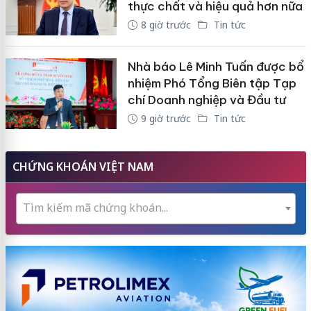
thực chất và hiệu quả hơn nữa
8 giờ trước
Tin tức
Nhà báo Lê Minh Tuấn được bổ
nhiệm Phó Tổng Biên tập Tạp
chí Doanh nghiệp và Đầu tư
9 giờ trước
Tin tức
CHỨNG KHOÁN VIỆT NAM
Tìm kiếm mã chứng khoán...