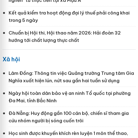
nghẽn” từ thực tiễn tại xã Mậu A
Kết quả kiểm tra hoạt động đại lý thuế phải công khai
trong 5 ngày
Chuẩn bị Hội thi, Hội thao năm 2026: Hải đoàn 32
hướng tới chất lượng thực chất
Xã hội
Lâm Đồng: Thông tin việc Quảng trường Trung tâm Gia
Nghĩa xuất hiện lún, nứt sau gần hai tuần sử dụng
Ngày hội toàn dân bảo vệ an ninh Tổ quốc tại phường
Đa Mai, tỉnh Bắc Ninh
Đà Nẵng: Huy động gần 100 cán bộ, chiến sĩ tham gia
cứu nhóm người bị sóng cuốn trôi
Học sinh được khuyến khích rèn luyện 1 môn thể thao,