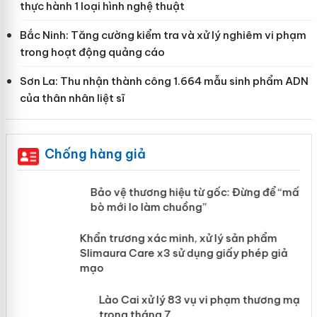
thực hành 1 loại hình nghệ thuật
Bắc Ninh: Tăng cường kiểm tra và xử lý nghiêm vi phạm
trong hoạt động quảng cáo
Sơn La: Thu nhận thành công 1.664 mẫu sinh phẩm ADN
của thân nhân liệt sĩ
Chống hàng giả
àng
Bảo vệ thương hiệu từ gốc: Đừng để
“mất bò mới lo làm chuồng”
ản
Khẩn trương xác minh, xử lý sản phẩm
 án
Slimaura Care x3 sử dụng giấy phép