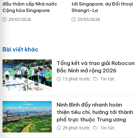
đầu thăm cấp Nhà nước
tới Singapore, dự Đối thoại
Cộng hòa Singapore
Shangri-La
29/05/2026
25/05/2026
Bài viết khác
Tổng kết và trao giải Robocon
Bắc Ninh mở rộng 2026
13 phút trước
Tin tức
Ninh Bình đẩy nhanh hoàn
thiện tiêu chí, hướng tới thành
phố trực thuộc Trung ương
29 phút trước
Tin tức