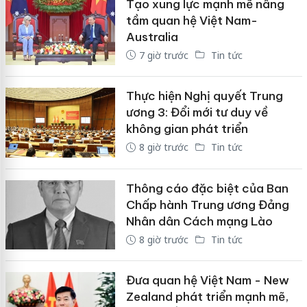
Tạo xung lực mạnh mẽ nâng
tầm quan hệ Việt Nam-
Australia
7 giờ trước
Tin tức
Thực hiện Nghị quyết Trung
ương 3: Đổi mới tư duy về
không gian phát triển
8 giờ trước
Tin tức
Thông cáo đặc biệt của Ban
Chấp hành Trung ương Đảng
Nhân dân Cách mạng Lào
8 giờ trước
Tin tức
Đưa quan hệ Việt Nam - New
Zealand phát triển mạnh mẽ,