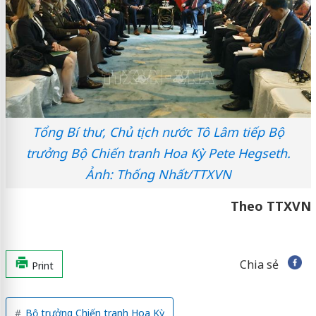
Tổng Bí thư, Chủ tịch nước Tô Lâm tiếp Bộ
trưởng Bộ Chiến tranh Hoa Kỳ Pete Hegseth.
Ảnh: Thống Nhất/TTXVN
Theo TTXVN
Chia sẻ
Print
Bộ trưởng Chiến tranh Hoa Kỳ