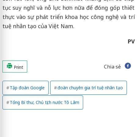
tục suy nghĩ và nỗ lực hơn nữa để đóng góp thiết
thực vào sự phát triển khoa học công nghệ và trí
tuệ nhân tạo của Việt Nam.
PV
Chia sẻ
Print
Tập đoàn Google
đoàn chuyên gia trí tuệ nhân tạo
Tổng Bí thư, Chủ tịch nước Tô Lâm