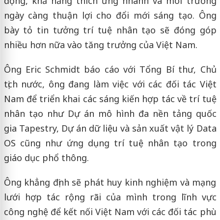
động, khả năng thích ứng nhanh và môi trường
ngày càng thuận lợi cho đổi mới sáng tạo. Ông
bày tỏ tin tưởng trí tuệ nhân tạo sẽ đóng góp
nhiều hơn nữa vào tăng trưởng của Việt Nam.
Ông Eric Schmidt báo cáo với Tổng Bí thư, Chủ
tịch nước, ông đang làm việc với các đối tác Việt
Nam để triển khai các sáng kiến hợp tác về trí tuệ
nhân tạo như Dự án mô hình đa nền tảng quốc
gia Tapestry, Dự án dữ liệu và sản xuất vật lý Data
OS cũng như ứng dụng trí tuệ nhân tạo trong
giáo dục phổ thông.
Ông khẳng định sẽ phát huy kinh nghiệm và mạng
lưới hợp tác rộng rãi của mình trong lĩnh vực
công nghệ để kết nối Việt Nam với các đối tác phù