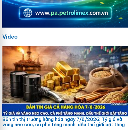
Video
Bản tin thị trường hàng hóa ngày 7/8/2026: Tỷ giá và
vàng neo cao, cà phê tăng mạnh, dầu thế giới bật tăng