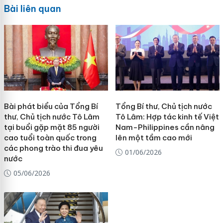
Bài liên quan
Bài phát biểu của Tổng Bí
Tổng Bí thư, Chủ tịch nước
thư, Chủ tịch nước Tô Lâm
Tô Lâm: Hợp tác kinh tế Việt
tại buổi gặp mặt 85 người
Nam-Philippines cần nâng
cao tuổi toàn quốc trong
lên một tầm cao mới
các phong trào thi đua yêu
01/06/2026
nước
05/06/2026