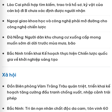
Lào Cai phối hợp tìm kiếm, trao trả hồ sơ, kỷ vật của
cán bộ đi B chưa xác định được người nhận
Ngoại giao khoa học và công nghệ phải mở đường cho
công nghệ chiến lược
Đà Nẵng: Người dân khu chung cư xuống cấp mong
muốn sớm di dời trước mùa mưa, bão
Bắc Ninh triển khai Kế hoạch thực hiện Chiến lược quốc
gia về khởi nghiệp sáng tạo
Xã hội
Đồn Biên phòng Vàm Trảng Trâu quán triệt, triển khai kế
hoạch tăng cường đấu tranh chống xuất, nhập cảnh trái
phép
Bắc Ninh: Tri ân nạn nhân chất độc da cam, tôn vinh 60