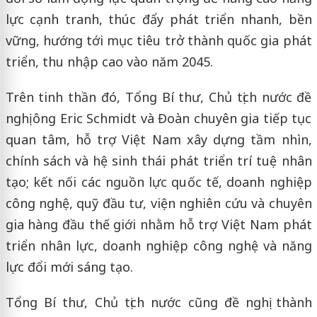
lực cạnh tranh, thúc đẩy phát triển nhanh, bền
vững, hướng tới mục tiêu trở thành quốc gia phát
triển, thu nhập cao vào năm 2045.
Trên tinh thần đó, Tổng Bí thư, Chủ tịch nước đề
nghị ông Eric Schmidt và Đoàn chuyên gia tiếp tục
quan tâm, hỗ trợ Việt Nam xây dựng tầm nhìn,
chính sách và hệ sinh thái phát triển trí tuệ nhân
tạo; kết nối các nguồn lực quốc tế, doanh nghiệp
công nghệ, quỹ đầu tư, viện nghiên cứu và chuyên
gia hàng đầu thế giới nhằm hỗ trợ Việt Nam phát
triển nhân lực, doanh nghiệp công nghệ và năng
lực đổi mới sáng tạo.
Tổng Bí thư, Chủ tịch nước cũng đề nghị thành