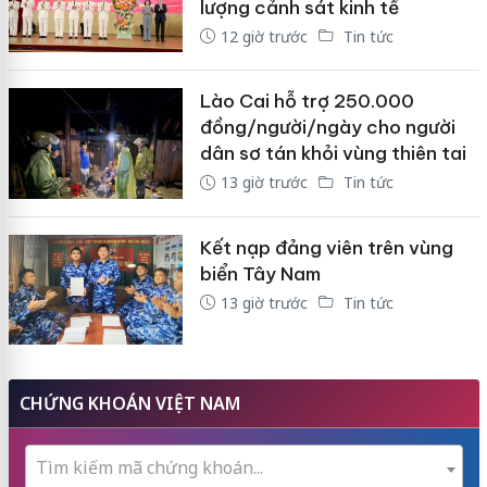
lượng cảnh sát kinh tế
12 giờ trước
Tin tức
Lào Cai hỗ trợ 250.000
đồng/người/ngày cho người
dân sơ tán khỏi vùng thiên tai
13 giờ trước
Tin tức
Kết nạp đảng viên trên vùng
biển Tây Nam
13 giờ trước
Tin tức
CHỨNG KHOÁN VIỆT NAM
Tìm kiếm mã chứng khoán...