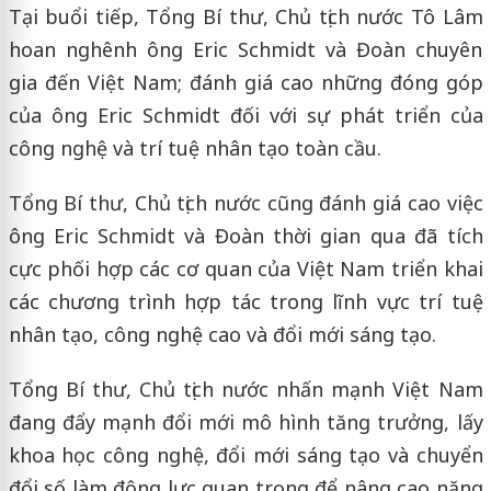
Tại buổi tiếp, Tổng Bí thư, Chủ tịch nước Tô Lâm
hoan nghênh ông Eric Schmidt và Đoàn chuyên
gia đến Việt Nam; đánh giá cao những đóng góp
của ông Eric Schmidt đối với sự phát triển của
công nghệ và trí tuệ nhân tạo toàn cầu.
Tổng Bí thư, Chủ tịch nước cũng đánh giá cao việc
ông Eric Schmidt và Đoàn thời gian qua đã tích
cực phối hợp các cơ quan của Việt Nam triển khai
các chương trình hợp tác trong lĩnh vực trí tuệ
nhân tạo, công nghệ cao và đổi mới sáng tạo.
Tổng Bí thư, Chủ tịch nước nhấn mạnh Việt Nam
đang đẩy mạnh đổi mới mô hình tăng trưởng, lấy
khoa học công nghệ, đổi mới sáng tạo và chuyển
đổi số làm động lực quan trọng để nâng cao năng