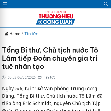
Home
Tin tức
Tổng Bí thư, Chủ tịch nước Tô
Lâm tiếp Đoàn chuyên gia trí
tuệ nhân tạo
05:53 06/06/2026
Tin tức
Ngày 5/6, tại trụ sở Văn phòng Trung ương
Đảng, Tổng Bí thư, Chủ tịch nước Tô Lâm đã
tiếp ông Eric Schmidt, nguyên Chủ tịch Tập
đoàn Google, cùng Đoàn chuyên gia trí tuệ