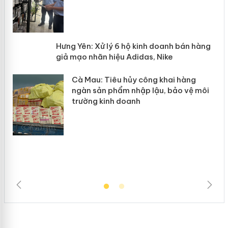
n
y
Hưng Yên: Xử lý 6 hộ kinh doanh bán
hàng giả mạo nhãn hiệu Adidas, Nike
Cà Mau: Tiêu hủy công khai hàng
ngàn sản phẩm nhập lậu, bảo vệ môi
trường kinh doanh