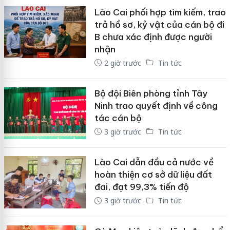
Lào Cai phối hợp tìm kiếm, trao
trả hồ sơ, kỷ vật của cán bộ đi
B chưa xác định được người
nhận
2 giờ trước
Tin tức
Bộ đội Biên phòng tỉnh Tây
Ninh trao quyết định về công
tác cán bộ
3 giờ trước
Tin tức
Lào Cai dẫn đầu cả nước về
hoàn thiện cơ sở dữ liệu đất
đai, đạt 99,3% tiến độ
3 giờ trước
Tin tức