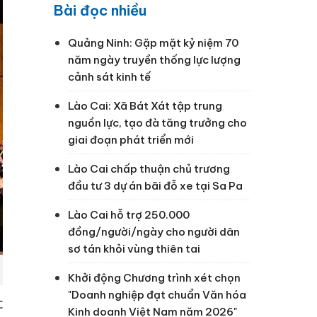
Bài đọc nhiều
Quảng Ninh: Gặp mặt kỷ niệm 70
năm ngày truyền thống lực lượng
cảnh sát kinh tế
Lào Cai: Xã Bát Xát tập trung
nguồn lực, tạo đà tăng trưởng cho
giai đoạn phát triển mới
Lào Cai chấp thuận chủ trương
đầu tư 3 dự án bãi đỗ xe tại Sa Pa
Lào Cai hỗ trợ 250.000
đồng/người/ngày cho người dân
sơ tán khỏi vùng thiên tai
Khởi động Chương trình xét chọn
"Doanh nghiệp đạt chuẩn Văn hóa
c
Kinh doanh Việt Nam năm 2026"