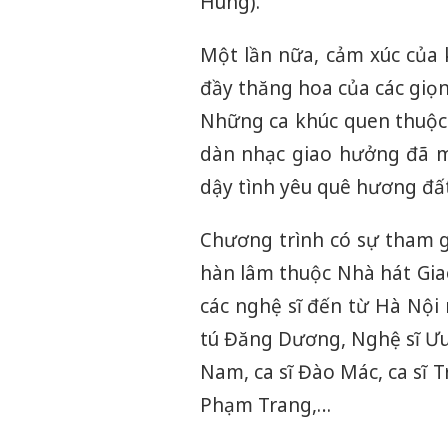
Hùng).
Một lần nữa, cảm xúc của 
đầy thăng hoa của các giọ
Những ca khúc quen thuộc 
dàn nhạc giao hưởng đã m
dậy tình yêu quê hương đấ
Chương trình có sự tham gi
hàn lâm thuộc Nhà hát Gia
các nghệ sĩ đến từ Hà Nội
tú Đăng Dương, Nghệ sĩ Ư
Nam, ca sĩ Đào Mác, ca sĩ T
Phạm Trang,…