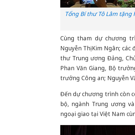
Tổng Bí thư Tô Lâm tặng h
Cùng tham dự chương trì
Nguyễn Thị Kim Ngân; các đ
thư Trung ương Đảng, Chủ
Phan Văn Giang, Bộ trưở
trưởng Công an; Nguyễn Vă
Đến dự chương trình còn c
bộ, ngành Trung ương và
ngoại giao tại Việt Nam cù