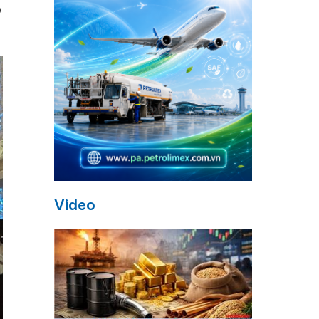
o
Video