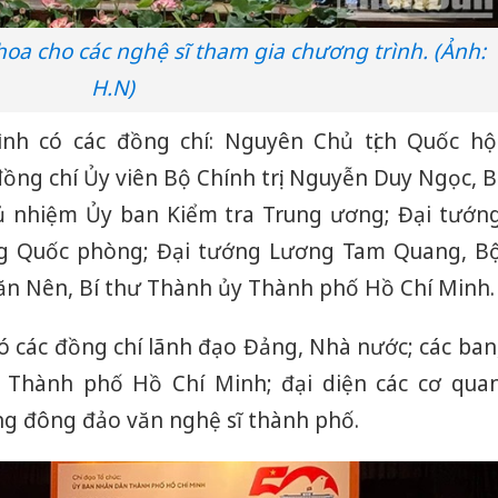
oa cho các nghệ sĩ tham gia chương trình. (Ảnh:
H.N)
nh có các đồng chí: Nguyên Chủ tịch Quốc hộ
ồng chí Ủy viên Bộ Chính trị: Nguyễn Duy Ngọc, B
 nhiệm Ủy ban Kiểm tra Trung ương; Đại tướn
ng Quốc phòng; Đại tướng Lương Tam Quang, B
n Nên, Bí thư Thành ủy Thành phố Hồ Chí Minh.
ó các đồng chí lãnh đạo Đảng, Nhà nước; các ban
 Thành phố Hồ Chí Minh; đại diện các cơ qua
ng đông đảo văn nghệ sĩ thành phố.