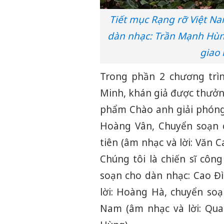
Tiết mục Rạng rỡ Việt Na
dàn nhạc: Trần Mạnh Hùng
giao 
Trong phần 2 chương trìn
Minh, khán giả được thưởn
phẩm Chào anh giải phóng
Hoàng Vân, Chuyển soạn 
tiên (âm nhạc và lời: Văn
Chúng tôi là chiến sĩ côn
soạn cho dàn nhạc: Cao Đì
lời: Hoàng Hà, chuyển so
Nam (âm nhạc và lời: Qua