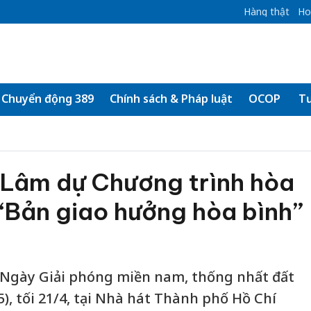
Hàng thật
Ho
Chuyển động 389
Chính sách & Pháp luật
OCOP
Tư
 Lâm dự Chương trình hòa
“Bản giao hưởng hòa bình”
 Ngày Giải phóng miền nam, thống nhất đất
), tối 21/4, tại Nhà hát Thành phố Hồ Chí