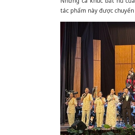
Những ca khúc bất hủ của
tác phẩm này được chuyển 