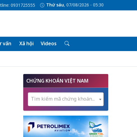
Thứ sáu
, 07/08/2026 - 05:30
tline: 0931725555
 vấn
Xã hội
Videos
CHỨNG KHOÁN VIỆT NAM
Tìm kiếm mã chứng khoán...