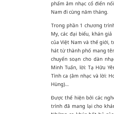
phẩm âm nhạc cổ điển nổi
Nam đi cùng năm tháng.
Trong phần 1 chương trình
My, các đại biểu, khán gi
của Việt Nam và thế giới,
hát từ thành phố mang tên
chuyển soạn cho dàn nhạ
Minh Tuấn, lời: Tạ Hữu Y
Tình ca (âm nhạc và lời: 
Hùng)…
Được thể hiện bởi các ngh
trình đã mang lại cho kh