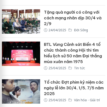
Tặng quà người có công với
cách mạng nhân dịp 30/4 và
2/9
24/04/2025
Đời Sống
BTL Vùng Cảnh sát Biển 4 tổ
chức thành công Hội thi tìm
hiểu lịch sử 50 năm Đại thắng
mùa xuân năm 1975
25/04/2025
Tin tức
Tổ chức Đợt phim kỷ niệm các
ngày lễ lớn 30/4, 1/5, 7/5 năm
2025
25/04/2025
Văn hóa - Giải trí