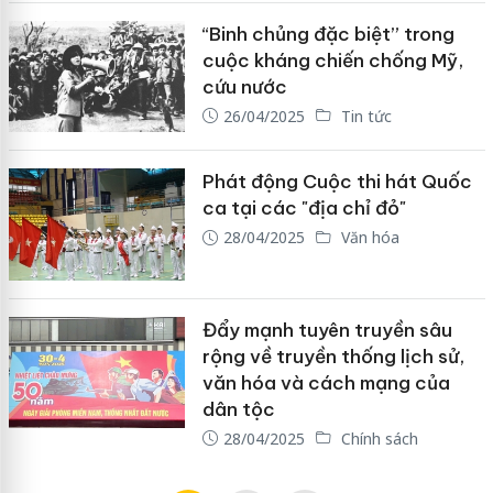
“Binh chủng đặc biệt” trong
cuộc kháng chiến chống Mỹ,
cứu nước
26/04/2025
Tin tức
Phát động Cuộc thi hát Quốc
ca tại các "địa chỉ đỏ"
28/04/2025
Văn hóa
Đẩy mạnh tuyên truyền sâu
rộng về truyền thống lịch sử,
văn hóa và cách mạng của
dân tộc
28/04/2025
Chính sách