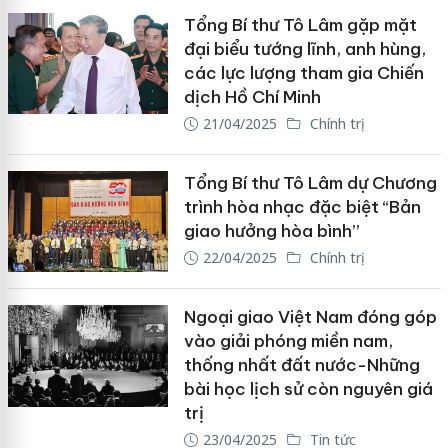
Tổng Bí thư Tô Lâm gặp mặt
đại biểu tướng lĩnh, anh hùng,
các lực lượng tham gia Chiến
dịch Hồ Chí Minh
21/04/2025
Chính trị
Tổng Bí thư Tô Lâm dự Chương
trình hòa nhạc đặc biệt “Bản
giao hưởng hòa bình”
22/04/2025
Chính trị
Ngoại giao Việt Nam đóng góp
vào giải phóng miền nam,
thống nhất đất nước-Những
bài học lịch sử còn nguyên giá
trị
23/04/2025
Tin tức