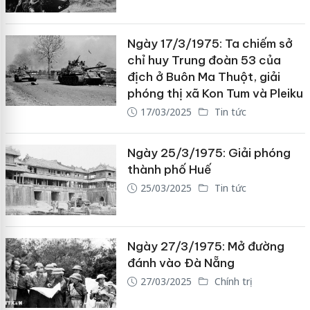
Ngày 17/3/1975: Ta chiếm sở
chỉ huy Trung đoàn 53 của
địch ở Buôn Ma Thuột, giải
phóng thị xã Kon Tum và Pleiku
17/03/2025
Tin tức
Ngày 25/3/1975: Giải phóng
thành phố Huế
25/03/2025
Tin tức
Ngày 27/3/1975: Mở đường
đánh vào Ðà Nẵng
27/03/2025
Chính trị