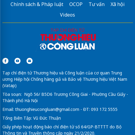
Chính sách & Pháp luật
OCOP
Tư vấn
Xã hội
Videos
Tạp chí điện tử Thương hiệu và Công luận của cơ quan Trung
ương Hiệp hội Chống hàng giả và Bảo vệ Thương hiệu Việt Nam
(Vatap)
Tòa soạn: Ngõ 56/ B5D6 Trương Công Giai - Phường Cầu Giấy -
Thành phố Hà Nội
Email:
thuonghieucongluan@gmail.com
- ĐT: 093 172 5555
Tổng Biên Tập: Vũ Đức Thuận
Giấy phép hoạt động báo chí điện tử số 64/GP-BTTTT do Bộ
Thông tin và Truyền thông cấp ngày 21/2/2020.