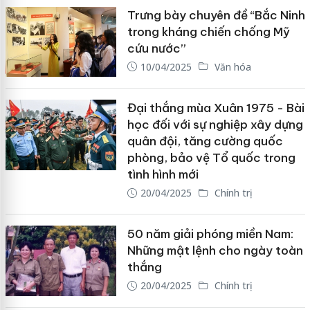
Trưng bày chuyên đề “Bắc Ninh
trong kháng chiến chống Mỹ
cứu nước”
10/04/2025
Văn hóa
Đại thắng mùa Xuân 1975 - Bài
học đối với sự nghiệp xây dựng
quân đội, tăng cường quốc
phòng, bảo vệ Tổ quốc trong
tình hình mới
20/04/2025
Chính trị
50 năm giải phóng miền Nam:
Những mật lệnh cho ngày toàn
thắng
20/04/2025
Chính trị