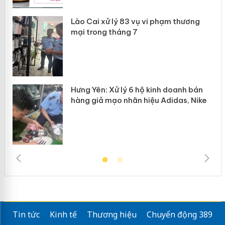
Lào Cai xử lý 83 vụ vi phạm thương
n
mại trong tháng 7
Hưng Yên: Xử lý 6 hộ kinh doanh bán
hàng giả mạo nhãn hiệu Adidas, Nike
Tin tức
Kinh tế
Thương hiệu
Chuyển động 389