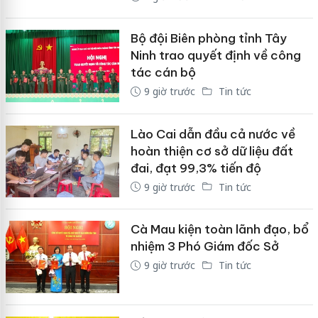
Bộ đội Biên phòng tỉnh Tây
Ninh trao quyết định về công
tác cán bộ
9 giờ trước
Tin tức
Lào Cai dẫn đầu cả nước về
hoàn thiện cơ sở dữ liệu đất
đai, đạt 99,3% tiến độ
9 giờ trước
Tin tức
Cà Mau kiện toàn lãnh đạo, bổ
nhiệm 3 Phó Giám đốc Sở
9 giờ trước
Tin tức