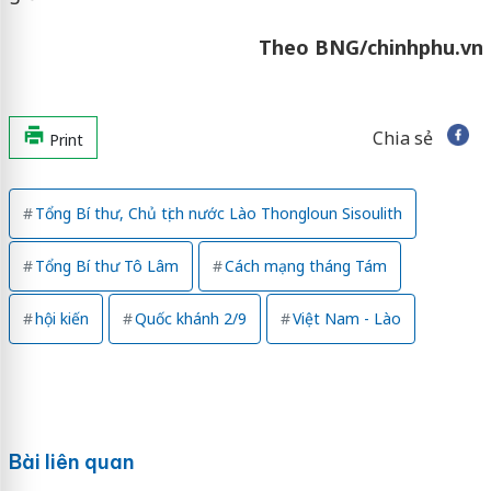
Theo BNG/chinhphu.vn
Chia sẻ
Print
Tổng Bí thư, Chủ tịch nước Lào Thongloun Sisoulith
Tổng Bí thư Tô Lâm
Cách mạng tháng Tám
hội kiến
Quốc khánh 2/9
Việt Nam - Lào
Bài liên quan