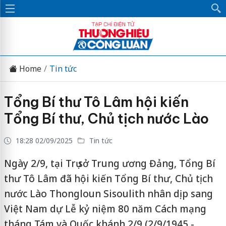
Home
Tin tức
Tổng Bí thư Tô Lâm hội kiến
Tổng Bí thư, Chủ tịch nước Lào
18:28 02/09/2025
Tin tức
Ngày 2/9, tại Trụ sở Trung ương Đảng, Tổng Bí
thư Tô Lâm đã hội kiến Tổng Bí thư, Chủ tịch
nước Lào Thongloun Sisoulith nhân dịp sang
Việt Nam dự Lễ kỷ niệm 80 năm Cách mạng
tháng Tám và Quốc khánh 2/9 (2/9/1945 -