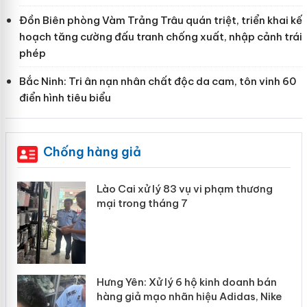
Đồn Biên phòng Vàm Trảng Trâu quán triệt, triển khai kế
hoạch tăng cường đấu tranh chống xuất, nhập cảnh trái
phép
Bắc Ninh: Tri ân nạn nhân chất độc da cam, tôn vinh 60
điển hình tiêu biểu
Chống hàng giả
 án
Lào Cai xử lý 83 vụ vi phạm thương
mại trong tháng 7
n
y
Hưng Yên: Xử lý 6 hộ kinh doanh bán
hàng giả mạo nhãn hiệu Adidas, Nike