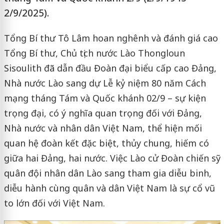
2/9/2025).
Tổng Bí thư Tô Lâm hoan nghênh và đánh giá cao
Tổng Bí thư, Chủ tịch nước Lào Thongloun
Sisoulith đã dẫn đầu Đoàn đại biểu cấp cao Đảng,
Nhà nước Lào sang dự Lễ kỷ niệm 80 năm Cách
mạng tháng Tám và Quốc khánh 02/9 – sự kiện
trọng đại, có ý nghĩa quan trọng đối với Đảng,
Nhà nước và nhân dân Việt Nam, thể hiện mối
quan hệ đoàn kết đặc biệt, thủy chung, hiếm có
giữa hai Đảng, hai nước. Việc Lào cử Đoàn chiến sỹ
quân đội nhân dân Lào sang tham gia diễu binh,
diễu hành cùng quân và dân Việt Nam là sự cổ vũ
to lớn đối với Việt Nam.