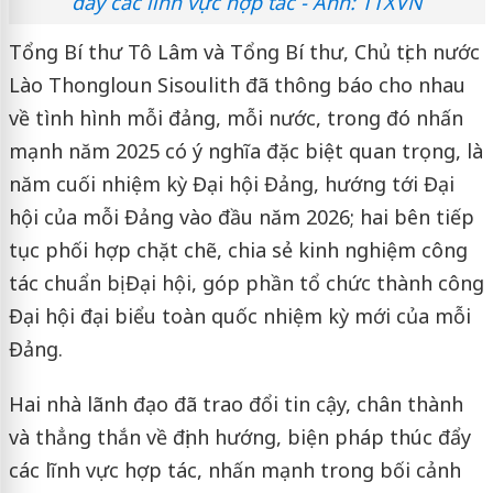
đẩy các lĩnh vực hợp tác - Ảnh: TTXVN
Tổng Bí thư Tô Lâm và Tổng Bí thư, Chủ tịch nước
Lào Thongloun Sisoulith đã thông báo cho nhau
về tình hình mỗi đảng, mỗi nước, trong đó nhấn
mạnh năm 2025 có ý nghĩa đặc biệt quan trọng, là
năm cuối nhiệm kỳ Đại hội Đảng, hướng tới Đại
hội của mỗi Đảng vào đầu năm 2026; hai bên tiếp
tục phối hợp chặt chẽ, chia sẻ kinh nghiệm công
tác chuẩn bị Đại hội, góp phần tổ chức thành công
Đại hội đại biểu toàn quốc nhiệm kỳ mới của mỗi
Đảng.
Hai nhà lãnh đạo đã trao đổi tin cậy, chân thành
và thẳng thắn về định hướng, biện pháp thúc đẩy
các lĩnh vực hợp tác, nhấn mạnh trong bối cảnh