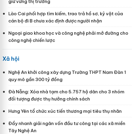
giữ vững thị trường
Lào Cai phối hợp tìm kiếm, trao trả hồ sơ, kỷ vật của
cán bộ đi B chưa xác định được người nhận
Ngoại giao khoa học và công nghệ phải mở đường cho
công nghệ chiến lược
Xã hội
Nghệ An khởi công xây dựng Trường THPT Nam Đàn 1
quy mô gần 300 tỷ đồng
Đà Nẵng: Xóa nhà tạm cho 5.757 hộ dân cho 3 nhóm
đối tượng được thụ hưởng chính sách
Hưng Yên tổ chức xúc tiến thương mại tiêu thụ nhãn
Đẩy nhanh giải ngân vốn đầu tư công tại các xã miền
Tây Nghệ An