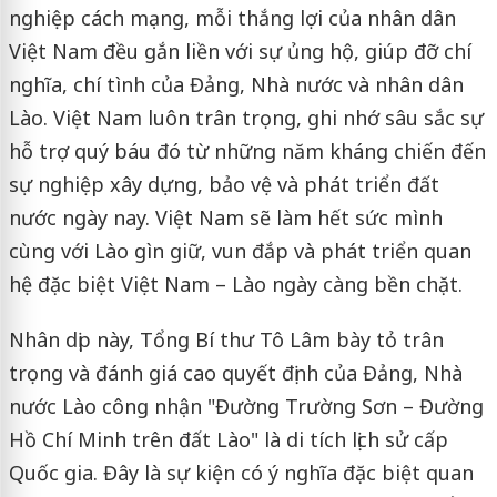
nghiệp cách mạng, mỗi thắng lợi của nhân dân
Việt Nam đều gắn liền với sự ủng hộ, giúp đỡ chí
nghĩa, chí tình của Đảng, Nhà nước và nhân dân
Lào. Việt Nam luôn trân trọng, ghi nhớ sâu sắc sự
hỗ trợ quý báu đó từ những năm kháng chiến đến
sự nghiệp xây dựng, bảo vệ và phát triển đất
nước ngày nay. Việt Nam sẽ làm hết sức mình
cùng với Lào gìn giữ, vun đắp và phát triển quan
hệ đặc biệt Việt Nam – Lào ngày càng bền chặt.
Nhân dịp này, Tổng Bí thư Tô Lâm bày tỏ trân
trọng và đánh giá cao quyết định của Đảng, Nhà
nước Lào công nhận "Đường Trường Sơn – Đường
Hồ Chí Minh trên đất Lào" là di tích lịch sử cấp
Quốc gia. Đây là sự kiện có ý nghĩa đặc biệt quan