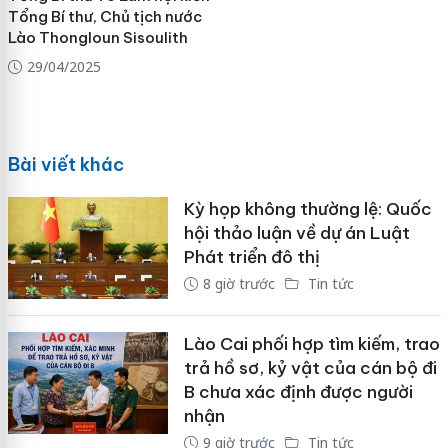
Tổng Bí thư, Chủ tịch nước
Lào Thongloun Sisoulith
29/04/2025
Bài viết khác
Kỳ họp không thường lệ: Quốc
hội thảo luận về dự án Luật
Phát triển đô thị
8 giờ trước
Tin tức
Lào Cai phối hợp tìm kiếm, trao
trả hồ sơ, kỷ vật của cán bộ đi
B chưa xác định được người
nhận
9 giờ trước
Tin tức