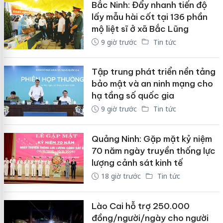
Bắc Ninh: Đẩy nhanh tiến độ
lấy mẫu hài cốt tại 136 phần
mộ liệt sĩ ở xã Bắc Lũng
9 giờ trước
Tin tức
Tập trung phát triển nền tảng
bảo mật và an ninh mạng cho
hạ tầng số quốc gia
9 giờ trước
Tin tức
Quảng Ninh: Gặp mặt kỷ niệm
70 năm ngày truyền thống lực
lượng cảnh sát kinh tế
18 giờ trước
Tin tức
Lào Cai hỗ trợ 250.000
đồng/người/ngày cho người