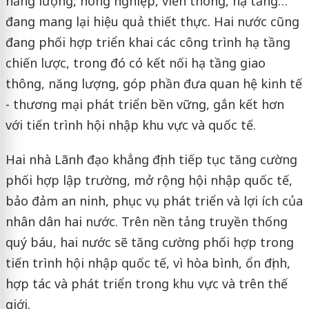
năng lượng, nông nghiệp, viễn thông, hạ tầng…
đang mang lại hiệu quả thiết thực. Hai nước cũng
đang phối hợp triển khai các công trình hạ tầng
chiến lược, trong đó có kết nối hạ tầng giao
thông, năng lượng, góp phần đưa quan hệ kinh tế
- thương mại phát triển bền vững, gắn kết hơn
với tiến trình hội nhập khu vực và quốc tế.
Hai nhà Lãnh đạo khẳng định tiếp tục tăng cường
phối hợp lập trường, mở rộng hội nhập quốc tế,
bảo đảm an ninh, phục vụ phát triển và lợi ích của
nhân dân hai nước. Trên nền tảng truyền thống
quý báu, hai nước sẽ tăng cường phối hợp trong
tiến trình hội nhập quốc tế, vì hòa bình, ổn định,
hợp tác và phát triển trong khu vực và trên thế
giới.