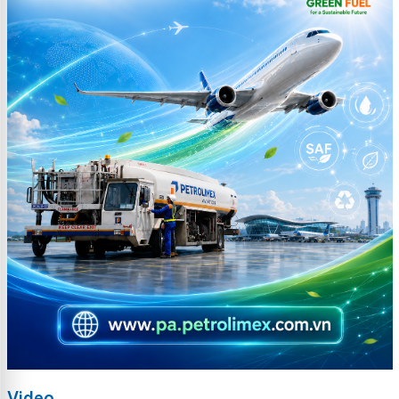
Video