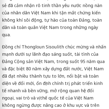
sẻ đã cảm nhận rõ tinh thần yêu nước nồng nàn
của nhân dân Việt Nam khi tận mắt chứng kiến
không khí sôi động, tự hào của toàn Đảng, toàn
dân và toàn quân Việt Nam trong những ngày
qua.
Đồng chí Thongloun Sisoulith chúc mừng và nhấn
mạnh dưới sự lãnh đạo sáng suốt, tài tình của
Đảng Cộng sản Việt Nam, trong suốt 95 năm qua
và đặc biệt 80 năm xây dựng đất nước, Việt Nam
đã đạt nhiều thành tựu to lớn, nổi bật và toàn
diện về đổi mới, ổn định chính trị, phát triển kinh
tế nhanh và bền vững, mở rộng quan hệ đối
ngoại, vai trò và vị thế quốc tế của Việt Nam
không ngừng được nâng cao ở khu vực và trên