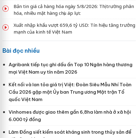
Bản tin giá cả hàng hóa ngày 5/8/2026: Thị trường phân
hóa, nhiều mặt hàng chịu áp lực
Xuất nhập khẩu vượt 659,6 tỷ USD: Tín hiệu tăng trưởng
mạnh của kinh tế Việt Nam
Bài đọc nhiều
Agribank tiếp tục ghi dấu ấn Top 10 Ngân hàng thương
mại Việt Nam uy tín năm 2026
Kết nối và lan tỏa giá trị Việt: Đoàn Siêu Mẫu Nhí Toàn
Cầu 2026 gặp mặt Ủy ban Trung ương Mặt trận Tổ
quốc Việt Nam
Vinhomes được giao thêm gần 6,8ha làm nhà ở xã hội
6.000 tỷ đồng
Lâm Đồng siết kiểm soát kháng sinh trong thủy sản để