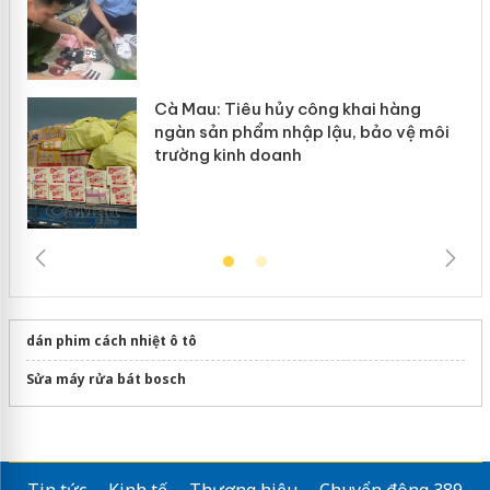
Cà Mau: Tiêu hủy công khai hàng
ngàn sản phẩm nhập lậu, bảo vệ môi
trường kinh doanh
dán phim cách nhiệt ô tô
Sửa máy rửa bát bosch
Tin tức
Kinh tế
Thương hiệu
Chuyển động 389