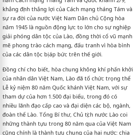
khẳng định thắng lợi của Cách mạng tháng Tám và
sự ra đời của nước Việt Nam Dân chủ Cộng hòa
năm 1945 là nguồn động lực to lớn cho sự nghiệp
giải phóng dân tộc của Lào, đồng thời cổ vũ mạnh
mẽ phong trào cách mạng, đấu tranh vì hòa bình
của các dân tộc bị áp bức trên thế giới.
Đồng chí cho biết, hòa chung không khí phấn khởi
của nhân dân Việt Nam, Lào đã tổ chức trọng thể
Lễ kỷ niệm 80 năm Quốc khánh Việt Nam, với sự
tham dự của hơn 1.500 đại biểu, trong đó có
nhiều lãnh đạo cấp cao và đại diện các bộ, ngành,
đoàn thể Lào. Tổng Bí thư, Chủ tịch nước Lào coi
những thành tựu trong 80 năm qua của Việt Nam
cũng chính là thành tựu chung của hai nước; chia