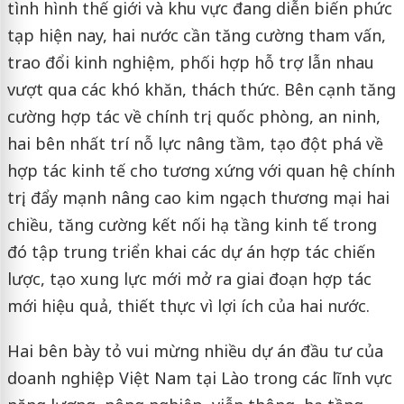
tình hình thế giới và khu vực đang diễn biến phức
tạp hiện nay, hai nước cần tăng cường tham vấn,
trao đổi kinh nghiệm, phối hợp hỗ trợ lẫn nhau
vượt qua các khó khăn, thách thức. Bên cạnh tăng
cường hợp tác về chính trị, quốc phòng, an ninh,
hai bên nhất trí nỗ lực nâng tầm, tạo đột phá về
hợp tác kinh tế cho tương xứng với quan hệ chính
trị, đẩy mạnh nâng cao kim ngạch thương mại hai
chiều, tăng cường kết nối hạ tầng kinh tế trong
đó tập trung triển khai các dự án hợp tác chiến
lược, tạo xung lực mới mở ra giai đoạn hợp tác
mới hiệu quả, thiết thực vì lợi ích của hai nước.
Hai bên bày tỏ vui mừng nhiều dự án đầu tư của
doanh nghiệp Việt Nam tại Lào trong các lĩnh vực