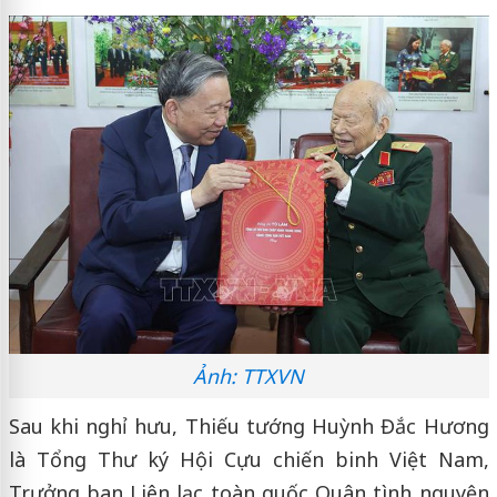
Ảnh: TTXVN
Sau khi nghỉ hưu, Thiếu tướng Huỳnh Đắc Hương
là Tổng Thư ký Hội Cựu chiến binh Việt Nam,
Trưởng ban Liên lạc toàn quốc Quân tình nguyện