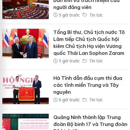
bản lĩnh và trách nhiệm của
người đảng viên
5 giờ trước
Tin tức
Tổng Bí thư, Chủ tịch nước Tô
Lâm tiếp Chủ tịch Quốc hội
kiêm Chủ tịch Hạ viện Vương
quốc Thái Lan Sophon Zaram
5 giờ trước
Tin tức
Hà Tĩnh dẫn đầu cụm thi đua
các tỉnh miền Trung và Tây
nguyên
6 giờ trước
Tin tức
Quảng Ninh thành lập Trung
đoàn Bộ binh 17 và Trung đoàn