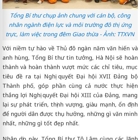
Tổng Bí thư chụp ảnh chung với cán bộ, công
nhân ngành điện lực và môi trường đô thị ứng
trực, làm việc trong đêm Giao thừa - Ảnh: TTXVN
Với niềm tự hào về Thủ đô ngàn năm văn hiến và
anh hùng, Tổng Bí thư tin tưởng, Hà Nội sẽ hoàn
thành và hoàn thành vượt mức các chỉ tiêu, mục
tiêu đề ra tại Nghị quyết Đại hội XVII Đảng bộ
Thành phố, góp phần cùng cả nước thực hiện
thắng lợi Nghị quyết Đại hội XIII của Đảng, mang
lại sự phát triển, thịnh vượng, giàu mạnh, ổn định
để người dân được thụ hưởng, những gì văn minh
nhất, những gì tốt đẹp nhất.
Nhân dịp này, Tổng Bí thư Tô Lâm cùng các lãnh