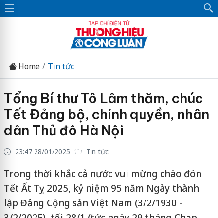
Home
Tin tức
Tổng Bí thư Tô Lâm thăm, chúc
Tết Đảng bộ, chính quyền, nhân
dân Thủ đô Hà Nội
23:47 28/01/2025
Tin tức
Trong thời khắc cả nước vui mừng chào đón
Tết Ất Tỵ 2025, kỷ niệm 95 năm Ngày thành
lập Đảng Cộng sản Việt Nam (3/2/1930 -
3/2/2025), tối 28/1 (tức ngày 29 tháng Chạp