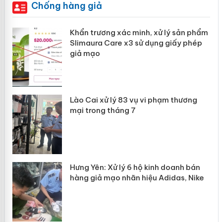
Chống hàng giả
ản
Khẩn trương xác minh, xử lý sản phẩm
Slimaura Care x3 sử dụng giấy phép
giả mạo
 án
Lào Cai xử lý 83 vụ vi phạm thương
n
mại trong tháng 7
Hưng Yên: Xử lý 6 hộ kinh doanh bán
hàng giả mạo nhãn hiệu Adidas, Nike