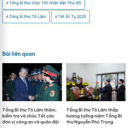
Tổng bí thư chúc Tết nhân dân Thủ đô
Tổng bí thư Tô Lâm
Tết Ất Tỵ 2025
Bài liên quan
Tổng Bí thư Tô Lâm thăm,
Tổng Bí thư Tô Lâm thắp
kiểm tra và chúc Tết các
hương tưởng niệm Tổng Bí
đơn vị công an và quân đội
thư Nguyễn Phú Trọng