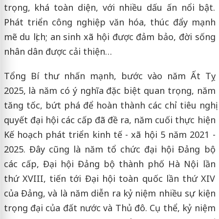
trọng, khá toàn diện, với nhiều dấu ấn nổi bật.
Phát triển công nghiệp văn hóa, thúc đẩy mạnh
mẽ du lịch; an sinh xã hội được đảm bảo, đời sống
nhân dân được cải thiện…
Tổng Bí thư nhấn mạnh, bước vào năm Ất Tỵ
2025, là năm có ý nghĩa đặc biệt quan trọng, năm
tăng tốc, bứt phá để hoàn thành các chỉ tiêu nghị
quyết đại hội các cấp đã đề ra, năm cuối thực hiện
Kế hoạch phát triển kinh tế - xã hội 5 năm 2021 -
2025. Đây cũng là năm tổ chức đại hội Đảng bộ
các cấp, Đại hội Đảng bộ thành phố Hà Nội lần
thứ XVIII, tiến tới Đại hội toàn quốc lần thứ XIV
của Đảng, và là năm diễn ra kỷ niệm nhiều sự kiện
trọng đại của đất nước và Thủ đô. Cụ thể, kỷ niệm