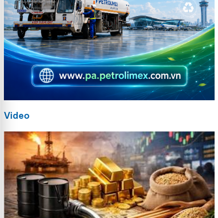
Video