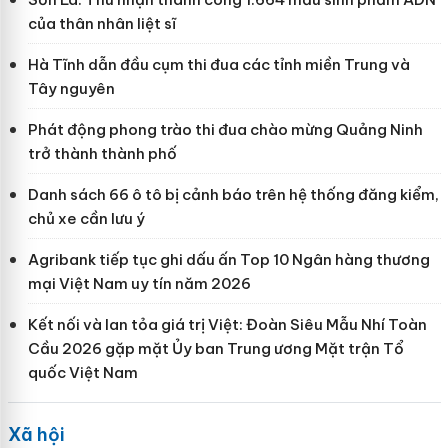
của thân nhân liệt sĩ
Hà Tĩnh dẫn đầu cụm thi đua các tỉnh miền Trung và
Tây nguyên
Phát động phong trào thi đua chào mừng Quảng Ninh
trở thành thành phố
Danh sách 66 ô tô bị cảnh báo trên hệ thống đăng kiểm,
chủ xe cần lưu ý
Agribank tiếp tục ghi dấu ấn Top 10 Ngân hàng thương
mại Việt Nam uy tín năm 2026
Kết nối và lan tỏa giá trị Việt: Đoàn Siêu Mẫu Nhí Toàn
Cầu 2026 gặp mặt Ủy ban Trung ương Mặt trận Tổ
quốc Việt Nam
Xã hội