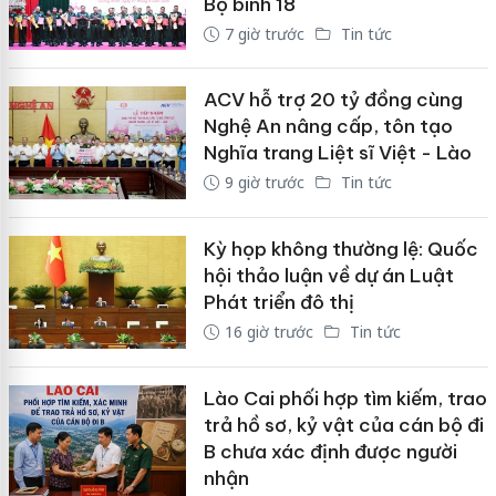
Bộ binh 18
7 giờ trước
Tin tức
ACV hỗ trợ 20 tỷ đồng cùng
Nghệ An nâng cấp, tôn tạo
Nghĩa trang Liệt sĩ Việt - Lào
9 giờ trước
Tin tức
Kỳ họp không thường lệ: Quốc
hội thảo luận về dự án Luật
Phát triển đô thị
16 giờ trước
Tin tức
Lào Cai phối hợp tìm kiếm, trao
trả hồ sơ, kỷ vật của cán bộ đi
B chưa xác định được người
nhận