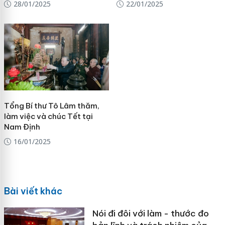
28/01/2025
22/01/2025
Tổng Bí thư Tô Lâm thăm,
làm việc và chúc Tết tại
Nam Định
16/01/2025
Bài viết khác
Nói đi đôi với làm - thước đo