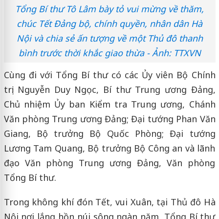
Tổng Bí thư Tô Lâm bày tỏ vui mừng về thăm,
chúc Tết Đảng bộ, chính quyền, nhân dân Hà
Nội và chia sẻ ấn tượng về một Thủ đô thanh
bình trước thời khắc giao thừa - Ảnh: TTXVN
Cùng đi với Tổng Bí thư có các Ủy viên Bộ Chính
trị: Nguyễn Duy Ngọc, Bí thư Trung ương Đảng,
Chủ nhiệm Ủy ban Kiểm tra Trung ương, Chánh
Văn phòng Trung ương Đảng; Đại tướng Phan Văn
Giang, Bộ trưởng Bộ Quốc Phòng; Đại tướng
Lương Tam Quang, Bộ trưởng Bộ Công an và lãnh
đạo Văn phòng Trung ương Đảng, Văn phòng
Tổng Bí thư.
Trong không khí đón Tết, vui Xuân, tại Thủ đô Hà
Nội nơi lắng hồn núi sông ngàn năm, Tổng Bí thư