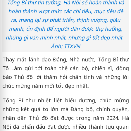
Tổng Bí thư tin tưởng, Hà Nội sẽ hoàn thành và
hoàn thành vượt mức các chỉ tiêu, mục tiêu đề
ra, mang lại sự phát triển, thịnh vượng, giàu
mạnh, ổn định để người dân được thụ hưởng,
những gì văn minh nhất, những gì tốt đẹp nhất -
Ảnh: TTXVN
Thay mặt lãnh đạo Đảng, Nhà nước, Tổng Bí thư
Tô Lâm gửi tới toàn thể cán bộ, chiến sĩ, đồng
bào Thủ đô lời thăm hỏi chân tình và những lời
chúc mừng năm mới tốt đẹp nhất.
Tổng Bí thư nhiệt liệt biểu dương, chúc mừng
những kết quả to lớn mà Đảng bộ, chính quyền,
nhân dân Thủ đô đạt được trong năm 2024. Hà
Nội đã phấn đấu đạt được nhiều thành tựu quan