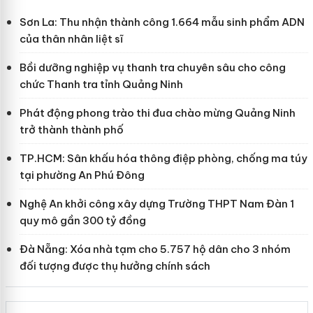
Sơn La: Thu nhận thành công 1.664 mẫu sinh phẩm ADN
của thân nhân liệt sĩ
Bồi dưỡng nghiệp vụ thanh tra chuyên sâu cho công
chức Thanh tra tỉnh Quảng Ninh
Phát động phong trào thi đua chào mừng Quảng Ninh
trở thành thành phố
TP.HCM: Sân khấu hóa thông điệp phòng, chống ma túy
tại phường An Phú Đông
Nghệ An khởi công xây dựng Trường THPT Nam Đàn 1
quy mô gần 300 tỷ đồng
Đà Nẵng: Xóa nhà tạm cho 5.757 hộ dân cho 3 nhóm
đối tượng được thụ hưởng chính sách