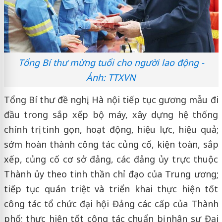
Tổng Bí thư mừng tuổi cho người lao động -
Ảnh: TTXVN
Tổng Bí thư đề nghị, Hà nội tiếp tục gương mẫu đi
đầu trong sắp xếp bộ máy, xây dựng hệ thống
chính trị tinh gọn, hoạt động, hiệu lực, hiệu quả;
sớm hoàn thành công tác củng cố, kiện toàn, sắp
xếp, củng cố cơ sở đảng, các đảng ủy trực thuộc
Thành ủy theo tinh thần chỉ đạo của Trung ương;
tiếp tục quán triệt và triển khai thực hiện tốt
công tác tổ chức đại hội Đảng các cấp của Thành
phố; thực hiện tốt công tác chuẩn bị nhân sự Đại