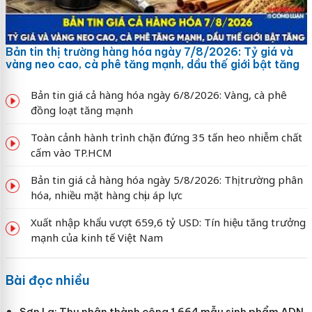
Bản tin thị trường hàng hóa ngày 7/8/2026: Tỷ giá và
vàng neo cao, cà phê tăng mạnh, dầu thế giới bật tăng
Bản tin giá cả hàng hóa ngày 6/8/2026: Vàng, cà phê
đồng loạt tăng mạnh
Toàn cảnh hành trình chặn đứng 35 tấn heo nhiễm chất
cấm vào TP.HCM
Bản tin giá cả hàng hóa ngày 5/8/2026: Thị trường phân
hóa, nhiều mặt hàng chịu áp lực
Xuất nhập khẩu vượt 659,6 tỷ USD: Tín hiệu tăng trưởng
mạnh của kinh tế Việt Nam
Bài đọc nhiều
Sơn La: Thu nhận thành công 1.664 mẫu sinh phẩm ADN