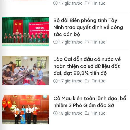
17 giờ trước
Tin tức
Bộ đội Biên phòng tỉnh Tây
Ninh trao quyết định về công
tác cán bộ
17 giờ trước
Tin tức
Lào Cai dẫn đầu cả nước về
hoàn thiện cơ sở dữ liệu đất
đai, đạt 99,3% tiến độ
17 giờ trước
Tin tức
Cà Mau kiện toàn lãnh đạo, bổ
nhiệm 3 Phó Giám đốc Sở
18 giờ trước
Tin tức