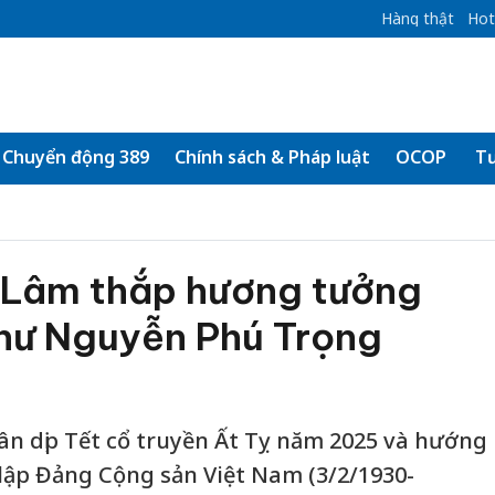
Hàng thật
Hot
Chuyển động 389
Chính sách & Pháp luật
OCOP
Tư
ô Lâm thắp hương tưởng
thư Nguyễn Phú Trọng
hân dịp Tết cổ truyền Ất Tỵ năm 2025 và hướng
lập Đảng Cộng sản Việt Nam (3/2/1930-