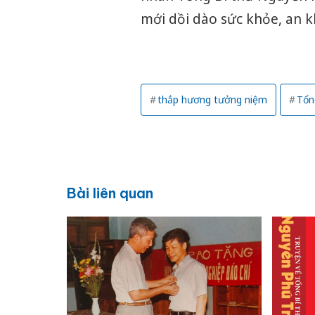
mới dồi dào sức khỏe, an k
thắp hương tưởng niệm
Tổn
Bài liên quan