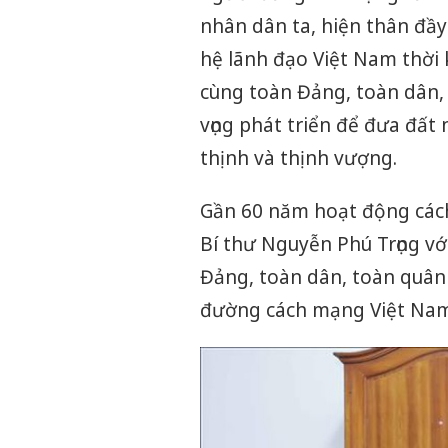
nhân dân ta, hiện thân đầy 
hệ lãnh đạo Việt Nam thời 
cùng toàn Đảng, toàn dân,
vọng phát triển để đưa đất
thịnh và thịnh vượng.
Gần 60 năm hoạt động cách
Bí thư Nguyễn Phú Trọng với
Đảng, toàn dân, toàn quân 
đường cách mạng Việt Nam 