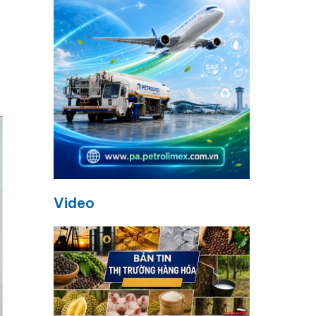
Video