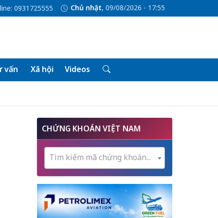
Chủ nhật
, 09/08/2026 - 17:55
line: 0931725555
 vấn
Xã hội
Videos
CHỨNG KHOÁN VIỆT NAM
Tìm kiếm mã chứng khoán...