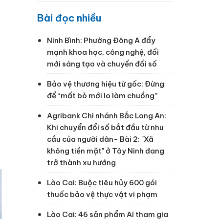
Bài đọc nhiều
Ninh Bình: Phường Đông A đẩy
mạnh khoa học, công nghệ, đổi
mới sáng tạo và chuyển đổi số
Bảo vệ thương hiệu từ gốc: Đừng
để “mất bò mới lo làm chuồng”
Agribank Chi nhánh Bắc Long An:
Khi chuyển đổi số bắt đầu từ nhu
cầu của người dân- Bài 2: "Xã
không tiền mặt" ở Tây Ninh đang
trở thành xu hướng
Lào Cai: Buộc tiêu hủy 600 gói
thuốc bảo vệ thực vật vi phạm
Lào Cai: 46 sản phẩm AI tham gia