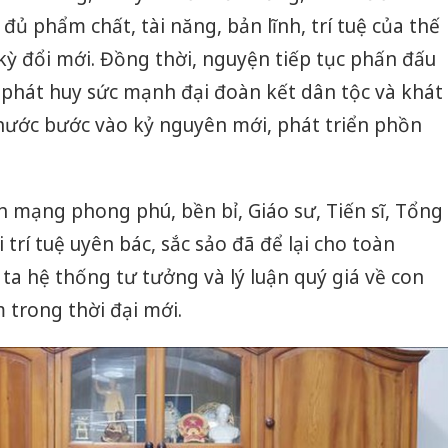
đủ phẩm chất, tài năng, bản lĩnh, trí tuệ của thế
kỳ đổi mới. Đồng thời, nguyện tiếp tục phấn đấu
 phát huy sức mạnh đại đoàn kết dân tộc và khát
 nước bước vào kỷ nguyên mới, phát triển phồn
 mạng phong phú, bền bỉ, Giáo sư, Tiến sĩ, Tổng
 trí tuệ uyên bác, sắc sảo đã để lại cho toàn
ta hệ thống tư tưởng và lý luận quý giá về con
trong thời đại mới.