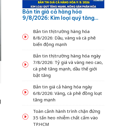
Bản tin giá cả hàng hóa
9/8/2026: Kim loại quý tăng
mạnh, nông sản phân hóa
Bản tin thị trường hàng hóa
8/8/2026: Dầu, vàng và cà phê
biến động mạnh
Bản tin thị trường hàng hóa ngày
7/8/2026: Tỷ giá và vàng neo cao,
cà phê tăng mạnh, dầu thế giới
bật tăng
Bản tin giá cả hàng hóa ngày
6/8/2026: Vàng, cà phê đồng loạt
tăng mạnh
g
Toàn cảnh hành trình chặn đứng
35 tấn heo nhiễm chất cấm vào
TP.HCM