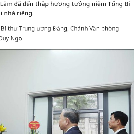
Tô Lâm đã đến thắp hương tưởng niệm Tổng Bí
 nhà riêng.
ó: Bí thư Trung ương Đảng, Chánh Văn phòng
uy Ngọc.