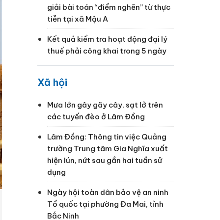
giải bài toán “điểm nghẽn” từ thực
tiễn tại xã Mậu A
Kết quả kiểm tra hoạt động đại lý
thuế phải công khai trong 5 ngày
Xã hội
Mưa lớn gây gãy cây, sạt lở trên
các tuyến đèo ở Lâm Đồng
Lâm Đồng: Thông tin việc Quảng
trường Trung tâm Gia Nghĩa xuất
hiện lún, nứt sau gần hai tuần sử
dụng
Ngày hội toàn dân bảo vệ an ninh
Tổ quốc tại phường Đa Mai, tỉnh
Bắc Ninh