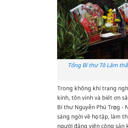
Tổng Bí thư Tô Lâm th
Trong không khí trang ngh
kính, tôn vinh và biết ơn s
Bí thư Nguyễn Phú Trọng - 
sáng ngời về học tập, làm 
người đảng viên cộng sản k