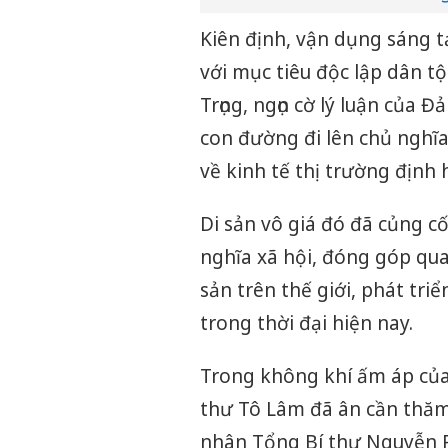
Kiên định, vận dụng sáng t
với mục tiêu độc lập dân t
Trọng, ngọn cờ lý luận của Đ
con đường đi lên chủ nghĩa
về kinh tế thị trường định 
Di sản vô giá đó đã củng c
nghĩa xã hội, đóng góp qua
sản trên thế giới, phát tri
trong thời đại hiện nay.
Trong không khí ấm áp của
thư Tô Lâm đã ân cần thăm
nhân Tổng Bí thư Nguyễn P