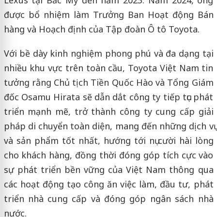
Lexus tại Bắc Mỹ đến năm 2023. Năm 2024, ông
được bổ nhiệm làm Trưởng Ban Hoạt động Bán
hàng và Hoạch định của Tập đoàn Ô tô Toyota.
Với bề dày kinh nghiệm phong phú và đa dạng tại
nhiều khu vực trên toàn cầu, Toyota Việt Nam tin
tưởng rằng Chủ tịch Tiền Quốc Hào và Tổng Giám
đốc Osamu Hirata sẽ dẫn dắt công ty tiếp tục phát
triển mạnh mẽ, trở thành công ty cung cấp giải
pháp di chuyển toàn diện, mang đến những dịch vụ
và sản phẩm tốt nhất, hướng tới nụ cười hài lòng
cho khách hàng, đồng thời đóng góp tích cực vào
sự phát triển bền vững của Việt Nam thông qua
các hoạt động tạo công ăn việc làm, đầu tư, phát
triển nhà cung cấp và đóng góp ngân sách nhà
nước.