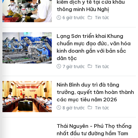
kiểm dịch y tế tại cửa khẩu
thông minh Hữu Nghị
6 giờ trước
Tin tức
Lạng Sơn triển khai Khung
chuẩn mực đạo đức, văn hóa
kinh doanh gắn với bản sắc
dân tộc
7 giờ trước
Tin tức
Ninh Bình duy trì đà tăng
trưởng, quyết tâm hoàn thành
các mục tiêu năm 2026
8 giờ trước
Tin tức
Thái Nguyên - Phú Thọ thống
nhất đầu tư đường hầm Tam