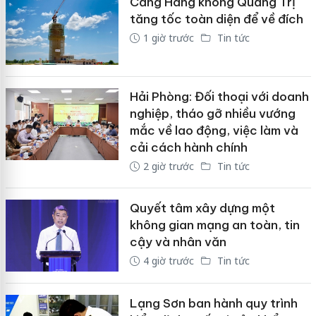
Cảng Hàng không Quảng Trị
tăng tốc toàn diện để về đích
1 giờ trước
Tin tức
Hải Phòng: Đối thoại với doanh
nghiệp, tháo gỡ nhiều vướng
mắc về lao động, việc làm và
cải cách hành chính
2 giờ trước
Tin tức
Quyết tâm xây dựng một
không gian mạng an toàn, tin
cậy và nhân văn
4 giờ trước
Tin tức
Lạng Sơn ban hành quy trình