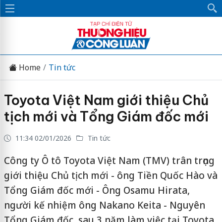
Home
Tin tức
Toyota Việt Nam giới thiệu Chủ
tịch mới và Tổng Giám đốc mới
11:34 02/01/2026
Tin tức
Công ty Ô tô Toyota Việt Nam (TMV) trân trọng
giới thiệu Chủ tịch mới - ông Tiền Quốc Hào và
Tổng Giám đốc mới - Ông Osamu Hirata,
người kế nhiệm ông Nakano Keita - Nguyên
Tổng Giám đốc, sau 3 năm làm việc tại Toyota