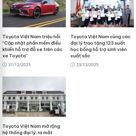
Toyota Việt Nam triệu hồi
Toyota Việt Nam cùng các
“Cập nhật phần mềm điều
đại lý trao tặng 123 suất
khiển hỗ trợ đỗ xe trên các
học bổng hỗ trợ sinh viên
xe Toyota”
xuất sắc
31/12/2025
23/12/2025
Toyota Việt Nam mở rộng
hệ thống đại lý, ra mắt