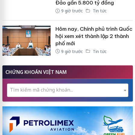
Đảo gần 5.800 tỷ đồng
9 giờ trước
Tin tức
Hôm nay, Chính phủ trình Quốc
hội xem xét thành lập 2 thành
phố mới
9 giờ trước
Tin tức
CHỨNG KHOÁN VIỆT NAM
Tìm kiếm mã chứng khoán...