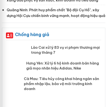
xăng dầu phục vụ sản xuất, kinh doanh và tiêu dùng
Quảng Ninh: Phát huy phẩm chất "Bộ đội Cụ Hồ", xây
dựng Hội Cựu chiến binh vững mạnh, hoạt động hiệu quả
Chống hàng giả
 án
Lào Cai xử lý 83 vụ vi phạm thương
mại trong tháng 7
n
y
Hưng Yên: Xử lý 6 hộ kinh doanh bán
hàng giả mạo nhãn hiệu Adidas, Nike