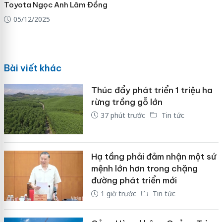
Toyota Ngọc Anh Lâm Đồng
05/12/2025
Bài viết khác
Thúc đẩy phát triển 1 triệu ha
rừng trồng gỗ lớn
37 phút trước
Tin tức
Hạ tầng phải đảm nhận một sứ
mệnh lớn hơn trong chặng
đường phát triển mới
1 giờ trước
Tin tức