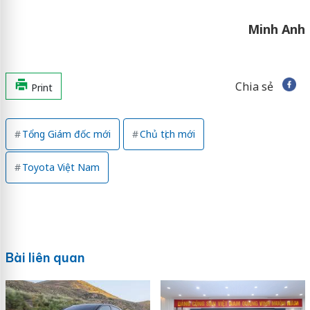
Minh Anh
Chia sẻ
Print
Tổng Giám đốc mới
Chủ tịch mới
Toyota Việt Nam
Bài liên quan