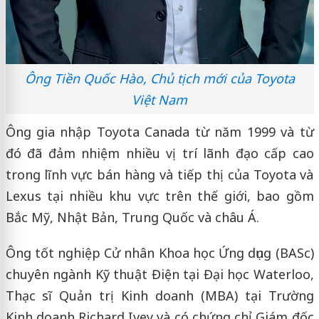
Ông Tiền Quốc Hào, Chủ tịch mới của Toyota
Việt Nam
Ông gia nhập Toyota Canada từ năm 1999 và từ
đó đã đảm nhiệm nhiều vị trí lãnh đạo cấp cao
trong lĩnh vực bán hàng và tiếp thị của Toyota và
Lexus tại nhiều khu vực trên thế giới, bao gồm
Bắc Mỹ, Nhật Bản, Trung Quốc và châu Á.
Ông tốt nghiệp Cử nhân Khoa học Ứng dụng (BASc)
chuyên ngành Kỹ thuật Điện tại Đại học Waterloo,
Thạc sĩ Quản trị Kinh doanh (MBA) tại Trường
Kinh doanh Richard Ivey và có chứng chỉ Giám đốc