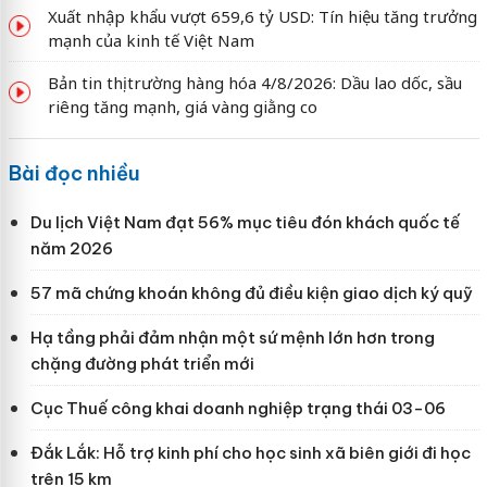
Xuất nhập khẩu vượt 659,6 tỷ USD: Tín hiệu tăng trưởng
mạnh của kinh tế Việt Nam
Bản tin thị trường hàng hóa 4/8/2026: Dầu lao dốc, sầu
riêng tăng mạnh, giá vàng giằng co
Bài đọc nhiều
Du lịch Việt Nam đạt 56% mục tiêu đón khách quốc tế
năm 2026
57 mã chứng khoán không đủ điều kiện giao dịch ký quỹ
Hạ tầng phải đảm nhận một sứ mệnh lớn hơn trong
chặng đường phát triển mới
Cục Thuế công khai doanh nghiệp trạng thái 03-06
Đắk Lắk: Hỗ trợ kinh phí cho học sinh xã biên giới đi học
trên 15 km