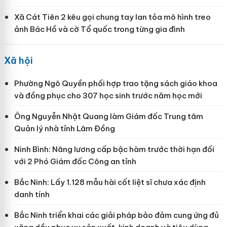
Xã Cát Tiên 2 kêu gọi chung tay lan tỏa mô hình treo
ảnh Bác Hồ và cờ Tổ quốc trong từng gia đình
Xã hội
Phường Ngô Quyền phối hợp trao tặng sách giáo khoa
và đồng phục cho 307 học sinh trước năm học mới
Ông Nguyễn Nhật Quang làm Giám đốc Trung tâm
Quản lý nhà tỉnh Lâm Đồng
Ninh Bình: Nâng lương cấp bậc hàm trước thời hạn đối
với 2 Phó Giám đốc Công an tỉnh
Bắc Ninh: Lấy 1.128 mẫu hài cốt liệt sĩ chưa xác định
danh tính
Bắc Ninh triển khai các giải pháp bảo đảm cung ứng đủ