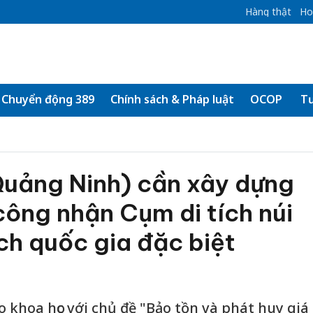
Hàng thật
Ho
Chuyển động 389
Chính sách & Pháp luật
OCOP
Tư
Quảng Ninh) cần xây dựng
công nhận Cụm di tích núi
ích quốc gia đặc biệt
ảo khoa học với chủ đề "Bảo tồn và phát huy giá