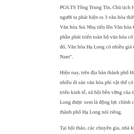
PGS.TS Tống Trung Tín, Chủ tịch H
người ta phát hiện ra 3 văn hóa thờ
Văn hóa Soi Nhụ tiến lên Văn hóa 
phần phát triển toàn bộ văn hóa cổ
đó, Văn hóa Hạ Long có nhiều giá t
Nam".
Hiện nay, trên địa bàn thành phố Hạ
nhiều di sản văn hóa phi vật thể có
triển kinh tế, xã hội bền vững của
Long được xem là động lực chính c
thành phố Hạ Long nói riêng.
Tại hội thảo, các chuyên gia, nhà k