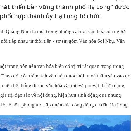
 phát triển bền vững thành phố Hạ Long" được
 phối hợp thành ủy Hạ Long tổ chức.
nh Quảng Ninh là một trong những cái nôi văn hóa của người
 nối tiếp nhau từ thời tiền - sơ sử, gồm Văn hóa Soi Nhụ, Văn
ột trong bốn nền văn hóa biển có vị trí rất quan trọng trong
 Theo đó, các trầm tích văn hóa được bồi tụ và thấm sâu vào đờ
o nên hệ thống di sản văn hóa vật thể và phi vật thể đa dạng,
 giá trị, đặc sắc về nội dung, hiện hữu sinh động qua những
i lễ, lễ hội, phong tục, tập quán của cộng đồng cư dân Hạ Long.