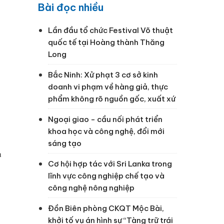
Bài đọc nhiều
Lần đầu tổ chức Festival Võ thuật
quốc tế tại Hoàng thành Thăng
Long
Bắc Ninh: Xử phạt 3 cơ sở kinh
doanh vi phạm về hàng giả, thực
phẩm không rõ nguồn gốc, xuất xứ
Ngoại giao - cầu nối phát triển
khoa học và công nghệ, đổi mới
sáng tạo
ạ
Cơ hội hợp tác với Sri Lanka trong
lĩnh vực công nghiệp chế tạo và
công nghệ nông nghiệp
Đồn Biên phòng CKQT Mộc Bài,
khởi tố vụ án hình sự “Tàng trữ trái