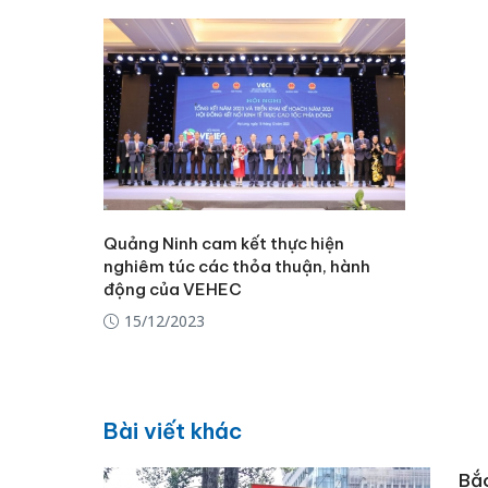
Quảng Ninh cam kết thực hiện
nghiêm túc các thỏa thuận, hành
động của VEHEC
15/12/2023
Bài viết khác
Bắc