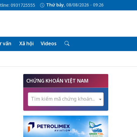
Thứ bảy
, 08/08/2026 - 09:26
tline: 0931725555
 vấn
Xã hội
Videos
CHỨNG KHOÁN VIỆT NAM
Tìm kiếm mã chứng khoán...