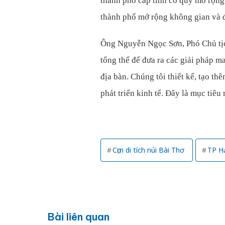
thành phố cấp tỉnh có quy mô rộng
thành phố mở rộng không gian và độ
Ông Nguyễn Ngọc Sơn, Phó Chủ tịc
tổng thể để đưa ra các giải pháp ma
địa bàn. Chúng tôi thiết kế, tạo th
phát triển kinh tế. Đây là mục tiêu
Cụm di tích núi Bài Thơ
TP H
Bài liên quan