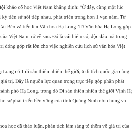
ội khảo cổ học Việt Nam khẳng định: "Ở đây, cùng một lúc
i kỳ tiền sử nối tiếp nhau, phát triển trong hơn 1 vạn năm. Từ
Cái Bèo và tiến lên Văn hóa Hạ Long. Từ Văn hóa Hạ Long góp
 của Việt Nam trở về sau. Đó là cái hiếm có, độc đáo mà trong
rị đóng góp rất lớn cho việc nghiên cứu lịch sử văn hóa Việt
 Long có 1 di sản thiên nhiên thế giới, 6 di tích quốc gia cùng
 giá trị. Đây là nguồn lực quan trọng trực tiếp góp phần phát
 thành phố Hạ Long, trong đó Di sản thiên nhiên thế giới Vịnh H
ho sự phát triển bền vững của tỉnh Quảng Ninh nói chung và
hoa học đã thảo luận, phân tích làm sáng tỏ thêm về giá trị của