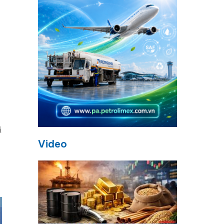
i
Video