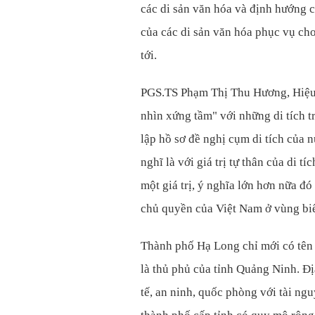
các di sản văn hóa và định hướng c
của các di sản văn hóa phục vụ cho
tới.
PGS.TS Phạm Thị Thu Hương, Hiệu 
nhìn xứng tầm" với những di tích 
lập hồ sơ đề nghị cụm di tích của nú
nghĩ là với giá trị tự thân của di t
một giá trị, ý nghĩa lớn hơn nữa đó
chủ quyền của Việt Nam ở vùng bi
Thành phố Hạ Long chỉ mới có tên 
là thủ phủ của tỉnh Quảng Ninh. Địa
tế, an ninh, quốc phòng với tài ng