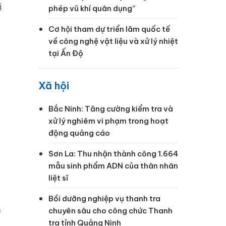
ị
phép vũ khí quân dụng”
Cơ hội tham dự triển lãm quốc tế
về công nghệ vật liệu và xử lý nhiệt
tại Ấn Độ
Xã hội
Bắc Ninh: Tăng cường kiểm tra và
xử lý nghiêm vi phạm trong hoạt
động quảng cáo
Sơn La: Thu nhận thành công 1.664
mẫu sinh phẩm ADN của thân nhân
liệt sĩ
Bồi dưỡng nghiệp vụ thanh tra
à
chuyên sâu cho công chức Thanh
tra tỉnh Quảng Ninh