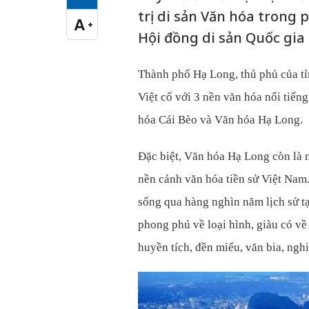
Cỡ chữ vừa
trị di sản Văn hóa trong
A
+
Cỡ chữ lớn
Hội đồng di sản Quốc gia
Thành phố Hạ Long, thủ phủ của tỉ
Việt cổ với 3 nền văn hóa nổi tiếng
hóa Cái Bèo và Văn hóa Hạ Long.
Đặc biệt, Văn hóa Hạ Long còn là m
nền cảnh văn hóa tiền sử Việt Nam.
sống qua hàng nghìn năm lịch sử tạ
phong phú về loại hình, giàu có về
huyền tích, đền miếu, văn bia, ngh