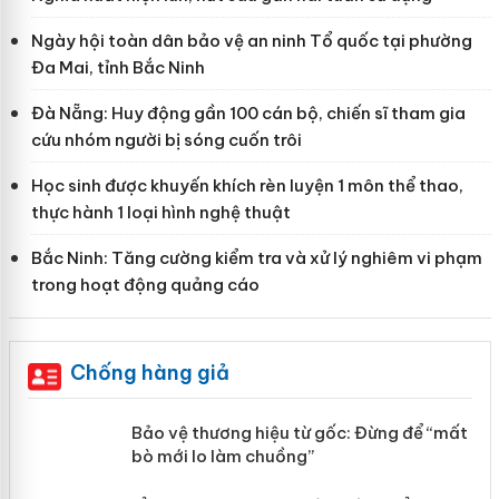
Ngày hội toàn dân bảo vệ an ninh Tổ quốc tại phường
Đa Mai, tỉnh Bắc Ninh
Đà Nẵng: Huy động gần 100 cán bộ, chiến sĩ tham gia
cứu nhóm người bị sóng cuốn trôi
Học sinh được khuyến khích rèn luyện 1 môn thể thao,
thực hành 1 loại hình nghệ thuật
Bắc Ninh: Tăng cường kiểm tra và xử lý nghiêm vi phạm
trong hoạt động quảng cáo
Chống hàng giả
àng
Bảo vệ thương hiệu từ gốc: Đừng để
“mất bò mới lo làm chuồng”