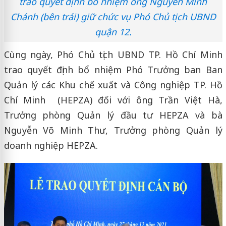
trao quyết định bổ nhiệm ông Nguyễn Minh
Chánh (bên trái) giữ chức vụ Phó Chủ tịch UBND
quận 12.
Cùng ngày, Phó Chủ tịch UBND TP. Hồ Chí Minh
trao quyết định bổ nhiệm Phó Trưởng ban Ban
Quản lý các Khu chế xuất và Công nghiệp
TP. Hồ
Chí Minh
(HEPZA) đối với ông Trần Việt Hà,
Trưởng phòng Quản lý đầu tư HEPZA và bà
Nguyễn Võ Minh Thư, Trưởng phòng Quản lý
doanh nghiệp HEPZA.