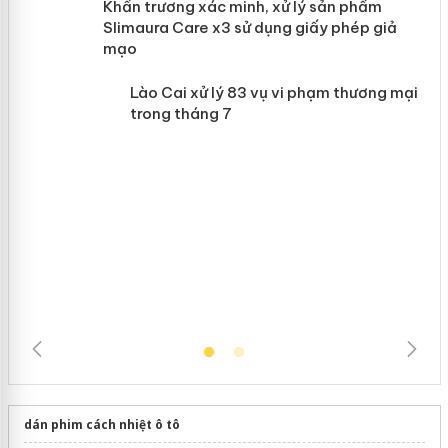
ản
Khẩn trương xác minh, xử lý sản phẩm
 án
Slimaura Care x3 sử dụng giấy phép
giả mạo
Lào Cai xử lý 83 vụ vi phạm thương
mại trong tháng 7
dán phim cách nhiệt ô tô