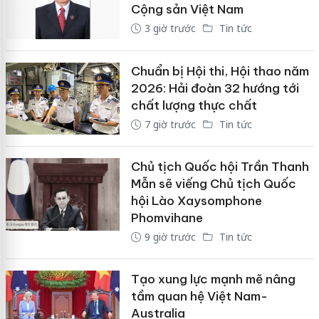
Cộng sản Việt Nam
3 giờ trước
Tin tức
Chuẩn bị Hội thi, Hội thao năm
2026: Hải đoàn 32 hướng tới
chất lượng thực chất
7 giờ trước
Tin tức
Chủ tịch Quốc hội Trần Thanh
Mẫn sẽ viếng Chủ tịch Quốc
hội Lào Xaysomphone
Phomvihane
9 giờ trước
Tin tức
Tạo xung lực mạnh mẽ nâng
tầm quan hệ Việt Nam-
Australia