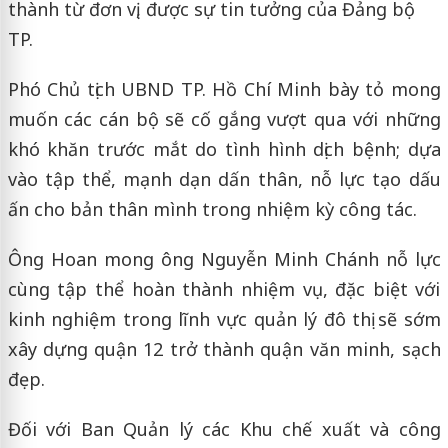
thành từ đơn vị, được sự tin tưởng của Đảng bộ
TP.
Phó Chủ tịch UBND TP. Hồ Chí Minh
bày tỏ mong
muốn các cán bộ sẽ cố gắng vượt qua với những
khó khăn trước mắt do tình hình dịch bệnh; dựa
vào tập thể, mạnh dạn dấn thân, nỗ lực tạo dấu
ấn cho bản thân mình trong nhiệm kỳ công tác.
Ông Hoan mong ông Nguyễn Minh Chánh nỗ lực
cùng tập thể hoàn thành nhiệm vụ, đặc biệt với
kinh nghiệm trong lĩnh vực quản lý đô thị sẽ sớm
xây dựng quận 12 trở thành quận văn minh, sạch
đẹp.
Đối với Ban Quản lý các Khu chế xuất và công