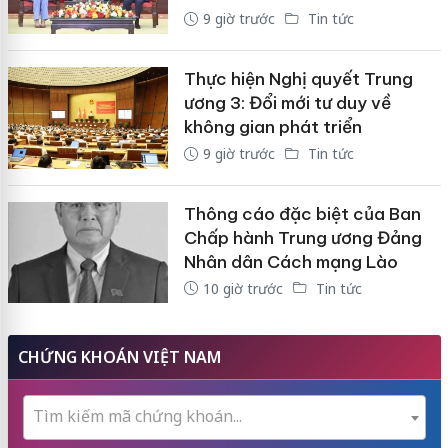
9 giờ trước
Tin tức
Thực hiện Nghị quyết Trung
ương 3: Đổi mới tư duy về
không gian phát triển
9 giờ trước
Tin tức
Thông cáo đặc biệt của Ban
Chấp hành Trung ương Đảng
Nhân dân Cách mạng Lào
10 giờ trước
Tin tức
CHỨNG KHOÁN VIỆT NAM
Tìm kiếm mã chứng khoán...