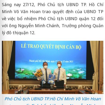
Sáng nay 27/12, Phó Chủ tịch UBND TP. Hồ Chí
Minh Võ Văn Hoan trao quyết định của UBND TP
về việc bổ nhiệm Phó Chủ tịch UBND quận 12 đối
với ông Nguyễn Minh Chánh, Trưởng phòng Quản
lý đô thị quận 12.
Phó Chủ tịch UBND TP.Hồ Chí Minh Võ Văn Hoan