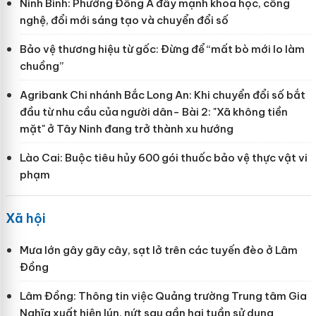
Ninh Bình: Phường Đông A đẩy mạnh khoa học, công
nghệ, đổi mới sáng tạo và chuyển đổi số
Bảo vệ thương hiệu từ gốc: Đừng để “mất bò mới lo làm
chuồng”
Agribank Chi nhánh Bắc Long An: Khi chuyển đổi số bắt
đầu từ nhu cầu của người dân- Bài 2: "Xã không tiền
mặt" ở Tây Ninh đang trở thành xu hướng
Lào Cai: Buộc tiêu hủy 600 gói thuốc bảo vệ thực vật vi
phạm
Xã hội
Mưa lớn gây gãy cây, sạt lở trên các tuyến đèo ở Lâm
Đồng
Lâm Đồng: Thông tin việc Quảng trường Trung tâm Gia
Nghĩa xuất hiện lún, nứt sau gần hai tuần sử dụng