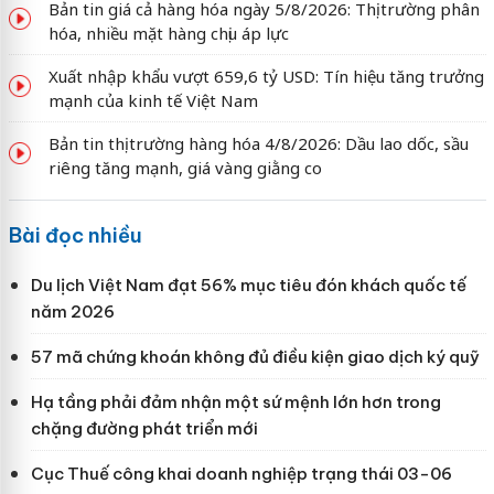
Bản tin giá cả hàng hóa ngày 5/8/2026: Thị trường phân
hóa, nhiều mặt hàng chịu áp lực
Xuất nhập khẩu vượt 659,6 tỷ USD: Tín hiệu tăng trưởng
mạnh của kinh tế Việt Nam
Bản tin thị trường hàng hóa 4/8/2026: Dầu lao dốc, sầu
riêng tăng mạnh, giá vàng giằng co
Bài đọc nhiều
Du lịch Việt Nam đạt 56% mục tiêu đón khách quốc tế
năm 2026
57 mã chứng khoán không đủ điều kiện giao dịch ký quỹ
Hạ tầng phải đảm nhận một sứ mệnh lớn hơn trong
chặng đường phát triển mới
Cục Thuế công khai doanh nghiệp trạng thái 03-06