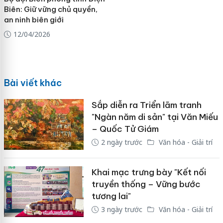
Biên: Giữ vững chủ quyền,
an ninh biên giới
12/04/2026
Bài viết khác
Sắp diễn ra Triển lãm tranh
"Ngàn năm di sản" tại Văn Miếu
– Quốc Tử Giám
2 ngày trước
Văn hóa - Giải trí
Khai mạc trưng bày "Kết nối
truyền thống – Vững bước
tương lai"
3 ngày trước
Văn hóa - Giải trí