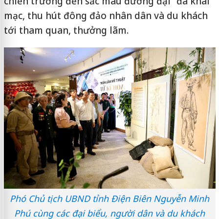
chiến trường đến sắc màu đương đại” đã khai
mạc, thu hút đông đảo nhân dân và du khách
tới tham quan, thưởng lãm.
Phó Chủ tịch UBND tỉnh Điện Biên Nguyễn Minh
Phú cùng các đại biểu, người dân và du khách