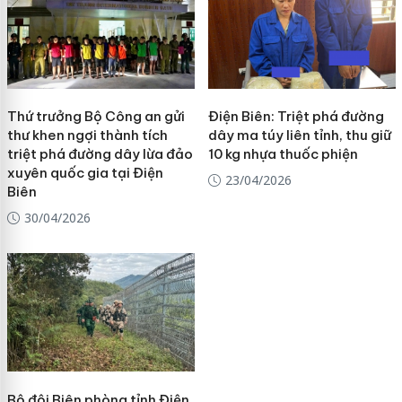
Thứ trưởng Bộ Công an gửi
Điện Biên: Triệt phá đường
thư khen ngợi thành tích
dây ma túy liên tỉnh, thu giữ
triệt phá đường dây lừa đảo
10 kg nhựa thuốc phiện
xuyên quốc gia tại Điện
23/04/2026
Biên
30/04/2026
Bộ đội Biên phòng tỉnh Điện