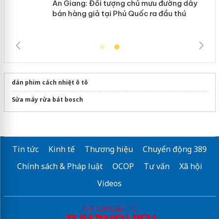
ản
An Giang: Đối tượng chủ mưu đường dây
bán hàng giả tại Phú Quốc ra đầu thú
dán phim cách nhiệt ô tô
Sửa máy rửa bát bosch
Tin tức
Kinh tế
Thương hiệu
Chuyển động 389
Chính sách & Pháp luật
OCOP
Tư vấn
Xã hội
Videos