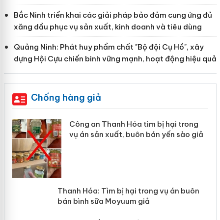
Bắc Ninh triển khai các giải pháp bảo đảm cung ứng đủ
xăng dầu phục vụ sản xuất, kinh doanh và tiêu dùng
Quảng Ninh: Phát huy phẩm chất "Bộ đội Cụ Hồ", xây
dựng Hội Cựu chiến binh vững mạnh, hoạt động hiệu quả
Chống hàng giả
Công an Thanh Hóa tìm bị hại trong
vụ án sản xuất, buôn bán yến sào giả
n
Thanh Hóa: Tìm bị hại trong vụ án
ke
buôn bán bình sữa Moyuum giả