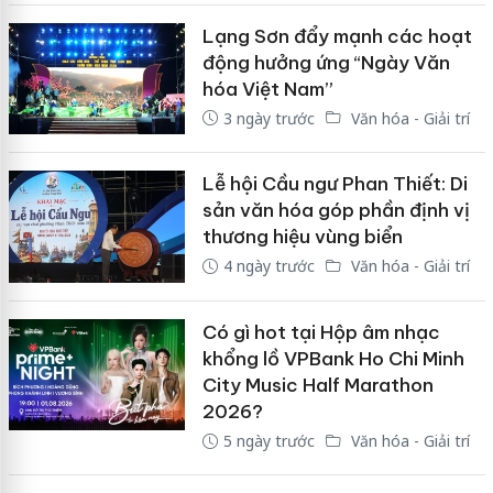
Lạng Sơn đẩy mạnh các hoạt
động hưởng ứng “Ngày Văn
hóa Việt Nam”
3 ngày trước
Văn hóa - Giải trí
Lễ hội Cầu ngư Phan Thiết: Di
sản văn hóa góp phần định vị
thương hiệu vùng biển
4 ngày trước
Văn hóa - Giải trí
Có gì hot tại Hộp âm nhạc
khổng lồ VPBank Ho Chi Minh
City Music Half Marathon
2026?
5 ngày trước
Văn hóa - Giải trí