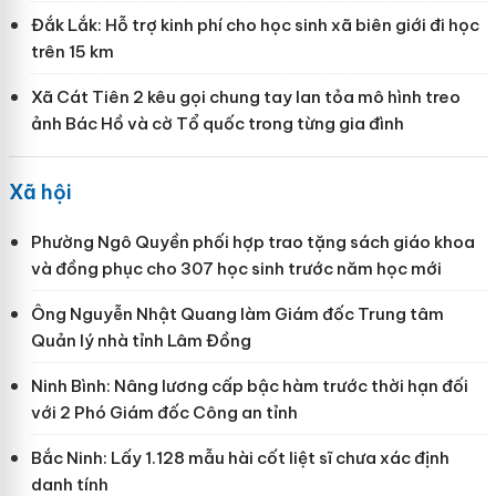
Đắk Lắk: Hỗ trợ kinh phí cho học sinh xã biên giới đi học
trên 15 km
Xã Cát Tiên 2 kêu gọi chung tay lan tỏa mô hình treo
ảnh Bác Hồ và cờ Tổ quốc trong từng gia đình
Xã hội
Phường Ngô Quyền phối hợp trao tặng sách giáo khoa
và đồng phục cho 307 học sinh trước năm học mới
Ông Nguyễn Nhật Quang làm Giám đốc Trung tâm
Quản lý nhà tỉnh Lâm Đồng
Ninh Bình: Nâng lương cấp bậc hàm trước thời hạn đối
với 2 Phó Giám đốc Công an tỉnh
Bắc Ninh: Lấy 1.128 mẫu hài cốt liệt sĩ chưa xác định
danh tính