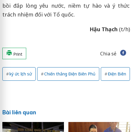
bồi đắp lòng yêu nước, niềm tự hào và ý thức
trách nhiệm đối với Tổ quốc.
Hậu Thạch
(t/h)
Chia sẻ
Print
ký ức lịch sử
Chiến thắng Điện Biên Phủ
Điện Biên
Bài liên quan