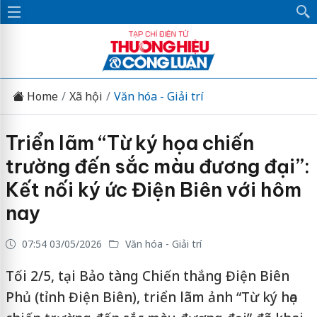
Home
Xã hội
Văn hóa - Giải trí
Triển lãm “Từ ký họa chiến
trường đến sắc màu đương đại”:
Kết nối ký ức Điện Biên với hôm
nay
07:54 03/05/2026
Văn hóa - Giải trí
Tối 2/5, tại Bảo tàng Chiến thắng Điện Biên
Phủ (tỉnh Điện Biên), triển lãm ảnh “Từ ký họa