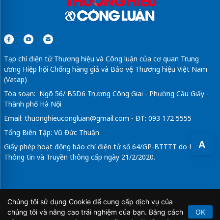
Tạp chí điện tử Thương hiệu và Công luận của cơ quan Trung
ương Hiệp hội Chống hàng giả và Bảo vệ Thương hiệu Việt Nam
(Vatap)
Tòa soạn: Ngõ 56/ B5D6 Trương Công Giai - Phường Cầu Giấy -
Thành phố Hà Nội
A
Email:
thuonghieucongluan@gmail.com
- ĐT: 093 172 5555
Tổng Biên Tập: Vũ Đức Thuận
Giấy phép hoạt động báo chí điện tử số 64/GP-BTTTT do Bộ
Thông tin và Truyền thông cấp ngày 21/2/2020.
Chúng tôi sử dụng Cookie để cung cấp dịch vụ của
chúng tôi và nâng cao trải nghiệm của bạn. Bằng cách
OK