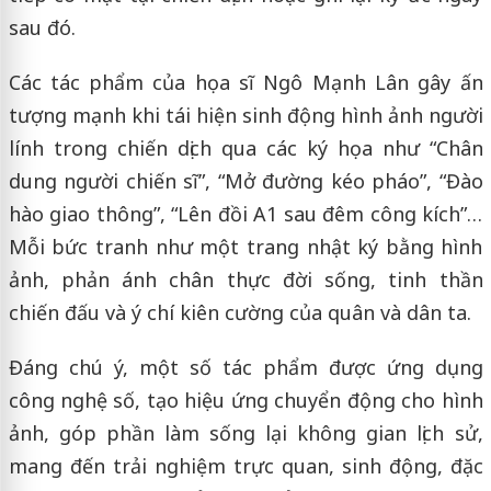
sau đó.
Các tác phẩm của họa sĩ Ngô Mạnh Lân gây ấn
tượng mạnh khi tái hiện sinh động hình ảnh người
lính trong chiến dịch qua các ký họa như “Chân
dung người chiến sĩ”, “Mở đường kéo pháo”, “Đào
hào giao thông”, “Lên đồi A1 sau đêm công kích”…
Mỗi bức tranh như một trang nhật ký bằng hình
ảnh, phản ánh chân thực đời sống, tinh thần
chiến đấu và ý chí kiên cường của quân và dân ta.
Đáng chú ý, một số tác phẩm được ứng dụng
công nghệ số, tạo hiệu ứng chuyển động cho hình
ảnh, góp phần làm sống lại không gian lịch sử,
mang đến trải nghiệm trực quan, sinh động, đặc