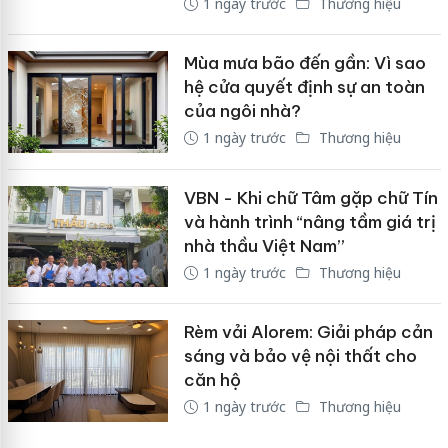
1 ngày trước
Thương hiệu
Mùa mưa bão đến gần: Vì sao
hệ cửa quyết định sự an toàn
của ngôi nhà?
1 ngày trước
Thương hiệu
VBN - Khi chữ Tâm gặp chữ Tín
và hành trình “nâng tầm giá trị
nhà thầu Việt Nam”
1 ngày trước
Thương hiệu
Rèm vải Alorem: Giải pháp cản
sáng và bảo vệ nội thất cho
căn hộ
1 ngày trước
Thương hiệu