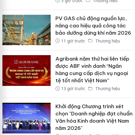
5 giờ trước
Thương hiệu
PV GAS chủ động nguồn lực,
nâng cao hiệu quả công tác
bảo dưỡng dừng khí năm 2026
11 giờ trước
Thương hiệu
Agribank năm thứ hai liên tiếp
được ABF vinh danh “Ngân
hàng cung cấp dịch vụ ngoại
tệ tốt nhất Việt Nam”
13 giờ trước
Thương hiệu
Khởi động Chương trình xét
chọn "Doanh nghiệp đạt chuẩn
Văn hóa Kinh doanh Việt Nam
năm 2026"