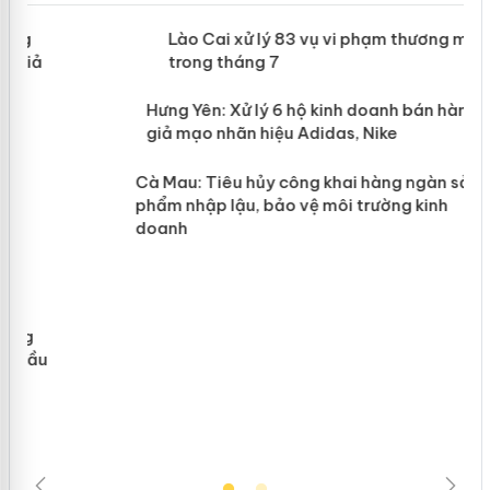
 án
Lào Cai xử lý 83 vụ vi phạm thương
mại trong tháng 7
n
y
Hưng Yên: Xử lý 6 hộ kinh doanh bán
hàng giả mạo nhãn hiệu Adidas, Nike
Cà Mau: Tiêu hủy công khai hàng
ngàn sản phẩm nhập lậu, bảo vệ môi
trường kinh doanh