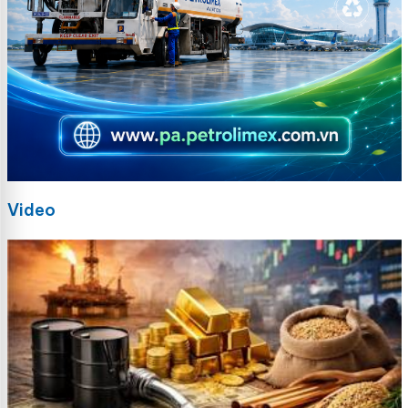
Video