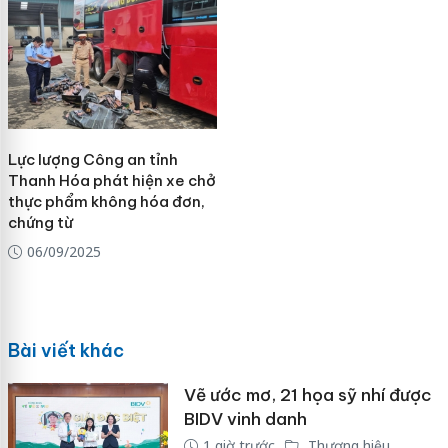
Lực lượng Công an tỉnh
Thanh Hóa phát hiện xe chở
thực phẩm không hóa đơn,
chứng từ
06/09/2025
Bài viết khác
Vẽ ước mơ, 21 họa sỹ nhí được
BIDV vinh danh
1 giờ trước
Thương hiệu