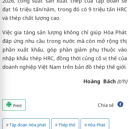
2026, công suất sản xuất thép của tập đoàn sẽ
đạt 16 triệu tấn/năm, trong đó có 9 triệu tấn HRC
và thép chất lượng cao.
Việc gia tăng sản lượng không chỉ giúp Hòa Phát
đáp ứng nhu cầu trong nước mà còn mở rộng thị
phần xuất khẩu, góp phần giảm phụ thuộc vào
nhập khẩu thép HRC, đồng thời củng cố vị thế của
doanh nghiệp Việt Nam trên bản đồ thép thế giới.
Hoàng Bách
(t/h)
Chia sẻ
Print
Tập đoàn Hòa phát
Thép thô
Hòa Phát