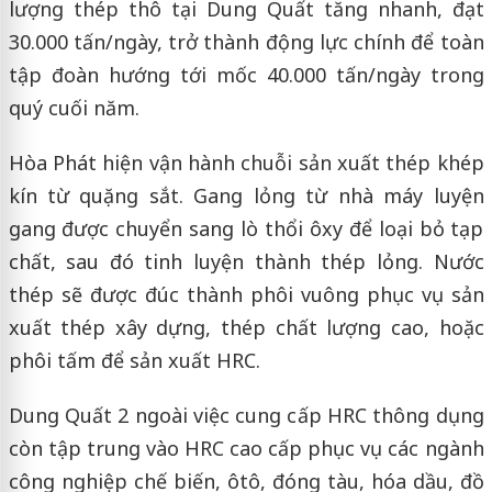
lượng thép thô tại Dung Quất tăng nhanh, đạt
30.000 tấn/ngày, trở thành động lực chính để toàn
tập đoàn hướng tới mốc 40.000 tấn/ngày trong
quý cuối năm.
Hòa Phát hiện vận hành chuỗi sản xuất thép khép
kín từ quặng sắt. Gang lỏng từ nhà máy luyện
gang được chuyển sang lò thổi ôxy để loại bỏ tạp
chất, sau đó tinh luyện thành thép lỏng. Nước
thép sẽ được đúc thành phôi vuông phục vụ sản
xuất thép xây dựng, thép chất lượng cao, hoặc
phôi tấm để sản xuất HRC.
Dung Quất 2 ngoài việc cung cấp HRC thông dụng
còn tập trung vào HRC cao cấp phục vụ các ngành
công nghiệp chế biến, ôtô, đóng tàu, hóa dầu, đồ