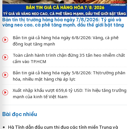
Bản tin thị trường hàng hóa ngày 7/8/2026: Tỷ giá và
vàng neo cao, cà phê tăng mạnh, dầu thế giới bật tăng
Bản tin giá cả hàng hóa ngày 6/8/2026: Vàng, cà phê
đồng loạt tăng mạnh
Toàn cảnh hành trình chặn đứng 35 tấn heo nhiễm chất
cấm vào TP.HCM
Bản tin giá cả hàng hóa ngày 5/8/2026: Thị trường phân
hóa, nhiều mặt hàng chịu áp lực
Xuất nhập khẩu vượt 659,6 tỷ USD: Tín hiệu tăng trưởng
mạnh của kinh tế Việt Nam
Bài đọc nhiều
Hà Tĩnh dẫn đầu cụm thi đua các tỉnh miền Trung và