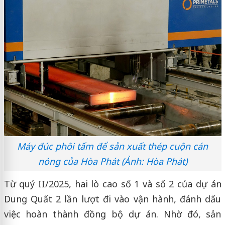
Máy đúc phôi tấm để sản xuất thép cuộn cán
nóng của Hòa Phát (Ảnh: Hòa Phát)
Từ quý II/2025, hai lò cao số 1 và số 2 của dự án
Dung Quất 2 lần lượt đi vào vận hành, đánh dấu
việc hoàn thành đồng bộ dự án. Nhờ đó, sản