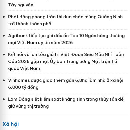
Tây nguyên
Phát động phong trào thi đua chào mừng Quảng Ninh
trở thành thành phố
Agribank tiếp tục ghi dấu ấn Top 10 Ngân hàng thương
mại Việt Nam uy tín năm 2026
Kết nối và lan tỏa giá trị Việt: Đoàn Siêu Mẫu Nhí Toàn
Cầu 2026 gặp mặt Ủy ban Trung ương Mặt trận Tổ
quốc Việt Nam
Vinhomes được giao thêm gần 6,8ha làm nhà ở xã hội
6.000 tỷ đồng
Lâm Đồng siết kiểm soát kháng sinh trong thủy sản để
giữ vững thị trường
Xã hội