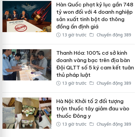
Hàn Quốc phạt kỷ lục gần 748
tỷ won đối với 4 doanh nghiệp
sản xuất tinh bột do thông
đồng ấn định giá
13 giờ trước
Chuyển động 389
Thanh Hóa: 100% cơ sở kinh
doanh vàng bạc trên địa bàn
Đội QLTT số 5 ký cam kết tuân
thủ pháp luật
13 giờ trước
Chuyển động 389
Hà Nội: Khởi tố 2 đối tượng
trộn thuốc tây giảm đau vào
thuốc Đông y
13 giờ trước
Chuyển động 389