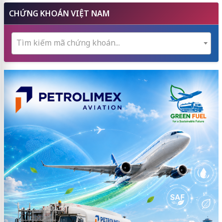
CHỨNG KHOÁN VIỆT NAM
Tìm kiếm mã chứng khoán...