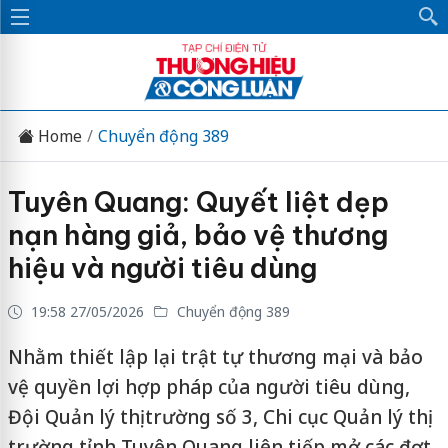
Home
Chuyển động 389
Tuyên Quang: Quyết liệt dẹp
nạn hàng giả, bảo vệ thương
hiệu và người tiêu dùng
19:58 27/05/2026
Chuyển động 389
Nhằm thiết lập lại trật tự thương mại và bảo
vệ quyền lợi hợp pháp của người tiêu dùng,
Đội Quản lý thị trường số 3, Chi cục Quản lý thị
trường tỉnh Tuyên Quang liên tiếp mở các đợt