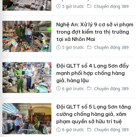
5 giờ trước
Chuyển động 389
Nghệ An: Xử lý 9 cơ sở vi phạm
trong đợt kiểm tra thị trường
tại xã Nhôn Mai
5 giờ trước
Chuyển động 389
Đội QLTT số 4 Lạng Sơn đẩy
mạnh phối hợp chống hàng
giả, hàng lậu
6 giờ trước
Chuyển động 389
Đội QLTT số 5 Lạng Sơn tăng
cường chống hàng giả, xâm
phạm quyền sở hữu trí tuệ
6 giờ trước
Chuyển động 389