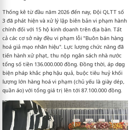
Thống kê từ đầu năm 2026 đến nay, Đội QLTT số
3 đã phát hiện và xử lý lập biên bản vi phạm hành
chính đối với 15 hộ kinh doanh trên địa bàn. Tất
cả các cơ sở này đều vi phạm lỗi "Buôn bán hàng
hoá giả mạo nhãn hiệu". Lực lượng chức năng đã
tiến hành xử phạt, thu nộp ngân sách nhà nước
tổng số tiền 136.000.000 đồng. Đồng thời, áp dụng
biện pháp khắc phục hậu quả, buộc tiêu huỷ khối
lượng lớn hàng hoá vi phạm (chủ yếu là giày dép,
quần áo) với tổng giá trị lên tới 87.100.000 đồng.