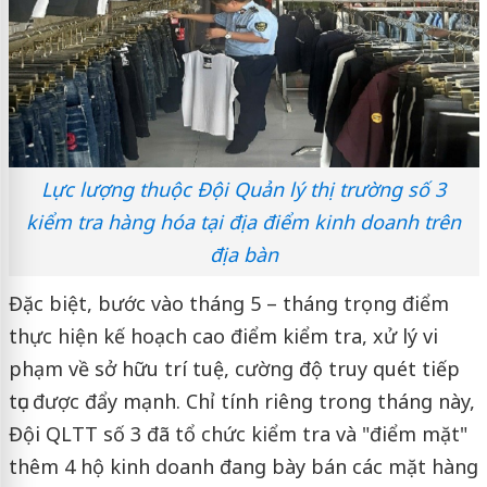
Lực lượng thuộc Đội Quản lý thị trường số 3
kiểm tra hàng hóa tại địa điểm kinh doanh trên
địa bàn
Đặc biệt, bước vào tháng 5 – tháng trọng điểm
thực hiện kế hoạch cao điểm kiểm tra, xử lý vi
phạm về sở hữu trí tuệ, cường độ truy quét tiếp
tục được đẩy mạnh. Chỉ tính riêng trong tháng này,
Đội QLTT số 3 đã tổ chức kiểm tra và "điểm mặt"
thêm 4 hộ kinh doanh đang bày bán các mặt hàng