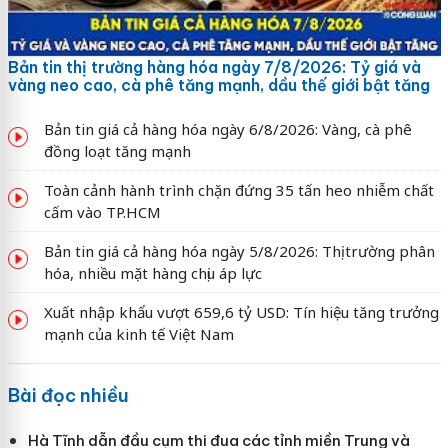
Bản tin thị trường hàng hóa ngày 7/8/2026: Tỷ giá và
vàng neo cao, cà phê tăng mạnh, dầu thế giới bật tăng
Bản tin giá cả hàng hóa ngày 6/8/2026: Vàng, cà phê
đồng loạt tăng mạnh
Toàn cảnh hành trình chặn đứng 35 tấn heo nhiễm chất
cấm vào TP.HCM
Bản tin giá cả hàng hóa ngày 5/8/2026: Thị trường phân
hóa, nhiều mặt hàng chịu áp lực
Xuất nhập khẩu vượt 659,6 tỷ USD: Tín hiệu tăng trưởng
mạnh của kinh tế Việt Nam
Bài đọc nhiều
Hà Tĩnh dẫn đầu cụm thi đua các tỉnh miền Trung và