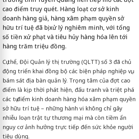
cao điểm truy quét. Hàng loạt cơ sở kinh
doanh hàng giả, hàng xâm phạm quyền sở
hữu trí tuệ đã bị xử lý nghiêm minh, với tổng
số tiền xử phạt và tiêu hủy hàng hóa lên tới
hàng trăm triệu đồng.
Cụ thể, Đội Quản lý thị trường (QLTT) số 3 đã chủ
động triển khai đồng bộ các biện pháp nghiệp vụ,
bám sát địa bàn quản lý. Trọng tâm của đợt cao
điểm là kịp thời phát hiện, đấu tranh và triệt phá
các tụ điểm kinh doanh hàng hóa xâm phạm quyền
sở hữu trí tuệ – những hành vi không chỉ gây
nhiễu loạn trật tự thương mại mà còn tiềm ẩn
nguy cơ ảnh hưởng trực tiếp đến sức khỏe người
tiêu dùng.