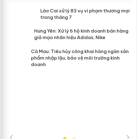
 án
Lào Cai xử lý 83 vụ vi phạm thương
mại trong tháng 7
n
y
Hưng Yên: Xử lý 6 hộ kinh doanh bán
hàng giả mạo nhãn hiệu Adidas, Nike
Cà Mau: Tiêu hủy công khai hàng
ngàn sản phẩm nhập lậu, bảo vệ môi
trường kinh doanh