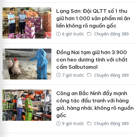
Lạng Sơn: Đội QLTT số 1 thu
giữ hơn 1.000 sản phẩm mì ăn
liền không rõ nguồn gốc
6 giờ trước
Chuyển động 389
Đồng Nai tạm giữ hơn 3.900
con heo dương tính với chất
cấm Salbutamol
7 giờ trước
Chuyển động 389
Công an Bắc Ninh đẩy mạnh
công tác đấu tranh với hàng
giả, hàng nhái, không rõ nguồn
gốc
9 giờ trước
Chuyển động 389