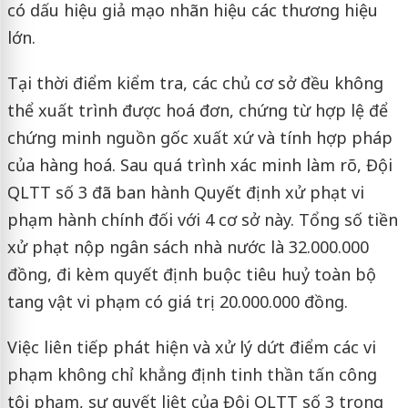
có dấu hiệu giả mạo nhãn hiệu các thương hiệu
lớn.
Tại thời điểm kiểm tra, các chủ cơ sở đều không
thể xuất trình được hoá đơn, chứng từ hợp lệ để
chứng minh nguồn gốc xuất xứ và tính hợp pháp
của hàng hoá. Sau quá trình xác minh làm rõ, Đội
QLTT số 3 đã ban hành Quyết định xử phạt vi
phạm hành chính đối với 4 cơ sở này. Tổng số tiền
xử phạt nộp ngân sách nhà nước là 32.000.000
đồng, đi kèm quyết định buộc tiêu huỷ toàn bộ
tang vật vi phạm có giá trị 20.000.000 đồng.
Việc liên tiếp phát hiện và xử lý dứt điểm các vi
phạm không chỉ khẳng định tinh thần tấn công
tội phạm, sự quyết liệt của Đội QLTT số 3 trong