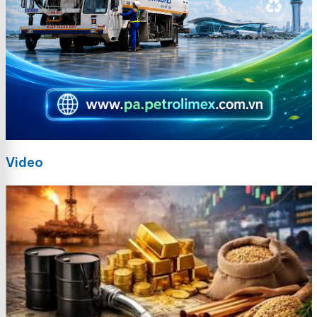
Video