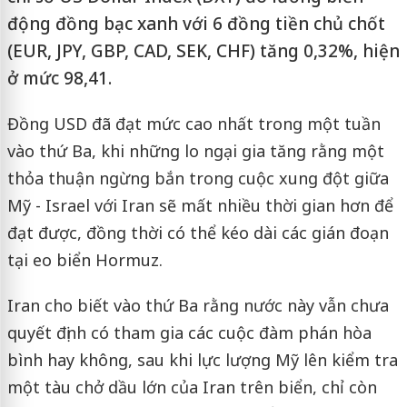
động đồng bạc xanh với 6 đồng tiền chủ chốt
(EUR, JPY, GBP, CAD, SEK, CHF) tăng 0,32%, hiện
ở mức 98,41.
Đồng USD đã đạt mức cao nhất trong một tuần
vào thứ Ba, khi những lo ngại gia tăng rằng một
thỏa thuận ngừng bắn trong cuộc xung đột giữa
Mỹ - Israel với Iran sẽ mất nhiều thời gian hơn để
đạt được, đồng thời có thể kéo dài các gián đoạn
tại eo biển Hormuz.
Iran cho biết vào thứ Ba rằng nước này vẫn chưa
quyết định có tham gia các cuộc đàm phán hòa
bình hay không, sau khi lực lượng Mỹ lên kiểm tra
một tàu chở dầu lớn của Iran trên biển, chỉ còn