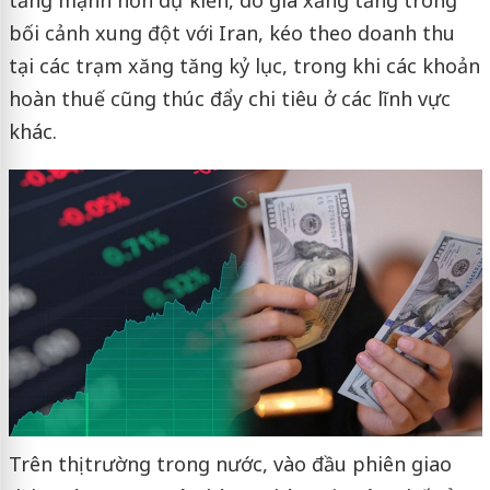
tăng mạnh hơn dự kiến, do giá xăng tăng trong
bối cảnh xung đột với Iran, kéo theo doanh thu
tại các trạm xăng tăng kỷ lục, trong khi các khoản
hoàn thuế cũng thúc đẩy chi tiêu ở các lĩnh vực
khác.
Trên thị trường trong nước, vào đầu phiên giao