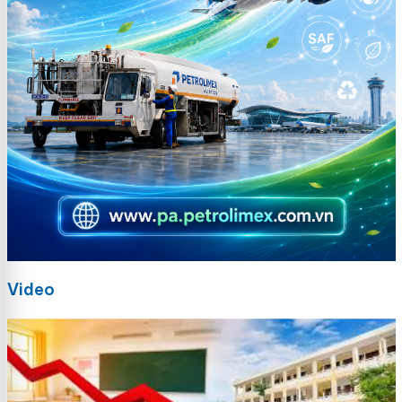
Video