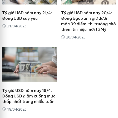
Tỷ giá USD hôm nay 21/4:
Tỷ giá USD hôm nay 20/4:
Đồng USD suy yếu
Đồng bạc xanh giữ dưới
mốc 99 điểm, thị trường chờ
21/04/2026
thêm tín hiệu mới từ Mỹ
20/04/2026
Tỷ giá USD hôm nay 18/4:
Đồng USD giảm xuống mức
thấp nhất trong nhiều tuần
18/04/2026