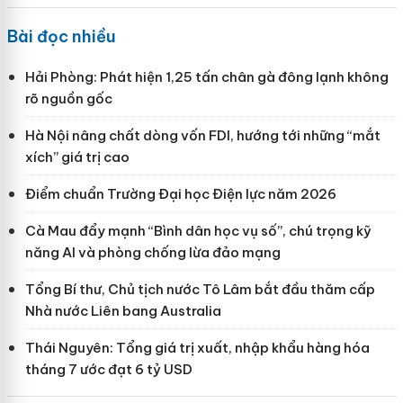
Bài đọc nhiều
Hải Phòng: Phát hiện 1,25 tấn chân gà đông lạnh không
rõ nguồn gốc
Hà Nội nâng chất dòng vốn FDI, hướng tới những “mắt
xích” giá trị cao
Điểm chuẩn Trường Đại học Điện lực năm 2026
Cà Mau đẩy mạnh “Bình dân học vụ số”, chú trọng kỹ
năng AI và phòng chống lừa đảo mạng
Tổng Bí thư, Chủ tịch nước Tô Lâm bắt đầu thăm cấp
Nhà nước Liên bang Australia
Thái Nguyên: Tổng giá trị xuất, nhập khẩu hàng hóa
tháng 7 ước đạt 6 tỷ USD