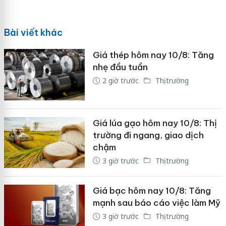
Bài viết khác
Giá thép hôm nay 10/8: Tăng
nhẹ đầu tuần
2 giờ trước
Thị trường
Giá lúa gạo hôm nay 10/8: Thị
trường đi ngang, giao dịch
chậm
3 giờ trước
Thị trường
Giá bạc hôm nay 10/8: Tăng
mạnh sau báo cáo việc làm Mỹ
3 giờ trước
Thị trường