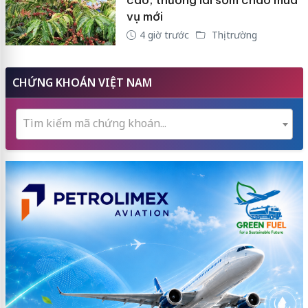
cao, thương lái sớm chào mua
vụ mới
4 giờ trước
Thị trường
CHỨNG KHOÁN VIỆT NAM
Tìm kiếm mã chứng khoán...