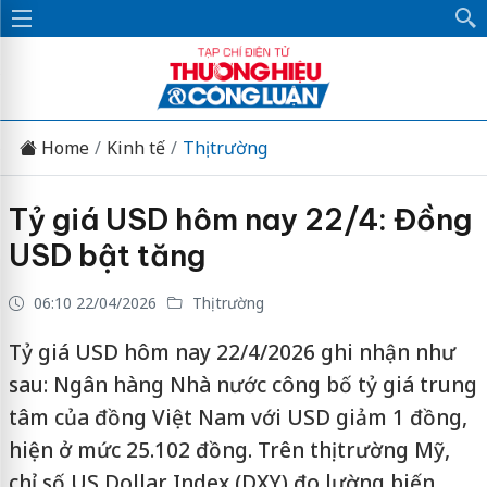
Home
Kinh tế
Thị trường
Tỷ giá USD hôm nay 22/4: Đồng
USD bật tăng
06:10 22/04/2026
Thị trường
Tỷ giá USD hôm nay 22/4/2026 ghi nhận như
sau: Ngân hàng Nhà nước công bố tỷ giá trung
tâm của đồng Việt Nam với USD giảm 1 đồng,
hiện ở mức 25.102 đồng. Trên thị trường Mỹ,
chỉ số US Dollar Index (DXY) đo lường biến