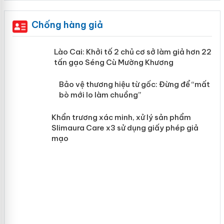
Chống hàng giả
mại
Lào Cai: Khởi tố 2 chủ cơ sở làm giả
hơn 22 tấn gạo Séng Cù Mường
Khương
àng
ản
Bảo vệ thương hiệu từ gốc: Đừng để
“mất bò mới lo làm chuồng”
Khẩn trương xác minh, xử lý sản phẩm
Slimaura Care x3 sử dụng giấy phép
giả mạo