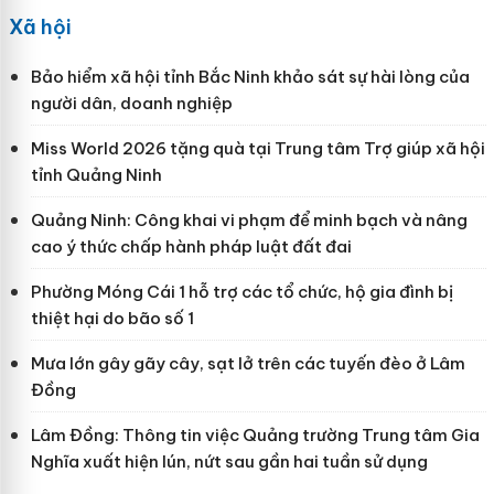
Xã hội
Bảo hiểm xã hội tỉnh Bắc Ninh khảo sát sự hài lòng của
người dân, doanh nghiệp
Miss World 2026 tặng quà tại Trung tâm Trợ giúp xã hội
tỉnh Quảng Ninh
Quảng Ninh: Công khai vi phạm để minh bạch và nâng
cao ý thức chấp hành pháp luật đất đai
Phường Móng Cái 1 hỗ trợ các tổ chức, hộ gia đình bị
thiệt hại do bão số 1
Mưa lớn gây gãy cây, sạt lở trên các tuyến đèo ở Lâm
Đồng
Lâm Đồng: Thông tin việc Quảng trường Trung tâm Gia
Nghĩa xuất hiện lún, nứt sau gần hai tuần sử dụng