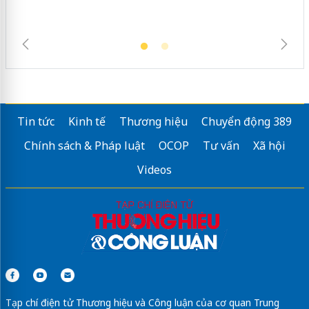
Tin tức
Kinh tế
Thương hiệu
Chuyển động 389
Chính sách & Pháp luật
OCOP
Tư vấn
Xã hội
Videos
Tạp chí điện tử Thương hiệu và Công luận của cơ quan Trung