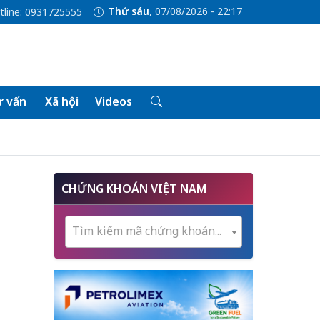
Thứ sáu
, 07/08/2026 - 22:17
tline: 0931725555
 vấn
Xã hội
Videos
CHỨNG KHOÁN VIỆT NAM
Tìm kiếm mã chứng khoán...