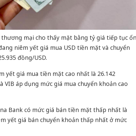
 thương mại cho thấy mặt bằng tỷ giá tiếp tục ổ
 đang niêm yết giá mua USD tiền mặt và chuyển
25.935 đồng/USD.
 yết giá mua tiền mặt cao nhất là 26.142
và VIB áp dụng mức giá mua chuyển khoản cao
vina Bank có mức giá bán tiền mặt thấp nhất là
êm yết giá bán chuyển khoản thấp nhất ở mức