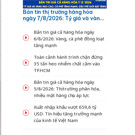
Bản tin thị trường hàng hóa
ngày 7/8/2026: Tỷ giá và vàng
neo cao, cà phê tăng mạnh,
dầu thế giới bật tăng
Bản tin giá cả hàng hóa ngày
6/8/2026: Vàng, cà phê đồng loạt
tăng mạnh
Toàn cảnh hành trình chặn đứng
35 tấn heo nhiễm chất cấm vào
TP.HCM
Bản tin giá cả hàng hóa ngày
5/8/2026: Thị trường phân hóa,
nhiều mặt hàng chịu áp lực
Xuất nhập khẩu vượt 659,6 tỷ
USD: Tín hiệu tăng trưởng mạnh
của kinh tế Việt Nam