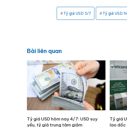
Tỷ giá USD 5/7
Tỷ giá USD 
Bài liên quan
Tỷ giá USD hôm nay 4/7: USD suy
Tỷ giá 
yếu, tỷ giá trung tâm giảm
lao dốc