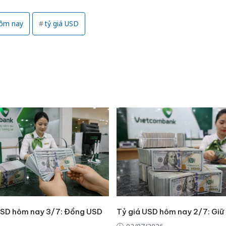
hôm nay
tỷ giá USD
USD hôm nay 3/7: Đồng USD
Tỷ giá USD hôm nay 2/7: Giữ