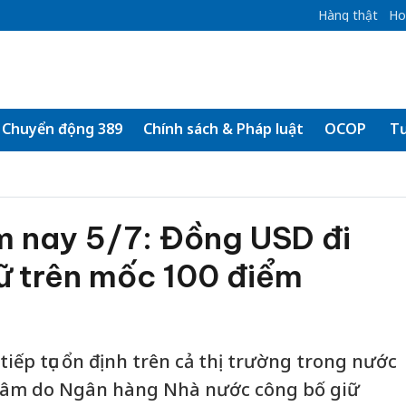
Hàng thật
Ho
Chuyển động 389
Chính sách & Pháp luật
OCOP
Tư
m nay 5/7: Đồng USD đi
ữ trên mốc 100 điểm
tiếp tục ổn định trên cả thị trường trong nước
g tâm do Ngân hàng Nhà nước công bố giữ