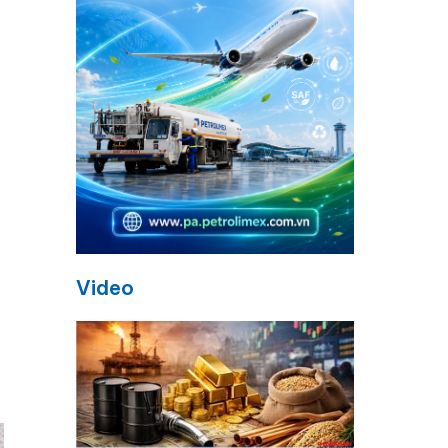
Video