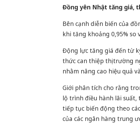
Đồng yên Nhật tăng giá, th
Bên cạnh diễn biến của đồn
khi tăng khoảng 0,95% so 
Động lực tăng giá đến từ k
thức can thiệp thị trường 
nhằm nâng cao hiệu quả và 
Giới phân tích cho rằng tro
lộ trình điều hành lãi suất
tiếp tục biến động theo các
của các ngân hàng trung ư