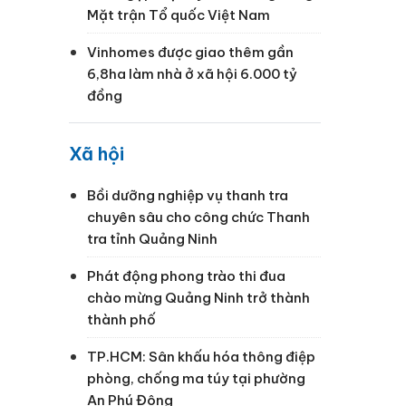
Mặt trận Tổ quốc Việt Nam
Vinhomes được giao thêm gần
6,8ha làm nhà ở xã hội 6.000 tỷ
đồng
Xã hội
Bồi dưỡng nghiệp vụ thanh tra
chuyên sâu cho công chức Thanh
tra tỉnh Quảng Ninh
Phát động phong trào thi đua
chào mừng Quảng Ninh trở thành
thành phố
TP.HCM: Sân khấu hóa thông điệp
phòng, chống ma túy tại phường
An Phú Đông