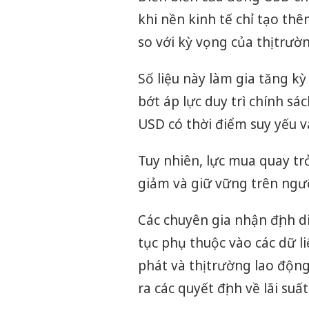
khi nền kinh tế chỉ tạo th
so với kỳ vọng của thị trườ
Số liệu này làm gia tăng k
bớt áp lực duy trì chính sác
USD có thời điểm suy yếu v
Tuy nhiên, lực mua quay trở
giảm và giữ vững trên ngư
Các chuyên gia nhận định d
tục phụ thuộc vào các dữ li
phát và thị trường lao độn
ra các quyết định về lãi su