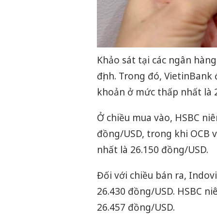
Khảo sát tại các ngân hàng
định. Trong đó, VietinBank
khoản ở mức thấp nhất là 
Ở chiều mua vào, HSBC niêm
đồng/USD, trong khi OCB 
nhất là 26.150 đồng/USD.
Đối với chiều bán ra, Indo
26.430 đồng/USD. HSBC ni
26.457 đồng/USD.