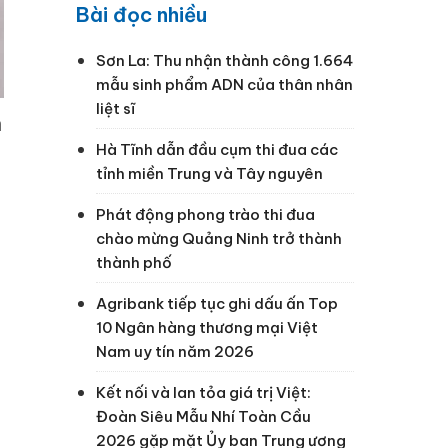
Bài đọc nhiều
Sơn La: Thu nhận thành công 1.664
mẫu sinh phẩm ADN của thân nhân
liệt sĩ
n
Hà Tĩnh dẫn đầu cụm thi đua các
tỉnh miền Trung và Tây nguyên
Phát động phong trào thi đua
chào mừng Quảng Ninh trở thành
thành phố
Agribank tiếp tục ghi dấu ấn Top
10 Ngân hàng thương mại Việt
Nam uy tín năm 2026
Kết nối và lan tỏa giá trị Việt:
Đoàn Siêu Mẫu Nhí Toàn Cầu
2026 gặp mặt Ủy ban Trung ương