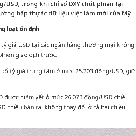
/USD, trong khi chỉ số DXY chốt phiên tại
rường hấp thụ các dữ liệu việc làm mới của Mỹ.
g loạt ổn định
y tỷ giá USD tại các ngân hàng thương mại không
hiên giao dịch trước.
ố tỷ giá trung tâm ở mức 25.203 đồng/USD, giữ
SD được niêm yết ở mức 26.073 đồng/USD chiều
 chiều bán ra, không thay đổi ở cả hai chiều