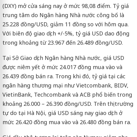
(DXY) mở cửa sáng nay ở mức 98,08 điểm. Tỷ giá
trung tâm do Ngân hàng Nhà nước công bố là
25.228 đồng/USD, giảm 11 đồng so với hôm qua.
Với biên độ giao dịch +/-5%, tỷ giá USD dao động
trong khoảng từ 23.967 đến 26.489 đồng/USD.
Tại Sở Giao dịch Ngân hàng Nhà nước, giá USD
được niêm yết ở mức 24.017 đồng mua vào và
26.439 đồng bán ra. Trong khi đó, tỷ giá tại các
ngân hàng thương mại như Vietcombank, BIDV,
VietinBank, Techcombank và ACB phổ biến trong
khoảng 26.000 – 26.390 đồng/USD. Trên thị trường
tự do tại Hà Nội, giá USD sáng nay giao dịch ở
mức 26.420 đồng mua vào và 26.480 đồng bán ra.