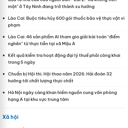
mặt" ở Tây Ninh đang trở thành xu hướng
Lào Cai: Buộc tiêu hủy 600 gói thuốc bảo vệ thực vật vi
phạm
Lào Cai: 46 sản phẩm AI tham gia giải bài toán “điểm
nghẽn” từ thực tiễn tại xã Mậu A
Kết quả kiểm tra hoạt động đại lý thuế phải công khai
trong 5 ngày
Chuẩn bị Hội thi, Hội thao năm 2026: Hải đoàn 32
hướng tới chất lượng thực chất
Hà Nội ngày càng khan hiếm nguồn cung văn phòng
hạng A tại khu vực trung tâm
Xã hội