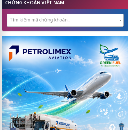
CHỨNG KHOÁN VIỆT NAM
Tìm kiếm mã chứng khoán...