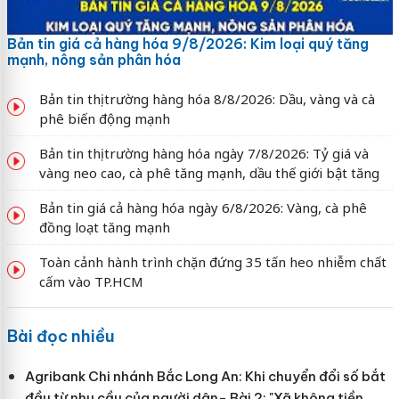
Bản tin giá cả hàng hóa 9/8/2026: Kim loại quý tăng
mạnh, nông sản phân hóa
Bản tin thị trường hàng hóa 8/8/2026: Dầu, vàng và cà
phê biến động mạnh
Bản tin thị trường hàng hóa ngày 7/8/2026: Tỷ giá và
vàng neo cao, cà phê tăng mạnh, dầu thế giới bật tăng
Bản tin giá cả hàng hóa ngày 6/8/2026: Vàng, cà phê
đồng loạt tăng mạnh
Toàn cảnh hành trình chặn đứng 35 tấn heo nhiễm chất
cấm vào TP.HCM
Bài đọc nhiều
Agribank Chi nhánh Bắc Long An: Khi chuyển đổi số bắt
đầu từ nhu cầu của người dân- Bài 2: "Xã không tiền