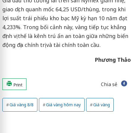
Giá dầu thô tương lai trên sàn Nymex giảm nhẹ,
giao dịch quanh mốc 64,25 USD/thùng, trong khi
lợi suất trái phiếu kho bạc Mỹ kỳ hạn 10 năm đạt
4,233%. Trong bối cảnh này, vàng tiếp tục khẳng
định vị thế là kênh trú ẩn an toàn giữa những biến
động địa chính trị và tài chính toàn cầu.
Phương Thảo
Chia sẻ
Print
Giá vàng 8/8
Giá vàng hôm nay
Giá vàng