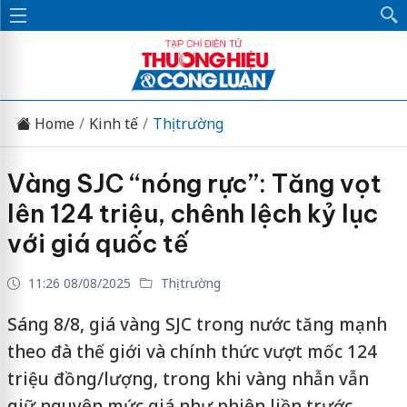
Home
Kinh tế
Thị trường
Vàng SJC “nóng rực”: Tăng vọt
lên 124 triệu, chênh lệch kỷ lục
với giá quốc tế
11:26 08/08/2025
Thị trường
Sáng 8/8, giá vàng SJC trong nước tăng mạnh
theo đà thế giới và chính thức vượt mốc 124
triệu đồng/lượng, trong khi vàng nhẫn vẫn
giữ nguyên mức giá như phiên liền trước.