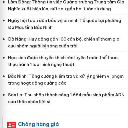
Lâm Đồng: Thông tin việc Quảng trường Trung tâm Gia
Nghĩa xuất hiện lún, nứt sau gần hai tuần sử dụng
Ngày hội toàn dân bảo vệ an ninh Tổ quốc tại phường
Đa Mai, tỉnh Bắc Ninh
Đà Nẵng: Huy động gần 100 cán bộ, chiến sĩ tham gia
cứu nhóm người bị sóng cuốn trôi
Học sinh được khuyến khích rèn luyện 1 môn thể thao,
thực hành 1 loại hình nghệ thuật
Bắc Ninh: Tăng cường kiểm tra và xử lý nghiêm vi phạm
trong hoạt động quảng cáo
Sơn La: Thu nhận thành công 1.664 mẫu sinh phẩm ADN
của thân nhân liệt sĩ
Chống hàng giả