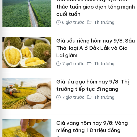
thúc tuần giao dịch tăng mạnh
cuối tuần
6 giờ trước
Thị trường
Giá sầu riêng hôm nay 9/8: Sầu
Thái loại A ở Đắk Lắk và Gia
Lai giảm
7 giờ trước
Thị trường
Giá lúa gạo hôm nay 9/8: Thị
trường tiếp tục đi ngang
7 giờ trước
Thị trường
Giá vàng hôm nay 9/8: Vàng
miếng tăng 1,8 triệu đồng