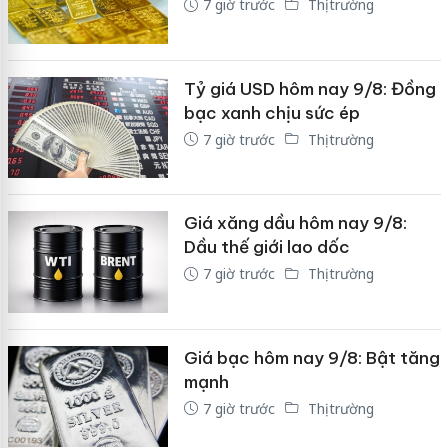
7 giờ trước
Thị trường
Tỷ giá USD hôm nay 9/8: Đồng
bạc xanh chịu sức ép
7 giờ trước
Thị trường
Giá xăng dầu hôm nay 9/8:
Dầu thế giới lao dốc
7 giờ trước
Thị trường
Giá bạc hôm nay 9/8: Bật tăng
mạnh
7 giờ trước
Thị trường