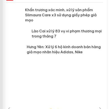
ản
Khẩn trương xác minh, xử lý sản phẩm
Slimaura Care x3 sử dụng giấy phép giả
mạo
 án
Lào Cai xử lý 83 vụ vi phạm thương
mại trong tháng 7
n
Hưng Yên: Xử lý 6 hộ kinh doanh bán
hàng giả mạo nhãn hiệu Adidas, Nike