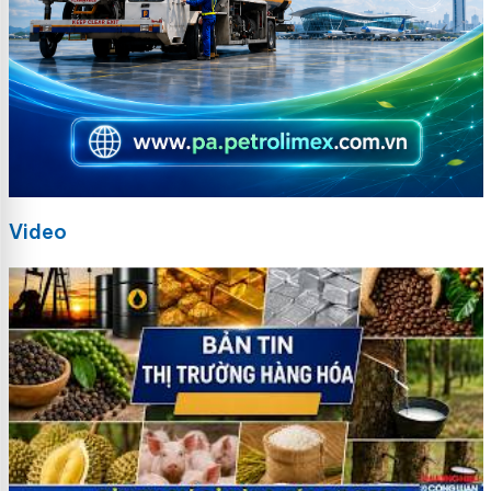
Video