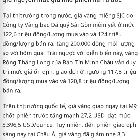
Tại thị trường trong nước, giá vàng miếng SJC do
Công ty Vàng bạc Đá quý Sài Gòn niêm yết ở mức
122,6 triệu đồng/lượng mua vào và 124 triệu
đồng/lượng bán ra, tăng 200.000 đồng mỗi lượng
so với hôm qua. Trái ngược với diễn biến này, vàng
Rồng Thăng Long của Bảo Tín Minh Châu vẫn duy
trì mức giá ổn định, giao dịch ở ngưỡng 117,8 triệu
đồng/lượng mua vào và 120,8 triệu đồng/lượng
bán ra.
Trên thị trường quốc tế, giá vàng giao ngay tại Mỹ
chốt phiên trước tăng mạnh 27,2 USD, đạt mức
3.396,5 USD/ounce. Tuy nhiên, đến phiên giao dịch
sáng nay tại Châu Á, giá vàng đã giảm nhẹ 8,3