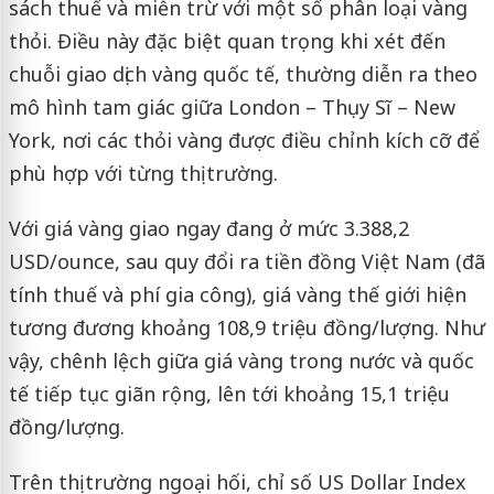
sách thuế và miễn trừ với một số phân loại vàng
thỏi. Điều này đặc biệt quan trọng khi xét đến
chuỗi giao dịch vàng quốc tế, thường diễn ra theo
mô hình tam giác giữa London – Thụy Sĩ – New
York, nơi các thỏi vàng được điều chỉnh kích cỡ để
phù hợp với từng thị trường.
Với giá vàng giao ngay đang ở mức 3.388,2
USD/ounce, sau quy đổi ra tiền đồng Việt Nam (đã
tính thuế và phí gia công), giá vàng thế giới hiện
tương đương khoảng 108,9 triệu đồng/lượng. Như
vậy, chênh lệch giữa giá vàng trong nước và quốc
tế tiếp tục giãn rộng, lên tới khoảng 15,1 triệu
đồng/lượng.
Trên thị trường ngoại hối, chỉ số US Dollar Index