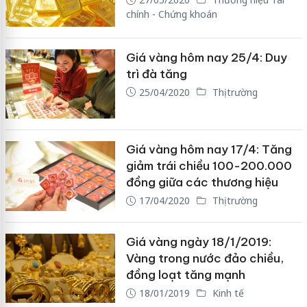
chính - Chứng khoán
Giá vàng hôm nay 25/4: Duy
trì đà tăng
25/04/2020
Thị trường
Giá vàng hôm nay 17/4: Tăng
giảm trái chiều 100-200.000
đồng giữa các thương hiệu
17/04/2020
Thị trường
Giá vàng ngày 18/1/2019:
Vàng trong nước đảo chiều,
đồng loạt tăng mạnh
18/01/2019
Kinh tế