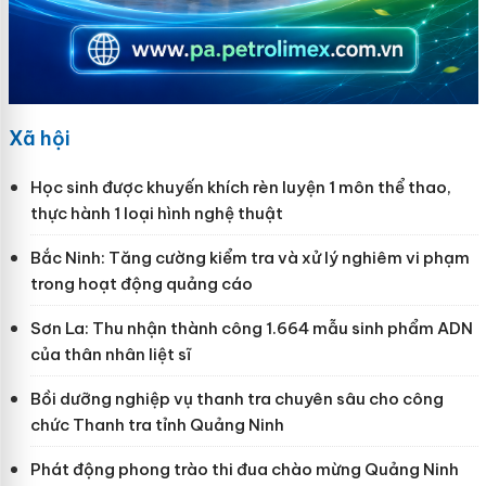
Xã hội
Học sinh được khuyến khích rèn luyện 1 môn thể thao,
thực hành 1 loại hình nghệ thuật
Bắc Ninh: Tăng cường kiểm tra và xử lý nghiêm vi phạm
trong hoạt động quảng cáo
Sơn La: Thu nhận thành công 1.664 mẫu sinh phẩm ADN
của thân nhân liệt sĩ
Bồi dưỡng nghiệp vụ thanh tra chuyên sâu cho công
chức Thanh tra tỉnh Quảng Ninh
Phát động phong trào thi đua chào mừng Quảng Ninh