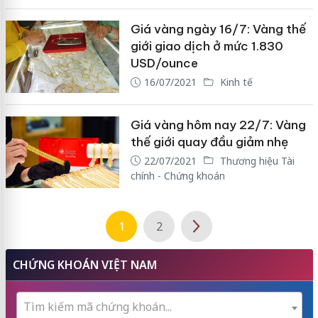
Giá vàng ngày 16/7: Vàng thế
giới giao dịch ở mức 1.830
USD/ounce
16/07/2021
Kinh tế
Giá vàng hôm nay 22/7: Vàng
thế giới quay đầu giảm nhẹ
22/07/2021
Thương hiệu Tài
chính - Chứng khoán
1
2
CHỨNG KHOÁN VIỆT NAM
Tìm kiếm mã chứng khoán...