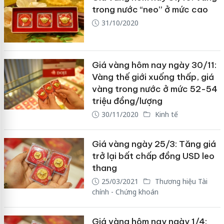
trong nước “neo” ở mức cao
31/10/2020
Giá vàng hôm nay ngày 30/11:
Vàng thế giới xuống thấp, giá
vàng trong nước ở mức 52-54
triệu đồng/lượng
30/11/2020
Kinh tế
Giá vàng ngày 25/3: Tăng giá
trở lại bất chấp đồng USD leo
thang
25/03/2021
Thương hiệu Tài
chính - Chứng khoán
Giá vàng hôm nay ngày 1/4: