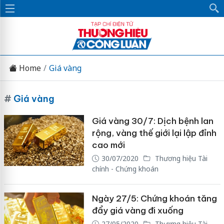
Home
Giá vàng
#
Giá vàng
Giá vàng 30/7: Dịch bệnh lan
rộng, vàng thế giới lại lập đỉnh
cao mới
30/07/2020
Thương hiệu Tài
chính - Chứng khoán
Ngày 27/5: Chứng khoán tăng
đẩy giá vàng đi xuống
27/05/2020
Thương hiệu Tài