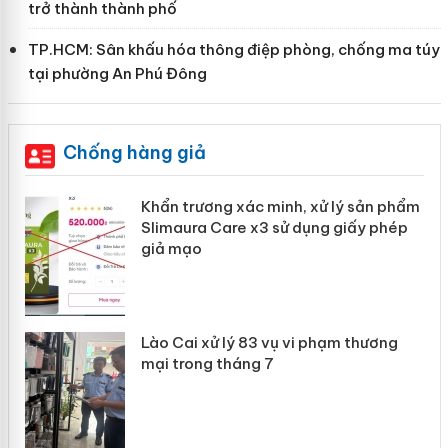
trở thành thành phố
TP.HCM: Sân khấu hóa thông điệp phòng, chống ma túy
tại phường An Phú Đông
Chống hàng giả
Khẩn trương xác minh, xử lý sản phẩm
ôi
Slimaura Care x3 sử dụng giấy phép
giả mạo
 án
Lào Cai xử lý 83 vụ vi phạm thương
mại trong tháng 7
n