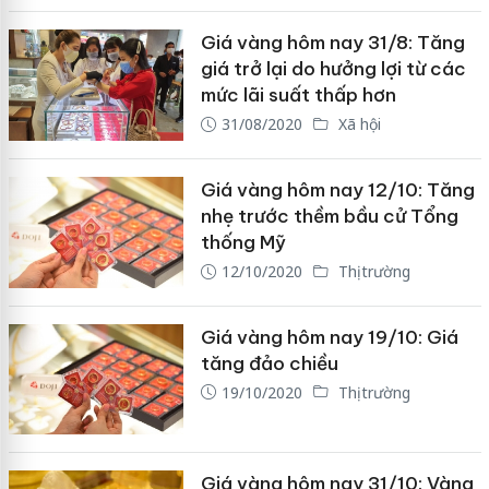
Giá vàng hôm nay 31/8: Tăng
giá trở lại do hưởng lợi từ các
mức lãi suất thấp hơn
31/08/2020
Xã hội
Giá vàng hôm nay 12/10: Tăng
nhẹ trước thềm bầu cử Tổng
thống Mỹ
12/10/2020
Thị trường
Giá vàng hôm nay 19/10: Giá
tăng đảo chiều
19/10/2020
Thị trường
Giá vàng hôm nay 31/10: Vàng