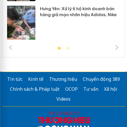
Hưng Yên: Xử lý 6 hộ kinh doanh bán
hàng giả mạo nhãn hiệu Adidas, Nike
Tin tức
Kinh tế
Thương hiệu
Chuyển động 389
Chính sách & Pháp luật
OCOP
Tư vấn
Xã hội
Videos