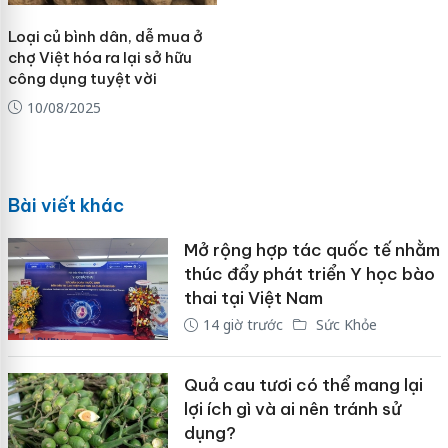
Loại củ bình dân, dễ mua ở
chợ Việt hóa ra lại sở hữu
công dụng tuyệt vời
10/08/2025
Bài viết khác
Mở rộng hợp tác quốc tế nhằm
thúc đẩy phát triển Y học bào
thai tại Việt Nam
14 giờ trước
Sức Khỏe
Quả cau tươi có thể mang lại
lợi ích gì và ai nên tránh sử
dụng?