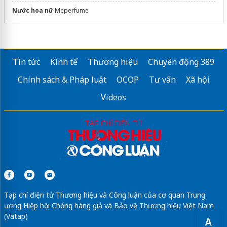
Nước hoa nữ
Meperfume
Tin tức
Kinh tế
Thương hiệu
Chuyển động 389
Chính sách & Pháp luật
OCOP
Tư vấn
Xã hội
Videos
Tạp chí điện tử Thương hiệu và Công luận của cơ quan Trung
ương Hiệp hội Chống hàng giả và Bảo vệ Thương hiệu Việt Nam
(Vatap)
A