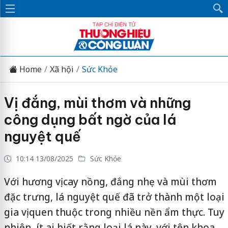
Home
Xã hội
Sức Khỏe
Vị đắng, mùi thơm và những
công dụng bất ngờ của lá
nguyệt quế
10:14 13/08/2025
Sức Khỏe
Với hương vị cay nồng, đắng nhẹ và mùi thơm
đặc trưng, lá nguyệt quế đã trở thành một loại
gia vị quen thuộc trong nhiều nền ẩm thực. Tuy
nhiên, ít ai biết rằng loại lá này, với tên khoa