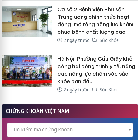
Cơ sở 2 Bệnh viện Phụ sản
Trung ương chính thức hoạt
động, mở rộng năng lực khám
chữa bệnh chất lượng cao
2 ngày trước
Sức Khỏe
Hà Nội: Phường Cầu Giấy khởi
công hai công trình y tế, nâng
cao năng lực chăm sóc sức
khỏe ban đầu
2 ngày trước
Sức Khỏe
CHỨNG KHOÁN VIỆT NAM
Tìm kiếm mã chứng khoán...