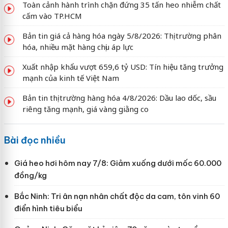
Toàn cảnh hành trình chặn đứng 35 tấn heo nhiễm chất
cấm vào TP.HCM
Bản tin giá cả hàng hóa ngày 5/8/2026: Thị trường phân
hóa, nhiều mặt hàng chịu áp lực
Xuất nhập khẩu vượt 659,6 tỷ USD: Tín hiệu tăng trưởng
mạnh của kinh tế Việt Nam
Bản tin thị trường hàng hóa 4/8/2026: Dầu lao dốc, sầu
riêng tăng mạnh, giá vàng giằng co
Bài đọc nhiều
Giá heo hơi hôm nay 7/8: Giảm xuống dưới mốc 60.000
đồng/kg
Bắc Ninh: Tri ân nạn nhân chất độc da cam, tôn vinh 60
điển hình tiêu biểu