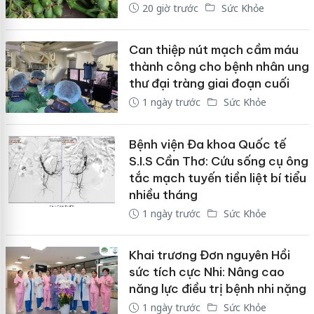
20 giờ trước
Sức Khỏe
Can thiệp nút mạch cầm máu
thành công cho bệnh nhân ung
thư đại tràng giai đoạn cuối
1 ngày trước
Sức Khỏe
Bệnh viện Đa khoa Quốc tế
S.I.S Cần Thơ: Cứu sống cụ ông
tắc mạch tuyến tiền liệt bí tiểu
nhiều tháng
1 ngày trước
Sức Khỏe
Khai trương Đơn nguyên Hồi
sức tích cực Nhi: Nâng cao
năng lực điều trị bệnh nhi nặng
1 ngày trước
Sức Khỏe