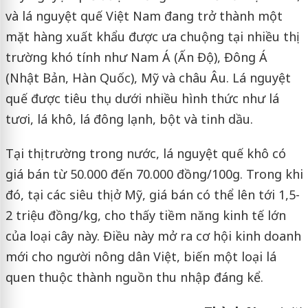
và lá nguyệt quế Việt Nam đang trở thành một
mặt hàng xuất khẩu được ưa chuộng tại nhiều thị
trường khó tính như Nam Á (Ấn Độ), Đông Á
(Nhật Bản, Hàn Quốc), Mỹ và châu Âu. Lá nguyệt
quế được tiêu thụ dưới nhiều hình thức như lá
tươi, lá khô, lá đông lạnh, bột và tinh dầu.
Tại thị trường trong nước, lá nguyệt quế khô có
giá bán từ 50.000 đến 70.000 đồng/100g. Trong khi
đó, tại các siêu thị ở Mỹ, giá bán có thể lên tới 1,5-
2 triệu đồng/kg, cho thấy tiềm năng kinh tế lớn
của loại cây này. Điều này mở ra cơ hội kinh doanh
mới cho người nông dân Việt, biến một loại lá
quen thuộc thành nguồn thu nhập đáng kể.