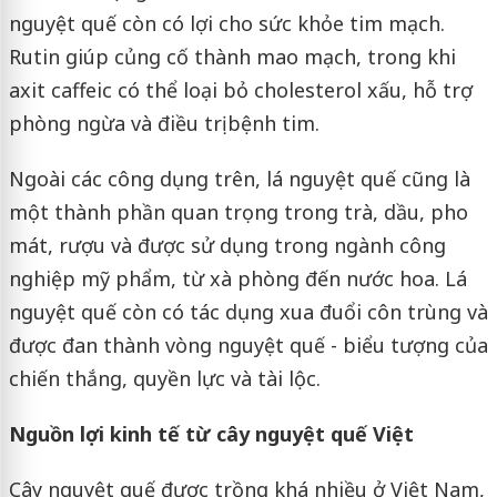
nguyệt quế còn có lợi cho sức khỏe tim mạch.
Rutin giúp củng cố thành mao mạch, trong khi
axit caffeic có thể loại bỏ cholesterol xấu, hỗ trợ
phòng ngừa và điều trị bệnh tim.
Ngoài các công dụng trên, lá nguyệt quế cũng là
một thành phần quan trọng trong trà, dầu, pho
mát, rượu và được sử dụng trong ngành công
nghiệp mỹ phẩm, từ xà phòng đến nước hoa. Lá
nguyệt quế còn có tác dụng xua đuổi côn trùng và
được đan thành vòng nguyệt quế - biểu tượng của
chiến thắng, quyền lực và tài lộc.
Nguồn lợi kinh tế từ cây nguyệt quế Việt
Cây nguyệt quế được trồng khá nhiều ở Việt Nam,