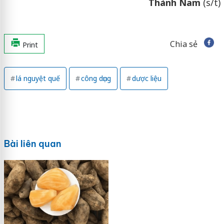
Thành Nam
(s/t)
Chia sẻ
Print
lá nguyệt quế
công dụng
dược liệu
Bài liên quan