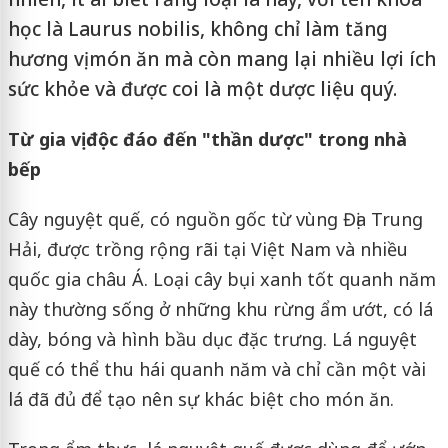
học là Laurus nobilis, không chỉ làm tăng
hương vị món ăn mà còn mang lại nhiều lợi ích
sức khỏe và được coi là một dược liệu quý.
Từ gia vị độc đáo đến "thần dược" trong nhà
bếp
Cây nguyệt quế, có nguồn gốc từ vùng Địa Trung
Hải, được trồng rộng rãi tại Việt Nam và nhiều
quốc gia châu Á. Loại cây bụi xanh tốt quanh năm
này thường sống ở những khu rừng ẩm ướt, có lá
dày, bóng và hình bầu dục đặc trưng. Lá nguyệt
quế có thể thu hái quanh năm và chỉ cần một vài
lá đã đủ để tạo nên sự khác biệt cho món ăn.