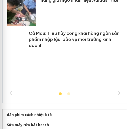
y
Hưng Yên: Xử lý 6 hộ kinh doanh bán
hàng giả mạo nhãn hiệu Adidas, Nike
Cà Mau: Tiêu hủy công khai hàng
ngàn sản phẩm nhập lậu, bảo vệ môi
trường kinh doanh
dán phim cách nhiệt ô tô
Sửa máy rửa bát bosch