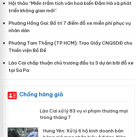
Hội thảo “Miền trầm tích văn hoá biển Đầm Hà và phát
triển không gian mới”
Phường Hồng Gai: Bố trí 7 điểm đỗ xe miễn phí phục vụ
nhân dân
Phường Tam Thắng (TP HCM): Trao Giấy CNQSDĐ cho
Thiền viện Bồ Đề
Lào Cai chấp thuận chủ trương đầu tư 3 dự án bãi đỗ xe
tại Sa Pa
Chống hàng giả
 án
Lào Cai xử lý 83 vụ vi phạm thương
mại trong tháng 7
n