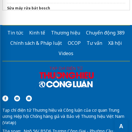
Sửa máy rửa bát bosch
Tin tức
Kinh tế
Thương hiệu
Chuyển động 389
Chính sách & Pháp luật
OCOP
Tư vấn
Xã hội
Videos
Tạp chí điện tử Thương hiệu và Công luận của cơ quan Trung
ương Hiệp hội Chống hàng giả và Bảo vệ Thương hiệu Việt Nam
(Vatap)
A
Tòa soạn: Ngõ 56/ B5D6 Trương Công Giai - Phường Cầu Giấy -