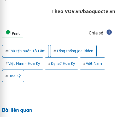
Theo VOV.vn/baoquocte.vn
Chia sẻ
Print
Chủ tịch nước Tô Lâm
Tổng thống Joe Biden
Việt Nam - Hoa Kỳ
Đại sứ Hoa Kỳ
Việt Nam
Hoa Kỳ
Bài liên quan