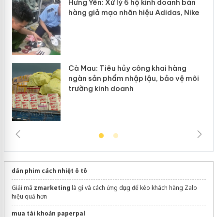
Hưng Yên: Xử lý 6 hộ kinh doanh bán
hàng giả mạo nhãn hiệu Adidas, Nike
Cà Mau: Tiêu hủy công khai hàng
ngàn sản phẩm nhập lậu, bảo vệ môi
trường kinh doanh
dán phim cách nhiệt ô tô
Giải mã
zmarketing
là gì và cách ứng dụng để kéo khách hàng Zalo
hiệu quả hơn
mua tài khoản paperpal