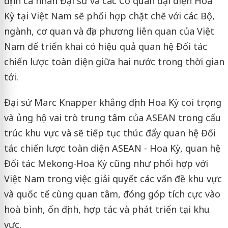
định cá nhân Đại sứ và các Cơ quan đại diện Hoa
Kỳ tại Việt Nam sẽ phối hợp chặt chẽ với các Bộ,
ngành, cơ quan và địa phương liên quan của Việt
Nam để triển khai có hiệu quả quan hệ Đối tác
chiến lược toàn diện giữa hai nước trong thời gian
tới.
Đại sứ Marc Knapper khẳng định Hoa Kỳ coi trọng
và ủng hộ vai trò trung tâm của ASEAN trong cấu
trúc khu vực và sẽ tiếp tục thúc đẩy quan hệ Đối
tác chiến lược toàn diện ASEAN - Hoa Kỳ, quan hệ
Đối tác Mekong-Hoa Kỳ cũng như phối hợp với
Việt Nam trong việc giải quyết các vấn đề khu vực
và quốc tế cùng quan tâm, đóng góp tích cực vào
hoà bình, ổn định, hợp tác và phát triển tại khu
vực.