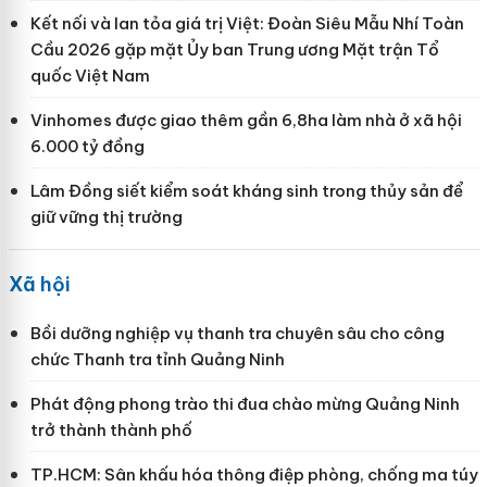
Kết nối và lan tỏa giá trị Việt: Đoàn Siêu Mẫu Nhí Toàn
Cầu 2026 gặp mặt Ủy ban Trung ương Mặt trận Tổ
quốc Việt Nam
Vinhomes được giao thêm gần 6,8ha làm nhà ở xã hội
6.000 tỷ đồng
Lâm Đồng siết kiểm soát kháng sinh trong thủy sản để
giữ vững thị trường
Xã hội
Bồi dưỡng nghiệp vụ thanh tra chuyên sâu cho công
chức Thanh tra tỉnh Quảng Ninh
Phát động phong trào thi đua chào mừng Quảng Ninh
trở thành thành phố
TP.HCM: Sân khấu hóa thông điệp phòng, chống ma túy