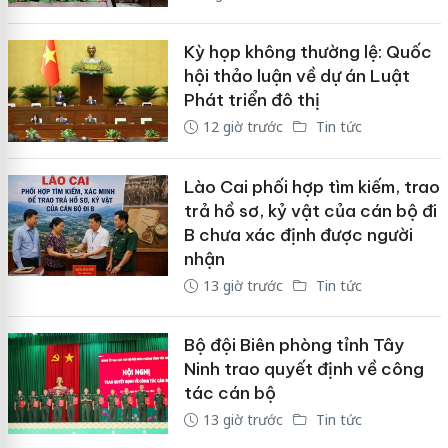
Kỳ họp không thường lệ: Quốc
hội thảo luận về dự án Luật
Phát triển đô thị
12 giờ trước
Tin tức
Lào Cai phối hợp tìm kiếm, trao
trả hồ sơ, kỷ vật của cán bộ đi
B chưa xác định được người
nhận
13 giờ trước
Tin tức
Bộ đội Biên phòng tỉnh Tây
Ninh trao quyết định về công
tác cán bộ
13 giờ trước
Tin tức