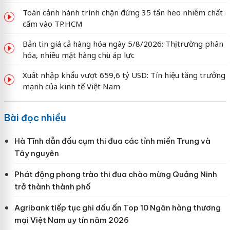
Toàn cảnh hành trình chặn đứng 35 tấn heo nhiễm chất
cấm vào TP.HCM
Bản tin giá cả hàng hóa ngày 5/8/2026: Thị trường phân
hóa, nhiều mặt hàng chịu áp lực
Xuất nhập khẩu vượt 659,6 tỷ USD: Tín hiệu tăng trưởng
mạnh của kinh tế Việt Nam
Bài đọc nhiều
Hà Tĩnh dẫn đầu cụm thi đua các tỉnh miền Trung và
Tây nguyên
Phát động phong trào thi đua chào mừng Quảng Ninh
trở thành thành phố
Agribank tiếp tục ghi dấu ấn Top 10 Ngân hàng thương
mại Việt Nam uy tín năm 2026