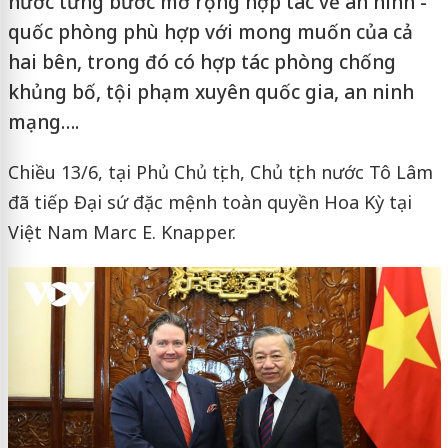
nước từng bước mở rộng hợp tác về an ninh -
quốc phòng phù hợp với mong muốn của cả
hai bên, trong đó có hợp tác phòng chống
khủng bố, tội phạm xuyên quốc gia, an ninh
mạng….
Chiều 13/6, tại Phủ Chủ tịch, Chủ tịch nước Tô Lâm
đã tiếp Đại sứ đặc mệnh toàn quyền Hoa Kỳ tại
Việt Nam Marc E. Knapper.