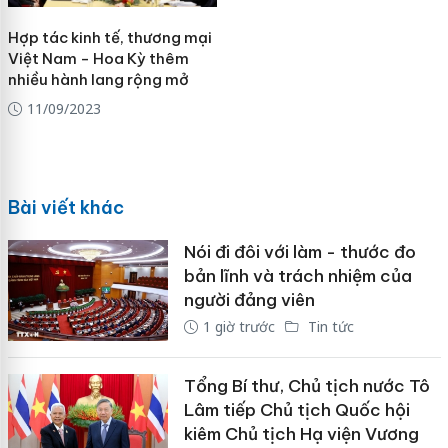
Hợp tác kinh tế, thương mại
Việt Nam - Hoa Kỳ thêm
nhiều hành lang rộng mở
11/09/2023
Bài viết khác
Nói đi đôi với làm - thước đo
bản lĩnh và trách nhiệm của
người đảng viên
1 giờ trước
Tin tức
Tổng Bí thư, Chủ tịch nước Tô
Lâm tiếp Chủ tịch Quốc hội
kiêm Chủ tịch Hạ viện Vương