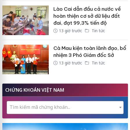
Lào Cai dẫn đầu cả nước về
hoàn thiện cơ sở dữ liệu đất
đai, đạt 99,3% tiến độ
13 giờ trước
Tin tức
Cà Mau kiện toàn lãnh đạo, bổ
nhiệm 3 Phó Giám đốc Sở
13 giờ trước
Tin tức
CHỨNG KHOÁN VIỆT NAM
Tìm kiếm mã chứng khoán...