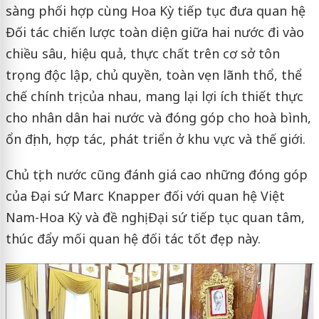
sàng phối hợp cùng Hoa Kỳ tiếp tục đưa quan hệ
Đối tác chiến lược toàn diện giữa hai nước đi vào
chiều sâu, hiệu quả, thực chất trên cơ sở tôn
trọng độc lập, chủ quyền, toàn vẹn lãnh thổ, thể
chế chính trị của nhau, mang lại lợi ích thiết thực
cho nhân dân hai nước và đóng góp cho hoà bình,
ổn định, hợp tác, phát triển ở khu vực và thế giới.
Chủ tịch nước cũng đánh giá cao những đóng góp
của Đại sứ Marc Knapper đối với quan hệ Việt
Nam-Hoa Kỳ và đề nghị Đại sứ tiếp tục quan tâm,
thúc đẩy mối quan hệ đối tác tốt đẹp này.