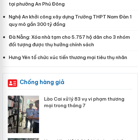
tại phường An Phú Đông
Nghệ An khởi công xây dựng Trường THPT Nam Đàn 1
quy mô gần 300 tỷ đồng
Đà Nẵng: Xóa nhà tạm cho 5.757 hộ dân cho 3 nhóm
đối tượng được thụ hưởng chính sách
Hưng Yên tổ chức xúc tiến thương mại tiêu thụ nhãn
Chống hàng giả
 án
Lào Cai xử lý 83 vụ vi phạm thương
mại trong tháng 7
n
y