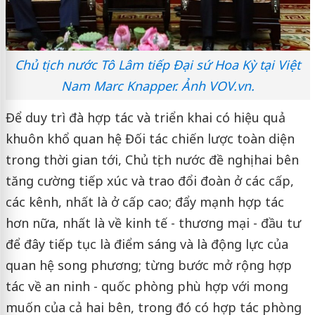
Chủ tịch nước Tô Lâm tiếp Đại sứ Hoa Kỳ tại Việt
Nam Marc Knapper. Ảnh VOV.vn.
Để duy trì đà hợp tác và triển khai có hiệu quả
khuôn khổ quan hệ Đối tác chiến lược toàn diện
trong thời gian tới, Chủ tịch nước đề nghị hai bên
tăng cường tiếp xúc và trao đổi đoàn ở các cấp,
các kênh, nhất là ở cấp cao; đẩy mạnh hợp tác
hơn nữa, nhất là về kinh tế - thương mại - đầu tư
để đây tiếp tục là điểm sáng và là động lực của
quan hệ song phương; từng bước mở rộng hợp
tác về an ninh - quốc phòng phù hợp với mong
muốn của cả hai bên, trong đó có hợp tác phòng