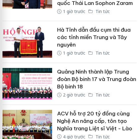
quốc Thái Lan Sophon Zaram
1 giờ trước
Tin tức
Hà Tĩnh dẫn đầu cụm thi đua
các tỉnh miền Trung và Tây
nguyên
1 giờ trước
Tin tức
Quảng Ninh thành lập Trung
đoàn Bộ binh 17 và Trung đoàn
Bộ binh 18
2 giờ trước
Tin tức
ACV hỗ trợ 20 tỷ đồng cùng
Nghệ An nâng cấp, tôn tạo
Nghĩa trang Liệt sĩ Việt - Lào
4 giờ trước
Tin tức