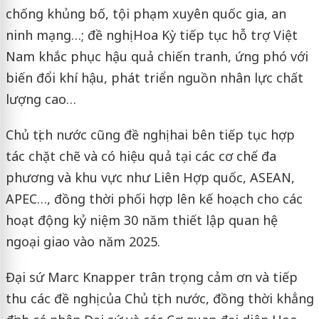
chống khủng bố, tội phạm xuyên quốc gia, an
ninh mạng…; đề nghị Hoa Kỳ tiếp tục hỗ trợ Việt
Nam khắc phục hậu quả chiến tranh, ứng phó với
biến đổi khí hậu, phát triển nguồn nhân lực chất
lượng cao…
Chủ tịch nước cũng đề nghị hai bên tiếp tục hợp
tác chặt chẽ và có hiệu quả tại các cơ chế đa
phương và khu vực như Liên Hợp quốc, ASEAN,
APEC…, đồng thời phối hợp lên kế hoạch cho các
hoạt động kỷ niệm 30 năm thiết lập quan hệ
ngoại giao vào năm 2025.
Đại sứ Marc Knapper trân trọng cảm ơn và tiếp
thu các đề nghị của Chủ tịch nước, đồng thời khẳng