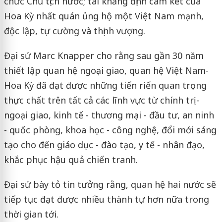
chức Chủ tịch nước; tái khẳng định cam kết của
Hoa Kỳ nhất quán ủng hộ một Việt Nam mạnh,
độc lập, tự cường và thịnh vượng.
Đại sứ Marc Knapper cho rằng sau gần 30 năm
thiết lập quan hệ ngoại giao, quan hệ Việt Nam-
Hoa Kỳ đã đạt được những tiến riển quan trọng
thực chất trên tất cả các lĩnh vực từ chính trị -
ngoại giao, kinh tế - thương mại - đầu tư, an ninh
- quốc phòng, khoa học - công nghệ, đổi mới sáng
tạo cho đến giáo dục - đào tạo, y tế - nhân đạo,
khắc phục hậu quả chiến tranh.
Đại sứ bày tỏ tin tưởng rằng, quan hệ hai nước sẽ
tiếp tục đạt được nhiều thành tự hơn nữa trong
thời gian tới.