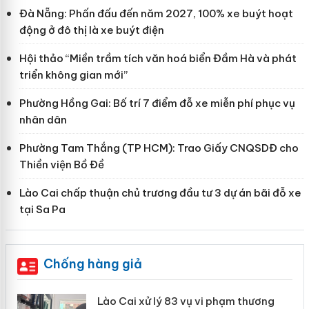
Đà Nẵng: Phấn đấu đến năm 2027, 100% xe buýt hoạt
động ở đô thị là xe buýt điện
Hội thảo “Miền trầm tích văn hoá biển Đầm Hà và phát
triển không gian mới”
Phường Hồng Gai: Bố trí 7 điểm đỗ xe miễn phí phục vụ
nhân dân
Phường Tam Thắng (TP HCM): Trao Giấy CNQSDĐ cho
Thiền viện Bồ Đề
Lào Cai chấp thuận chủ trương đầu tư 3 dự án bãi đỗ xe
tại Sa Pa
Chống hàng giả
g
Lào Cai xử lý 83 vụ vi phạm thương