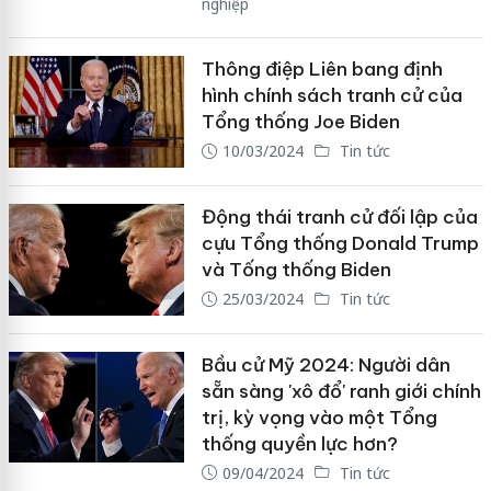
nghiệp
Thông điệp Liên bang định
hình chính sách tranh cử của
Tổng thống Joe Biden
10/03/2024
Tin tức
Động thái tranh cử đối lập của
cựu Tổng thống Donald Trump
và Tống thống Biden
25/03/2024
Tin tức
Bầu cử Mỹ 2024: Người dân
sẵn sàng 'xô đổ' ranh giới chính
trị, kỳ vọng vào một Tổng
thống quyền lực hơn?
09/04/2024
Tin tức