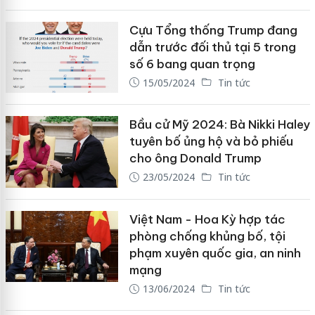
Cựu Tổng thống Trump đang
dẫn trước đối thủ tại 5 trong
số 6 bang quan trọng
15/05/2024
Tin tức
Bầu cử Mỹ 2024: Bà Nikki Haley
tuyên bố ủng hộ và bỏ phiếu
cho ông Donald Trump
23/05/2024
Tin tức
Việt Nam - Hoa Kỳ hợp tác
phòng chống khủng bố, tội
phạm xuyên quốc gia, an ninh
mạng
13/06/2024
Tin tức