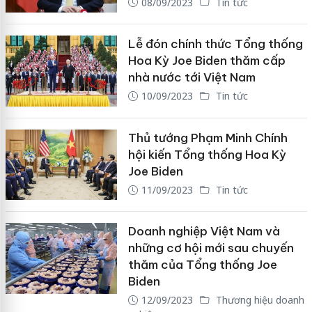
08/09/2023
Tin tức
Lễ đón chính thức Tổng thống
Hoa Kỳ Joe Biden thăm cấp
nhà nước tới Việt Nam
10/09/2023
Tin tức
Thủ tướng Phạm Minh Chính
hội kiến Tổng thống Hoa Kỳ
Joe Biden
11/09/2023
Tin tức
Doanh nghiệp Việt Nam và
những cơ hội mới sau chuyến
thăm của Tổng thống Joe
Biden
12/09/2023
Thương hiệu doanh