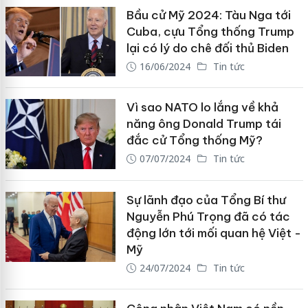
Bầu cử Mỹ 2024: Tàu Nga tới
Cuba, cựu Tổng thống Trump
lại có lý do chê đối thủ Biden
16/06/2024
Tin tức
Vì sao NATO lo lắng về khả
năng ông Donald Trump tái
đắc cử Tổng thống Mỹ?
07/07/2024
Tin tức
Sự lãnh đạo của Tổng Bí thư
Nguyễn Phú Trọng đã có tác
động lớn tới mối quan hệ Việt -
Mỹ
24/07/2024
Tin tức