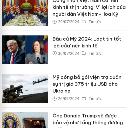
Công nhận Việt Nam có nền
kinh tế thị trường: Vì lợi ích của
người dân Việt Nam-Hoa Kỳ
29/07/2024
Tin tức
Bầu cử Mỹ 2024: Loạt tin tốt
'gõ cửa' nền kinh tế
30/07/2024
Tin tức
Mỹ công bố gói viện trợ quân
sự trị giá 375 triệu USD cho
Ukraine
26/09/2024
Tin tức
Ông Donald Trump sẽ được
bảo vệ như tổng thống đương