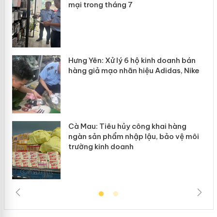
iả
mại trong tháng 7
Hưng Yên: Xử lý 6 hộ kinh doanh bán
hàng giả mạo nhãn hiệu Adidas, Nike
g
Cà Mau: Tiêu hủy công khai hàng
đầu
ngàn sản phẩm nhập lậu, bảo vệ môi
trường kinh doanh