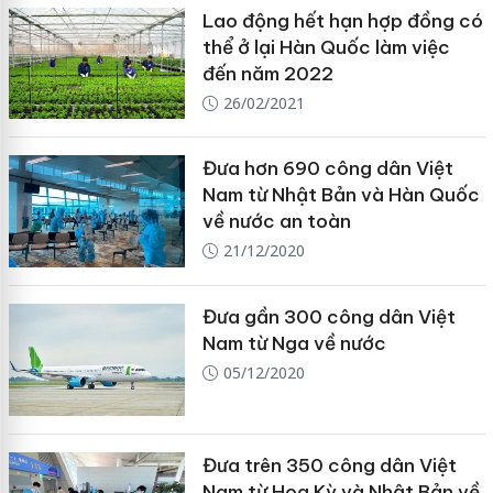
Lao động hết hạn hợp đồng có
thể ở lại Hàn Quốc làm việc
đến năm 2022
26/02/2021
Đưa hơn 690 công dân Việt
Nam từ Nhật Bản và Hàn Quốc
về nước an toàn
21/12/2020
Đưa gần 300 công dân Việt
Nam từ Nga về nước
05/12/2020
Đưa trên 350 công dân Việt
Nam từ Hoa Kỳ và Nhật Bản về