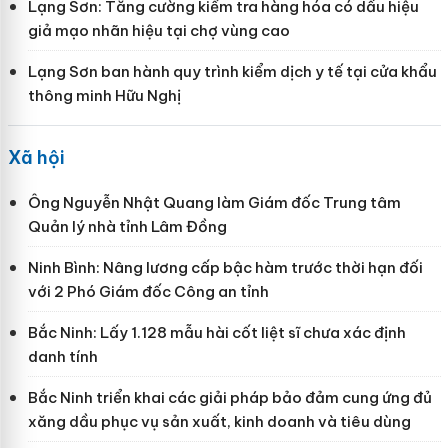
Lạng Sơn: Tăng cường kiểm tra hàng hóa có dấu hiệu
giả mạo nhãn hiệu tại chợ vùng cao
Lạng Sơn ban hành quy trình kiểm dịch y tế tại cửa khẩu
thông minh Hữu Nghị
Xã hội
Ông Nguyễn Nhật Quang làm Giám đốc Trung tâm
Quản lý nhà tỉnh Lâm Đồng
Ninh Bình: Nâng lương cấp bậc hàm trước thời hạn đối
với 2 Phó Giám đốc Công an tỉnh
Bắc Ninh: Lấy 1.128 mẫu hài cốt liệt sĩ chưa xác định
danh tính
Bắc Ninh triển khai các giải pháp bảo đảm cung ứng đủ
xăng dầu phục vụ sản xuất, kinh doanh và tiêu dùng