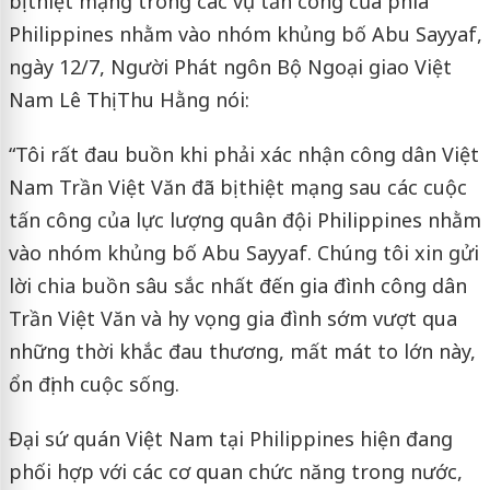
bị thiệt mạng trong các vụ tấn công của phía
Philippines nhằm vào nhóm khủng bố Abu Sayyaf,
ngày 12/7, Người Phát ngôn Bộ Ngoại giao Việt
Nam Lê Thị Thu Hằng nói:
“Tôi rất đau buồn khi phải xác nhận công dân Việt
Nam Trần Việt Văn đã bị thiệt mạng sau các cuộc
tấn công của lực lượng quân đội Philippines nhằm
vào nhóm khủng bố Abu Sayyaf. Chúng tôi xin gửi
lời chia buồn sâu sắc nhất đến gia đình công dân
Trần Việt Văn và hy vọng gia đình sớm vượt qua
những thời khắc đau thương, mất mát to lớn này,
ổn định cuộc sống.
Đại sứ quán Việt Nam tại Philippines hiện đang
phối hợp với các cơ quan chức năng trong nước,