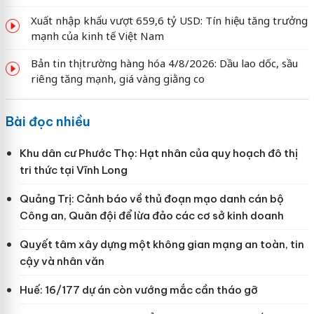
Xuất nhập khẩu vượt 659,6 tỷ USD: Tín hiệu tăng trưởng
mạnh của kinh tế Việt Nam
Bản tin thị trường hàng hóa 4/8/2026: Dầu lao dốc, sầu
riêng tăng mạnh, giá vàng giằng co
Bài đọc nhiều
Khu dân cư Phước Thọ: Hạt nhân của quy hoạch đô thị
tri thức tại Vĩnh Long
Quảng Trị: Cảnh báo về thủ đoạn mạo danh cán bộ
Công an, Quân đội để lừa đảo các cơ sở kinh doanh
Quyết tâm xây dựng một không gian mạng an toàn, tin
cậy và nhân văn
Huế: 16/177 dự án còn vướng mắc cần tháo gỡ