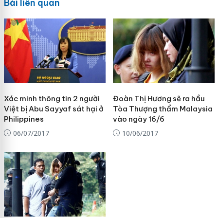
Bài liên quan
Xác minh thông tin 2 người
Đoàn Thị Hương sẽ ra hầu
Việt bị Abu Sayyaf sát hại ở
Tòa Thượng thẩm Malaysia
Philippines
vào ngày 16/6
06/07/2017
10/06/2017