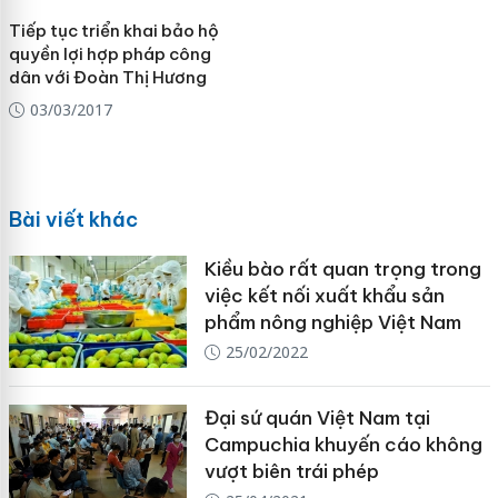
Tiếp tục triển khai bảo hộ
quyền lợi hợp pháp công
dân với Đoàn Thị Hương
03/03/2017
Bài viết khác
Kiều bào rất quan trọng trong
việc kết nối xuất khẩu sản
phẩm nông nghiệp Việt Nam
25/02/2022
Đại sứ quán Việt Nam tại
Campuchia khuyến cáo ​không
vượt biên trái phép