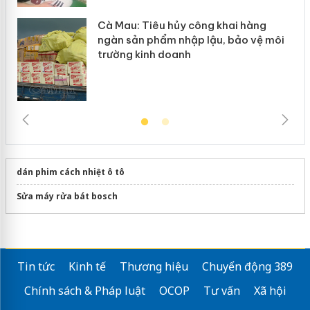
Cà Mau: Tiêu hủy công khai hàng
ngàn sản phẩm nhập lậu, bảo vệ môi
trường kinh doanh
dán phim cách nhiệt ô tô
Sửa máy rửa bát bosch
Tin tức
Kinh tế
Thương hiệu
Chuyển động 389
Chính sách & Pháp luật
OCOP
Tư vấn
Xã hội