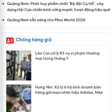
Quảng Ninh: Phát huy phẩm chất "Bộ đội Cụ Hồ", xây
dựng Hội Cựu chiến binh vững mạnh, hoạt động hiệu quả
Quảng Ninh sẵn sàng cho Miss World 2026
Chống hàng giả
 án
Lào Cai xử lý 83 vụ vi phạm thương
mại trong tháng 7
n
y
Hưng Yên: Xử lý 6 hộ kinh doanh bán
hàng giả mạo nhãn hiệu Adidas, Nike