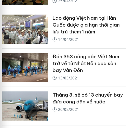
25/04/2021
Lao động Việt Nam tại Hàn
Quốc được gia hạn thời gian
lưu trú thêm 1 năm
14/04/2021
Đón 353 công dân Việt Nam
trở về từ Nhật Bản qua sân
bay Vân Đồn
13/03/2021
Tháng 3, sẽ có 13 chuyến bay
đưa công dân về nước
26/02/2021