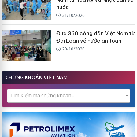
nước
31/10/2020
Đưa 360 công dân Việt Nam từ
Đài Loan về nước an toàn
20/10/2020
CHỨNG KHOÁN VIỆT NAM
Tìm kiếm mã chứng khoán...