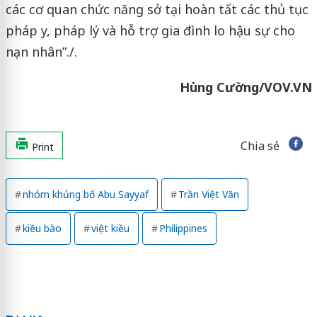
các cơ quan chức năng sở tại hoàn tất các thủ tục
pháp y, pháp lý và hỗ trợ gia đình lo hậu sự cho
nạn nhân”./.
Hùng Cường/VOV.VN
Chia sẻ
Print
nhóm khủng bố Abu Sayyaf
Trần Việt Văn
kiều bào
việt kiều
Philippines