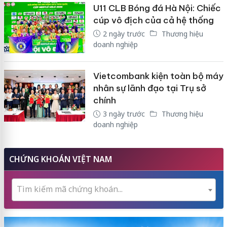
U11 CLB Bóng đá Hà Nội: Chiếc
cúp vô địch của cả hệ thống
2 ngày trước
Thương hiệu
doanh nghiệp
Vietcombank kiện toàn bộ máy
nhân sự lãnh đạo tại Trụ sở
chính
3 ngày trước
Thương hiệu
doanh nghiệp
CHỨNG KHOÁN VIỆT NAM
Tìm kiếm mã chứng khoán...