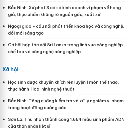
Bắc Ninh: Xử phạt 3 cơ sở kinh doanh vi phạm về hàng
giả, thực phẩm không rõ nguồn gốc, xuất xứ
Ngoại giao - cầu nối phát triển khoa học và công nghệ,
đổi mới sáng tạo
Cơ hội hợp tác với Sri Lanka trong lĩnh vực công nghiệp
chế tạo và công nghệ nông nghiệp
Xã hội
Học sinh được khuyến khích rèn luyện 1 môn thể thao,
thực hành 1 loại hình nghệ thuật
Bắc Ninh: Tăng cường kiểm tra và xử lý nghiêm vi phạm
trong hoạt động quảng cáo
Sơn La: Thu nhận thành công 1.664 mẫu sinh phẩm ADN
của thân nhân liệt sĩ