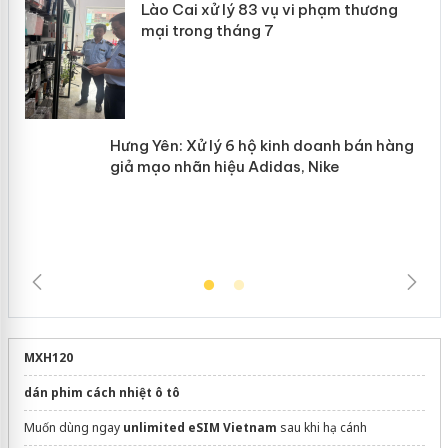
Lào Cai xử lý 83 vụ vi phạm thương
n
mại trong tháng 7
Hưng Yên: Xử lý 6 hộ kinh doanh bán
hàng giả mạo nhãn hiệu Adidas, Nike
MXH120
dán phim cách nhiệt ô tô
Muốn dùng ngay
unlimited eSIM Vietnam
sau khi hạ cánh