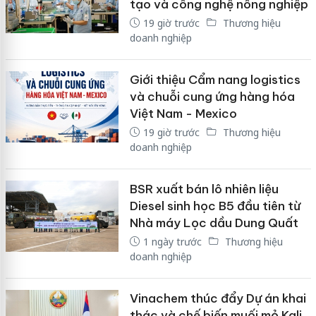
tạo và công nghệ nông nghiệp
19 giờ trước
Thương hiệu
doanh nghiệp
Giới thiệu Cẩm nang logistics
và chuỗi cung ứng hàng hóa
Việt Nam - Mexico
19 giờ trước
Thương hiệu
doanh nghiệp
BSR xuất bán lô nhiên liệu
Diesel sinh học B5 đầu tiên từ
Nhà máy Lọc dầu Dung Quất
1 ngày trước
Thương hiệu
doanh nghiệp
Vinachem thúc đẩy Dự án khai
thác và chế biến muối mỏ Kali