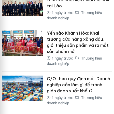
tại Lào
1 ngày trước
Thương hiệu
doanh nghiệp
Yến sào Khánh Hòa: Khai
trương cửa hàng xăng dầu,
giới thiệu sản phẩm và ra mắt
sản phẩm mới
1 ngày trước
Thương hiệu
doanh nghiệp
C/O theo quy định mới: Doanh
nghiệp cần làm gì để tránh
gián đoạn xuất khẩu?
1 ngày trước
Thương hiệu
doanh nghiệp