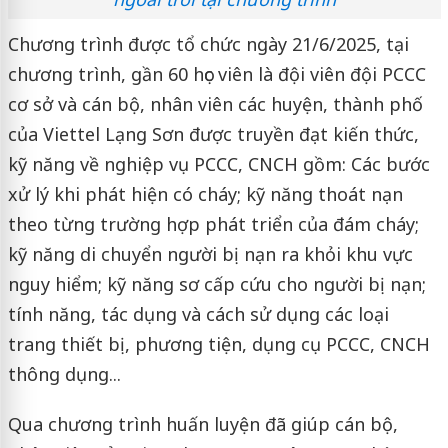
Chương trình được tổ chức ngày 21/6/2025, tại
chương trình, gần 60 học viên là đội viên đội PCCC
cơ sở và cán bộ, nhân viên các huyện, thành phố
của Viettel Lạng Sơn được truyền đạt kiến thức,
kỹ năng về nghiệp vụ PCCC, CNCH gồm: Các bước
xử lý khi phát hiện có cháy; kỹ năng thoát nạn
theo từng trường hợp phát triển của đám cháy;
kỹ năng di chuyển người bị nạn ra khỏi khu vực
nguy hiểm; kỹ năng sơ cấp cứu cho người bị nạn;
tính năng, tác dụng và cách sử dụng các loại
trang thiết bị, phương tiện, dụng cụ PCCC, CNCH
thông dụng...
Qua chương trình huấn luyện đã giúp cán bộ,