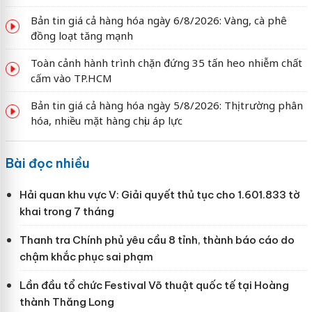
Bản tin giá cả hàng hóa ngày 6/8/2026: Vàng, cà phê
đồng loạt tăng mạnh
Toàn cảnh hành trình chặn đứng 35 tấn heo nhiễm chất
cấm vào TP.HCM
Bản tin giá cả hàng hóa ngày 5/8/2026: Thị trường phân
hóa, nhiều mặt hàng chịu áp lực
Bài đọc nhiều
Hải quan khu vực V: Giải quyết thủ tục cho 1.601.833 tờ
khai trong 7 tháng
Thanh tra Chính phủ yêu cầu 8 tỉnh, thành báo cáo do
chậm khắc phục sai phạm
Lần đầu tổ chức Festival Võ thuật quốc tế tại Hoàng
thành Thăng Long