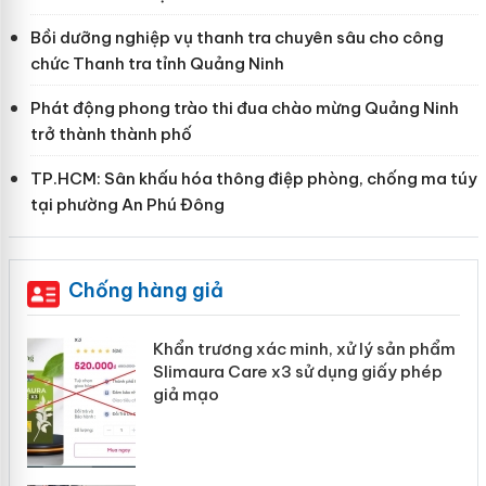
Bồi dưỡng nghiệp vụ thanh tra chuyên sâu cho công
chức Thanh tra tỉnh Quảng Ninh
Phát động phong trào thi đua chào mừng Quảng Ninh
trở thành thành phố
TP.HCM: Sân khấu hóa thông điệp phòng, chống ma túy
tại phường An Phú Đông
Chống hàng giả
ản
Khẩn trương xác minh, xử lý sản phẩm
Slimaura Care x3 sử dụng giấy phép
giả mạo
 án