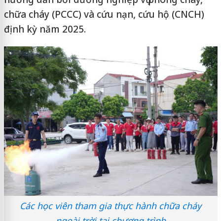
chữa cháy (PCCC) và cứu nạn, cứu hộ (CNCH)
định kỳ năm 2025.
Các học viên tham gia thực hành chữa cháy
ngoài trời tại chương trình