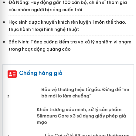
Đà Nẵng: Huy động gần 100 cán bộ, chiến sĩ tham gia
cứu nhóm người bị sóng cuốn trôi
Học sinh được khuyến khích rèn luyện 1 môn thể thao,
thực hành 1 loại hình nghệ thuật
Bắc Ninh: Tăng cường kiểm tra và xử lý nghiêm vi phạm
trong hoạt động quảng cáo
Chống hàng giả
àng
Bảo vệ thương hiệu từ gốc: Đừng để
“mất bò mới lo làm chuồng”
ản
Khẩn trương xác minh, xử lý sản phẩm
 án