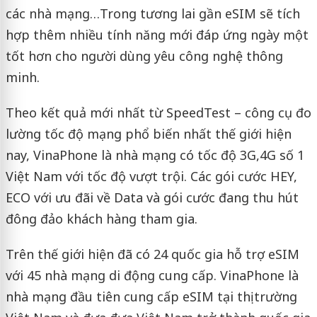
các nhà mạng…Trong tương lai gần eSIM sẽ tích
hợp thêm nhiều tính năng mới đáp ứng ngày một
tốt hơn cho người dùng yêu công nghệ thông
minh.
Theo kết quả mới nhất từ SpeedTest – công cụ đo
lường tốc độ mạng phổ biến nhất thế giới hiện
nay, VinaPhone là nhà mạng có tốc độ 3G,4G số 1
Việt Nam với tốc độ vượt trội. Các gói cước HEY,
ECO với ưu đãi về Data và gói cước đang thu hút
đông đảo khách hàng tham gia.
Trên thế giới hiện đã có 24 quốc gia hỗ trợ eSIM
với 45 nhà mạng di động cung cấp. VinaPhone là
nhà mạng đầu tiên cung cấp eSIM tại thị trường