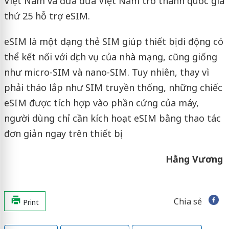
Việt Nam và đưa đưa Việt Nam trở thành quốc gia
thứ 25 hỗ trợ eSIM.
eSIM là một dạng thẻ SIM giúp thiết bị di động có
thể kết nối với dịch vụ của nhà mạng, cũng giống
như micro-SIM và nano-SIM. Tuy nhiên, thay vì
phải tháo lắp như SIM truyền thống, những chiếc
eSIM được tích hợp vào phần cứng của máy,
người dùng chỉ cần kích hoạt eSIM bằng thao tác
đơn giản ngay trên thiết bị.
Hằng Vương
Chia sẻ
Print