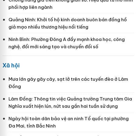
phối hợp liên ngành
Quảng Ninh: Khởi tố hộ kinh doanh buôn bán đồng hồ
giả mạo nhiều thương hiệu nổi tiếng
Ninh Bình: Phường Đông A đẩy mạnh khoa học, công
nghệ, đổi mới sáng tạo và chuyển đổi số
Xã hội
Mưa lớn gây gãy cây, sạt lở trên các tuyến đèo ở Lâm
Đồng
Lâm Đồng: Thông tin việc Quảng trường Trung tâm Gia
Nghĩa xuất hiện lún, nứt sau gần hai tuần sử dụng
Ngày hội toàn dân bảo vệ an ninh Tổ quốc tại phường
Đa Mai, tỉnh Bắc Ninh