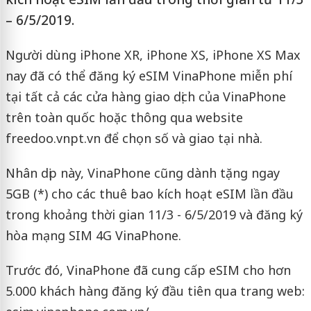
– 6/5/2019.
Người dùng iPhone XR, iPhone XS, iPhone XS Max
nay đã có thể đăng ký eSIM VinaPhone miễn phí
tại tất cả các cửa hàng giao dịch của VinaPhone
trên toàn quốc hoặc thông qua website
freedoo.vnpt.vn để chọn số và giao tại nhà.
Nhân dịp này, VinaPhone cũng dành tặng ngay
5GB (*) cho các thuê bao kích hoạt eSIM lần đầu
trong khoảng thời gian 11/3 - 6/5/2019 và đăng ký
hòa mạng SIM 4G VinaPhone.
Trước đó, VinaPhone đã cung cấp eSIM cho hơn
5.000 khách hàng đăng ký đầu tiên qua trang web: