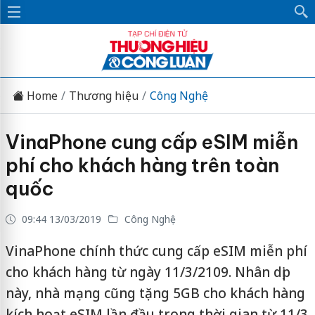
Home
Thương hiệu
Công Nghệ
VinaPhone cung cấp eSIM miễn
phí cho khách hàng trên toàn
quốc
09:44 13/03/2019
Công Nghệ
VinaPhone chính thức cung cấp eSIM miễn phí
cho khách hàng từ ngày 11/3/2109. Nhân dịp
này, nhà mạng cũng tặng 5GB cho khách hàng
kích hoạt eSIM lần đầu trong thời gian từ 11/3