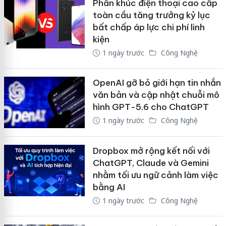
Phân khúc điện thoại cao cấp
toàn cầu tăng trưởng kỷ lục
bất chấp áp lực chi phí linh
kiện
1 ngày trước
Công Nghệ
OpenAI gỡ bỏ giới hạn tin nhắn
văn bản và cập nhật chuỗi mô
hình GPT-5.6 cho ChatGPT
1 ngày trước
Công Nghệ
Dropbox mở rộng kết nối với
ChatGPT, Claude và Gemini
nhằm tối ưu ngữ cảnh làm việc
bằng AI
1 ngày trước
Công Nghệ