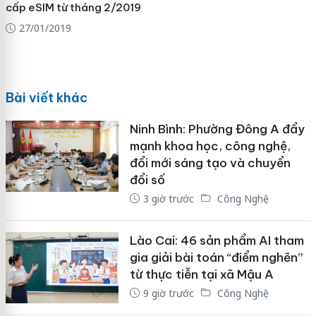
cấp eSIM từ tháng 2/2019
27/01/2019
Bài viết khác
Ninh Bình: Phường Đông A đẩy
mạnh khoa học, công nghệ,
đổi mới sáng tạo và chuyển
đổi số
3 giờ trước
Công Nghệ
Lào Cai: 46 sản phẩm AI tham
gia giải bài toán “điểm nghẽn”
từ thực tiễn tại xã Mậu A
9 giờ trước
Công Nghệ