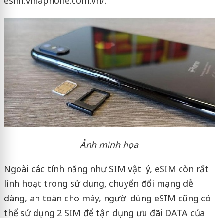
esim.vinaphone.com.vn/.
Ảnh minh họa
Ngoài các tính năng như SIM vật lý, eSIM còn rất
linh hoạt trong sử dụng, chuyển đổi mạng dễ
dàng, an toàn cho máy, người dùng eSIM cũng có
thể sử dụng 2 SIM để tận dụng ưu đãi DATA của