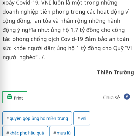
xoáy Covid-19, VNI luôn là một trong những
doanh nghiệp tiên phong trong các hoạt động vì
cộng đồng, lan tỏa và nhân rộng những hành
động ý nghĩa như: ủng hộ 1,7 tỷ đồng cho công
tác phòng chống dịch Covid-19 đảm bảo an toàn
sức khỏe người dân; ủng hộ 1 tỷ đồng cho Quỹ “Vì
người nghèo”…/.
Thiên Trường
Chia sẻ
Print
quyên góp ủng hộ miền trung
vni
khắc phục hậu quả
mưa lũ