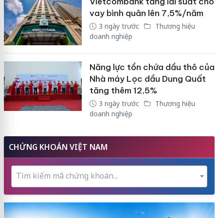
Vietcombank tăng lãi suất cho
vay bình quân lên 7,5%/năm
3 ngày trước
Thương hiệu
doanh nghiệp
Năng lực tồn chứa dầu thô của
Nhà máy Lọc dầu Dung Quất
tăng thêm 12,5%
3 ngày trước
Thương hiệu
doanh nghiệp
CHỨNG KHOÁN VIỆT NAM
Tìm kiếm mã chứng khoán...