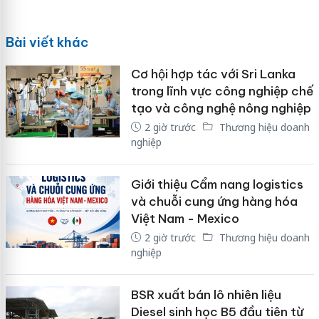
Bài viết khác
Cơ hội hợp tác với Sri Lanka
trong lĩnh vực công nghiệp chế
tạo và công nghệ nông nghiệp
2 giờ trước
Thương hiệu doanh
nghiệp
Giới thiệu Cẩm nang logistics
và chuỗi cung ứng hàng hóa
Việt Nam - Mexico
2 giờ trước
Thương hiệu doanh
nghiệp
BSR xuất bán lô nhiên liệu
Diesel sinh học B5 đầu tiên từ