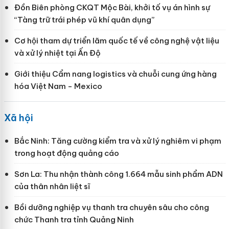
Đồn Biên phòng CKQT Mộc Bài, khởi tố vụ án hình sự
“Tàng trữ trái phép vũ khí quân dụng”
Cơ hội tham dự triển lãm quốc tế về công nghệ vật liệu
và xử lý nhiệt tại Ấn Độ
Giới thiệu Cẩm nang logistics và chuỗi cung ứng hàng
hóa Việt Nam - Mexico
Xã hội
Bắc Ninh: Tăng cường kiểm tra và xử lý nghiêm vi phạm
trong hoạt động quảng cáo
Sơn La: Thu nhận thành công 1.664 mẫu sinh phẩm ADN
của thân nhân liệt sĩ
Bồi dưỡng nghiệp vụ thanh tra chuyên sâu cho công
chức Thanh tra tỉnh Quảng Ninh