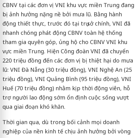
CBNV tại các đơn vị VNI khu vực miền Trung đang
bị ảnh hưởng nặng nề bởi mưa lũ. Bằng hành
động thiết thực, trước đó tại trụ sở chính, VNI đã
nhanh chóng phát động CBNV toàn hệ thống
tham gia quyên góp, ủng hộ cho CBNV VNI khu
vực miền Trung. Hiện Công đoàn VNI đã chuyển
220 triệu đồng đến các đơn vị bị thiệt hại do mưa
lũ: VNI Đà Nẵng (30 triệu đồng), VNI Nghệ An (25
triệu đồng), VNI Quảng Bình (95 triệu đồng), VNI
Huế (70 triệu đồng) nhằm kịp thời động viên, hỗ
trợ người lao động sớm ổn định cuộc sống vượt
qua giai đoạn khó khăn.
Thời gian qua, dù trong bối cảnh mọi doanh
nghiệp của nền kinh tế chịu ảnh hưởng bởi vòng