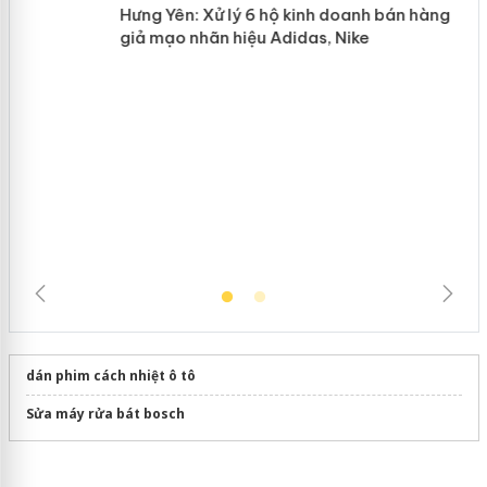
n
Hưng Yên: Xử lý 6 hộ kinh doanh bán
hàng giả mạo nhãn hiệu Adidas, Nike
dán phim cách nhiệt ô tô
Sửa máy rửa bát bosch