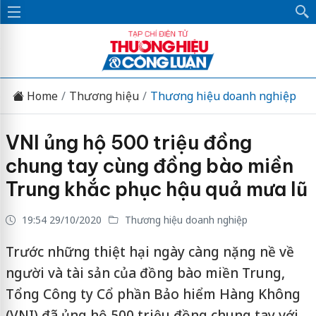
Home
Thương hiệu
Thương hiệu doanh nghiệp
VNI ủng hộ 500 triệu đồng
chung tay cùng đồng bào miền
Trung khắc phục hậu quả mưa lũ
19:54 29/10/2020
Thương hiệu doanh nghiệp
Trước những thiệt hại ngày càng nặng nề về
người và tài sản của đồng bào miền Trung,
Tổng Công ty Cổ phần Bảo hiểm Hàng Không
(VNI) đã ủng hộ 500 triệu đồng chung tay với