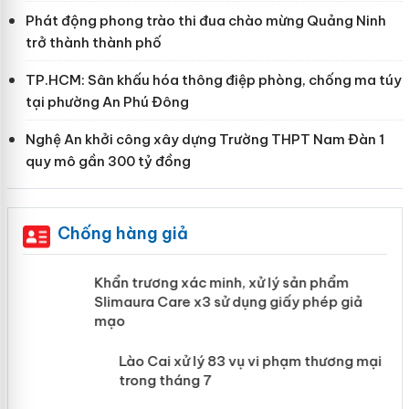
Phát động phong trào thi đua chào mừng Quảng Ninh
trở thành thành phố
TP.HCM: Sân khấu hóa thông điệp phòng, chống ma túy
tại phường An Phú Đông
Nghệ An khởi công xây dựng Trường THPT Nam Đàn 1
quy mô gần 300 tỷ đồng
Chống hàng giả
ản
Khẩn trương xác minh, xử lý sản phẩm
Slimaura Care x3 sử dụng giấy phép giả
mạo
 án
Lào Cai xử lý 83 vụ vi phạm thương
mại trong tháng 7