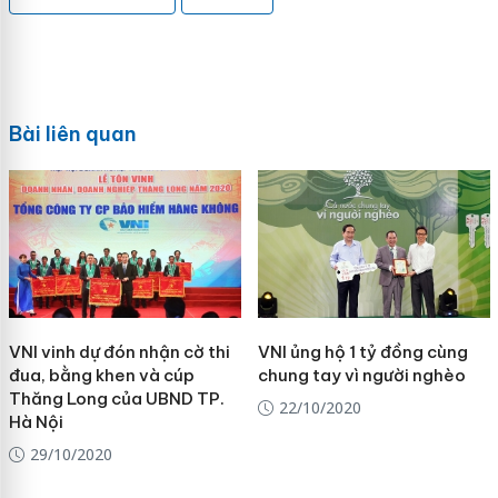
Bài liên quan
VNI vinh dự đón nhận cờ thi
VNI ủng hộ 1 tỷ đồng cùng
đua, bằng khen và cúp
chung tay vì người nghèo
Thăng Long của UBND TP.
22/10/2020
Hà Nội
29/10/2020