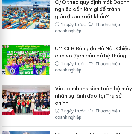
C/O theo quy định mới: Doanh
nghiệp cần làm gì để tránh
gián đoạn xuất khẩu?
1 ngày trước
Thương hiệu
doanh nghiệp
U11 CLB Bóng đá Hà Nội: Chiếc
cúp vô địch của cả hệ thống
1 ngày trước
Thương hiệu
doanh nghiệp
Vietcombank kiện toàn bộ máy
nhân sự lãnh đạo tại Trụ sở
chính
2 ngày trước
Thương hiệu
doanh nghiệp