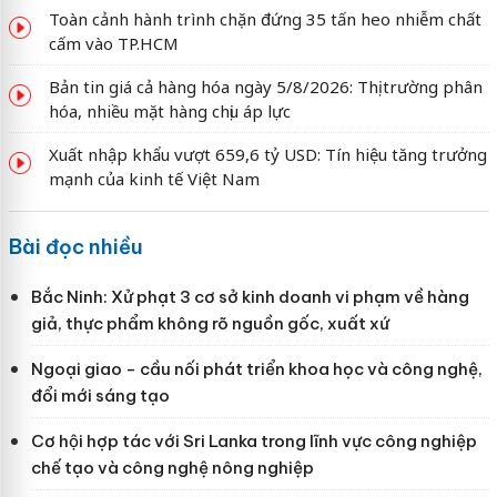
Toàn cảnh hành trình chặn đứng 35 tấn heo nhiễm chất
cấm vào TP.HCM
Bản tin giá cả hàng hóa ngày 5/8/2026: Thị trường phân
hóa, nhiều mặt hàng chịu áp lực
Xuất nhập khẩu vượt 659,6 tỷ USD: Tín hiệu tăng trưởng
mạnh của kinh tế Việt Nam
Bài đọc nhiều
Bắc Ninh: Xử phạt 3 cơ sở kinh doanh vi phạm về hàng
giả, thực phẩm không rõ nguồn gốc, xuất xứ
Ngoại giao - cầu nối phát triển khoa học và công nghệ,
đổi mới sáng tạo
Cơ hội hợp tác với Sri Lanka trong lĩnh vực công nghiệp
chế tạo và công nghệ nông nghiệp