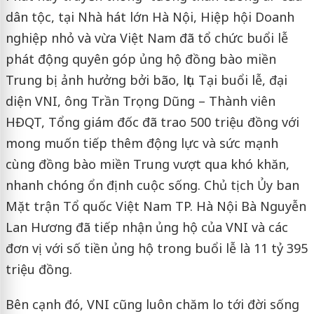
dân tộc, tại Nhà hát lớn Hà Nội, Hiệp hội Doanh
nghiệp nhỏ và vừa Việt Nam đã tổ chức buổi lễ
phát động quyên góp ủng hộ đồng bào miền
Trung bị ảnh hưởng bởi bão, lụt. Tại buổi lễ, đại
diện VNI, ông Trần Trọng Dũng – Thành viên
HĐQT, Tổng giám đốc đã trao 500 triệu đồng với
mong muốn tiếp thêm động lực và sức mạnh
cùng đồng bào miền Trung vượt qua khó khăn,
nhanh chóng ổn định cuộc sống. Chủ tịch Ủy ban
Mặt trận Tổ quốc Việt Nam TP. Hà Nội Bà Nguyễn
Lan Hương đã tiếp nhận ủng hộ của VNI và các
đơn vị với số tiền ủng hộ trong buổi lễ là 11 tỷ 395
triệu đồng.
Bên cạnh đó, VNI cũng luôn chăm lo tới đời sống