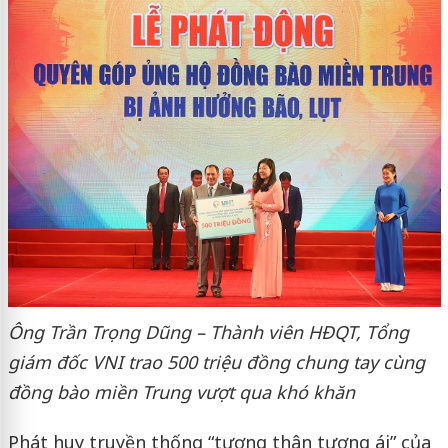
Ông Trần Trọng Dũng – Thành viên HĐQT, Tổng
giám đốc VNI trao 500 triệu đồng chung tay cùng
đồng bào miền Trung vượt qua khó khăn
Phát huy truyền thống “tương thân tương ái” của