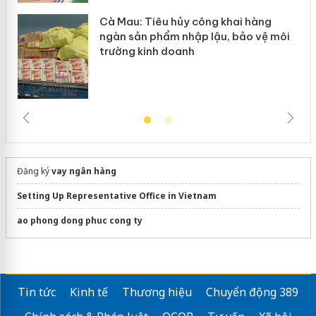
Cà Mau: Tiêu hủy công khai hàng
ngàn sản phẩm nhập lậu, bảo vệ môi
trường kinh doanh
Đăng ký
vay ngân hàng
Setting Up Representative Office in Vietnam
ao phong dong phuc cong ty
Tin tức
Kinh tế
Thương hiệu
Chuyển động 389