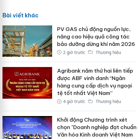
Bài viết khác
PV GAS chủ động nguồn lực,
nâng cao hiệu quả công tác
bảo dưỡng dừng khí năm 2026
2 giờ trước
Thương hiệu
Agribank năm thứ hai liên tiếp
được ABF vinh danh “Ngân
hàng cung cấp dịch vụ ngoại
tệ tốt nhất Việt Nam”
4 giờ trước
Thương hiệu
Khởi động Chương trình xét
chọn "Doanh nghiệp đạt chuẩn
Văn hóa Kinh doanh Việt Nam