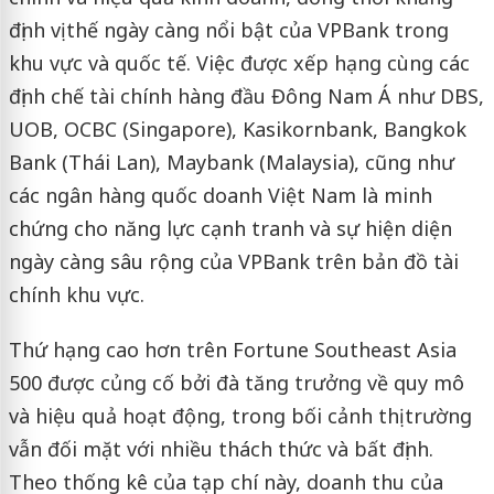
định vị thế ngày càng nổi bật của VPBank trong
khu vực và quốc tế. Việc được xếp hạng cùng các
định chế tài chính hàng đầu Đông Nam Á như DBS,
UOB, OCBC (Singapore), Kasikornbank, Bangkok
Bank (Thái Lan), Maybank (Malaysia), cũng như
các ngân hàng quốc doanh Việt Nam là minh
chứng cho năng lực cạnh tranh và sự hiện diện
ngày càng sâu rộng của VPBank trên bản đồ tài
chính khu vực.
Thứ hạng cao hơn trên Fortune Southeast Asia
500 được củng cố bởi đà tăng trưởng về quy mô
và hiệu quả hoạt động, trong bối cảnh thị trường
vẫn đối mặt với nhiều thách thức và bất định.
Theo thống kê của tạp chí này, doanh thu của