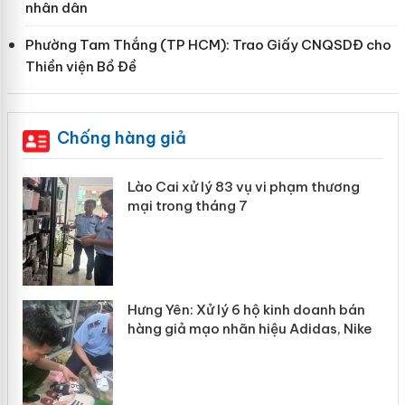
nhân dân
Phường Tam Thắng (TP HCM): Trao Giấy CNQSDĐ cho
Thiền viện Bồ Đề
Chống hàng giả
 án
Lào Cai xử lý 83 vụ vi phạm thương
mại trong tháng 7
n
y
Hưng Yên: Xử lý 6 hộ kinh doanh bán
hàng giả mạo nhãn hiệu Adidas, Nike