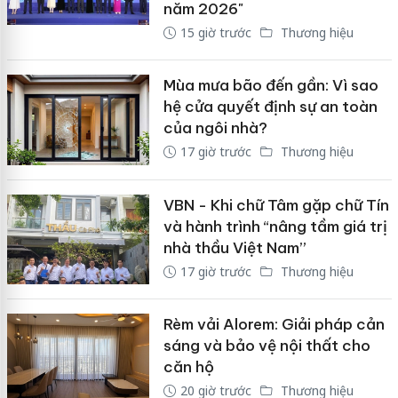
năm 2026"
15 giờ trước
Thương hiệu
Mùa mưa bão đến gần: Vì sao
hệ cửa quyết định sự an toàn
của ngôi nhà?
17 giờ trước
Thương hiệu
VBN - Khi chữ Tâm gặp chữ Tín
và hành trình “nâng tầm giá trị
nhà thầu Việt Nam”
17 giờ trước
Thương hiệu
Rèm vải Alorem: Giải pháp cản
sáng và bảo vệ nội thất cho
căn hộ
20 giờ trước
Thương hiệu