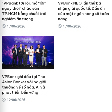
“VPBank tới rồi, mở “lời”
VPBank NEO lần thứ ba
ngay thôi” chào sân
nhận giải quốc tế: Dấu ấn
TP.HCM bằng chuỗi trải
của một ngân hàng số toàn
nghiệm ấn tượng
năng
17/06/2026
17/06/2026
VPBank ghi dấu tại The
Asian Banker với ba giải
thưởng về số hóa, AI và
phát triển bền vững
12/06/2026