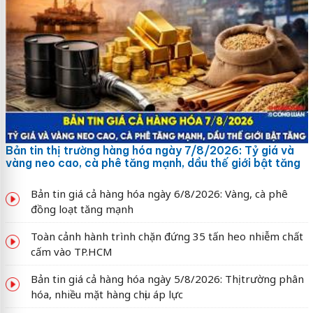
Bản tin thị trường hàng hóa ngày 7/8/2026: Tỷ giá và
vàng neo cao, cà phê tăng mạnh, dầu thế giới bật tăng
Bản tin giá cả hàng hóa ngày 6/8/2026: Vàng, cà phê
đồng loạt tăng mạnh
Toàn cảnh hành trình chặn đứng 35 tấn heo nhiễm chất
cấm vào TP.HCM
Bản tin giá cả hàng hóa ngày 5/8/2026: Thị trường phân
hóa, nhiều mặt hàng chịu áp lực