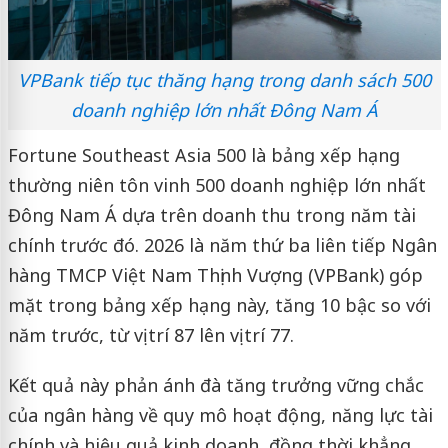
VPBank tiếp tục thăng hạng trong danh sách 500
doanh nghiệp lớn nhất Đông Nam Á
Fortune Southeast Asia 500 là bảng xếp hạng
thường niên tôn vinh 500 doanh nghiệp lớn nhất
Đông Nam Á dựa trên doanh thu trong năm tài
chính trước đó. 2026 là năm thứ ba liên tiếp Ngân
hàng TMCP Việt Nam Thịnh Vượng (VPBank) góp
mặt trong bảng xếp hạng này, tăng 10 bậc so với
năm trước, từ vị trí 87 lên vị trí 77.
Kết quả này phản ánh đà tăng trưởng vững chắc
của ngân hàng về quy mô hoạt động, năng lực tài
chính và hiệu quả kinh doanh, đồng thời khẳng