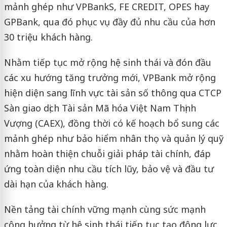
mảnh ghép như VPBankS, FE CREDIT, OPES hay
GPBank, qua đó phục vụ đầy đủ nhu cầu của hơn
30 triệu khách hàng.
Nhằm tiếp tục mở rộng hệ sinh thái và đón đầu
các xu hướng tăng trưởng mới, VPBank mở rộng
hiện diện sang lĩnh vực tài sản số thông qua CTCP
Sàn giao dịch Tài sản Mã hóa Việt Nam Thịnh
Vượng (CAEX), đồng thời có kế hoạch bổ sung các
mảnh ghép như bảo hiểm nhân thọ và quản lý quỹ
nhằm hoàn thiện chuỗi giải pháp tài chính, đáp
ứng toàn diện nhu cầu tích lũy, bảo vệ và đầu tư
dài hạn của khách hàng.
Nền tảng tài chính vững mạnh cùng sức mạnh
cộng hưởng từ hệ sinh thái tiếp tục tạo động lực