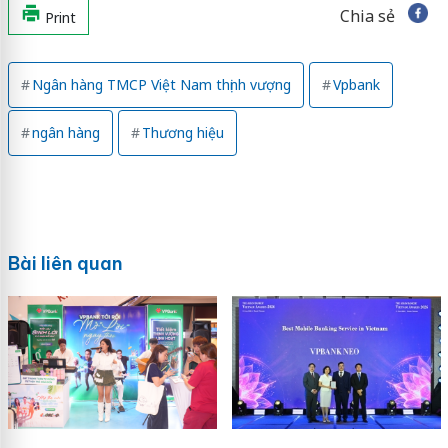
Chia sẻ
Print
Ngân hàng TMCP Việt Nam thịnh vượng
Vpbank
ngân hàng
Thương hiệu
Bài liên quan