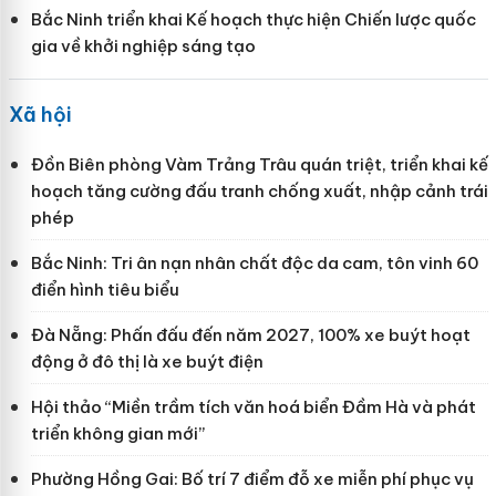
Bắc Ninh triển khai Kế hoạch thực hiện Chiến lược quốc
gia về khởi nghiệp sáng tạo
Xã hội
Đồn Biên phòng Vàm Trảng Trâu quán triệt, triển khai kế
hoạch tăng cường đấu tranh chống xuất, nhập cảnh trái
phép
Bắc Ninh: Tri ân nạn nhân chất độc da cam, tôn vinh 60
điển hình tiêu biểu
Đà Nẵng: Phấn đấu đến năm 2027, 100% xe buýt hoạt
động ở đô thị là xe buýt điện
Hội thảo “Miền trầm tích văn hoá biển Đầm Hà và phát
triển không gian mới”
Phường Hồng Gai: Bố trí 7 điểm đỗ xe miễn phí phục vụ