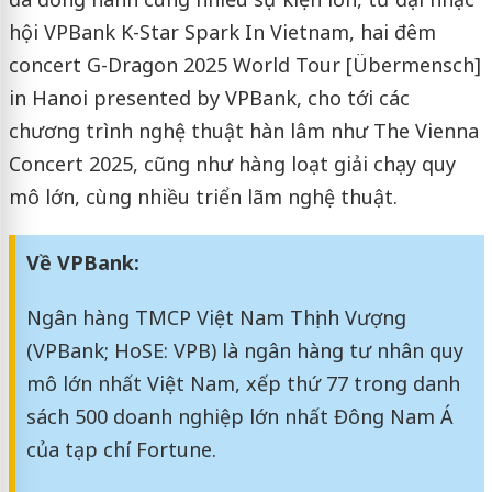
hội VPBank K-Star Spark In Vietnam, hai đêm
concert G-Dragon 2025 World Tour [Übermensch]
in Hanoi presented by VPBank, cho tới các
chương trình nghệ thuật hàn lâm như The Vienna
Concert 2025, cũng như hàng loạt giải chạy quy
mô lớn, cùng nhiều triển lãm nghệ thuật.
Về VPBank:
Ngân hàng TMCP Việt Nam Thịnh Vượng
(VPBank; HoSE: VPB) là ngân hàng tư nhân quy
mô lớn nhất Việt Nam, xếp thứ 77 trong danh
sách 500 doanh nghiệp lớn nhất Đông Nam Á
của tạp chí Fortune.