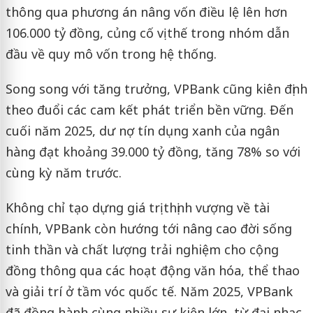
thông qua phương án nâng vốn điều lệ lên hơn
106.000 tỷ đồng, củng cố vị thế trong nhóm dẫn
đầu về quy mô vốn trong hệ thống.
Song song với tăng trưởng, VPBank cũng kiên định
theo đuổi các cam kết phát triển bền vững. Đến
cuối năm 2025, dư nợ tín dụng xanh của ngân
hàng đạt khoảng 39.000 tỷ đồng, tăng 78% so với
cùng kỳ năm trước.
Không chỉ tạo dựng giá trị thịnh vượng về tài
chính, VPBank còn hướng tới nâng cao đời sống
tinh thần và chất lượng trải nghiệm cho cộng
đồng thông qua các hoạt động văn hóa, thể thao
và giải trí ở tầm vóc quốc tế. Năm 2025, VPBank
đã đồng hành cùng nhiều sự kiện lớn, từ đại nhạc