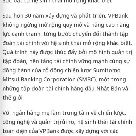
Sức bật từ hệ sinh thái mở rộng khác biệt
Sau hơn 30 năm xây dựng và phát triển, VPBank
không ngừng mở rộng quy mô và nâng cao năng
lực cạnh tranh, từng bước chuyển đổi thành tập
đoàn tài chính với hệ sinh thái mở rộng khác biệt.
Quá trình này được thúc đẩy bởi mô hình quản trị
tập đoàn, nền tảng tài chính vững mạnh cùng sự
đồng hành của cổ đông chiến lược Sumitomo
Mitsui Banking Corporation (SMBC), một trong
những tập đoàn tài chính hàng đầu Nhật Bản và
thế giới.
Với ngân hàng mẹ làm trung tâm về chiến lược,
công nghệ và quản trị rủi ro, hệ sinh thái tài chính
toàn diện của VPBank được xây dựng với các