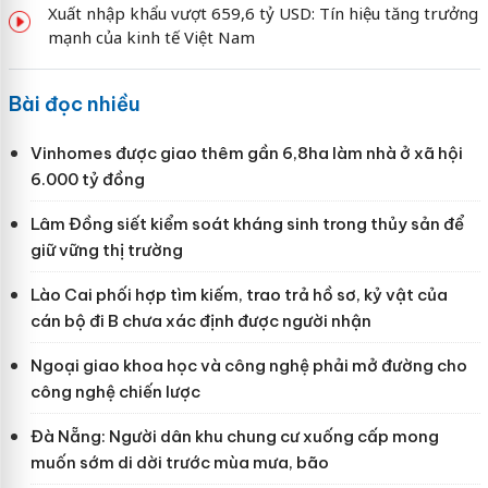
Xuất nhập khẩu vượt 659,6 tỷ USD: Tín hiệu tăng trưởng
mạnh của kinh tế Việt Nam
Bài đọc nhiều
Vinhomes được giao thêm gần 6,8ha làm nhà ở xã hội
6.000 tỷ đồng
Lâm Đồng siết kiểm soát kháng sinh trong thủy sản để
giữ vững thị trường
Lào Cai phối hợp tìm kiếm, trao trả hồ sơ, kỷ vật của
cán bộ đi B chưa xác định được người nhận
Ngoại giao khoa học và công nghệ phải mở đường cho
công nghệ chiến lược
Đà Nẵng: Người dân khu chung cư xuống cấp mong
muốn sớm di dời trước mùa mưa, bão