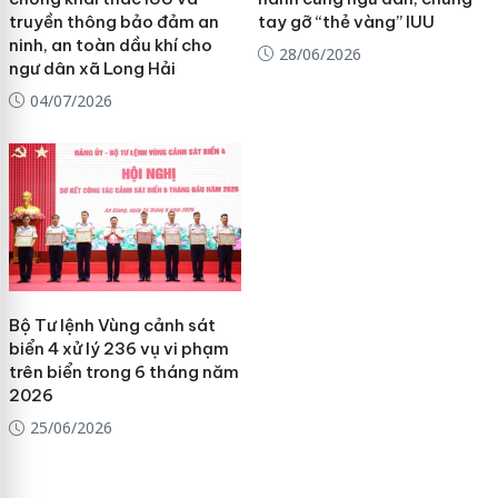
truyền thông bảo đảm an
tay gỡ “thẻ vàng” IUU
ninh, an toàn dầu khí cho
28/06/2026
ngư dân xã Long Hải
04/07/2026
Bộ Tư lệnh Vùng cảnh sát
biển 4 xử lý 236 vụ vi phạm
trên biển trong 6 tháng năm
2026
25/06/2026