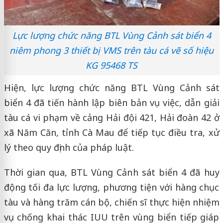
Lực lượng chức năng BTL Vùng Cảnh sát biển 4
niêm phong 3 thiết bị VMS trên tàu cá vẽ số hiệu
KG 95468 TS
Hiện, lực lượng chức năng BTL Vùng Cảnh sát
biển 4 đã tiến hành lập biên bản vụ việc, dẫn giải
tàu cá vi phạm về cảng Hải đội 421, Hải đoàn 42 ở
xã Năm Căn, tỉnh Cà Mau để tiếp tục điều tra, xử
lý theo quy định của pháp luật.
Thời gian qua, BTL Vùng Cảnh sát biển 4 đã huy
động tối đa lực lượng, phương tiện với hàng chục
tàu và hàng trăm cán bộ, chiến sĩ thực hiện nhiệm
vụ chống khai thác IUU trên vùng biển tiếp giáp