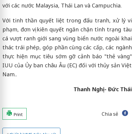
với các nước Malaysia, Thái Lan và Campuchia.
Với tinh thần quyết liệt trong đấu tranh, xử lý vi
phạm, đơn vị kiên quyết ngăn chặn tình trạng tàu
cá vượt ranh giới sang vùng biển nước ngoài khai
thác trái phép, góp phần cùng các cấp, các ngành
thực hiện mục tiêu sớm gỡ cảnh báo "thẻ vàng"
IUU của Ủy ban châu Âu (EC) đối với thủy sản Việt
Nam..
Thanh Nghị - Đức Thái
Chia sẻ
Print