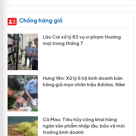
Chống hàng giả
 án
Lào Cai xử lý 83 vụ vi phạm thương
mại trong tháng 7
n
y
Hưng Yên: Xử lý 6 hộ kinh doanh bán
hàng giả mạo nhãn hiệu Adidas, Nike
Cà Mau: Tiêu hủy công khai hàng
ngàn sản phẩm nhập lậu, bảo vệ môi
trường kinh doanh