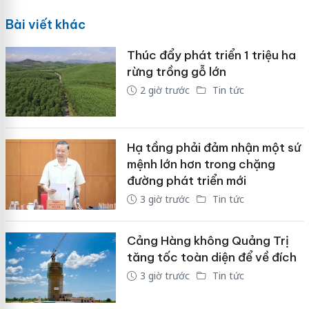
Bài viết khác
Thúc đẩy phát triển 1 triệu ha
rừng trồng gỗ lớn
2 giờ trước
Tin tức
Hạ tầng phải đảm nhận một sứ
mệnh lớn hơn trong chặng
đường phát triển mới
3 giờ trước
Tin tức
Cảng Hàng không Quảng Trị
tăng tốc toàn diện để về đích
3 giờ trước
Tin tức