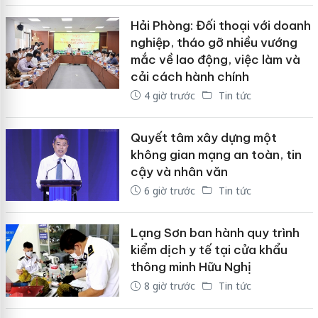
Hải Phòng: Đối thoại với doanh
nghiệp, tháo gỡ nhiều vướng
mắc về lao động, việc làm và
cải cách hành chính
4 giờ trước
Tin tức
Quyết tâm xây dựng một
không gian mạng an toàn, tin
cậy và nhân văn
6 giờ trước
Tin tức
Lạng Sơn ban hành quy trình
kiểm dịch y tế tại cửa khẩu
thông minh Hữu Nghị
8 giờ trước
Tin tức