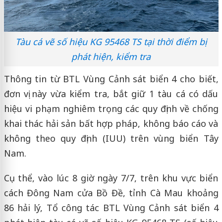
Tàu cá vẽ số hiệu KG 95468 TS tại thời điểm bị
phát hiện, kiểm tra
Thông tin từ BTL Vùng Cảnh sát biển 4 cho biết,
đơn vị này vừa kiểm tra, bắt giữ 1 tàu cá có dấu
hiệu vi phạm nghiêm trọng các quy định về chống
khai thác hải sản bất hợp pháp, không báo cáo và
không theo quy định (IUU) trên vùng biển Tây
Nam.
Cụ thể, vào lúc 8 giờ ngày 7/7, trên khu vực biển
cách Đông Nam cửa Bồ Đề, tỉnh Cà Mau khoảng
86 hải lý, Tổ công tác BTL Vùng Cảnh sát biển 4