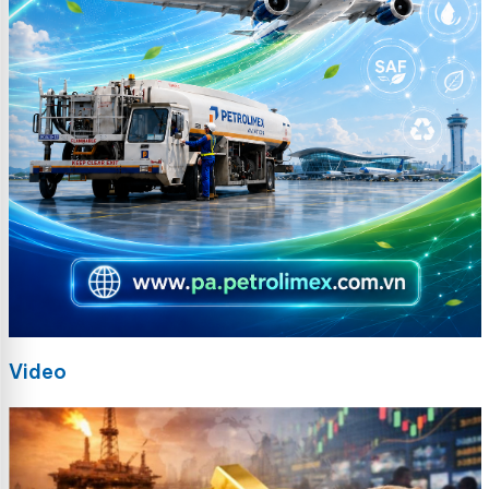
Video