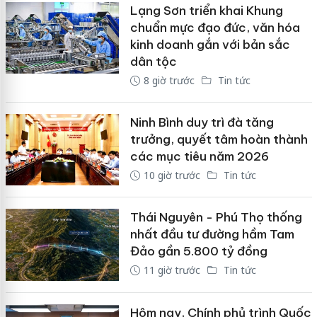
Lạng Sơn triển khai Khung
chuẩn mực đạo đức, văn hóa
kinh doanh gắn với bản sắc
dân tộc
8 giờ trước
Tin tức
Ninh Bình duy trì đà tăng
trưởng, quyết tâm hoàn thành
các mục tiêu năm 2026
10 giờ trước
Tin tức
Thái Nguyên - Phú Thọ thống
nhất đầu tư đường hầm Tam
Đảo gần 5.800 tỷ đồng
11 giờ trước
Tin tức
Hôm nay, Chính phủ trình Quốc