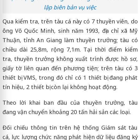
lập biên bản vụ việc
Qua kiểm tra, trên tàu cá này có 7 thuyền viên, do
ông Võ Quốc Minh, sinh năm 1993, địa chỉ xã Mỹ
Thuận, tỉnh An Giang làm thuyền trưởng; tàu có
chiều dài 25,8m, rộng 7,1m. Tại thời điểm kiểm
tra, thuyền trưởng không xuất trình được hồ sơ,
giấy tờ liên quan đến phương tiện; trên tàu có 3
thiết bị VMS, trong đó chỉ có 1 thiết bị đang phát
tín hiệu, 2 thiết bị còn lại không hoạt động.
Theo lời khai ban đầu của thuyền trưởng, tàu
đang vận chuyển khoảng 20 tấn hải sản các loại.
Đối chiếu thông tin trên hệ thống Giám sát tàu
cá, lực lượng chức năng phát hiện dữ liệu đăng ký