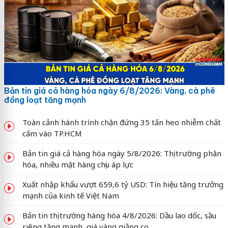
Bản tin giá cả hàng hóa ngày 6/8/2026: Vàng, cà phê
đồng loạt tăng mạnh
Toàn cảnh hành trình chặn đứng 35 tấn heo nhiễm chất
cấm vào TP.HCM
Bản tin giá cả hàng hóa ngày 5/8/2026: Thị trường phân
hóa, nhiều mặt hàng chịu áp lực
Xuất nhập khẩu vượt 659,6 tỷ USD: Tín hiệu tăng trưởng
mạnh của kinh tế Việt Nam
Bản tin thị trường hàng hóa 4/8/2026: Dầu lao dốc, sầu
riêng tăng mạnh, giá vàng giằng co