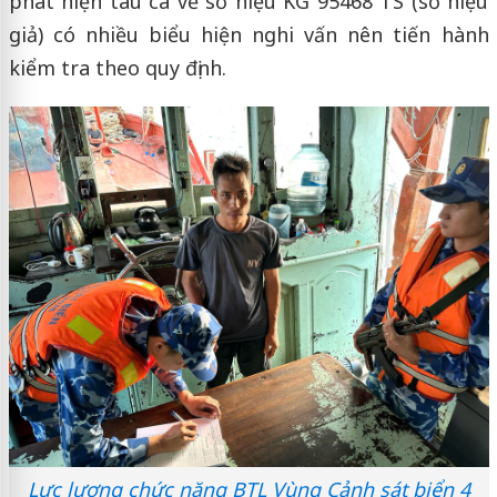
phát hiện tàu cá vẽ số hiệu KG 95468 TS (số hiệu
giả) có nhiều biểu hiện nghi vấn nên tiến hành
kiểm tra theo quy định.
Lực lượng chức năng BTL Vùng Cảnh sát biển 4