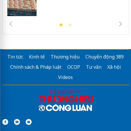
Tin tức
Kinh tế
Thương hiệu
Chuyển động 389
Chính sách & Pháp luật
OCOP
Tư vấn
Xã hội
Videos