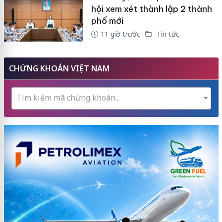
hội xem xét thành lập 2 thành
phố mới
11 giờ trước
Tin tức
CHỨNG KHOÁN VIỆT NAM
Tìm kiếm mã chứng khoán...