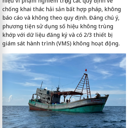
hiệu vi phạm nghiêm trọng các quy định về
chống khai thác hải sản bất hợp pháp, không
báo cáo và không theo quy định. Đáng chú ý,
phương tiện sử dụng số hiệu không trùng
khớp với dữ liệu đăng ký và có 2/3 thiết bị
giám sát hành trình (VMS) không hoạt động.