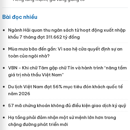
Bài đọc nhiều
Ngành Hải quan thu ngân sách từ hoạt động xuất nhập
khẩu 7 tháng đạt 311.662 tỷ đồng
Mùa mưa bão đến gần: Vì sao hệ cửa quyết định sự an
toàn của ngôi nhà?
VBN - Khi chữ Tâm gặp chữ Tín và hành trình “nâng tầm
giá trị nhà thầu Việt Nam”
Du lịch Việt Nam đạt 56% mục tiêu đón khách quốc tế
năm 2026
57 mã chứng khoán không đủ điều kiện giao dịch ký quỹ
Hạ tầng phải đảm nhận một sứ mệnh lớn hơn trong
chặng đường phát triển mới