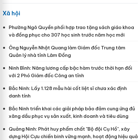
Xã hội
Phường Ngô Quyền phối hợp trao tặng sách giáo khoa
và đồng phục cho 307 học sinh trước năm học mới
Ông Nguyễn Nhật Quang làm Giám đốc Trung tâm
Quản lý nhà tỉnh Lâm Đồng
Ninh Bình: Nâng lương cấp bậc hàm trước thời hạn đối
với 2 Phó Giám đốc Công an tỉnh
Bắc Ninh: Lấy 1.128 mẫu hài cốt liệt sĩ chưa xác định
danh tính
Bắc Ninh triển khai các giải pháp bảo đảm cung ứng đủ
xăng dầu phục vụ sản xuất, kinh doanh và tiêu dùng
Quảng Ninh: Phát huy phẩm chất "Bộ đội Cụ Hồ", xây
dựng Hội Cựu chiến binh vững mạnh, hoạt động hiệu quả