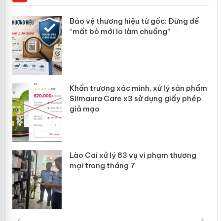
àng
Bảo vệ thương hiệu từ gốc: Đừng để
“mất bò mới lo làm chuồng”
ản
Khẩn trương xác minh, xử lý sản phẩm
 án
Slimaura Care x3 sử dụng giấy phép
giả mạo
Lào Cai xử lý 83 vụ vi phạm thương
mại trong tháng 7