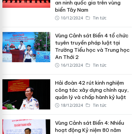
an ninh quốc gia trên vùng
biển Tây Nam
10/12/2024
Tin tức
Vùng Cảnh sát Biển 4 tổ chức
tuyên truyền pháp luật tại
Trường Tiểu học và Trung học
An Thới 2
16/12/2024
Tin tức
Hải đoàn 42 rút kinh nghiệm
công tác xây dựng chính quy,
quản lý và chấp hành kỷ luật
18/12/2024
Tin tức
Vùng Cảnh sát Biển 4: Nhiều
hoạt động Kỷ niệm 80 năm