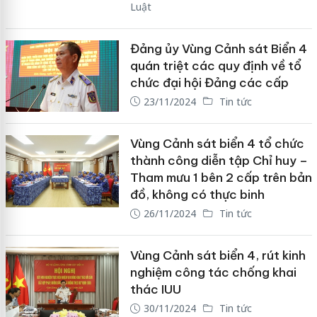
Luật
Đảng ủy Vùng Cảnh sát Biển 4
quán triệt các quy định về tổ
chức đại hội Đảng các cấp
23/11/2024
Tin tức
Vùng Cảnh sát biển 4 tổ chức
thành công diễn tập Chỉ huy –
Tham mưu 1 bên 2 cấp trên bản
đồ, không có thực binh
26/11/2024
Tin tức
Vùng Cảnh sát biển 4, rút kinh
nghiệm công tác chống khai
thác IUU
30/11/2024
Tin tức