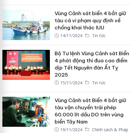
Vùng Cảnh sát biển 4 bắt giữ
tàu cá vi phạm quy định về
chống khai thác IUU
14/11/2024
Tin tức
Bộ Tư lệnh Vùng Cảnh sát Biển
4 phát động thi đua cao điểm
dịp Tết Nguyên đán Ất Tỵ
2025
15/11/2024
Tin tức
Vùng Cảnh sát Biển 4 bắt giữ
tàu vận chuyển trái phép
60.000 lít dầu DO trên vùng
biển Tây Nam
19/11/2024
Chính sách & Pháp