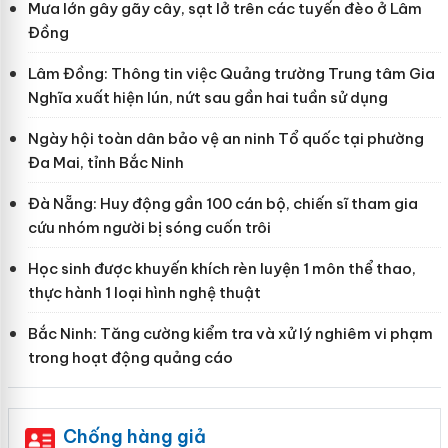
Mưa lớn gây gãy cây, sạt lở trên các tuyến đèo ở Lâm
Đồng
Lâm Đồng: Thông tin việc Quảng trường Trung tâm Gia
Nghĩa xuất hiện lún, nứt sau gần hai tuần sử dụng
Ngày hội toàn dân bảo vệ an ninh Tổ quốc tại phường
Đa Mai, tỉnh Bắc Ninh
Đà Nẵng: Huy động gần 100 cán bộ, chiến sĩ tham gia
cứu nhóm người bị sóng cuốn trôi
Học sinh được khuyến khích rèn luyện 1 môn thể thao,
thực hành 1 loại hình nghệ thuật
Bắc Ninh: Tăng cường kiểm tra và xử lý nghiêm vi phạm
trong hoạt động quảng cáo
Chống hàng giả