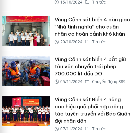
15/10/2024
Tin tức
Vùng Cảnh sát biển 4 bàn giao
“Nhà tình nghĩa” cho quân
nhân có hoàn cảnh khó khăn
20/10/2024
Tin tức
Vùng Cảnh sát biển 4 bắt giữ
tàu vận chuyển trái phép
700.000 lít dầu DO
05/11/2024
Chuyển động 389
Vùng Cảnh sát Biển 4 nâng
cao hiệu quả phối hợp công
tác tuyên truyền với Báo Quân
đội nhân dân
07/11/2024
Tin tức