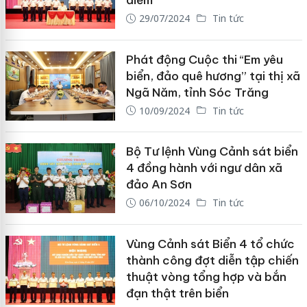
điểm
29/07/2024
Tin tức
Phát động Cuộc thi “Em yêu
biển, đảo quê hương” tại thị xã
Ngã Năm, tỉnh Sóc Trăng
10/09/2024
Tin tức
Bộ Tư lệnh Vùng Cảnh sát biển
4 đồng hành với ngư dân xã
đảo An Sơn
06/10/2024
Tin tức
Vùng Cảnh sát Biển 4 tổ chức
thành công đợt diễn tập chiến
thuật vòng tổng hợp và bắn
đạn thật trên biển