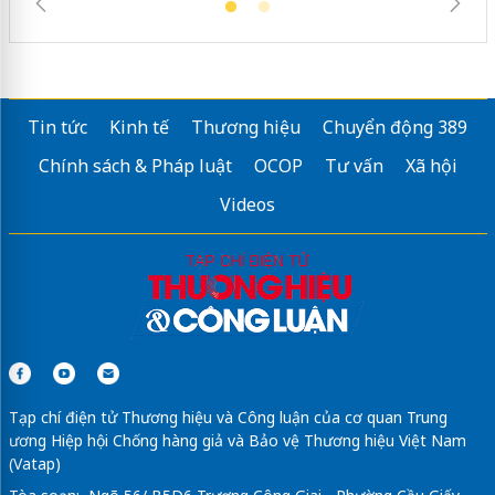
Tin tức
Kinh tế
Thương hiệu
Chuyển động 389
Chính sách & Pháp luật
OCOP
Tư vấn
Xã hội
Videos
Tạp chí điện tử Thương hiệu và Công luận của cơ quan Trung
ương Hiệp hội Chống hàng giả và Bảo vệ Thương hiệu Việt Nam
(Vatap)