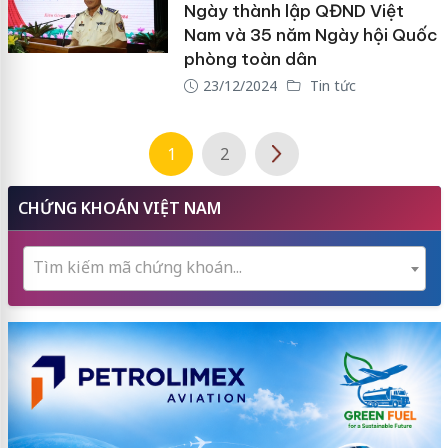
Ngày thành lập QĐND Việt
Nam và 35 năm Ngày hội Quốc
phòng toàn dân
23/12/2024
Tin tức
1
2
CHỨNG KHOÁN VIỆT NAM
Tìm kiếm mã chứng khoán...