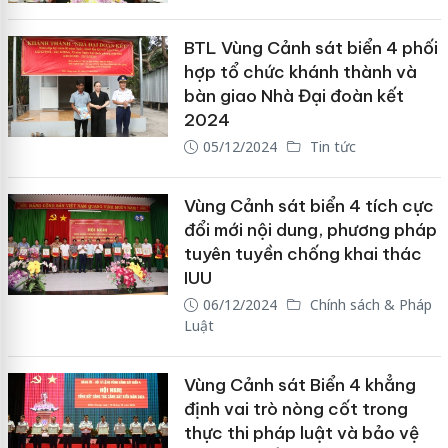
BTL Vùng Cảnh sát biển 4 phối
hợp tổ chức khánh thành và
bàn giao Nhà Đại đoàn kết
2024
05/12/2024
Tin tức
Vùng Cảnh sát biển 4 tích cực
đổi mới nội dung, phương pháp
tuyên tuyền chống khai thác
IUU
06/12/2024
Chính sách & Pháp
Luật
Vùng Cảnh sát Biển 4 khẳng
định vai trò nòng cốt trong
thực thi pháp luật và bảo vệ