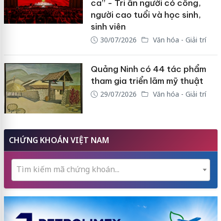
ca” - Tri ân người có công,
người cao tuổi và học sinh,
sinh viên
30/07/2026
Văn hóa - Giải trí
Quảng Ninh có 44 tác phẩm
tham gia triển lãm mỹ thuật
29/07/2026
Văn hóa - Giải trí
CHỨNG KHOÁN VIỆT NAM
Tìm kiếm mã chứng khoán...