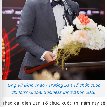
Ông Vũ Đình Thao - Trưởng Ban Tổ chức cuộc
thi Miss Global Business Innovation 2026
Theo đại diện Ban Tổ chức, cuộc thi năm nay sẽ