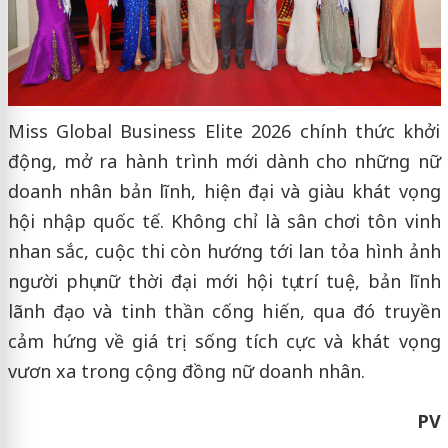
Miss Global Business Elite 2026 chính thức khởi
động, mở ra hành trình mới dành cho những nữ
doanh nhân bản lĩnh, hiện đại và giàu khát vọng
hội nhập quốc tế. Không chỉ là sân chơi tôn vinh
nhan sắc, cuộc thi còn hướng tới lan tỏa hình ảnh
người phụ nữ thời đại mới hội tụ trí tuệ, bản lĩnh
lãnh đạo và tinh thần cống hiến, qua đó truyền
cảm hứng về giá trị sống tích cực và khát vọng
vươn xa trong cộng đồng nữ doanh nhân.
PV