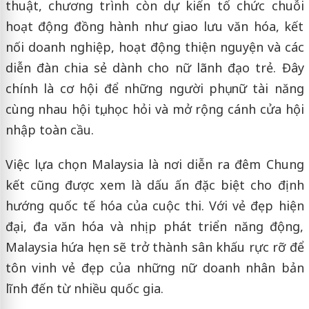
thuật, chương trình còn dự kiến tổ chức chuỗi
hoạt động đồng hành như giao lưu văn hóa, kết
nối doanh nghiệp, hoạt động thiện nguyện và các
diễn đàn chia sẻ dành cho nữ lãnh đạo trẻ. Đây
chính là cơ hội để những người phụ nữ tài năng
cùng nhau hội tụ, học hỏi và mở rộng cánh cửa hội
nhập toàn cầu.
Việc lựa chọn Malaysia là nơi diễn ra đêm Chung
kết cũng được xem là dấu ấn đặc biệt cho định
hướng quốc tế hóa của cuộc thi. Với vẻ đẹp hiện
đại, đa văn hóa và nhịp phát triển năng động,
Malaysia hứa hẹn sẽ trở thành sân khấu rực rỡ để
tôn vinh vẻ đẹp của những nữ doanh nhân bản
lĩnh đến từ nhiều quốc gia.