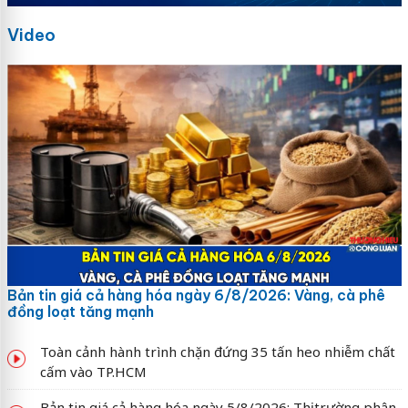
Video
Bản tin giá cả hàng hóa ngày 6/8/2026: Vàng, cà phê
đồng loạt tăng mạnh
Toàn cảnh hành trình chặn đứng 35 tấn heo nhiễm chất
cấm vào TP.HCM
Bản tin giá cả hàng hóa ngày 5/8/2026: Thị trường phân