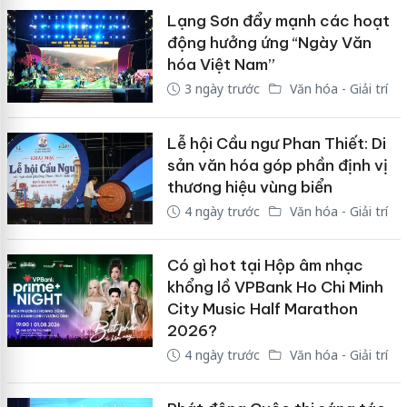
Lạng Sơn đẩy mạnh các hoạt
động hưởng ứng “Ngày Văn
hóa Việt Nam”
3 ngày trước
Văn hóa - Giải trí
Lễ hội Cầu ngư Phan Thiết: Di
sản văn hóa góp phần định vị
thương hiệu vùng biển
4 ngày trước
Văn hóa - Giải trí
Có gì hot tại Hộp âm nhạc
khổng lồ VPBank Ho Chi Minh
City Music Half Marathon
2026?
4 ngày trước
Văn hóa - Giải trí