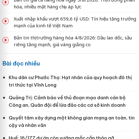
hóa, nhiều mặt hàng chịu áp lực
Xuất nhập khẩu vượt 659,6 tỷ USD: Tín hiệu tăng trưởng
mạnh của kinh tế Việt Nam
Bản tin thị trường hàng hóa 4/8/2026: Dầu lao dốc, sầu
riêng tăng mạnh, giá vàng giằng co
Bài đọc nhiều
Khu dân cư Phước Thọ: Hạt nhân của quy hoạch đô thị
tri thức tại Vĩnh Long
Quảng Trị: Cảnh báo về thủ đoạn mạo danh cán bộ
Công an, Quân đội để lừa đảo các cơ sở kinh doanh
Quyết tâm xây dựng một không gian mạng an toàn, tin
cậy và nhân văn
Huế: 16/177 dự án còn vướng mắc cần tháo gỡ