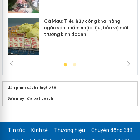
Cà Mau: Tiêu hủy công khai hàng
ngàn sản phẩm nhập lậu, bảo vệ môi
trường kinh doanh
dán phim cách nhiệt ô tô
Sửa máy rửa bát bosch
Tin tức
Kinh tế
Thương hiệu
Chuyển động 389