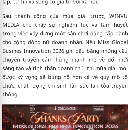
lập, tự tin và sống có giá trị với xã hội.
Sau thành công của mùa giải trước, WINVU
MEDIA cho thấy sự nghiêm túc và tâm huyết
trong việc xây dựng một sân chơi đẳng cấp dành
cho cộng đồng nữ doanh nhân. Nếu Miss Global
Busines Innovation 2026 ghi dấu bằng những câu
chuyện truyền cảm hứng mạnh mẽ về đổi mới
sáng tạo và tinh thần doanh chủ, thì mùa giải mới
được kỳ vọng sẽ bùng nổ hơn cả về quy mô tổ
chức, chất lượng thí sinh lẫn sức lan tỏa truyền
thông.