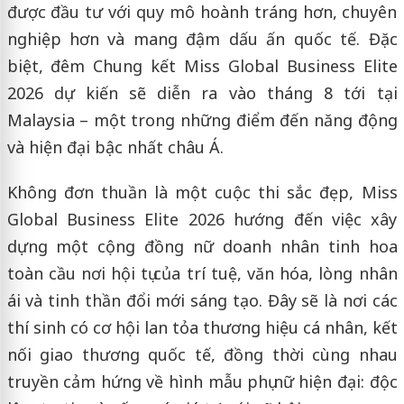
được đầu tư với quy mô hoành tráng hơn, chuyên
nghiệp hơn và mang đậm dấu ấn quốc tế. Đặc
biệt, đêm Chung kết Miss Global Business Elite
2026 dự kiến sẽ diễn ra vào tháng 8 tới tại
Malaysia – một trong những điểm đến năng động
và hiện đại bậc nhất châu Á.
Không đơn thuần là một cuộc thi sắc đẹp, Miss
Global Business Elite 2026 hướng đến việc xây
dựng một cộng đồng nữ doanh nhân tinh hoa
toàn cầu nơi hội tụ của trí tuệ, văn hóa, lòng nhân
ái và tinh thần đổi mới sáng tạo. Đây sẽ là nơi các
thí sinh có cơ hội lan tỏa thương hiệu cá nhân, kết
nối giao thương quốc tế, đồng thời cùng nhau
truyền cảm hứng về hình mẫu phụ nữ hiện đại: độc