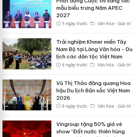
Phát động Cuộc thi sáng tác
mẫu biểu trưng Năm APEC
2027
5 ngày trước
Văn hóa - Giải trí
Trải nghiệm Khmer miền Tây
Nam Bộ tại Làng Văn hóa - Du
lịch các dân tộc Việt Nam
6 ngày trước
Văn hóa - Giải trí
Vũ Thị Thảo đăng quang Hoa
hậu Du lịch Bản sắc Việt Nam
2026
6 ngày trước
Văn hóa - Giải trí
Vingroup tặng 50% giá vé
show “Đất nước thiên hùng