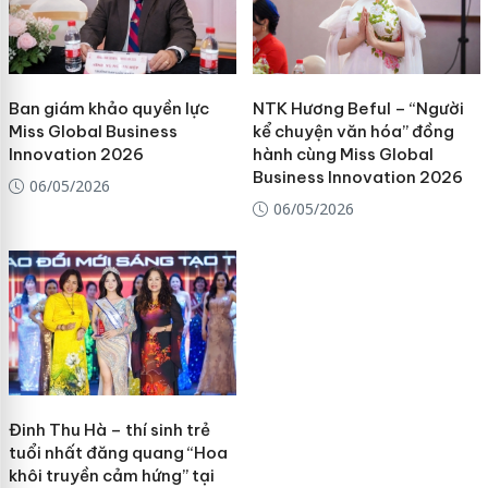
Ban giám khảo quyền lực
NTK Hương Beful – “Người
Miss Global Business
kể chuyện văn hóa” đồng
Innovation 2026
hành cùng Miss Global
Business Innovation 2026
06/05/2026
06/05/2026
Đinh Thu Hà – thí sinh trẻ
tuổi nhất đăng quang “Hoa
khôi truyền cảm hứng” tại