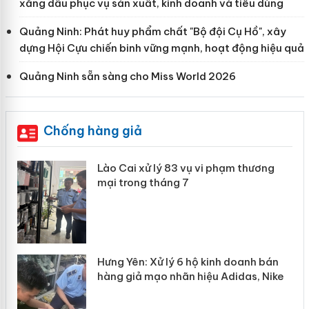
xăng dầu phục vụ sản xuất, kinh doanh và tiêu dùng
Quảng Ninh: Phát huy phẩm chất "Bộ đội Cụ Hồ", xây
dựng Hội Cựu chiến binh vững mạnh, hoạt động hiệu quả
Quảng Ninh sẵn sàng cho Miss World 2026
Chống hàng giả
 án
Lào Cai xử lý 83 vụ vi phạm thương
mại trong tháng 7
n
y
Hưng Yên: Xử lý 6 hộ kinh doanh bán
hàng giả mạo nhãn hiệu Adidas, Nike