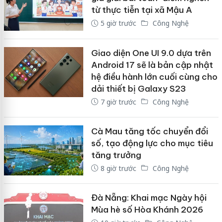
từ thực tiễn tại xã Mậu A
5 giờ trước
Công Nghệ
Giao diện One UI 9.0 dựa trên
Android 17 sẽ là bản cập nhật
hệ điều hành lớn cuối cùng cho
dải thiết bị Galaxy S23
7 giờ trước
Công Nghệ
Cà Mau tăng tốc chuyển đổi
số, tạo động lực cho mục tiêu
tăng trưởng
8 giờ trước
Công Nghệ
Đà Nẵng: Khai mạc Ngày hội
Mùa hè số Hòa Khánh 2026