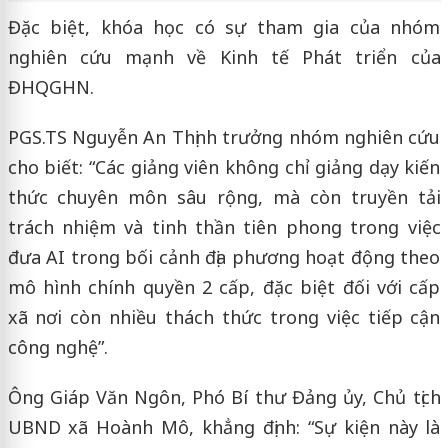
Đặc biệt, khóa học có sự tham gia của nhóm
nghiên cứu mạnh về Kinh tế Phát triển của
ĐHQGHN.
PGS.TS Nguyễn An Thịnh trưởng nhóm nghiên cứu
cho biết: “Các giảng viên không chỉ giảng dạy kiến
thức chuyên môn sâu rộng, mà còn truyền tải
trách nhiệm và tinh thần tiên phong trong việc
đưa AI trong bối cảnh địa phương hoạt động theo
mô hình chính quyền 2 cấp, đặc biệt đối với cấp
xã nơi còn nhiều thách thức trong việc tiếp cận
công nghệ”.
Ông Giáp Văn Ngôn, Phó Bí thư Đảng ủy, Chủ tịch
UBND xã Hoành Mô, khẳng định: “Sự kiện này là