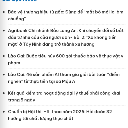
Bảo vệ thương hiệu từ gốc: Đừng để “mất bò mới lo làm
chuồng”
Agribank Chi nhánh Bắc Long An: Khi chuyển đổi số bắt
đầu từ nhu cầu của người dân- Bài 2: "Xã không tiền
mặt" ở Tây Ninh đang trở thành xu hướng
Lào Cai: Buộc tiêu hủy 600 gói thuốc bảo vệ thực vật vi
phạm
Lào Cai: 46 sản phẩm AI tham gia giải bài toán “điểm
nghẽn” từ thực tiễn tại xã Mậu A
Kết quả kiểm tra hoạt động đại lý thuế phải công khai
trong 5 ngày
Chuẩn bị Hội thi, Hội thao năm 2026: Hải đoàn 32
hướng tới chất lượng thực chất