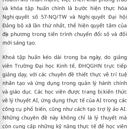
và khóa tập huấn chính là bước hiện thực hóa
Nghị quyết số 57-NQ/TW và Nghị quyết Đại hội
Đảng bộ xã lần thứ nhất, thể hiện quyết tâm của
địa phương trong tiến trình chuyển đổi số và đổi
mới sáng tạo.
Khoá tập huấn kéo dài trong ba ngày, do giảng
viên Trường Đại học Kinh tế, ĐHQGHN trực tiếp
giảng dạy, với các chuyên đề thiết thực về trí tuệ
nhân tạo và ứng dụng trong quản lý hành chính
và giáo dục. Các học viên được trang bị kiến thức
về lý thuyết AI, ứng dụng thực tế của AI trong các
công cụ phổ biến, cũng như cách tạo trợ lý ảo AI.
Những chuyên đề này không chỉ là lý thuyết mà
còn cung cấp những kỹ năng thực tế để học viên