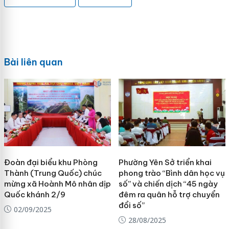
Bài liên quan
Đoàn đại biểu khu Phòng
Phường Yên Sở triển khai
Thành (Trung Quốc) chúc
phong trào “Bình dân học vụ
mừng xã Hoành Mô nhân dịp
số” và chiến dịch “45 ngày
Quốc khánh 2/9
đêm ra quân hỗ trợ chuyển
đổi số”
02/09/2025
28/08/2025