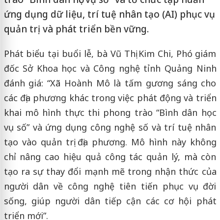
ứng dụng dữ liệu, trí tuệ nhân tạo (AI) phục vụ
quản trị và phát triển bền vững.
Phát biểu tại buổi lễ, bà Vũ Thị Kim Chi, Phó giám
đốc Sở Khoa học và Công nghệ tỉnh Quảng Ninh
đánh giá: “Xã Hoành Mô là tấm gương sáng cho
các địa phương khác trong việc phát động và triển
khai mô hình thực thi phong trào “Bình dân học
vụ số” và ứng dụng công nghệ số và trí tuệ nhân
tạo vào quản trị địa phương. Mô hình này không
chỉ nâng cao hiệu quả công tác quản lý, mà còn
tạo ra sự thay đổi mạnh mẽ trong nhận thức của
người dân về công nghệ tiên tiến phục vụ đời
sống, giúp người dân tiếp cận các cơ hội phát
triển mới”.