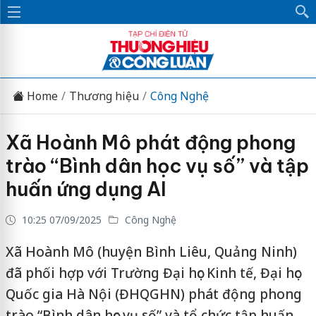
Home
Thương hiệu
Công Nghệ
Xã Hoành Mô phát động phong
trào “Bình dân học vụ số” và tập
huấn ứng dụng AI
10:25 07/09/2025
Công Nghệ
Xã Hoành Mô (huyện Bình Liêu, Quảng Ninh)
đã phối hợp với Trường Đại học Kinh tế, Đại học
Quốc gia Hà Nội (ĐHQGHN) phát động phong
trào “Bình dân học vụ số” và tổ chức tập huấn