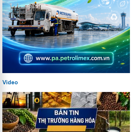
Video