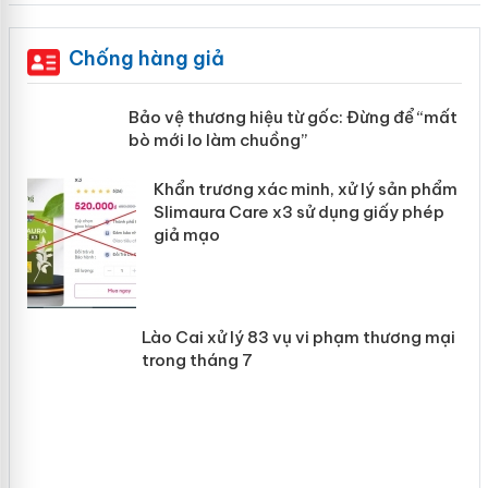
Chống hàng giả
àng
Bảo vệ thương hiệu từ gốc: Đừng để
“mất bò mới lo làm chuồng”
ản
Khẩn trương xác minh, xử lý sản phẩm
 án
Slimaura Care x3 sử dụng giấy phép
giả mạo
Lào Cai xử lý 83 vụ vi phạm thương
mại trong tháng 7