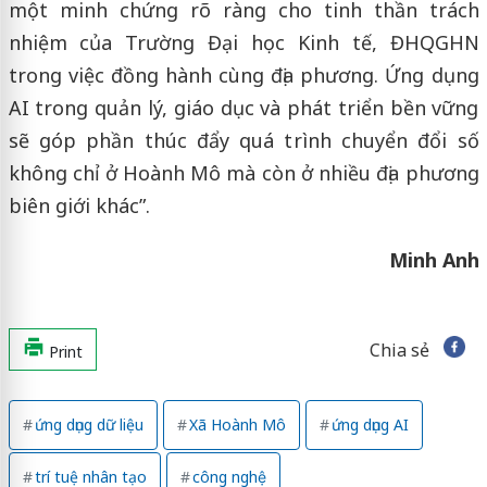
một minh chứng rõ ràng cho tinh thần trách
nhiệm của Trường Đại học Kinh tế, ĐHQGHN
trong việc đồng hành cùng địa phương. Ứng dụng
AI trong quản lý, giáo dục và phát triển bền vững
sẽ góp phần thúc đẩy quá trình chuyển đổi số
không chỉ ở Hoành Mô mà còn ở nhiều địa phương
biên giới khác”.
Minh Anh
Chia sẻ
Print
ứng dụng dữ liệu
Xã Hoành Mô
ứng dụng AI
trí tuệ nhân tạo
công nghệ