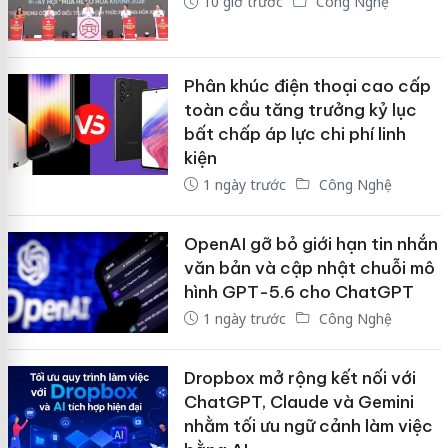
10 giờ trước
Công Nghệ
Phân khúc điện thoại cao cấp
toàn cầu tăng trưởng kỷ lục
bất chấp áp lực chi phí linh
kiện
1 ngày trước
Công Nghệ
OpenAI gỡ bỏ giới hạn tin nhắn
văn bản và cập nhật chuỗi mô
hình GPT-5.6 cho ChatGPT
1 ngày trước
Công Nghệ
Dropbox mở rộng kết nối với
ChatGPT, Claude và Gemini
nhằm tối ưu ngữ cảnh làm việc