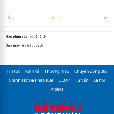
dán phim cách nhiệt ô tô
Sửa máy rửa bát bosch
Tin tức
Kinh tế
Thương hiệu
Chuyển động 389
Chính sách & Pháp luật
OCOP
Tư vấn
Xã hội
Videos