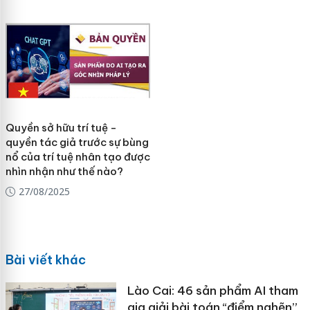
Quyền sở hữu trí tuệ -
quyền tác giả trước sự bùng
nổ của trí tuệ nhân tạo được
nhìn nhận như thế nào?
27/08/2025
Bài viết khác
Lào Cai: 46 sản phẩm AI tham
gia giải bài toán “điểm nghẽn”