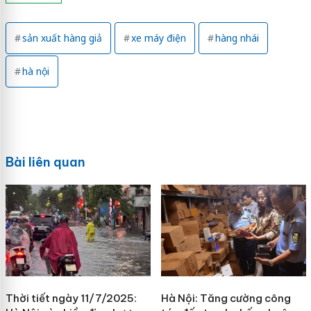
sản xuất hàng giả
xe máy điện
hàng nhái
hà nội
Bài liên quan
Thời tiết ngày 11/7/2025:
Hà Nội: Tăng cường công