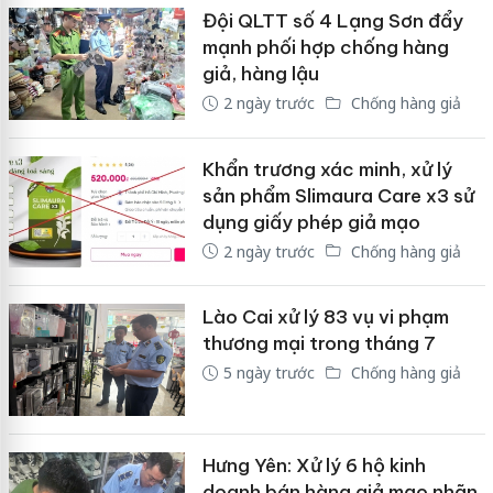
Đội QLTT số 4 Lạng Sơn đẩy
mạnh phối hợp chống hàng
giả, hàng lậu
2 ngày trước
Chống hàng giả
Khẩn trương xác minh, xử lý
sản phẩm Slimaura Care x3 sử
dụng giấy phép giả mạo
2 ngày trước
Chống hàng giả
Lào Cai xử lý 83 vụ vi phạm
thương mại trong tháng 7
5 ngày trước
Chống hàng giả
Hưng Yên: Xử lý 6 hộ kinh
doanh bán hàng giả mạo nhãn