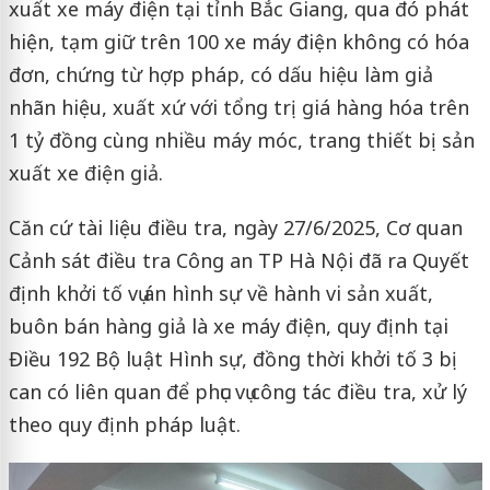
xuất xe máy điện tại tỉnh Bắc Giang, qua đó phát
hiện, tạm giữ trên 100 xe máy điện không có hóa
đơn, chứng từ hợp pháp, có dấu hiệu làm giả
nhãn hiệu, xuất xứ với tổng trị giá hàng hóa trên
1 tỷ đồng cùng nhiều máy móc, trang thiết bị sản
xuất xe điện giả.
Căn cứ tài liệu điều tra, ngày 27/6/2025, Cơ quan
Cảnh sát điều tra Công an TP Hà Nội đã ra Quyết
định khởi tố vụ án hình sự về hành vi sản xuất,
buôn bán hàng giả là xe máy điện, quy định tại
Điều 192 Bộ luật Hình sự, đồng thời khởi tố 3 bị
can có liên quan để phục vụ công tác điều tra, xử lý
theo quy định pháp luật.