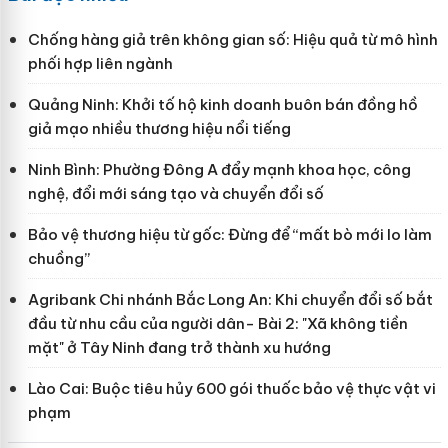
Chống hàng giả trên không gian số: Hiệu quả từ mô hình
phối hợp liên ngành
Quảng Ninh: Khởi tố hộ kinh doanh buôn bán đồng hồ
giả mạo nhiều thương hiệu nổi tiếng
Ninh Bình: Phường Đông A đẩy mạnh khoa học, công
nghệ, đổi mới sáng tạo và chuyển đổi số
Bảo vệ thương hiệu từ gốc: Đừng để “mất bò mới lo làm
chuồng”
Agribank Chi nhánh Bắc Long An: Khi chuyển đổi số bắt
đầu từ nhu cầu của người dân- Bài 2: "Xã không tiền
mặt" ở Tây Ninh đang trở thành xu hướng
Lào Cai: Buộc tiêu hủy 600 gói thuốc bảo vệ thực vật vi
phạm