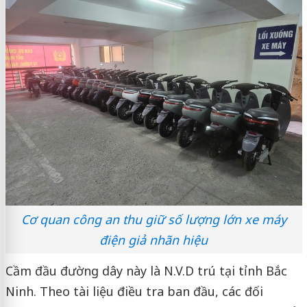
Cơ quan công an thu giữ số lượng lớn xe máy
điện giả nhãn hiệu
Cầm đầu đường dây này là N.V.D trú tại tỉnh Bắc
Ninh. Theo tài liệu điều tra ban đầu, các đối