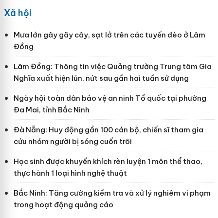
Xã hội
Mưa lớn gây gãy cây, sạt lở trên các tuyến đèo ở Lâm
Đồng
Lâm Đồng: Thông tin việc Quảng trường Trung tâm Gia
Nghĩa xuất hiện lún, nứt sau gần hai tuần sử dụng
Ngày hội toàn dân bảo vệ an ninh Tổ quốc tại phường
Đa Mai, tỉnh Bắc Ninh
Đà Nẵng: Huy động gần 100 cán bộ, chiến sĩ tham gia
cứu nhóm người bị sóng cuốn trôi
Học sinh được khuyến khích rèn luyện 1 môn thể thao,
thực hành 1 loại hình nghệ thuật
Bắc Ninh: Tăng cường kiểm tra và xử lý nghiêm vi phạm
trong hoạt động quảng cáo