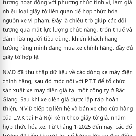
tượng hoạt động với phương thức tinh vi, làm giả
nhiều loại giấy tờ liên quan để hợp thức hóa
nguồn xe vi phạm. Đây là chiêu trò giúp các đối
tượng qua mắt lực lượng chức năng, trốn thuế và
đánh lừa người tiêu dùng, khiến khách hàng
tưởng rằng mình đang mua xe chính hãng, đầy đủ
giấy tờ hợp lệ.
N.V.D đã thu thập dữ liệu về các dòng xe máy điện
chính hãng, sau đó móc nối với P.T.T để tổ chức
sản xuất xe máy điện giả tại một công ty ở Bắc
Giang. Sau khi xe điện giả được lắp ráp hoàn
thiện, N.V.D tiếp tục liên hệ và bán xe cho cửa hàng
của L.V.K tại Hà Nội kèm theo giấy tờ giả, nhằm
hợp thức hóa xe. Từ tháng 1-2025 đến nay, các đối
tượng đã tiêu thụ trót lọt số lượng lớn xe đạp điện