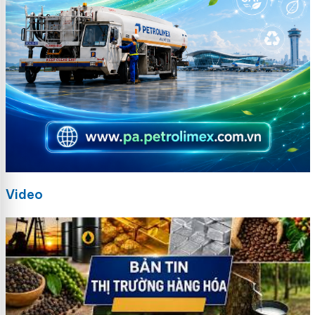
Video