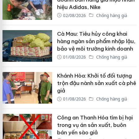
hiệu Adidas, Nike
02/08/2026
Chống hàng giả
Cà Mau: Tiêu hủy công khai
hàng ngàn sản phẩm nhập lậu,
bảo vệ môi trường kinh doanh
01/08/2026
Chống hàng giả
Khánh Hòa: Khởi tố đối tượng
trộn đậu nành sản xuất cà phê
giả
01/08/2026
Chống hàng giả
Công an Thanh Hóa tìm bị hại
trong vụ án sản xuất, buôn
bán yến sào giả