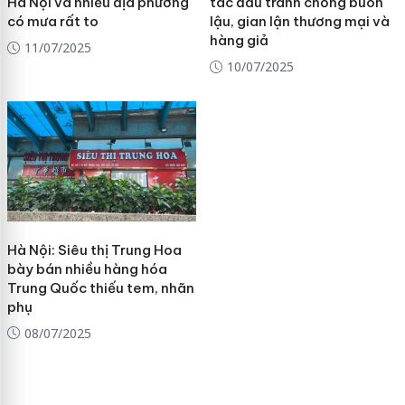
Hà Nội và nhiều địa phương
tác đấu tranh chống buôn
có mưa rất to
lậu, gian lận thương mại và
hàng giả
11/07/2025
10/07/2025
Hà Nội: Siêu thị Trung Hoa
bày bán nhiều hàng hóa
Trung Quốc thiếu tem, nhãn
phụ
08/07/2025