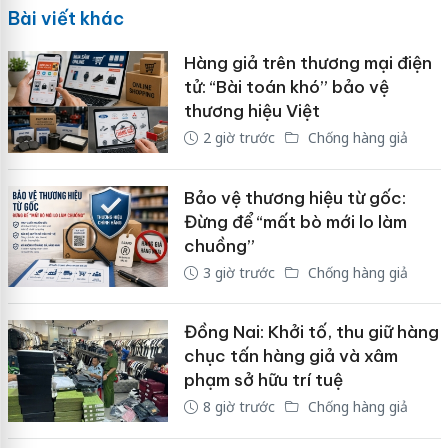
Bài viết khác
Hàng giả trên thương mại điện
tử: “Bài toán khó” bảo vệ
thương hiệu Việt
2 giờ trước
Chống hàng giả
Bảo vệ thương hiệu từ gốc:
Đừng để “mất bò mới lo làm
chuồng”
3 giờ trước
Chống hàng giả
Đồng Nai: Khởi tố, thu giữ hàng
chục tấn hàng giả và xâm
phạm sở hữu trí tuệ
8 giờ trước
Chống hàng giả