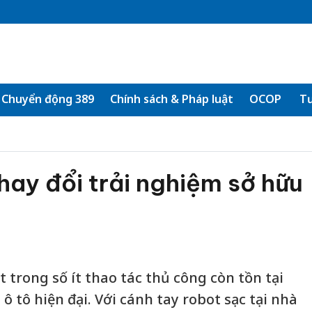
Chuyển động 389
Chính sách & Pháp luật
OCOP
Tư
ay đổi trải nghiệm sở hữu
t trong số ít thao tác thủ công còn tồn tại
ô tô hiện đại. Với cánh tay robot sạc tại nhà