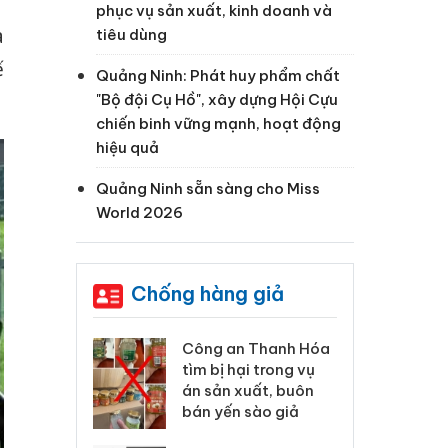
phục vụ sản xuất, kinh doanh và
à
tiêu dùng
ế
Quảng Ninh: Phát huy phẩm chất
"Bộ đội Cụ Hồ", xây dựng Hội Cựu
chiến binh vững mạnh, hoạt động
hiệu quả
Quảng Ninh sẵn sàng cho Miss
World 2026
Chống hàng giả
 Thanh Hóa
Lào Cai xử lý 83 vụ vi
Cô
ại trong vụ
phạm thương mại
tìm
xuất, buôn
trong tháng 7
án
 sào giả
bá