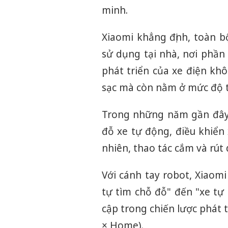
minh.
Xiaomi khẳng định, toàn b
sử dụng tại nhà, nơi phần 
phát triển của xe điện kh
sạc mà còn nằm ở mức độ t
Trong những năm gần đây, 
đỗ xe tự động, điều khiể
nhiên, thao tác cắm và rút
Với cánh tay robot, Xiaom
tự tìm chỗ đỗ" đến "xe tự
cập trong chiến lược phát 
× Home).