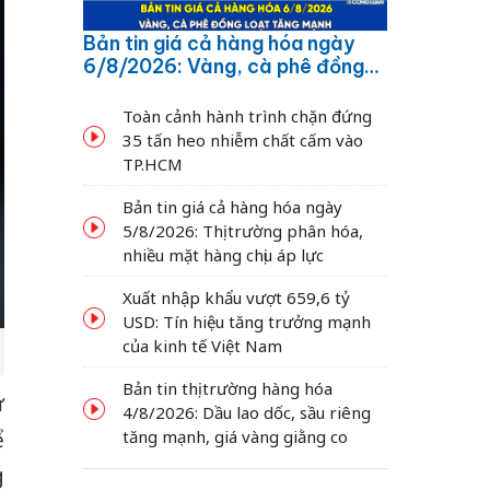
Bản tin giá cả hàng hóa ngày
6/8/2026: Vàng, cà phê đồng
loạt tăng mạnh
Toàn cảnh hành trình chặn đứng
35 tấn heo nhiễm chất cấm vào
TP.HCM
Bản tin giá cả hàng hóa ngày
5/8/2026: Thị trường phân hóa,
nhiều mặt hàng chịu áp lực
Xuất nhập khẩu vượt 659,6 tỷ
USD: Tín hiệu tăng trưởng mạnh
của kinh tế Việt Nam
Bản tin thị trường hàng hóa
ự
4/8/2026: Dầu lao dốc, sầu riêng
ể
tăng mạnh, giá vàng giằng co
g