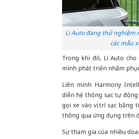
Li Auto đang thử nghiệm 
các mẫu xe
Trong khi đó, Li Auto cho
mình phát triển nhằm phục
Liên minh Harmony Intell
diễn hệ thống sạc tự động
gọi xe vào vị trí sạc bằng
thông qua ứng dụng trên đ
Sự tham gia của nhiều doa