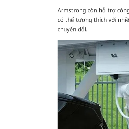
Armstrong còn hỗ trợ công
có thể tương thích với nhi
chuyển đổi.