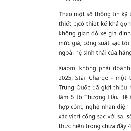
Theo một số thông tin kỹ 
thiết bị có thiết kế khá 
không gian đỗ xe gia đình
mức giá, công suất sạc tối
ngoài hệ sinh thái của hãng
Xiaomi không phải doanh
2025, Star Charge - một 
Trung Quốc đã giới thiệu 
lãm ô tô Thượng Hải. Hệ 
hợp công nghệ nhận diện h
xác vị trí cổng sạc với sa
thực hiện trong chưa đầy 4