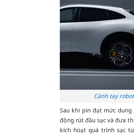
Cánh tay robot
Sau khi pin đạt mức dung 
động rút đầu sạc và đưa thi
kích hoạt quá trình sạc 