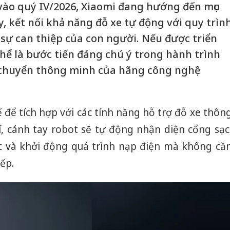
vào quý IV/2026, Xiaomi đang hướng đến mục
, kết nối khả năng đỗ xe tự động với quy trìn
sự can thiệp của con người. Nếu được triển
thể là bước tiến đáng chú ý trong hành trình
i chuyển thông minh của hãng công nghệ
ế để tích hợp với các tính năng hỗ trợ đỗ xe thôn
rí, cánh tay robot sẽ tự động nhận diện cổng sạc
c và khởi động quá trình nạp điện mà không cầ
ếp.