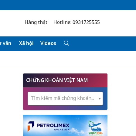
Hàng thật
Hotline: 0931725555
 vấn
Xã hội
Videos
CHỨNG KHOÁN VIỆT NAM
Tìm kiếm mã chứng khoán...