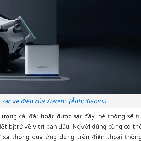
 sạc xe điện của Xiaomi. (Ảnh: Xiaomi)
lượng cài đặt hoặc được sạc đầy, hệ thống sẽ t
ết bị trở về vị trí ban đầu. Người dùng cũng có th
từ xa thông qua ứng dụng trên điện thoại thôn