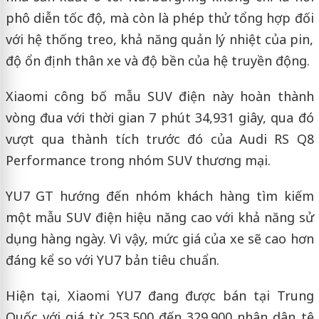
phô diễn tốc độ, mà còn là phép thử tổng hợp đối
với hệ thống treo, khả năng quản lý nhiệt của pin,
độ ổn định thân xe và độ bền của hệ truyền động.
Xiaomi công bố mẫu SUV điện này hoàn thành
vòng đua với thời gian 7 phút 34,931 giây, qua đó
vượt qua thành tích trước đó của Audi RS Q8
Performance trong nhóm SUV thương mại.
YU7 GT hướng đến nhóm khách hàng tìm kiếm
một mẫu SUV điện hiệu năng cao với khả năng sử
dụng hàng ngày. Vì vậy, mức giá của xe sẽ cao hơn
đáng kể so với YU7 bản tiêu chuẩn.
Hiện tại, Xiaomi YU7 đang được bán tại Trung
Quốc với giá từ 253.500 đến 329.900 nhân dân tệ