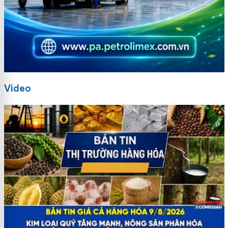
Video