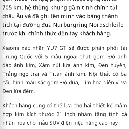
705 km, hệ thống khung gầm tinh chỉnh tại
châu Âu và đã ghi tên mình vào bảng thành
tích tại đường đua Nürburgring Nordschleife
trước khi chính thức đến tay khách hàng.
Xiaomi xác nhận YU7 GT sẽ được phân phối tại
Trung Quốc với 5 màu ngoại thất gồm: Đỏ anh
đào ánh kim, Xám núi lửa ánh kim, Đen huyền,
Trắng ngọc trai và Titan ánh kim. Nội thất có ba
cấu hình màu sắc gồm Đỏ đua, Tím hoa diên vĩ và
Đen lửa đêm.
Khách hàng cũng có thể lựa chọn hai thiết kế mâm
hợp kim kích thước 21 inch nhằm tăng tính cá
nhân hóa cho mẫu SUV điện hiệu năng cao này.