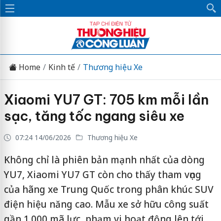
Home
Kinh tế
Thương hiệu Xe
Xiaomi YU7 GT: 705 km mỗi lần
sạc, tăng tốc ngang siêu xe
07:24 14/06/2026
Thương hiệu Xe
Không chỉ là phiên bản mạnh nhất của dòng
YU7, Xiaomi YU7 GT còn cho thấy tham vọng
của hãng xe Trung Quốc trong phân khúc SUV
điện hiệu năng cao. Mẫu xe sở hữu công suất
gần 1.000 mã lực, phạm vi hoạt động lên tới