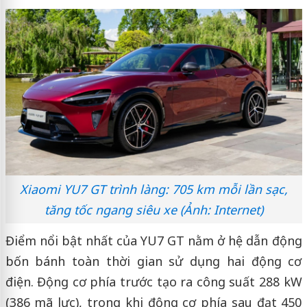
Xiaomi YU7 GT trình làng: 705 km mỗi lần sạc,
tăng tốc ngang siêu xe (Ảnh: Internet)
Điểm nổi bật nhất của YU7 GT nằm ở hệ dẫn động
bốn bánh toàn thời gian sử dụng hai động cơ
điện. Động cơ phía trước tạo ra công suất 288 kW
(386 mã lực), trong khi động cơ phía sau đạt 450