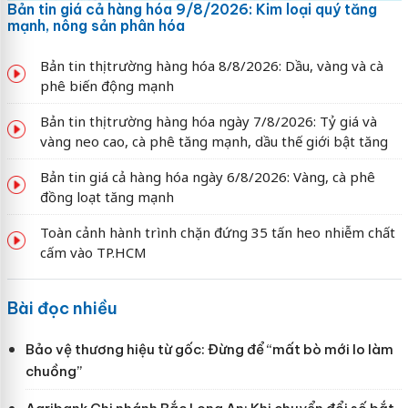
Bản tin giá cả hàng hóa 9/8/2026: Kim loại quý tăng
mạnh, nông sản phân hóa
Bản tin thị trường hàng hóa 8/8/2026: Dầu, vàng và cà
phê biến động mạnh
Bản tin thị trường hàng hóa ngày 7/8/2026: Tỷ giá và
vàng neo cao, cà phê tăng mạnh, dầu thế giới bật tăng
Bản tin giá cả hàng hóa ngày 6/8/2026: Vàng, cà phê
đồng loạt tăng mạnh
Toàn cảnh hành trình chặn đứng 35 tấn heo nhiễm chất
cấm vào TP.HCM
Bài đọc nhiều
Bảo vệ thương hiệu từ gốc: Đừng để “mất bò mới lo làm
chuồng”