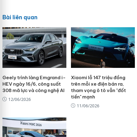
Bài liên quan
Geely trình làng Emgrand i-
Xiaomi lỗ 147 triệu đồng
HEV ngày 16/6, công suất
trên mỗi xe điện bán ra,
308 mã lực và công nghệ AI
tham vọng ô tô vẫn "đốt
tiền" mạnh
12/06/2026
11/06/2026