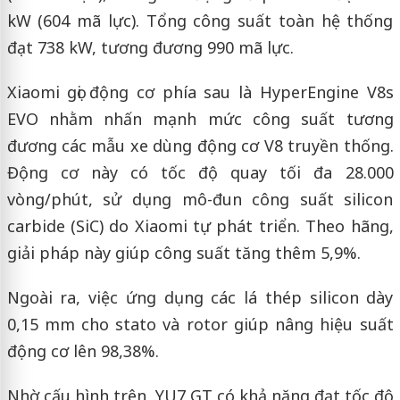
kW (604 mã lực). Tổng công suất toàn hệ thống
đạt 738 kW, tương đương 990 mã lực.
Xiaomi gọi động cơ phía sau là HyperEngine V8s
EVO nhằm nhấn mạnh mức công suất tương
đương các mẫu xe dùng động cơ V8 truyền thống.
Động cơ này có tốc độ quay tối đa 28.000
vòng/phút, sử dụng mô-đun công suất silicon
carbide (SiC) do Xiaomi tự phát triển. Theo hãng,
giải pháp này giúp công suất tăng thêm 5,9%.
Ngoài ra, việc ứng dụng các lá thép silicon dày
0,15 mm cho stato và rotor giúp nâng hiệu suất
động cơ lên 98,38%.
Nhờ cấu hình trên, YU7 GT có khả năng đạt tốc độ