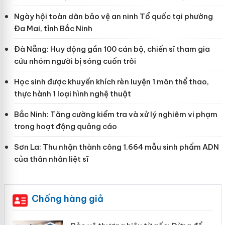
Ngày hội toàn dân bảo vệ an ninh Tổ quốc tại phường
Đa Mai, tỉnh Bắc Ninh
Đà Nẵng: Huy động gần 100 cán bộ, chiến sĩ tham gia
cứu nhóm người bị sóng cuốn trôi
Học sinh được khuyến khích rèn luyện 1 môn thể thao,
thực hành 1 loại hình nghệ thuật
Bắc Ninh: Tăng cường kiểm tra và xử lý nghiêm vi phạm
trong hoạt động quảng cáo
Sơn La: Thu nhận thành công 1.664 mẫu sinh phẩm ADN
của thân nhân liệt sĩ
Chống hàng giả