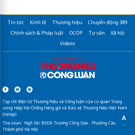
Tin tức
Kinh tế
Thương hiệu
Chuyển động 389
Chính sách & Pháp luật
OCOP
Tư vấn
Xã hội
Videos
Tạp chí điện tử Thương hiệu và Công luận của cơ quan Trung
ương Hiệp hội Chống hàng giả và Bảo vệ Thương hiệu Việt Nam
(Vatap)
A
Tòa soạn: Ngõ 56/ B5D6 Trương Công Giai - Phường Cầu Giấy -
Thành phố Hà Nội