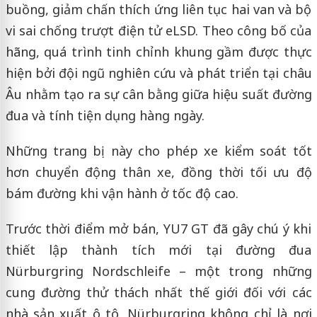
buồng, giảm chấn thích ứng liên tục hai van và bộ
vi sai chống trượt điện tử eLSD. Theo công bố của
hãng, quá trình tinh chỉnh khung gầm được thực
hiện bởi đội ngũ nghiên cứu và phát triển tại châu
Âu nhằm tạo ra sự cân bằng giữa hiệu suất đường
đua và tính tiện dụng hàng ngày.
Những trang bị này cho phép xe kiểm soát tốt
hơn chuyển động thân xe, đồng thời tối ưu độ
bám đường khi vận hành ở tốc độ cao.
Trước thời điểm mở bán, YU7 GT đã gây chú ý khi
thiết lập thành tích mới tại đường đua
Nürburgring Nordschleife – một trong những
cung đường thử thách nhất thế giới đối với các
nhà sản xuất ô tô. Nürburgring không chỉ là nơi