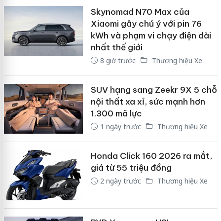
Skynomad N70 Max của
Xiaomi gây chú ý với pin 76
kWh và phạm vi chạy điện dài
nhất thế giới
8 giờ trước
Thương hiệu Xe
SUV hạng sang Zeekr 9X 5 chỗ
nội thất xa xỉ, sức mạnh hơn
1.300 mã lực
1 ngày trước
Thương hiệu Xe
Honda Click 160 2026 ra mắt,
giá từ 55 triệu đồng
2 ngày trước
Thương hiệu Xe