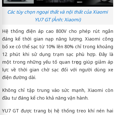
Các tùy chọn ngoại thất và nội thất của Xiaomi
YU7 GT (Ảnh: Xiaomi)
Hệ thống điện áp cao 800V cho phép rút ngắn
đáng kể thời gian nạp năng lượng. Xiaomi công
bố xe có thể sạc từ 10% lên 80% chỉ trong khoảng
12 phút khi sử dụng trạm sạc phù hợp. Đây là
một trong những yếu tố quan trọng giúp giảm áp
lực về thời gian chờ sạc đối với người dùng xe
điện đường dài.
Không chỉ tập trung vào sức mạnh, Xiaomi còn
đầu tư đáng kể cho khả năng vận hành.
YU7 GT được trang bị hệ thống treo khí nén hai