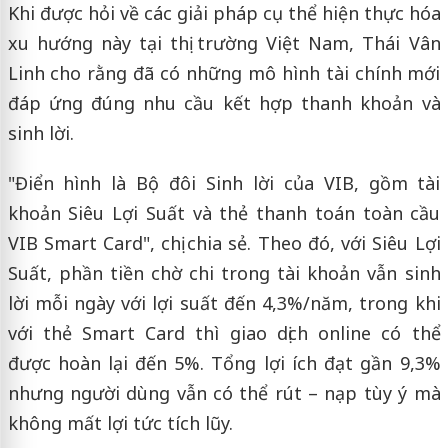
Khi được hỏi về các giải pháp cụ thể hiện thực hóa
xu hướng này tại thị trường Việt Nam, Thái Vân
Linh cho rằng đã có những mô hình tài chính mới
đáp ứng đúng nhu cầu kết hợp thanh khoản và
sinh lời.
"Điển hình là Bộ đôi Sinh lời của VIB, gồm tài
khoản Siêu Lợi Suất và thẻ thanh toán toàn cầu
VIB Smart Card", chị chia sẻ. Theo đó, với Siêu Lợi
Suất, phần tiền chờ chi trong tài khoản vẫn sinh
lời mỗi ngày với lợi suất đến 4,3%/năm, trong khi
với thẻ Smart Card thì giao dịch online có thể
được hoàn lại đến 5%. Tổng lợi ích đạt gần 9,3%
nhưng người dùng vẫn có thể rút – nạp tùy ý mà
không mất lợi tức tích lũy.