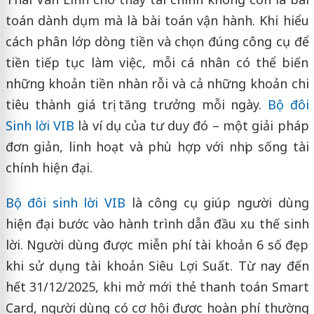
toán dành dụm mà là bài toán vận hành. Khi hiểu
cách phân lớp dòng tiền và chọn đúng công cụ để
tiền tiếp tục làm việc, mỗi cá nhân có thể biến
những khoản tiền nhàn rỗi và cả những khoản chi
tiêu thành giá trị tăng trưởng mỗi ngày.
Bộ đôi
Sinh lời VIB
là ví dụ của tư duy đó – một giải pháp
đơn giản, linh hoạt và phù hợp với nhịp sống tài
chính hiện đại.
Bộ đôi sinh lời VIB
là công cụ giúp người dùng
hiện đại bước vào hành trình dẫn đầu xu thế sinh
lời. Người dùng được miễn phí tài khoản 6 số đẹp
khi sử dụng tài khoản Siêu Lợi Suất. Từ nay đến
hết 31/12/2025, khi mở mới thẻ thanh toán Smart
Card, người dùng có cơ hội được hoàn phí thường