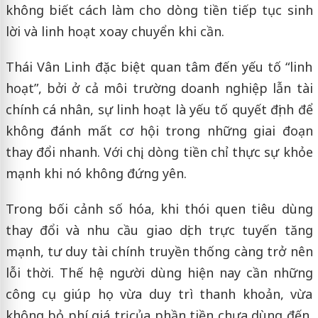
không biết cách làm cho dòng tiền tiếp tục sinh
lời và linh hoạt xoay chuyển khi cần.
Thái Vân Linh đặc biệt quan tâm đến yếu tố “linh
hoạt”, bởi ở cả môi trường doanh nghiệp lẫn tài
chính cá nhân, sự linh hoạt là yếu tố quyết định để
không đánh mất cơ hội trong những giai đoạn
thay đổi nhanh. Với chị, dòng tiền chỉ thực sự khỏe
mạnh khi nó không đứng yên.
Trong bối cảnh số hóa, khi thói quen tiêu dùng
thay đổi và nhu cầu giao dịch trực tuyến tăng
mạnh, tư duy tài chính truyền thống càng trở nên
lỗi thời. Thế hệ người dùng hiện nay cần những
công cụ giúp họ vừa duy trì thanh khoản, vừa
không bỏ phí giá trị của phần tiền chưa dùng đến,