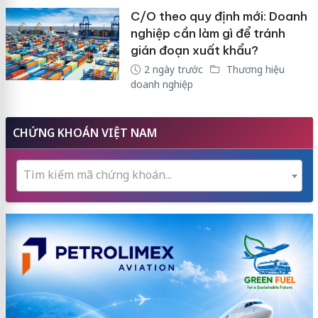
C/O theo quy định mới: Doanh
nghiệp cần làm gì để tránh
gián đoạn xuất khẩu?
2 ngày trước
Thương hiệu
doanh nghiệp
CHỨNG KHOÁN VIỆT NAM
Tìm kiếm mã chứng khoán...