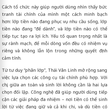
Cách tổ chức này giúp người dùng nhìn thấy bức
tranh tài chính của mình một cách minh bạch
hơn: lớp tiền nào đang phục vụ nhu cầu sống, lớp
tiền nào đang “để dành”, và lớp tiền nào có thể
tiếp tục tạo ra lợi ích. Yếu tố quan trọng nhất là
sự rành mạch, để mỗi dòng vốn đều có nhiệm vụ
riêng và không lẫn lộn trong những quyết định
cảm tính.
Từ tư duy “phân lớp”, Thái Vân Linh mở rộng sang
việc lựa chọn các công cụ tài chính phù hợp. Với
chị, giữa an toàn và sinh lời không cần là hai lựa
chọn đối lập. Công nghệ đã giúp người dùng tiếp
cận các giải pháp đa nhiệm – nơi tiền có thể sinh
lời từ việc đang giữ và cả khi chi, và dù tiền có