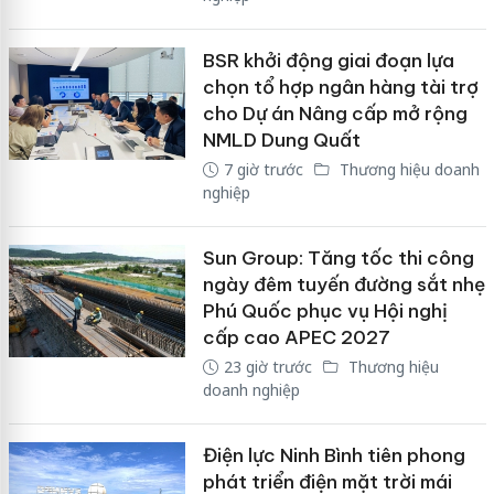
BSR khởi động giai đoạn lựa
chọn tổ hợp ngân hàng tài trợ
cho Dự án Nâng cấp mở rộng
NMLD Dung Quất
7 giờ trước
Thương hiệu doanh
nghiệp
Sun Group: Tăng tốc thi công
ngày đêm tuyến đường sắt nhẹ
Phú Quốc phục vụ Hội nghị
cấp cao APEC 2027
23 giờ trước
Thương hiệu
doanh nghiệp
Điện lực Ninh Bình tiên phong
phát triển điện mặt trời mái