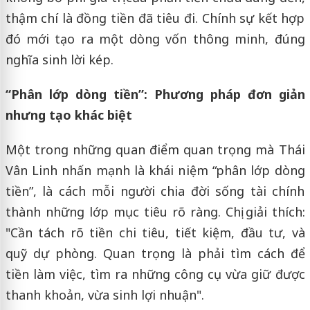
thậm chí là đồng tiền đã tiêu đi. Chính sự kết hợp
đó mới tạo ra một dòng vốn thông minh, đúng
nghĩa sinh lời kép.
“Phân lớp dòng tiền”: Phương pháp đơn giản
nhưng tạo khác biệt
Một trong những quan điểm quan trọng mà Thái
Vân Linh nhấn mạnh là khái niệm “phân lớp dòng
tiền”, là cách mỗi người chia đời sống tài chính
thành những lớp mục tiêu rõ ràng. Chị giải thích:
"Cần tách rõ tiền chi tiêu, tiết kiệm, đầu tư, và
quỹ dự phòng. Quan trọng là phải tìm cách để
tiền làm việc, tìm ra những công cụ vừa giữ được
thanh khoản, vừa sinh lợi nhuận".