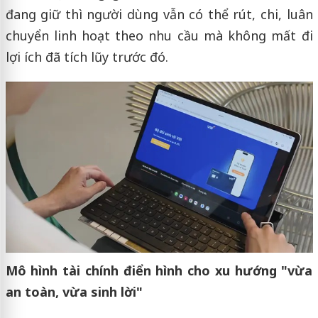
đang giữ thì người dùng vẫn có thể rút, chi, luân
chuyển linh hoạt theo nhu cầu mà không mất đi
lợi ích đã tích lũy trước đó.
Mô hình tài chính điển hình cho xu hướng "vừa
an toàn, vừa sinh lời"