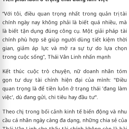
“Với tôi, điều quan trọng nhất trong quản trị tài
chính ngày nay không phải là biết quá nhiều, mà
là biết tận dụng đúng công cụ. Một giải pháp tài
chính phù hợp sẽ giúp người dùng tiết kiệm thời
gian, giảm áp lực và mở ra sự tự do lựa chọn
trong cuộc sống”, Thái Vân Linh nhấn mạnh
Kết thúc cuộc trò chuyện, nữ doanh nhân tóm
gọn tư duy tài chính hiện đại của mình: "Điều
quan trọng là để tiền luôn ở trạng thái 'đang làm
việc', dù đang gửi, chi tiêu hay đầu tư".
Theo chị, trong bối cảnh kinh tế biến động và nhu
cầu cá nhân ngày càng đa dạng, những chia sẻ của
Thái Vân Linh cho thấy tài chính không còn là bài