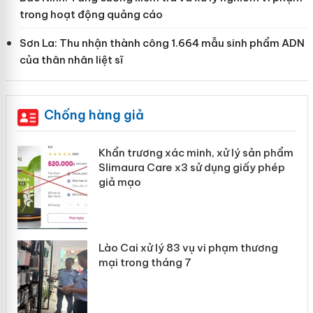
trong hoạt động quảng cáo
Sơn La: Thu nhận thành công 1.664 mẫu sinh phẩm ADN
của thân nhân liệt sĩ
Chống hàng giả
ản
Khẩn trương xác minh, xử lý sản phẩm
Slimaura Care x3 sử dụng giấy phép
giả mạo
 án
Lào Cai xử lý 83 vụ vi phạm thương
n
mại trong tháng 7