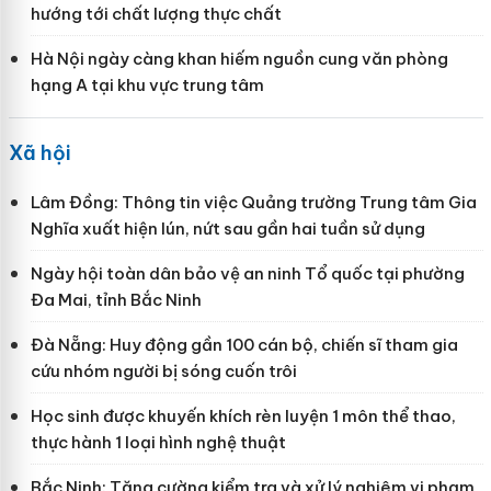
hướng tới chất lượng thực chất
Hà Nội ngày càng khan hiếm nguồn cung văn phòng
hạng A tại khu vực trung tâm
Xã hội
Lâm Đồng: Thông tin việc Quảng trường Trung tâm Gia
Nghĩa xuất hiện lún, nứt sau gần hai tuần sử dụng
Ngày hội toàn dân bảo vệ an ninh Tổ quốc tại phường
Đa Mai, tỉnh Bắc Ninh
Đà Nẵng: Huy động gần 100 cán bộ, chiến sĩ tham gia
cứu nhóm người bị sóng cuốn trôi
Học sinh được khuyến khích rèn luyện 1 môn thể thao,
thực hành 1 loại hình nghệ thuật
Bắc Ninh: Tăng cường kiểm tra và xử lý nghiêm vi phạm