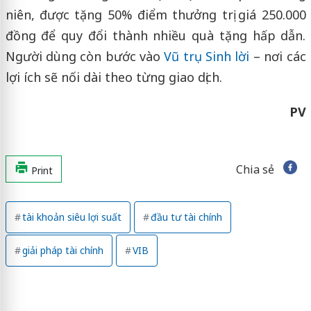
niên, được tặng 50% điểm thưởng trị giá 250.000
đồng để quy đổi thành nhiều quà tặng hấp dẫn.
Người dùng còn bước vào
Vũ trụ Sinh lời
– nơi các
lợi ích sẽ nối dài theo từng giao dịch.
PV
Chia sẻ
Print
tài khoản siêu lợi suất
đầu tư tài chính
giải pháp tài chính
VIB