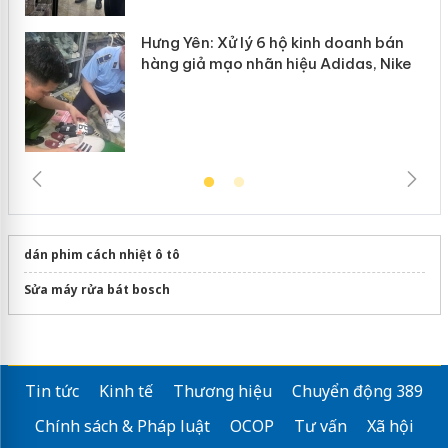
Hưng Yên: Xử lý 6 hộ kinh doanh bán
hàng giả mạo nhãn hiệu Adidas, Nike
dán phim cách nhiệt ô tô
Sửa máy rửa bát bosch
Tin tức
Kinh tế
Thương hiệu
Chuyển động 389
Chính sách & Pháp luật
OCOP
Tư vấn
Xã hội