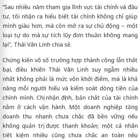
“Sau nhiều năm tham gia lĩnh vực tài chính và đầu
tư, tôi nhận ra hiểu biết tài chính không chỉ giúp
mình giàu hơn, mà còn mở ra sự chủ động – một
loại tự do mà sự tích lũy đơn thuần không mang
lại”, Thái Vân Linh chia sẻ.
Chứng kiến vô số trường hợp thành công lẫn thất
bại, điều khiến Thái Vân Linh suy ngẫm nhiều
nhất không phải là mức vốn khởi điểm, mà là khả
năng mỗi người hiểu và kiểm soát dòng tiền của
chính mình. Chị nhận định, bản chất của tài chính
nằm ở cách vận hành. Một doanh nghiệp tăng
doanh thu nhanh chưa chắc đã bền vững nếu
không quản trị được thanh khoản; một cá nhân
tiết kiệm nhiều cũng chưa chắc an toàn nếu