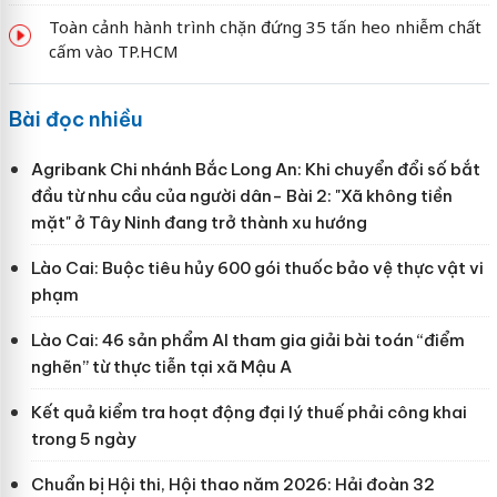
Toàn cảnh hành trình chặn đứng 35 tấn heo nhiễm chất
cấm vào TP.HCM
Bài đọc nhiều
Agribank Chi nhánh Bắc Long An: Khi chuyển đổi số bắt
đầu từ nhu cầu của người dân- Bài 2: "Xã không tiền
mặt" ở Tây Ninh đang trở thành xu hướng
Lào Cai: Buộc tiêu hủy 600 gói thuốc bảo vệ thực vật vi
phạm
Lào Cai: 46 sản phẩm AI tham gia giải bài toán “điểm
nghẽn” từ thực tiễn tại xã Mậu A
Kết quả kiểm tra hoạt động đại lý thuế phải công khai
trong 5 ngày
Chuẩn bị Hội thi, Hội thao năm 2026: Hải đoàn 32