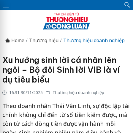
Home
Thương hiệu
Thương hiệu doanh nghiệp
Xu hướng sinh lời cá nhân lên
ngôi – Bộ đôi Sinh lời VIB là ví
dụ tiêu biểu
16:31 30/11/2025
Thương hiệu doanh nghiệp
Theo doanh nhân Thái Vân Linh, sự độc lập tài
chính không chỉ đến từ số tiền kiếm được, mà
còn từ cách dòng tiền được vận hành mỗi
ngày. Kinh nghiệm nhiều năm điều hành và